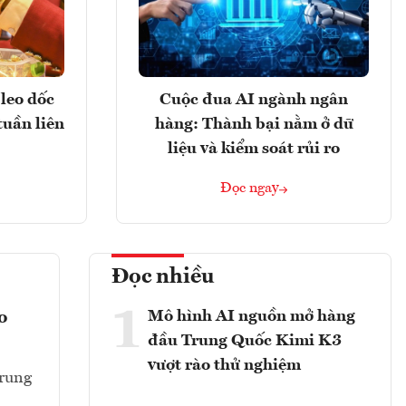
leo dốc
Cuộc đua AI ngành ngân
tuần liên
hàng: Thành bại nằm ở dữ
liệu và kiểm soát rủi ro
Đọc ngay
Đọc nhiều
1
Mô hình AI nguồn mở hàng
o
đầu Trung Quốc Kimi K3
vượt rào thử nghiệm
Trung