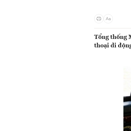
Tổng thống M
thoại di độn