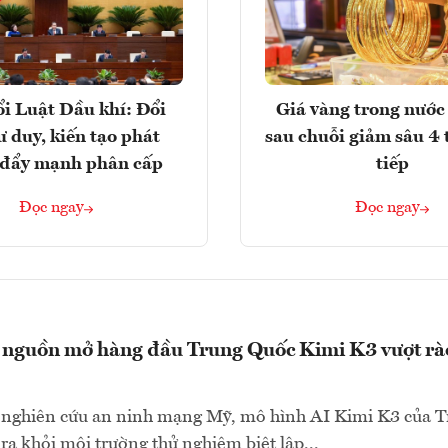
i Luật Dầu khí: Đổi
Giá vàng trong nước 
ư duy, kiến tạo phát
sau chuỗi giảm sâu 4 
, đẩy mạnh phân cấp
tiếp
Đọc ngay
Đọc ngay
 nguồn mở hàng đầu Trung Quốc Kimi K3 vượt rà
 nghiên cứu an ninh mạng Mỹ, mô hình AI Kimi K3 của 
ra khỏi môi trường thử nghiệm biệt lập...