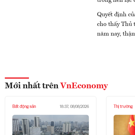
trong liên lạc
Quyết định của
cho thấy Thủ 
năm nay, thậm
Mới nhất trên
VnEconomy
Bất động sản
Thị trường
18:37, 08/08/2026