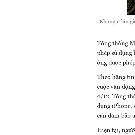
Không ít lần g
Tổng thống M
phép sử dụng b
ông được phép 
Theo hãng tin 
cuộc vận động
4/12, Tổng th
dụng iPhone, 
cần đảm bảo a
Hiện tại, ngư