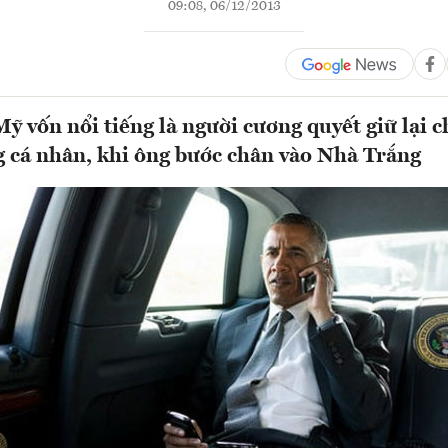
09:08, 06/12/2013
ỹ vốn nổi tiếng là người cương quyết giữ lại c
g cá nhân, khi ông bước chân vào Nhà Trắng