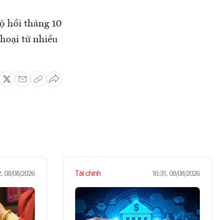
lộ hồi tháng 10
hoại từ nhiều
Tài chính
2, 08/08/2026
16:31, 08/08/2026