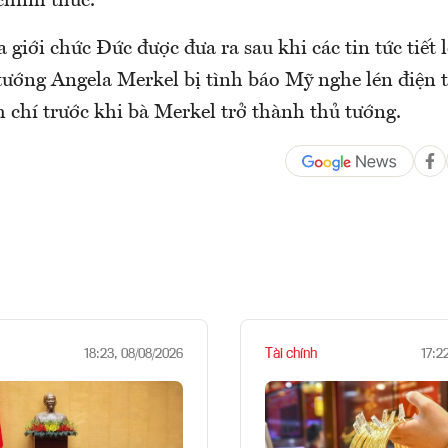
 chính thức.
 giới chức Đức được đưa ra sau khi các tin tức tiết 
tướng Angela Merkel bị tình báo Mỹ nghe lén điện t
 chí trước khi bà Merkel trở thành thủ tướng.
Tài chính
18:23, 08/08/2026
17:2