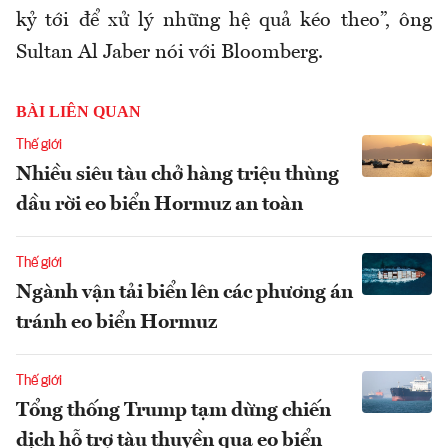
kỷ tới để xử lý những hệ quả kéo theo”, ông
Sultan Al Jaber nói với Bloomberg.
BÀI LIÊN QUAN
Thế giới
Nhiều siêu tàu chở hàng triệu thùng
dầu rời eo biển Hormuz an toàn
Thế giới
Ngành vận tải biển lên các phương án
tránh eo biển Hormuz
Thế giới
Tổng thống Trump tạm dừng chiến
dịch hỗ trợ tàu thuyền qua eo biển