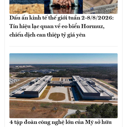
Dấu ấn kinh tế thế giới tuần 2-8/8/2026:
Tín hiệu lạc quan về eo biển Hormuz,
chiến dịch can thiệp tỷ giá yên
4 tập đoàn công nghệ lớn của Mỹ sở hữu