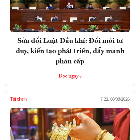
Sửa đổi Luật Dầu khí: Đổi mới tư
duy, kiến tạo phát triển, đẩy mạnh
phân cấp
Đọc ngay
Tài chính
17:22, 08/08/2026