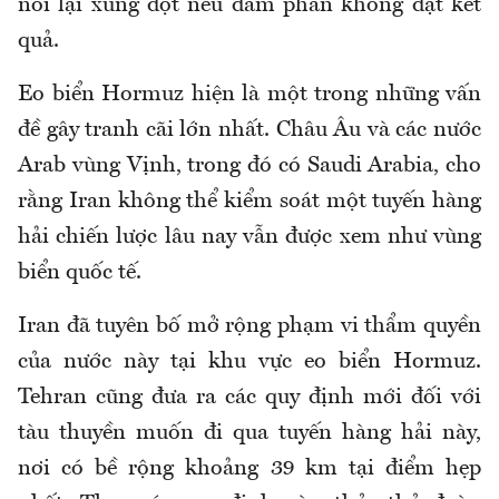
nối lại xung đột nếu đàm phán không đạt kết
quả.
Eo biển Hormuz hiện là một trong những vấn
đề gây tranh cãi lớn nhất. Châu Âu và các nước
Arab vùng Vịnh, trong đó có Saudi Arabia, cho
rằng Iran không thể kiểm soát một tuyến hàng
hải chiến lược lâu nay vẫn được xem như vùng
biển quốc tế.
Iran đã tuyên bố mở rộng phạm vi thẩm quyền
của nước này tại khu vực eo biển Hormuz.
Tehran cũng đưa ra các quy định mới đối với
tàu thuyền muốn đi qua tuyến hàng hải này,
nơi có bề rộng khoảng 39 km tại điểm hẹp