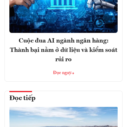
Cuộc đua AI ngành ngân hàng:
Thành bại nằm ở dữ liệu và kiểm soát
rủi ro
Đọc ngay
Đọc tiếp