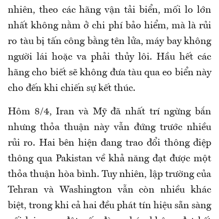
nhiên, theo các hãng vận tải biển, mối lo lớn
nhất không nằm ở chi phí bảo hiểm, mà là rủi
ro tàu bị tấn công bằng tên lửa, máy bay không
người lái hoặc va phải thủy lôi. Hầu hết các
hãng cho biết sẽ không đưa tàu qua eo biển này
cho đến khi chiến sự kết thúc.
Hôm 8/4, Iran và Mỹ đã nhất trí ngừng bắn
nhưng thỏa thuận này vẫn đứng trước nhiều
rủi ro. Hai bên hiện đang trao đổi thông điệp
thông qua Pakistan về khả năng đạt được một
thỏa thuận hòa bình. Tuy nhiên, lập trường của
Tehran và Washington vẫn còn nhiều khác
biệt, trong khi cả hai đều phát tín hiệu sẵn sàng