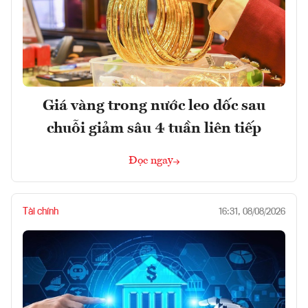
Giá vàng trong nước leo dốc sau
chuỗi giảm sâu 4 tuần liên tiếp
Đọc ngay
Tài chính
16:31, 08/08/2026