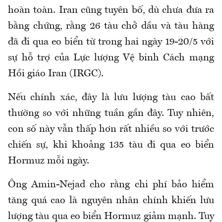
hoàn toàn. Iran cũng tuyên bố, dù chưa đưa ra
bằng chứng, rằng 26 tàu chở dầu và tàu hàng
đã đi qua eo biển từ trong hai ngày 19-20/5 với
sự hỗ trợ của Lực lượng Vệ binh Cách mạng
Hồi giáo Iran (IRGC).
Nếu chính xác, đây là lưu lượng tàu cao bất
thường so với những tuần gần đây. Tuy nhiên,
con số này vẫn thấp hơn rất nhiều so với trước
chiến sự, khi khoảng 135 tàu đi qua eo biển
Hormuz mỗi ngày.
Ông Amin-Nejad cho rằng chi phí bảo hiểm
tăng quá cao là nguyên nhân chính khiến lưu
lượng tàu qua eo biển Hormuz giảm mạnh. Tuy