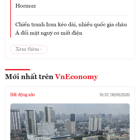
Hormuz
Chiến tranh Iran kéo dài, nhiều quốc gia châu
Á đối mặt nguy cơ mất điện
Xem thêm
Mới nhất trên
VnEconomy
Bất động sản
18:37, 08/08/2026