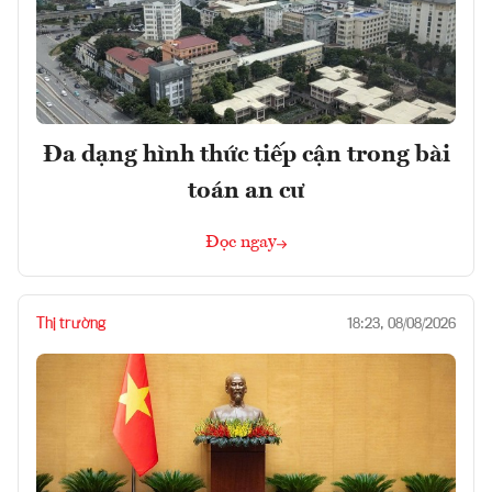
Đa dạng hình thức tiếp cận trong bài
toán an cư
Đọc ngay
Thị trường
18:23, 08/08/2026