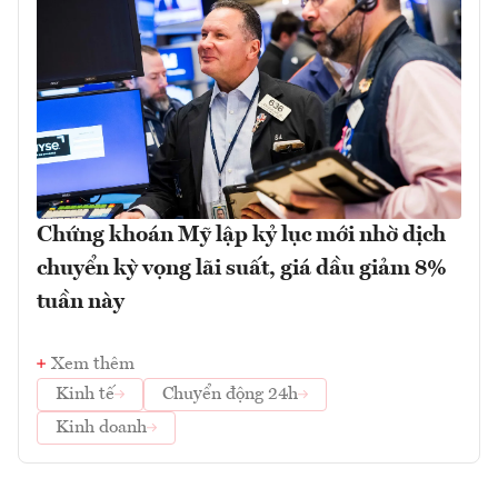
Chứng khoán Mỹ lập kỷ lục mới nhờ dịch
chuyển kỳ vọng lãi suất, giá dầu giảm 8%
tuần này
Xem thêm
Kinh tế
Chuyển động 24h
Kinh doanh