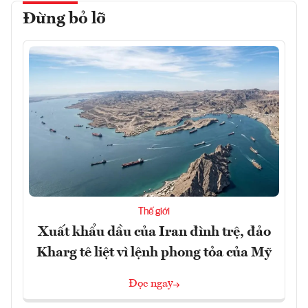
Đừng bỏ lỡ
Thế giới
Xuất khẩu dầu của Iran đình trệ, đảo
Kharg tê liệt vì lệnh phong tỏa của Mỹ
Đọc ngay