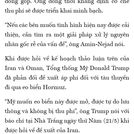
đóng góp. Ông đồng thời khẳng định cơ chế
thu phí sẽ được triển khai minh bạch.
“Nếu các bên muốn tình hình hiện nay được cải
thiện, cần tìm ra một giải pháp xử lý nguyên
nhân gốc rễ của vấn đề”, ông Amin-Nejad nói.
Khi được hỏi về kế hoạch thảo luận trên của
Iran và Oman, Tổng thống Mỹ Donald Trump
đã phản đối đề xuất áp phí đối với tàu thuyền
đi qua eo biển Hormuz.
“Mỹ muốn eo biển này được mở, được tự do lưu
thông và không bị thu phí”, ông Trump nói với
báo chí tại Nhà Trắng ngày thứ Năm (21/5) khi
được hỏi về đề xuất của Iran.