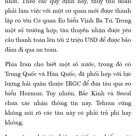
nhất. Theo các quy định này, thủy thủ đoàn
phải làm việc với một cơ quan mới được thành
lập có tên Cơ quan Eo biển Vịnh Ba Tư. Trong
một số trường hợp, tàu thuyền nhận được yêu
cầu thanh toán lên tới 2 triệu USD để được bảo
đảm đi qua an toàn.
Phía Iran cho biết một số nước, trong đó có
Trung Quốc và Hàn Quốc, đã phối hợp với lực
lượng hải quân thuộc IRGC để đưa tàu qua eo
biển Hormuz. Tuy nhiên, Bắc Kinh và Seoul
chưa xác nhận thông tin này. Tehran cũng
không nói rõ các tàu này có phải trả phí hay
không.