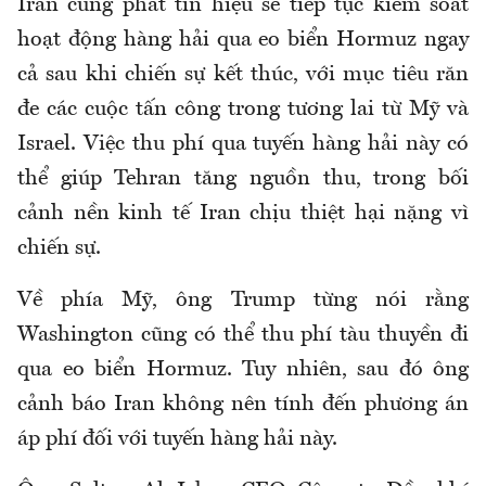
Iran cũng phát tín hiệu sẽ tiếp tục kiểm soát
hoạt động hàng hải qua eo biển Hormuz ngay
cả sau khi chiến sự kết thúc, với mục tiêu răn
đe các cuộc tấn công trong tương lai từ Mỹ và
Israel. Việc thu phí qua tuyến hàng hải này có
thể giúp Tehran tăng nguồn thu, trong bối
cảnh nền kinh tế Iran chịu thiệt hại nặng vì
chiến sự.
Về phía Mỹ, ông Trump từng nói rằng
Washington cũng có thể thu phí tàu thuyền đi
qua eo biển Hormuz. Tuy nhiên, sau đó ông
cảnh báo Iran không nên tính đến phương án
áp phí đối với tuyến hàng hải này.