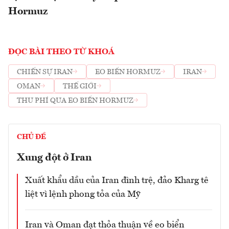
Hormuz
ĐỌC BÀI THEO TỪ KHOÁ
CHIẾN SỰ IRAN
EO BIỂN HORMUZ
IRAN
OMAN
THẾ GIỚI
THU PHÍ QUA EO BIỂN HORMUZ
CHỦ ĐỀ
Xung đột ở Iran
Xuất khẩu dầu của Iran đình trệ, đảo Kharg tê
liệt vì lệnh phong tỏa của Mỹ
Iran và Oman đạt thỏa thuận về eo biển