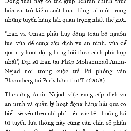
Động thái này có thể giúp Tehran chính thức
hóa vai trò kiểm soát hoạt động tại một trong
những tuyến hàng hải quan trọng nhất thế giới.
“Iran và Oman phải huy động toàn bộ nguồn
lực, vừa để cung cấp dịch vụ an ninh, vừa để
quản lý hoạt động hàng hải theo cách phù hợp
nhất”, Đại sứ Iran tại Pháp Mohammad Amin-
Nejad nói trong cuộc trả lời phỏng vấn
Bloomberg tại Paris hôm thứ Tư (20/5).
Theo ông Amin-Nejad, việc cung cấp dịch vụ
an ninh và quản lý hoạt động hàng hải qua eo
biển sẽ kéo theo chi phí, nên các bên hưởng lợi
từ tuyến lưu thông này cũng cần chia sẻ phần