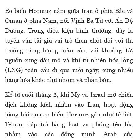
Eo biển Hormuz nằm giữa Iran ở phía Bắc và
Oman ở phía Nam, nối Vịnh Ba Tư với Ấn Độ
Dương. Trong điều kiện bình thường, đây là
tuyến vận tải giữ vai trò then chốt đối với thị
trường năng lượng toàn cầu, với khoảng 1/5
nguồn cung dầu mỏ và khí tự nhiên hóa lỏng
(LNG) toàn cầu đi qua mỗi ngày, cùng nhiều
hàng hóa khác như nhôm và phân bón.
Kể từ cuối tháng 2, khi Mỹ và Israel mở chiến
dịch không kích nhằm vào Iran, hoạt động
hàng hải qua eo biển Hormuz gần như tê liệt.
Tehran đáp trả bằng loạt vụ phóng tên lửa
nhằm vào các đồng minh Arab của