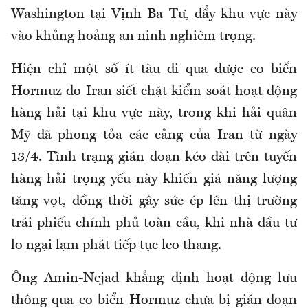
Washington tại Vịnh Ba Tư, đẩy khu vực này
vào khủng hoảng an ninh nghiêm trọng.
Hiện chỉ một số ít tàu đi qua được eo biển
Hormuz do Iran siết chặt kiểm soát hoạt động
hàng hải tại khu vực này, trong khi hải quân
Mỹ đã phong tỏa các cảng của Iran từ ngày
13/4. Tình trạng gián đoạn kéo dài trên tuyến
hàng hải trọng yếu này khiến giá năng lượng
tăng vọt, đồng thời gây sức ép lên thị trường
trái phiếu chính phủ toàn cầu, khi nhà đầu tư
lo ngại lạm phát tiếp tục leo thang.
Ông Amin-Nejad khẳng định hoạt động lưu
thông qua eo biển Hormuz chưa bị gián đoạn