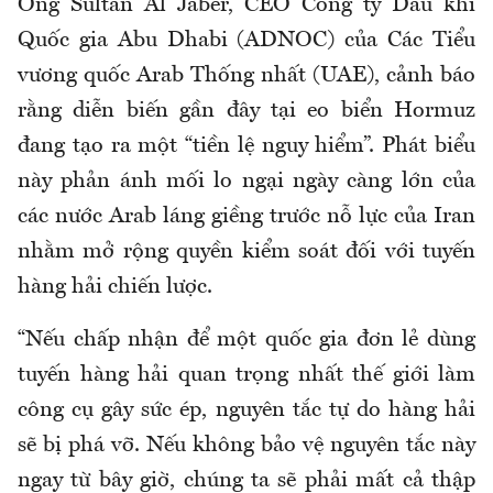
Ông Sultan Al Jaber, CEO Công ty Dầu khí
Quốc gia Abu Dhabi (ADNOC) của Các Tiểu
vương quốc Arab Thống nhất (UAE), cảnh báo
rằng diễn biến gần đây tại eo biển Hormuz
đang tạo ra một “tiền lệ nguy hiểm”. Phát biểu
này phản ánh mối lo ngại ngày càng lớn của
các nước Arab láng giềng trước nỗ lực của Iran
nhằm mở rộng quyền kiểm soát đối với tuyến
hàng hải chiến lược.
“Nếu chấp nhận để một quốc gia đơn lẻ dùng
tuyến hàng hải quan trọng nhất thế giới làm
công cụ gây sức ép, nguyên tắc tự do hàng hải
sẽ bị phá vỡ. Nếu không bảo vệ nguyên tắc này
ngay từ bây giờ, chúng ta sẽ phải mất cả thập