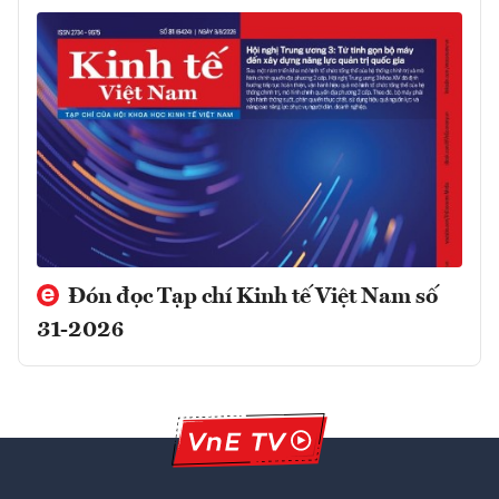
Đón đọc Tạp chí Kinh tế Việt Nam số
31-2026