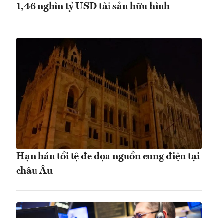
1,46 nghìn tỷ USD tài sản hữu hình
Hạn hán tồi tệ đe dọa nguồn cung điện tại
châu Âu