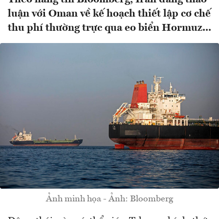
luận với Oman về kế hoạch thiết lập cơ chế
thu phí thường trực qua eo biển Hormuz...
Ảnh minh họa - Ảnh: Bloomberg