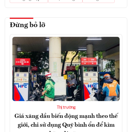
Đừng bỏ lỡ
Thị trường
Giá xăng dầu biến động mạnh theo thế
giới, chi sử dụng Quỹ bình ổn để kìm