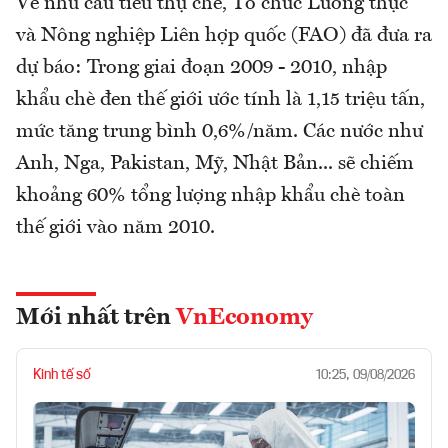
Về nhu cầu tiêu thụ chè, Tổ chức Lương thực
và Nông nghiệp Liên hợp quốc (FAO) đã đưa ra
dự báo: Trong giai đoạn 2009 - 2010, nhập
khẩu chè đen thế giới ước tính là 1,15 triệu tấn,
mức tăng trung bình 0,6%/năm. Các nước như
Anh, Nga, Pakistan, Mỹ, Nhật Bản... sẽ chiếm
khoảng 60% tổng lượng nhập khẩu chè toàn
thế giới vào năm 2010.
Mới nhất trên
VnEconomy
Kinh tế số
10:25, 09/08/2026