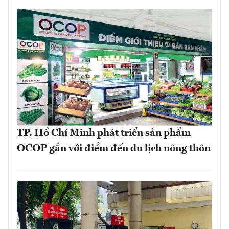
TP. Hồ Chí Minh phát triển sản phẩm
OCOP gắn với điểm đến du lịch nông thôn