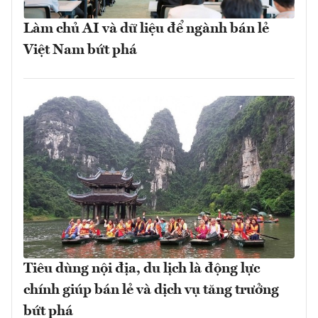
Làm chủ AI và dữ liệu để ngành bán lẻ
Việt Nam bứt phá
Tiêu dùng nội địa, du lịch là động lực
chính giúp bán lẻ và dịch vụ tăng trưởng
bứt phá