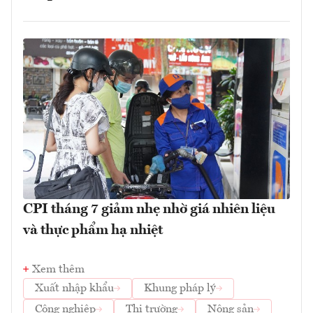
CPI tháng 7 giảm nhẹ nhờ giá nhiên liệu
và thực phẩm hạ nhiệt
Xem thêm
Xuất nhập khẩu
Khung pháp lý
Công nghiệp
Thị trường
Nông sản