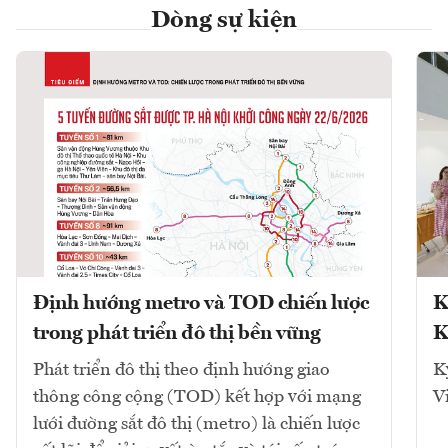
Dòng sự kiện
Định hướng metro và TOD chiến lược
K
trong phát triển đô thị bền vững
K
Phát triển đô thị theo định hướng giao
K
thông công cộng (TOD) kết hợp với mạng
V
lưới đường sắt đô thị (metro) là chiến lược