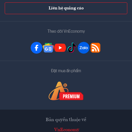
Liên hệ quảng cáo
Theo dõi VnEconomy
Đặt mua ấn phẩm
Bản quyền thuộc về
VnEconomy