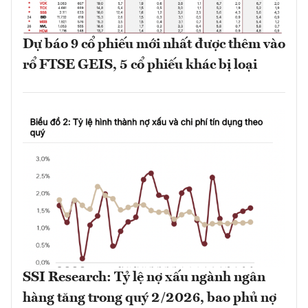
Dự báo 9 cổ phiếu mới nhất được thêm vào
rổ FTSE GEIS, 5 cổ phiếu khác bị loại
SSI Research: Tỷ lệ nợ xấu ngành ngân
hàng tăng trong quý 2/2026, bao phủ nợ