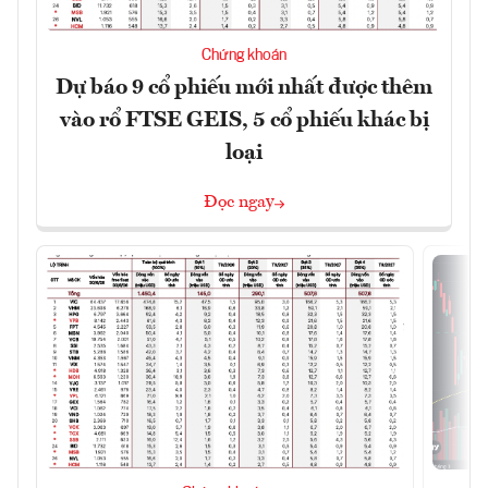
Chứng khoán
Dự báo 9 cổ phiếu mới nhất được thêm
vào rổ FTSE GEIS, 5 cổ phiếu khác bị
loại
Đọc ngay