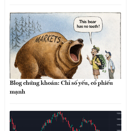
Blog chứng khoán: Chỉ số yếu, cổ phiếu
mạnh