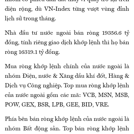
diện rộng, dù VN-Index từng vượt vùng đỉnh
lịch sử trong tháng.
Nhà đầu tư nước ngoài bán ròng 19356.6 tỷ
đồng, tính riêng giao dịch khớp lệnh thì họ bán
ròng 16319.1 tỷ đồng.
Mua ròng khớp lệnh chính của nước ngoài là
nhóm Điện, nước & Xăng dầu khí đốt, Hàng &
Dịch vụ Công nghiệp. Top mua ròng khớp lệnh
của nước ngoài gồm các mã: VCB, MSN, MSB,
POW, GEX, BSR, LPB, GEE, BID, VRE.
Phía bên bán ròng khớp lệnh của nước ngoài là
nhóm Bất động sản. Top bán ròng khớp lệnh