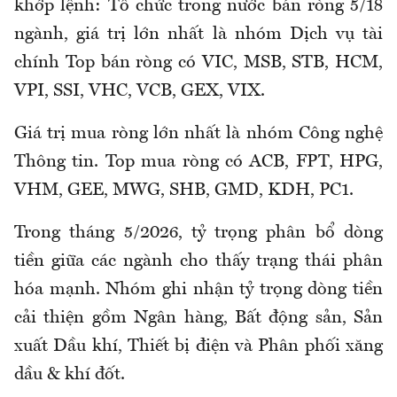
khớp lệnh: Tổ chức trong nước bán ròng 5/18
ngành, giá trị lớn nhất là nhóm Dịch vụ tài
chính Top bán ròng có VIC, MSB, STB, HCM,
VPI, SSI, VHC, VCB, GEX, VIX.
Giá trị mua ròng lớn nhất là nhóm Công nghệ
Thông tin. Top mua ròng có ACB, FPT, HPG,
VHM, GEE, MWG, SHB, GMD, KDH, PC1.
Trong tháng 5/2026, tỷ trọng phân bổ dòng
tiền giữa các ngành cho thấy trạng thái phân
hóa mạnh. Nhóm ghi nhận tỷ trọng dòng tiền
cải thiện gồm Ngân hàng, Bất động sản, Sản
xuất Dầu khí, Thiết bị điện và Phân phối xăng
dầu & khí đốt.