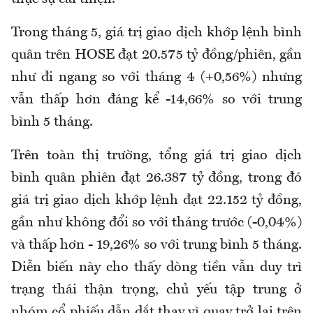
Trong tháng 5, giá trị giao dịch khớp lệnh bình
quân trên HOSE đạt 20.575 tỷ đồng/phiên, gần
như đi ngang so với tháng 4 (+0,56%) nhưng
vẫn thấp hơn đáng kể -14,66% so với trung
bình 5 tháng.
Trên toàn thị trường, tổng giá trị giao dịch
bình quân phiên đạt 26.387 tỷ đồng, trong đó
giá trị giao dịch khớp lệnh đạt 22.152 tỷ đồng,
gần như không đổi so với tháng trước (-0,04%)
và thấp hơn - 19,26% so với trung bình 5 tháng.
Diễn biến này cho thấy dòng tiền vẫn duy trì
trạng thái thận trọng, chủ yếu tập trung ở
nhóm cổ phiếu dẫn dắt thay vì quay trở lại trên