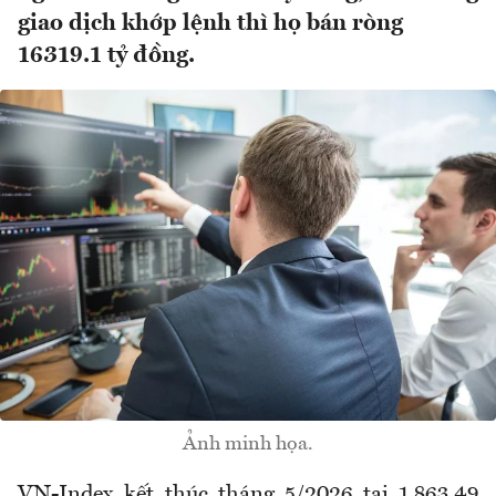
giao dịch khớp lệnh thì họ bán ròng
16319.1 tỷ đồng.
Ảnh minh họa.
VN-Index kết thúc tháng 5/2026 tại 1.863,49