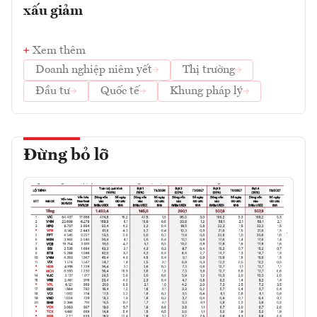
xấu giảm
Xem thêm
Doanh nghiệp niêm yết
Thị trường
Đầu tư
Quốc tế
Khung pháp lý
Đừng bỏ lỡ