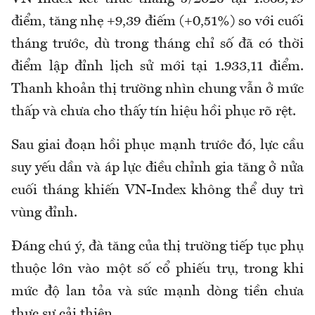
điểm, tăng nhẹ +9,39 điếm (+0,51%) so với cuối
tháng trước, dù trong tháng chỉ số đã có thời
điểm lập đỉnh lịch sử mới tại 1.933,11 điểm.
Thanh khoản thị trường nhìn chung vẫn ở mức
thấp và chưa cho thấy tín hiệu hồi phục rõ rệt.
Sau giai đoạn hồi phục mạnh trước đó, lực cầu
suy yếu dần và áp lực điều chỉnh gia tăng ở nửa
cuối tháng khiến VN-Index không thể duy trì
vùng đỉnh.
Đáng chú ý, đà tăng của thị trường tiếp tục phụ
thuộc lớn vào một số cổ phiếu trụ, trong khi
mức độ lan tỏa và sức mạnh dòng tiền chưa
thực sự cải thiện.