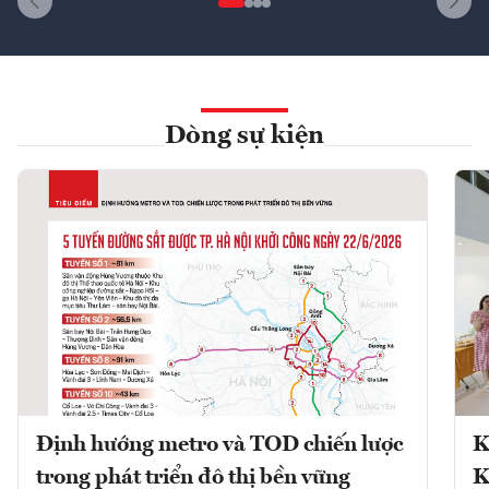
Dòng sự kiện
Định hướng metro và TOD chiến lược
K
trong phát triển đô thị bền vững
K