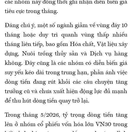
các nhóm này đồng thời ghi nhận diễn biến giá
tiêu cực trong tháng.
Đáng chú ý, một số ngành giảm về vùng đáy 10
tháng hoặc duy trì quanh vùng thấp nhiều
tháng liên tiếp, bao gồm Hóa chất, Vật liệu xây
dựng, Nuôi trồng thủy sản và Dịch vụ hàng
không. Đây cũng là các nhóm có diễn biến giá
suy yếu kéo dài trong trung hạn, phản ánh việc
dòng tiền đang rút khỏi các câu chuyện tăng
trưởng cũ và chưa xuất hiện động lực đủ mạnh
để thu hút dòng tiền quay trở lại.
Trong tháng 5/2026, tỷ trọng dòng tiền tăng
lên ở nhóm cổ phiếu vốn hóa lớn VN30 trong