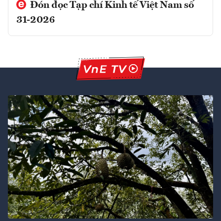
Đón đọc Tạp chí Kinh tế Việt Nam số
31-2026