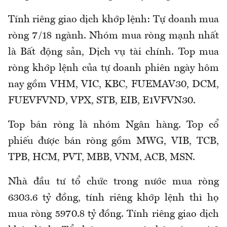
Tính riêng giao dịch khớp lệnh: Tự doanh mua
ròng 7/18 ngành. Nhóm mua ròng mạnh nhất
là Bất động sản, Dịch vụ tài chính. Top mua
ròng khớp lệnh của tự doanh phiên ngày hôm
nay gồm VHM, VIC, KBC, FUEMAV30, DCM,
FUEVFVND, VPX, STB, EIB, E1VFVN30.
Top bán ròng là nhóm Ngân hàng. Top cổ
phiếu được bán ròng gồm MWG, VIB, TCB,
TPB, HCM, PVT, MBB, VNM, ACB, MSN.
Nhà đầu tư tổ chức trong nước mua ròng
6303.6 tỷ đồng, tính riêng khớp lệnh thì họ
mua ròng 5970.8 tỷ đồng. Tính riêng giao dịch