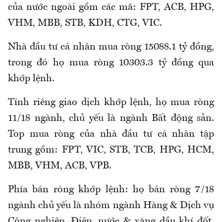
của nước ngoài gồm các mã: FPT, ACB, HPG,
VHM, MBB, STB, KDH, CTG, VIC.
Nhà đầu tư cá nhân mua ròng 15088.1 tỷ đồng,
trong đó họ mua ròng 10303.3 tỷ đồng qua
khớp lệnh.
Tính riêng giao dịch khớp lệnh, họ mua ròng
11/18 ngành, chủ yếu là ngành Bất động sản.
Top mua ròng của nhà đầu tư cá nhân tập
trung gồm: FPT, VIC, STB, TCB, HPG, HCM,
MBB, VHM, ACB, VPB.
Phía bán ròng khớp lệnh: họ bán ròng 7/18
ngành chủ yếu là nhóm ngành Hàng & Dịch vụ
Công nghiệp, Điện, nước & xăng dầu khí đốt.