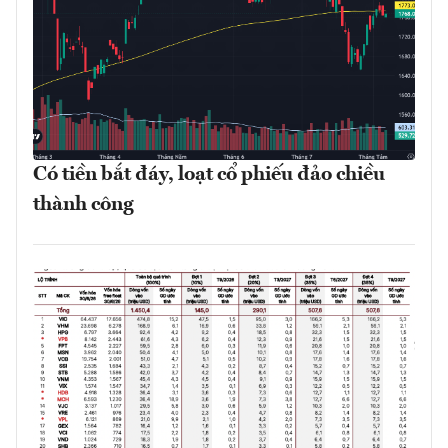
Có tiền bắt đáy, loạt cổ phiếu đảo chiều
thành công