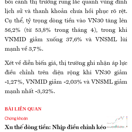
bối cảnh thị trường rung lắc quanh vùng đỉnh
lịch sử và thanh khoản chưa hồi phục rõ rệt.
Cụ thể, tỷ trọng dòng tiền vào VN30 tăng lên
56,2% (từ 53,8% trong tháng 4), trong khi
VNMID giảm xuống 37,6% và VNSML lùi
mạnh về 3,7%.
Xét về diễn biến giá, thị trường ghi nhận áp lực
điều chỉnh trên diện rộng khi VN30 giảm
-1,27%, VNMID giảm -2,03% và VNSML giảm
mạnh nhất -3,32%.
BÀI LIÊN QUAN
Chứng khoán
Xu thế dòng tiền: Nhịp điều chỉnh kéo