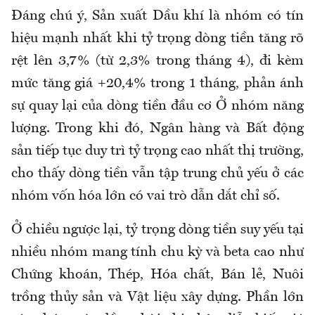
Đáng chú ý, Sản xuất Dầu khí là nhóm có tín
hiệu mạnh nhất khi tỷ trọng dòng tiền tăng rõ
rệt lên 3,7% (từ 2,3% trong tháng 4), đi kèm
mức tăng giá +20,4% trong 1 tháng, phản ánh
sự quay lại của dòng tiền đầu cơ Ở nhóm năng
lượng. Trong khi đó, Ngân hàng và Bất động
sản tiếp tục duy trì tỷ trọng cao nhất thị trường,
cho thấy dòng tiền vẫn tập trung chủ yếu ở các
nhóm vốn hóa lớn có vai trò dẫn dắt chỉ số.
Ở chiều ngược lại, tỷ trọng dòng tiền suy yếu tại
nhiều nhóm mang tính chu kỳ và beta cao như
Chứng khoán, Thép, Hóa chất, Bán lẻ, Nuôi
trồng thủy sản và Vật liệu xây dựng. Phần lớn