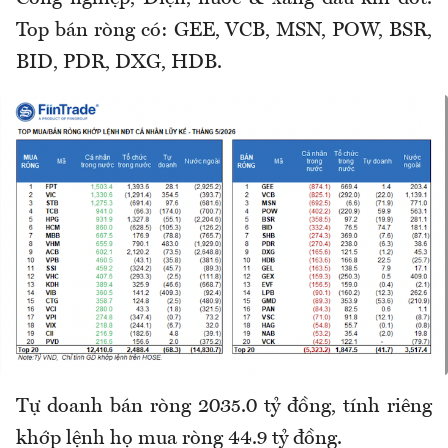
Top bán ròng có: GEE, VCB, MSN, POW, BSR,
BID, PDR, DXG, HDB.
Tự doanh bán ròng 2035.0 tỷ đồng, tính riêng
khớp lệnh họ mua ròng 44.9 tỷ đồng.