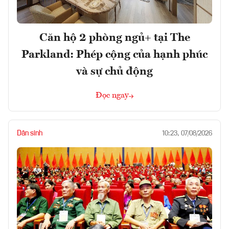
Căn hộ 2 phòng ngủ+ tại The
Parkland: Phép cộng của hạnh phúc
và sự chủ động
Đọc ngay
Dân sinh
10:23, 07/08/2026