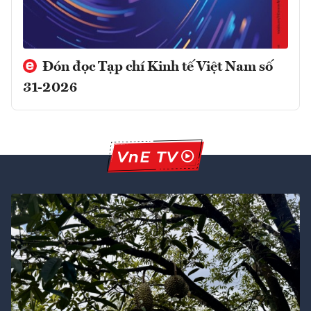
Đón đọc Tạp chí Kinh tế Việt Nam số
31-2026