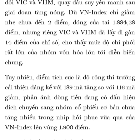
đôi VIC và VHM, quay đầu suy yếu mạnh sau
giai đoạn tăng nóng. Dù VN-Index chỉ giảm
nhẹ chưa đến 2 điểm, đóng cửa tại 1.884,28
điểm, nhưng riêng VIC và VHM đã lấy đi gần
14 điểm của chỉ số, cho thấy mức độ chi phối
rất lớn của nhóm vốn hóa lớn tới diễn biến
chung.
Tuy nhiên, điểm tích cực là độ rộng thị trường
cải thiện đáng kể với 189 mã tăng so với 116 mã
giảm, phản ánh dòng tiền đang có dấu hiệu
dịch chuyển sang nhóm cổ phiếu cơ bản chưa
tăng nhiều trong nhịp hồi phục vừa qua của
VN-Index lên vùng 1.900 điểm.