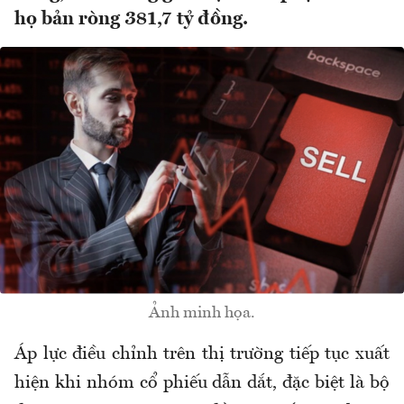
họ bản ròng 381,7 tỷ đồng.
Ảnh minh họa.
Áp lực điều chỉnh trên thị trường tiếp tục xuất
hiện khi nhóm cổ phiếu dẫn dắt, đặc biệt là bộ