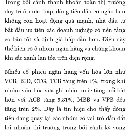
Trong bối cảnh thanh khoản toàn thị trường
duy trì ở mức thấp, dòng tiền đầu cơ ngắn hạn
không còn hoạt động quá mạnh, nhà đầu tư
bắt đầu ưu tiên các doanh nghiệp có nền tảng
cơ bản tốt và định giá hấp dẫn hơn. Điều này
thể hiện rõ ở nhóm ngân hàng và chứng khoán
khi sắc xanh lan tỏa trên diện rộng.
Nhiều cổ phiếu ngân hàng vốn hóa lớn như
VCB, BID, CTG, TCB tăng trên 1%, trong khi
nhóm vốn hóa vừa ghi nhận mức tăng nổi bật
hơn với ACB tăng 5,31%, MBB và VPB đều
tăng trên 2%. Đây là tín hiệu cho thấy dòng
tiền đang quay lại các nhóm có vai trò dẫn dắt
lợi nhuận thị trường trong bối cảnh kỳ vọng