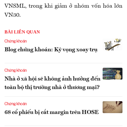
VNSML, trong khi giảm ở nhóm vốn hóa lớn
VN30.
BÀI LIÊN QUAN
Chứng khoán
Blog chứng khoán: Kỳ vọng xoay trụ
Chứng khoán
Nhà ở xã hội sẽ không ảnh hưởng đến
toàn bộ thị trường nhà ở thương mại?
Chứng khoán
68 cổ phiếu bị cắt margin trên HOSE