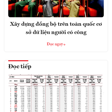
Xây dựng đồng bộ trên toàn quốc cơ
sở dữ liệu người có công
Đọc ngay
Đọc tiếp