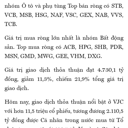
nhóm Ô tô và phụ tùng Top bán ròng có STB,
VCB, MSB, HSG, NAF, VSC, GEX, NAB, VVS,
TCB.
Giá trị mua ròng lớn nhất là nhóm Bất động
sản. Top mua ròng có ACB, HPG, SHB, PDR,
MSN, GMD, MWG, GEE, VHM, DXG.
Giá trị giao dịch thỏa thuận đạt 4.730,1 tỷ
đồng, giảm 11,3%, chiếm 21,9% tổng giá trị
giao dịch.
Hôm nay, giao dịch thỏa thuận nổi bật ở VJC
với hơn 11,5 triệu cổ phiếu, tương đương 2.110,5
tỷ đồng được Cá nhân trong nước mua từ Tổ