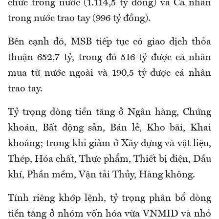
chức trong nước (1.114,5 tỷ đồng) và Cá nhân
trong nước trao tay (996 tỷ đồng).
Bên cạnh đó, MSB tiếp tục có giao dịch thỏa
thuận 652,7 tỷ, trong đó 516 tỷ được cá nhân
mua từ nước ngoài và 190,5 tỷ được cá nhân
trao tay.
Tỷ trọng dòng tiền tăng ở Ngân hàng, Chứng
khoán, Bất động sản, Bán lẻ, Kho bãi, Khai
khoáng; trong khi giảm ở Xây dựng và vật liệu,
Thép, Hóa chất, Thực phẩm, Thiết bị điện, Dầu
khí, Phần mềm, Vận tải Thủy, Hàng không.
Tính riêng khớp lệnh, tỷ trọng phân bổ dòng
tiền tăng ở nhóm vốn hóa vừa VNMID và nhỏ