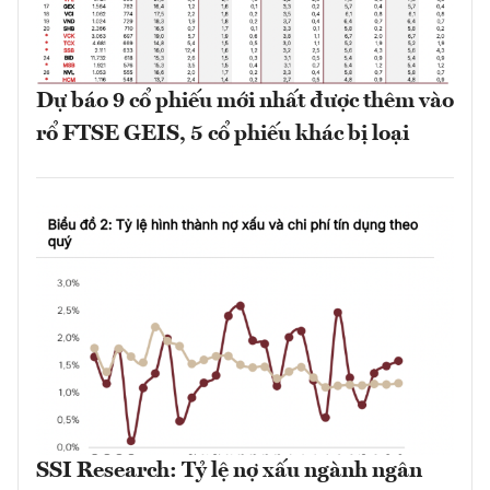
Dự báo 9 cổ phiếu mới nhất được thêm vào
rổ FTSE GEIS, 5 cổ phiếu khác bị loại
SSI Research: Tỷ lệ nợ xấu ngành ngân