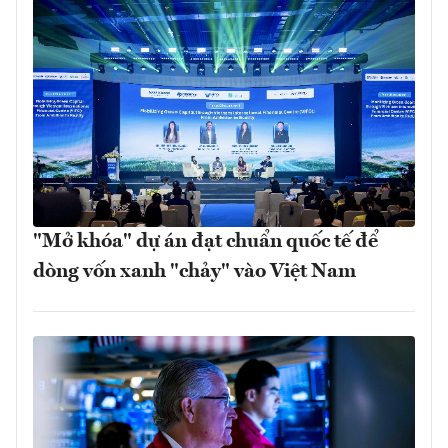
"Mở khóa" dự án đạt chuẩn quốc tế để
dòng vốn xanh "chảy" vào Việt Nam