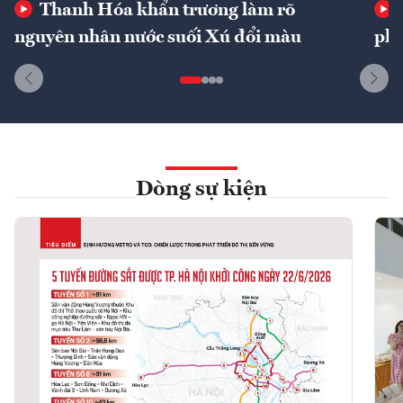
Thanh Hóa khẩn trương làm rõ
nguyên nhân nước suối Xú đổi màu
phí
Dòng sự kiện