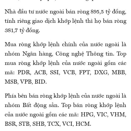
Nhà đầu tư nước ngoài bán ròng 895,5 tỷ đồng,
tính riêng giao dịch khớp lệnh thì họ bán ròng
381,7 tỷ đồng.
Mua ròng khớp lệnh chính của nước ngoài là
nhóm Ngân hàng, Công nghệ Thông tin. Top
mua ròng khớp lệnh của nước ngoài gồm các
mã: PDR, ACB, SSI, VCB, FPT, DXG, MBB,
MSB, VPB, BID.
Phía bên bán ròng khớp lệnh của nước ngoài là
nhóm Bất động sản. Top bán ròng khớp lệnh
của nước ngoài gồm các mã: HPG, VIC, VHM,
BSR, STB, SHB, TCX, VCI, HCM.