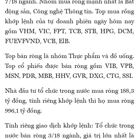
7/18 ngành. Nhóm mua ròng mạnh nhất là Bất
động sản, Công nghệ Thông tin. Top mua rồng
khớp lệnh của tự doanh phiên ngày hôm nay
gồm VHM, VIC, FPT, TCB, STB, HPG, DCM,
FUEVFVND, VCB, ElB.
Top bán ròng là nhóm Thực phẩm và đồ uống.
Top cổ phiếu được bán ròng gồm VIB, VPB,
MSN, PDR, MBB, HHV, GVR, DXG, CTG, SSI.
Nhà đầu tư tổ chức trong nước mua ròng 188,3
tỷ đồng, tính riêng khớp lệnh thì họ mua ròng
996,1 tỷ đồng.
Tính riêng giao dịch khớp lệnh: Tổ chức trong
nước bán ròng 3/18 ngành, giá trị lớn nhất là