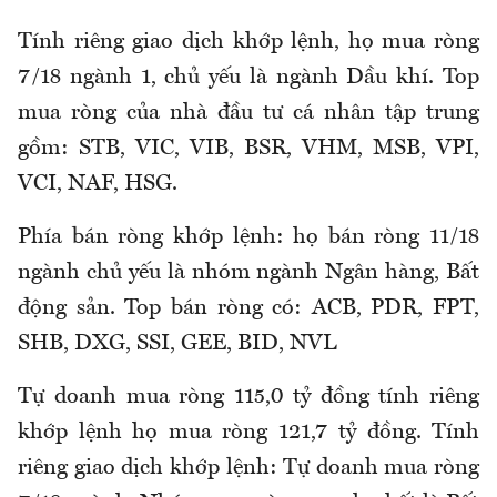
Tính riêng giao dịch khớp lệnh, họ mua ròng
7/18 ngành 1, chủ yếu là ngành Dầu khí. Top
mua ròng của nhà đầu tư cá nhân tập trung
gồm: STB, VIC, VIB, BSR, VHM, MSB, VPI,
VCI, NAF, HSG.
Phía bán ròng khớp lệnh: họ bán ròng 11/18
ngành chủ yếu là nhóm ngành Ngân hàng, Bất
động sản. Top bán ròng có: ACB, PDR, FPT,
SHB, DXG, SSI, GEE, BID, NVL
Tự doanh mua ròng 115,0 tỷ đồng tính riêng
khớp lệnh họ mua ròng 121,7 tỷ đồng. Tính
riêng giao dịch khớp lệnh: Tự doanh mua ròng