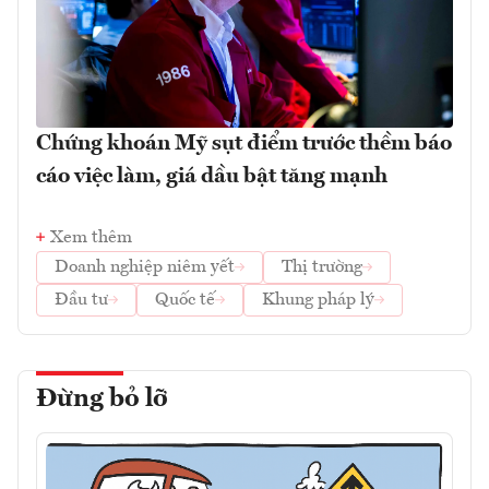
Chứng khoán Mỹ sụt điểm trước thềm báo
cáo việc làm, giá dầu bật tăng mạnh
Xem thêm
Doanh nghiệp niêm yết
Thị trường
Đầu tư
Quốc tế
Khung pháp lý
Đừng bỏ lỡ