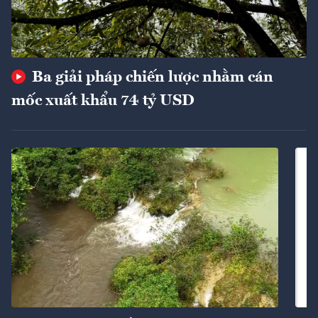
Ba giải pháp chiến lược nhằm cán
mốc xuất khẩu 74 tỷ USD