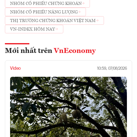
NHÓM CỔ PHIẾU CHỨNG KHOÁN
NHÓM CỔ PHIẾU NĂNG LƯỢNG
THỊ TRƯỜNG CHỨNG KHOÁN VIỆT NAM
VN-INDEX HÔM NAY
Mới nhất trên
VnEconomy
Video
10:59, 07/08/2026