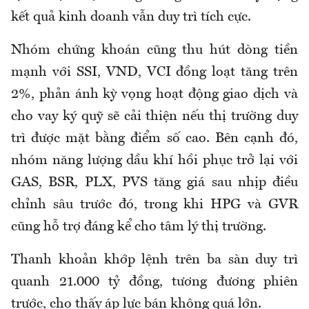
kết quả kinh doanh vẫn duy trì tích cực.
Nhóm chứng khoán cũng thu hút dòng tiền
mạnh với SSI, VND, VCI đồng loạt tăng trên
2%, phản ánh kỳ vọng hoạt động giao dịch và
cho vay ký quỹ sẽ cải thiện nếu thị trường duy
trì được mặt bằng điểm số cao. Bên cạnh đó,
nhóm năng lượng dầu khí hồi phục trở lại với
GAS, BSR, PLX, PVS tăng giá sau nhịp điều
chỉnh sâu trước đó, trong khi HPG và GVR
cũng hỗ trợ đáng kể cho tâm lý thị trường.
Thanh khoản khớp lệnh trên ba sàn duy trì
quanh 21.000 tỷ đồng, tương đương phiên
trước, cho thấy áp lực bán không quá lớn.