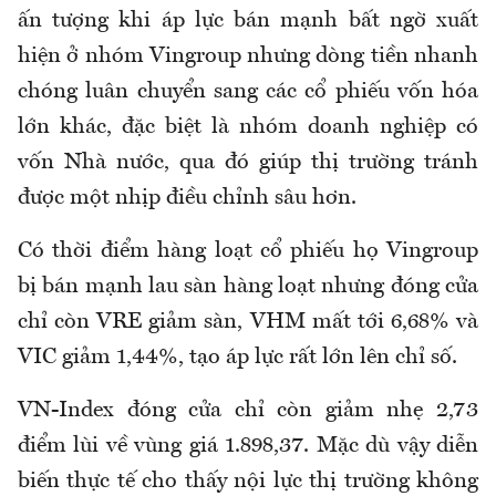
ấn tượng khi áp lực bán mạnh bất ngờ xuất
hiện ở nhóm Vingroup nhưng dòng tiền nhanh
chóng luân chuyển sang các cổ phiếu vốn hóa
lớn khác, đặc biệt là nhóm doanh nghiệp có
vốn Nhà nước, qua đó giúp thị trường tránh
được một nhịp điều chỉnh sâu hơn.
Có thời điểm hàng loạt cổ phiếu họ Vingroup
bị bán mạnh lau sàn hàng loạt nhưng đóng cửa
chỉ còn VRE giảm sàn, VHM mất tới 6,68% và
VIC giảm 1,44%, tạo áp lực rất lớn lên chỉ số.
VN-Index đóng cửa chỉ còn giảm nhẹ 2,73
điểm lùi về vùng giá 1.898,37. Mặc dù vậy diễn
biến thực tế cho thấy nội lực thị trường không