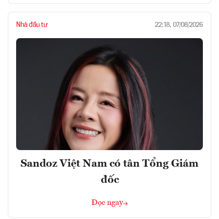
Nhà đầu tư
22:18, 07/08/2026
Sandoz Việt Nam có tân Tổng Giám
đốc
Đọc ngay