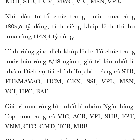
KDH, STB, HCM, MWG, VIC, MSN, VPB.
Nhà đầu tư tổ chức trong nước mua ròng
1809,5 tỷ đồng, tính riêng khớp lệnh thì họ
mua ròng 1143,4 tỷ đồng.
Tính riêng giao dịch khớp lệnh: Tổ chức trong
nước bán ròng 5/18 ngành, giá trị lớn nhất là
nhóm Dịch vụ tài chính Top bán ròng có STB,
FUEMAV3O, HCM, GEX, SSI, VPL, MSN,
VCI, HPG, BAF.
Giá trị mua ròng lớn nhất là nhóm Ngân hàng.
Top mua ròng có VIC, ACB, VPI, SHB, FPT,
VNM, CTG, GMD, TCB, MBB.