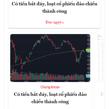
Có tiền bắt đáy, loạt cổ phiếu đảo chiều
thành công
Đọc ngay
Chứng khoán
Có tiền bắt đáy, loạt cổ phiếu đảo
Dự 
chiều thành công
t