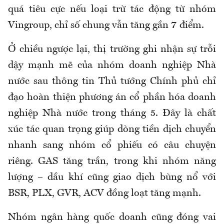
quá tiêu cực nếu loại trừ tác động từ nhóm
Vingroup, chỉ số chung vẫn tăng gần 7 điểm.
Ở chiều ngược lại, thị trường ghi nhận sự trỗi
dậy mạnh mẽ của nhóm doanh nghiệp Nhà
nước sau thông tin Thủ tướng Chính phủ chỉ
đạo hoàn thiện phương án cổ phần hóa doanh
nghiệp Nhà nước trong tháng 5. Đây là chất
xúc tác quan trọng giúp dòng tiền dịch chuyển
nhanh sang nhóm cổ phiếu có câu chuyện
riêng. GAS tăng trần, trong khi nhóm năng
lượng – dầu khí cũng giao dịch bùng nổ với
BSR, PLX, GVR, ACV đồng loạt tăng mạnh.
Nhóm ngân hàng quốc doanh cũng đóng vai