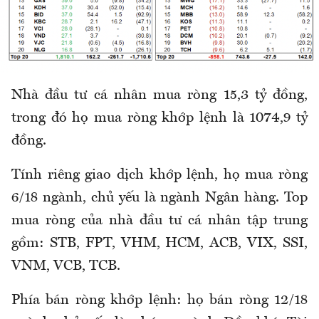
Nhà đầu tư cá nhân mua ròng 15,3 tỷ đồng,
trong đó họ mua ròng khớp lệnh là 1074,9 tỷ
đồng.
Tính riêng giao dịch khớp lệnh, họ mua ròng
6/18 ngành, chủ yếu là ngành Ngân hàng. Top
mua ròng của nhà đầu tư cá nhân tập trung
gồm: STB, FPT, VHM, HCM, ACB, VIX, SSI,
VNM, VCB, TCB.
Phía bán ròng khớp lệnh: họ bán ròng 12/18