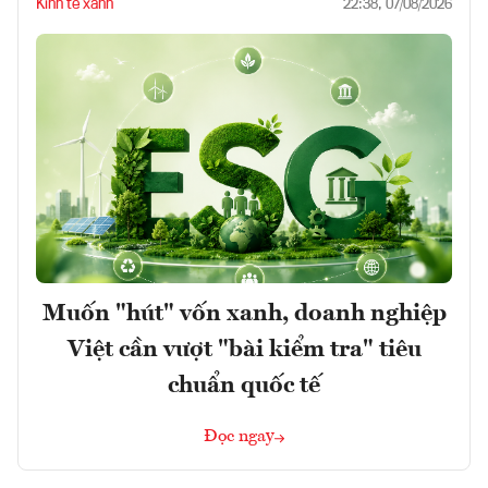
Kinh tế xanh
22:38, 07/08/2026
Muốn "hút" vốn xanh, doanh nghiệp
Việt cần vượt "bài kiểm tra" tiêu
chuẩn quốc tế
Đọc ngay