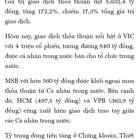
Giá trị giao dịch thỏa thuận đạt 5.632,4 tỷ
đồng, tăng 172,2%, chiếm 17,3% tổng giá trị
giao dịch.
Hôm nay, giao dịch thỏa thuận nổi bật ở VIC
với 4 triệu cổ phiếu, tương đường 840 tỷ đồng,
được cá nhân trong nước bán cho tổ chức trong
nước.
MSB với hơn 560 tỷ đồng được khối ngoại mua
thỏa thuận từ Cá nhân trong nước. Bên cạnh
đó, HCM (497,5 tỷ đồng) và VPB (363,9 tỷ
đồng) cũng xuất hiện giao dịch trao tay giữa
các Cá nhân trong nước.
Tỷ trọng dòng tiền tăng ở Chứng khoán, Thiết