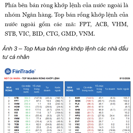
Phía bên bán ròng khớp lệnh của nước ngoài là
nhóm Ngân hàng. Top bán rồng khớp lệnh của
nước ngoài gồm các mã: FPT, ACB, VHM,
STB, VIC, BID, CTG, GMD, VNM.