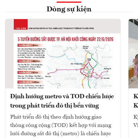
Dòng sự kiện
Định hướng metro và TOD chiến lược
K
trong phát triển đô thị bền vững
K
Phát triển đô thị theo định hướng giao
K
thông công cộng (TOD) kết hợp với mạng
V
lưới đường sắt đô thị (metro) là chiến lược