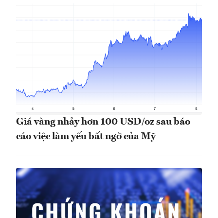
Giá vàng nhảy hơn 100 USD/oz sau báo
cáo việc làm yếu bất ngờ của Mỹ