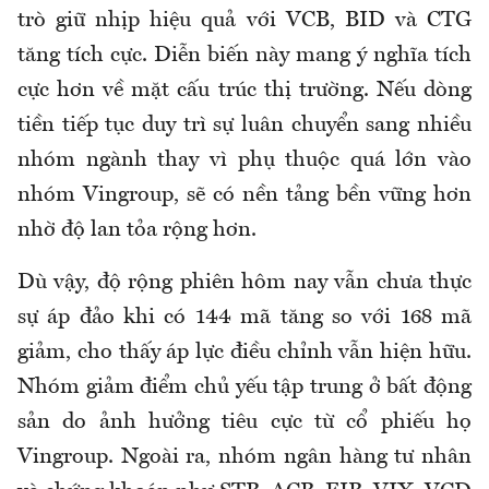
trò giữ nhịp hiệu quả với VCB, BID và CTG
tăng tích cực. Diễn biến này mang ý nghĩa tích
cực hơn về mặt cấu trúc thị trường. Nếu dòng
tiền tiếp tục duy trì sự luân chuyển sang nhiều
nhóm ngành thay vì phụ thuộc quá lớn vào
nhóm Vingroup, sẽ có nền tảng bền vững hơn
nhờ độ lan tỏa rộng hơn.
Dù vậy, độ rộng phiên hôm nay vẫn chưa thực
sự áp đảo khi có 144 mã tăng so với 168 mã
giảm, cho thấy áp lực điều chỉnh vẫn hiện hữu.
Nhóm giảm điểm chủ yếu tập trung ở bất động
sản do ảnh hưởng tiêu cực từ cổ phiếu họ
Vingroup. Ngoài ra, nhóm ngân hàng tư nhân