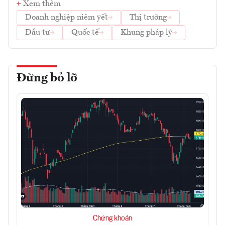
Xem thêm
Doanh nghiệp niêm yết
Thị trường
Đầu tư
Quốc tế
Khung pháp lý
Đừng bỏ lỡ
Chứng khoán