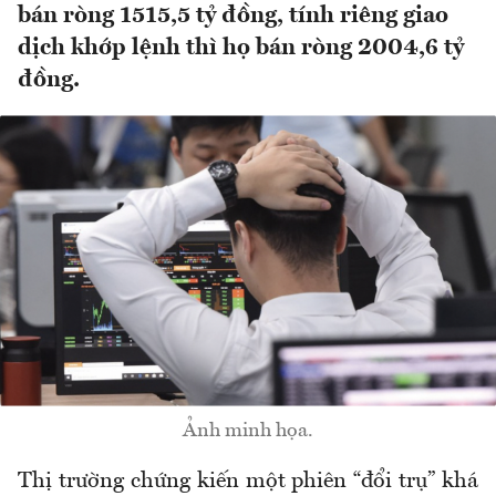
bán ròng 1515,5 tỷ đồng, tính riêng giao
dịch khớp lệnh thì họ bán ròng 2004,6 tỷ
đồng.
Ảnh minh họa.
Thị trường chứng kiến một phiên “đổi trụ” khá