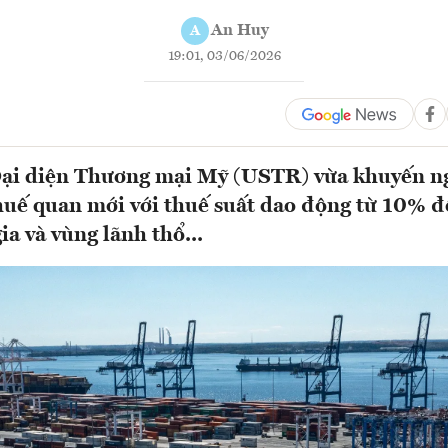
An Huy
A
19:01, 03/06/2026
ại diện Thương mại Mỹ (USTR) vừa khuyến n
uế quan mới với thuế suất dao động từ 10% đ
ia và vùng lãnh thổ...