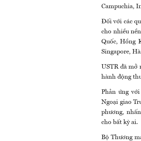
Campuchia, In
Đối với các qu
cho nhiều nền
Quốc, Hồng K
Singapore, Hà
USTR đã mở mộ
hành động thu
Phản ứng với
Ngoại giao Tr
phương, nhấn
cho bất kỳ ai.
Bộ Thương mại