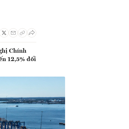
ghị Chính
ến 12,5% đối