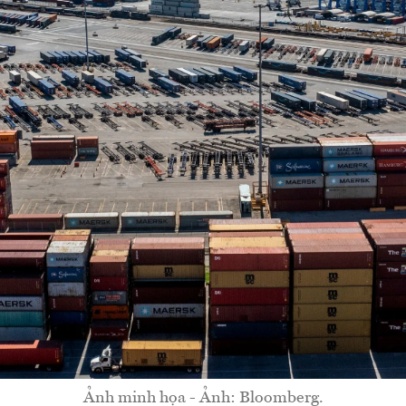
Ảnh minh họa - Ảnh: Bloomberg.