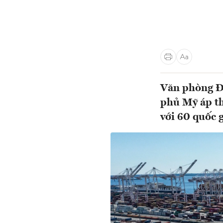
Văn phòng Đ
phủ Mỹ áp th
với 60 quốc g