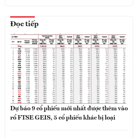
Đọc tiếp
Dự báo 9 cổ phiếu mới nhất được thêm vào
rổ FTSE GEIS, 5 cổ phiếu khác bị loại