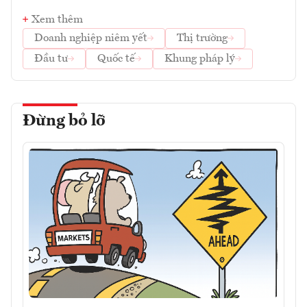
Xem thêm
Doanh nghiệp niêm yết
Thị trường
Đầu tư
Quốc tế
Khung pháp lý
Đừng bỏ lỡ