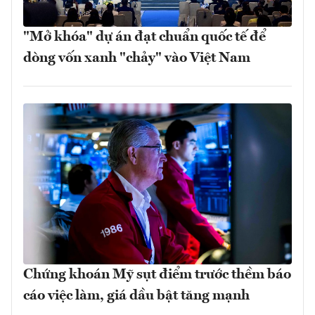
"Mở khóa" dự án đạt chuẩn quốc tế để
dòng vốn xanh "chảy" vào Việt Nam
Chứng khoán Mỹ sụt điểm trước thềm báo
cáo việc làm, giá dầu bật tăng mạnh