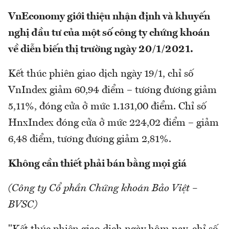
VnEconomy giới thiệu nhận định và khuyến
nghị đầu tư của một số công ty chứng khoán
về diễn biến thị trường ngày 20/1/2021.
Kết thúc phiên giao dịch ngày 19/1, chỉ số
VnIndex giảm 60,94 điểm – tương đương giảm
5,11%, đóng cửa ở mức 1.131,00 điểm. Chỉ số
HnxIndex đóng cửa ở mức 224,02 điểm – giảm
6,48 điểm, tương đương giảm 2,81%.
Không cần thiết phải bán bằng mọi giá
(Công ty Cổ phần Chứng khoán Bảo Việt –
BVSC)