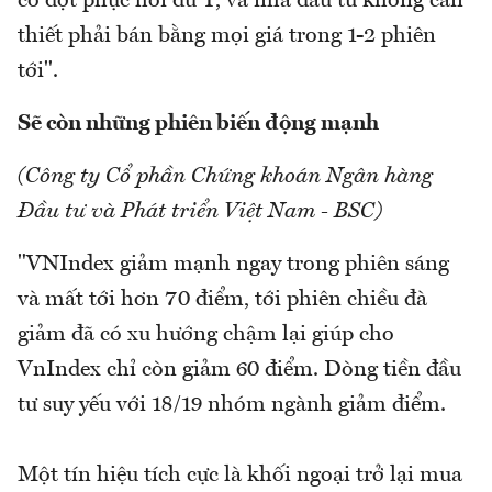
có đợt phục hồi đủ T, và nhà đầu tư không cần
thiết phải bán bằng mọi giá trong 1-2 phiên
tới".
Sẽ còn những phiên biến động mạnh
(Công ty Cổ phần Chứng khoán Ngân hàng
Đầu tư và Phát triển Việt Nam - BSC)
"VNIndex giảm mạnh ngay trong phiên sáng
và mất tới hơn 70 điểm, tới phiên chiều đà
giảm đã có xu hướng chậm lại giúp cho
VnIndex chỉ còn giảm 60 điểm. Dòng tiền đầu
tư suy yếu với 18/19 nhóm ngành giảm điểm.
Một tín hiệu tích cực là khối ngoại trở lại mua