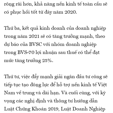
rộng rãi hơn, khả năng nền kinh tế toàn cầu sẽ
có phục hồi tốt từ đáy năm 2020.
Thứ ba, kết quả kinh doanh của doanh nghiệp
trong năm 2021 sẽ có tăng trưởng mạnh, theo
dự báo của BVSC với nhóm doanh nghiệp
trong BVS-70 lợi nhuận sau thuế có thể đạt
mức tăng trưởng 25%.
Thứ tư, việc đẩy mạnh giải ngân đầu tư công sẽ
tiếp tục tạo động lực để hỗ trợ nền kinh tế Việt
Nam về trung và dài hạn. Và cuối cùng, với kỳ
vọng các nghị định và thông tư hướng dẫn
Luật Chứng Khoán 2019, Luật Doanh Nghiệp