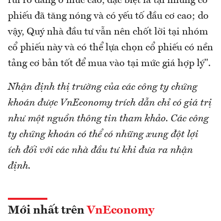
rủi ro đang ở mức cao, đặc biệt là tại những cổ
phiếu đã tăng nóng và có yếu tố đầu cơ cao; do
vậy, Quý nhà đầu tư vẫn nên chốt lời tại nhóm
cổ phiếu này và có thể lựa chọn cổ phiếu có nền
tảng cơ bản tốt để mua vào tại mức giá hợp lý".
Nhận định thị trường của các công ty chứng
khoán được VnEconomy trích dẫn chỉ có giá trị
như một nguồn thông tin tham khảo. Các công
ty chứng khoán có thể có những xung đột lợi
ích đối với các nhà đầu tư khi đưa ra nhận
định.
Mới nhất trên
VnEconomy