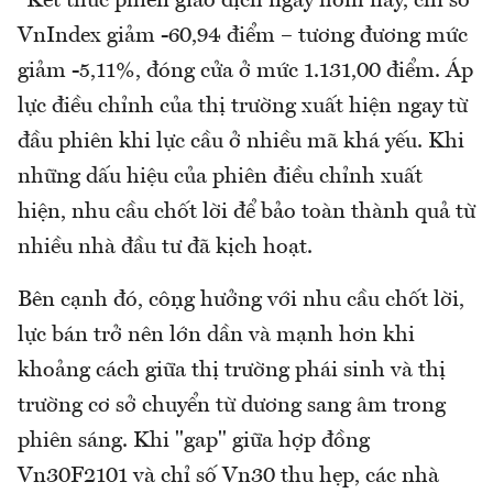
"Kết thúc phiên giao dịch ngày hôm nay, chỉ số
VnIndex giảm -60,94 điểm – tương đương mức
giảm -5,11%, đóng cửa ở mức 1.131,00 điểm. Áp
lực điều chỉnh của thị trường xuất hiện ngay từ
đầu phiên khi lực cầu ở nhiều mã khá yếu. Khi
những dấu hiệu của phiên điều chỉnh xuất
hiện, nhu cầu chốt lời để bảo toàn thành quả từ
nhiều nhà đầu tư đã kịch hoạt.
Bên cạnh đó, cộng hưởng với nhu cầu chốt lời,
lực bán trở nên lớn dần và mạnh hơn khi
khoảng cách giữa thị trường phái sinh và thị
trường cơ sở chuyển từ dương sang âm trong
phiên sáng. Khi "gap" giữa hợp đồng
Vn30F2101 và chỉ số Vn30 thu hẹp, các nhà