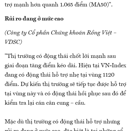
trợ mạnh hơn quanh 1.065 điểm (MA50)".
Rủi ro đang ở mức cao
(Công ty Cổ phần Chứng khoán Rồng Việt –
VDSC)
"Thị trường có động thái chốt lời mạnh sau
giai đoạn tăng điểm kéo dài. Hiện tại VN-Index
đang có động thái hỗ trợ nhẹ tại vùng 1120
điểm. Dự kiến thị trường sẽ tiếp tục được hỗ trợ
tại vùng này và có động thái hồi phục sau đó để
kiểm tra lại cán cân cung – cầu.
Mặc dù thị trường có động thái hỗ trợ nhưng