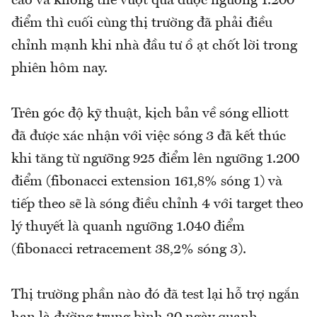
cao và không thể vượt qua được ngưỡng 1.200
điểm thì cuối cùng thị trường đã phải điều
chỉnh mạnh khi nhà đầu tư ồ ạt chốt lời trong
phiên hôm nay.
Trên góc độ kỹ thuật, kịch bản về sóng elliott
đã được xác nhận với việc sóng 3 đã kết thúc
khi tăng từ ngưỡng 925 điểm lên ngưỡng 1.200
điểm (fibonacci extension 161,8% sóng 1) và
tiếp theo sẽ là sóng điều chỉnh 4 với target theo
lý thuyết là quanh ngưỡng 1.040 điểm
(fibonacci retracement 38,2% sóng 3).
Thị trường phần nào đó đã test lại hỗ trợ ngắn