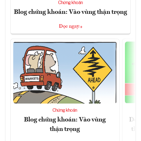
Chứng khoán
Blog chứng khoán: Vào vùng thận trọng
Đọc ngay
Chứng khoán
Blog chứng khoán: Vào vùng
Dòn
thận trọng
thị