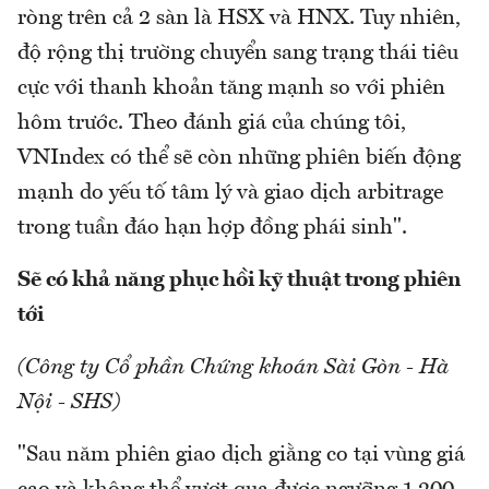
ròng trên cả 2 sàn là HSX và HNX. Tuy nhiên,
độ rộng thị trường chuyển sang trạng thái tiêu
cực với thanh khoản tăng mạnh so với phiên
hôm trước. Theo đánh giá của chúng tôi,
VNIndex có thể sẽ còn những phiên biến động
mạnh do yếu tố tâm lý và giao dịch arbitrage
trong tuần đáo hạn hợp đồng phái sinh".
Sẽ có khả năng phục hồi kỹ thuật trong phiên
tới
(Công ty Cổ phần Chứng khoán Sài Gòn - Hà
Nội - SHS)
"Sau năm phiên giao dịch giằng co tại vùng giá