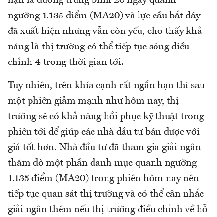
hạn là đường trung bình 20 ngày quanh
ngưỡng 1.135 điểm (MA20) và lực cầu bắt đáy
đã xuất hiện nhưng vẫn còn yếu, cho thấy khả
năng là thị trường có thể tiếp tục sóng điều
chỉnh 4 trong thời gian tới.
Tuy nhiên, trên khía cạnh rất ngắn hạn thì sau
một phiên giảm mạnh như hôm nay, thị
trường sẽ có khả năng hồi phục kỹ thuật trong
phiên tới để giúp các nhà đầu tư bán được với
giá tốt hơn. Nhà đầu tư đã tham gia giải ngân
thăm dò một phần danh mục quanh ngưỡng
1.135 điểm (MA20) trong phiên hôm nay nên
tiếp tục quan sát thị trường và có thể cân nhắc
giải ngân thêm nếu thị trường điều chỉnh về hỗ