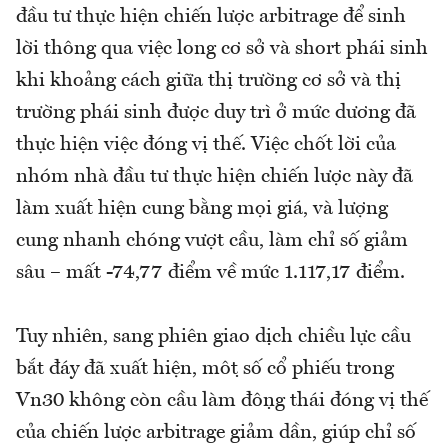
đầu tư thực hiện chiến lược arbitrage để sinh
lời thông qua việc long cơ sở và short phái sinh
khi khoảng cách giữa thị trường cơ sở và thị
trường phái sinh được duy trì ở mức dương đã
thực hiện việc đóng vị thế. Việc chốt lời của
nhóm nhà đầu tư thực hiện chiến lược này đã
làm xuất hiện cung bằng mọi giá, và lượng
cung nhanh chóng vượt cầu, làm chỉ số giảm
sâu – mất -74,77 điểm về mức 1.117,17 điểm.
Tuy nhiên, sang phiên giao dịch chiều lực cầu
bắt đáy đã xuất hiện, một số cổ phiếu trong
Vn30 không còn cầu làm động thái đóng vị thế
của chiến lược arbitrage giảm dần, giúp chỉ số