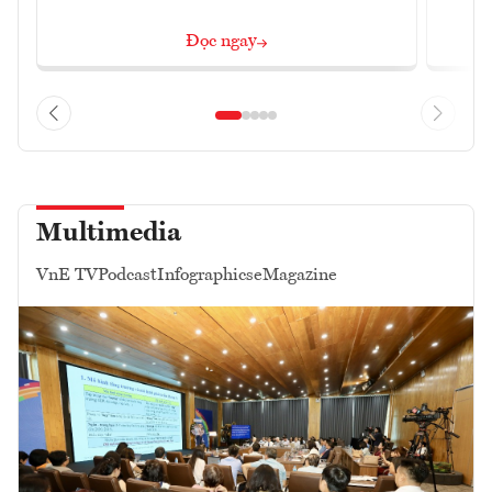
Đọc ngay
Multimedia
VnE TV
Podcast
Infographics
eMagazine