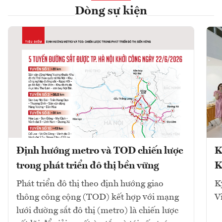
Dòng sự kiện
Định hướng metro và TOD chiến lược
K
trong phát triển đô thị bền vững
K
Phát triển đô thị theo định hướng giao
K
thông công cộng (TOD) kết hợp với mạng
V
lưới đường sắt đô thị (metro) là chiến lược