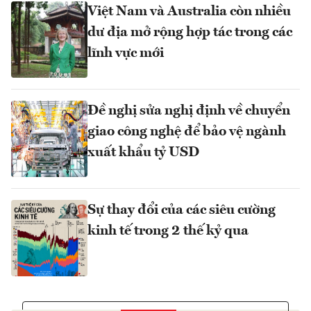
Việt Nam và Australia còn nhiều
dư địa mở rộng hợp tác trong các
lĩnh vực mới
Đề nghị sửa nghị định về chuyển
giao công nghệ để bảo vệ ngành
xuất khẩu tỷ USD
Sự thay đổi của các siêu cường
kinh tế trong 2 thế kỷ qua