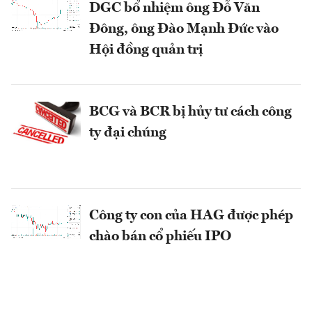
DGC bổ nhiệm ông Đỗ Văn
Đông, ông Đào Mạnh Đức vào
Hội đồng quản trị
BCG và BCR bị hủy tư cách công
ty đại chúng
Công ty con của HAG được phép
chào bán cổ phiếu IPO