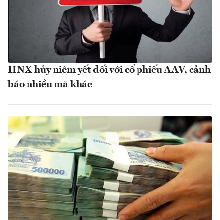
HNX hủy niêm yết đối với cổ phiếu AAV, cảnh
báo nhiều mã khác