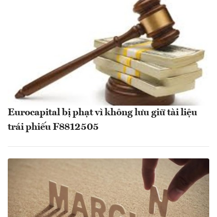
Eurocapital bị phạt vì không lưu giữ tài liệu
trái phiếu F8812505