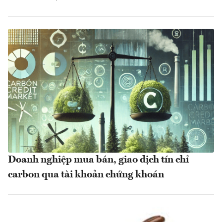
Doanh nghiệp mua bán, giao dịch tín chỉ
carbon qua tài khoản chứng khoán