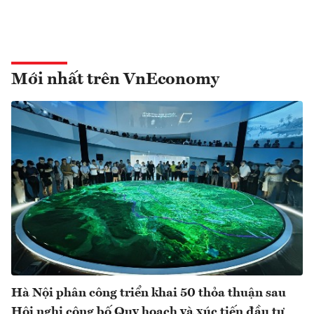
Mới nhất trên VnEconomy
Hà Nội phân công triển khai 50 thỏa thuận sau
Hội nghị công bố Quy hoạch và xúc tiến đầu tư