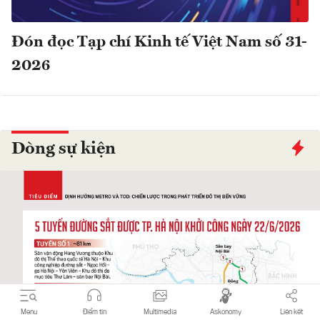
Đón đọc Tạp chí Kinh tế Việt Nam số 31-
2026
Dòng sự kiện
Menu
Điểm tin
Multimedia
Askonomy
Liên kết