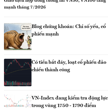
Giao dịch hợp đồng tương lai VN30, VN100 tăng
mạnh tháng 7/2026
Blog chứng khoán: Chỉ số yếu, cổ
phiếu mạnh
Có tiền bắt đáy, loạt cổ phiếu đảo
chiều thành công
VN-Index đang kiểm tra động lực
trong vùng 1750 - 1790 điểm