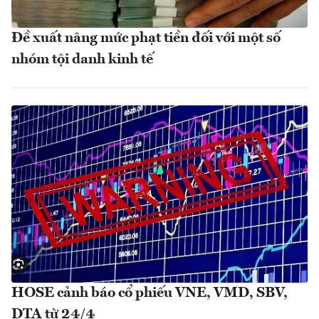
Đề xuất nâng mức phạt tiền đối với một số
nhóm tội danh kinh tế
HOSE cảnh báo cổ phiếu VNE, VMD, SBV,
DTA từ 24/4