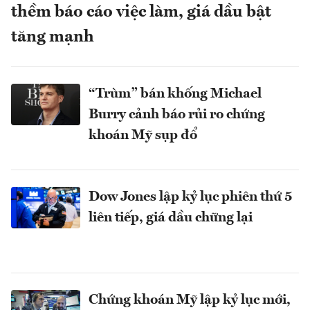
thềm báo cáo việc làm, giá dầu bật
tăng mạnh
“Trùm” bán khống Michael
Burry cảnh báo rủi ro chứng
khoán Mỹ sụp đổ
Dow Jones lập kỷ lục phiên thứ 5
liên tiếp, giá dầu chững lại
Chứng khoán Mỹ lập kỷ lục mới,