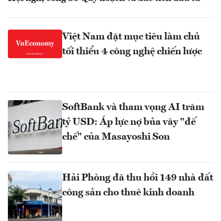
Việt Nam đặt mục tiêu làm chủ
tối thiểu 4 công nghệ chiến lược
SoftBank và tham vọng AI trăm
tỷ USD: Áp lực nợ bủa vây "đế
chế" của Masayoshi Son
Hải Phòng đã thu hồi 149 nhà đất
công sản cho thuê kinh doanh