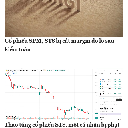
Cổ phiếu SPM, ST8 bị cắt margin do lỗ sau
kiểm toán
Thao túng cổ phiếu ST8, một cá nhân bị phạt