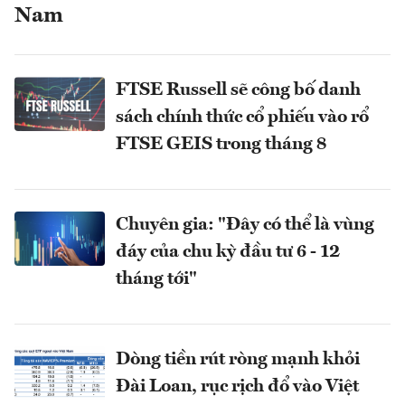
Nam
FTSE Russell sẽ công bố danh
sách chính thức cổ phiếu vào rổ
FTSE GEIS trong tháng 8
Chuyên gia: "Đây có thể là vùng
đáy của chu kỳ đầu tư 6 - 12
tháng tới"
Dòng tiền rút ròng mạnh khỏi
Đài Loan, rục rịch đổ vào Việt