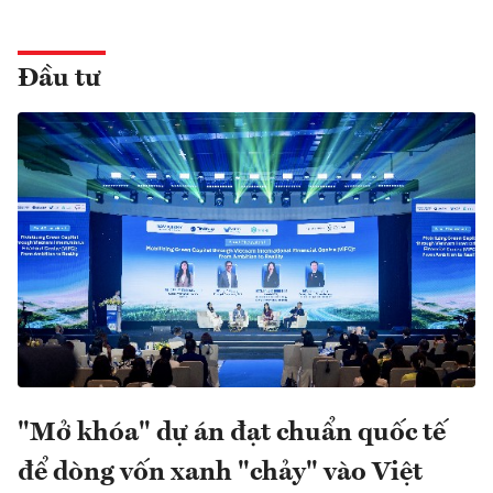
Đầu tư
"Mở khóa" dự án đạt chuẩn quốc tế
để dòng vốn xanh "chảy" vào Việt