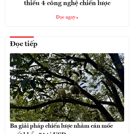
thiểu 4 công nghệ chiến lược
Đọc ngay
Đọc tiếp
Ba giải pháp chiến lược nhằm cán mốc