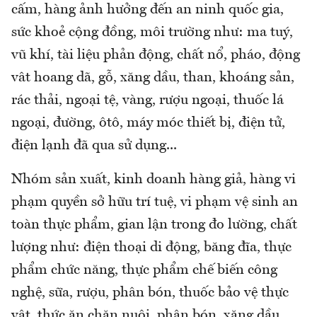
cấm, hàng ảnh hưởng đến an ninh quốc gia,
sức khoẻ cộng đồng, môi trường như: ma tuý,
vũ khí, tài liệu phản động, chất nổ, pháo, động
vât hoang dã, gỗ, xăng dầu, than, khoáng sản,
rác thải, ngoại tệ, vàng, rượu ngoại, thuốc lá
ngoại, đường, ôtô, máy móc thiết bị, điện tử,
điện lạnh đã qua sử dụng...
Nhóm sản xuất, kinh doanh hàng giả, hàng vi
phạm quyền sở hữu trí tuệ, vi phạm vệ sinh an
toàn thực phẩm, gian lận trong đo lường, chất
lượng như: điện thoại di động, băng đĩa, thực
phẩm chức năng, thực phẩm chế biến công
nghệ, sữa, rượu, phân bón, thuốc bảo vệ thực
vật, thức ăn chăn nuôi, phân bón, xăng dầu,