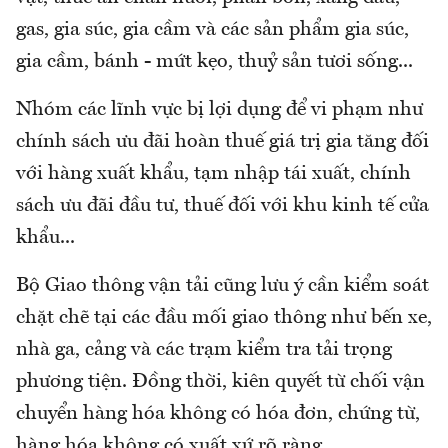
gas, gia súc, gia cầm và các sản phẩm gia súc,
gia cầm, bánh - mứt kẹo, thuỷ sản tươi sống...
Nhóm các lĩnh vực bị lợi dụng để vi phạm như
chính sách ưu đãi hoàn thuế giá trị gia tăng đối
với hàng xuất khẩu, tạm nhập tái xuất, chính
sách ưu đãi đầu tư, thuế đối với khu kinh tế cửa
khẩu...
Bộ Giao thông vận tải cũng lưu ý cần kiểm soát
chặt chẽ tại các đầu mối giao thông như bến xe,
nhà ga, cảng và các trạm kiểm tra tải trọng
phương tiện. Đồng thời, kiên quyết từ chối vận
chuyển hàng hóa không có hóa đơn, chứng từ,
hàng hóa không có xuất xứ rõ ràng.