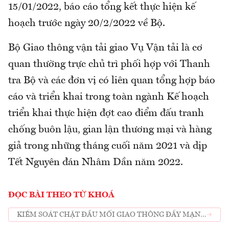
15/01/2022, báo cáo tổng kết thực hiện kế
hoạch trước ngày 20/2/2022 về Bộ.
Bộ Giao thông vận tải giao Vụ Vận tải là cơ
quan thường trực chủ trì phối hợp với Thanh
tra Bộ và các đơn vị có liên quan tổng hợp báo
cáo và triển khai trong toàn ngành Kế hoạch
triển khai thực hiện đợt cao điểm đấu tranh
chống buôn lậu, gian lận thương mại và hàng
giả trong những tháng cuối năm 2021 và dịp
Tết Nguyên đán Nhâm Dần năm 2022.
ĐỌC BÀI THEO TỪ KHOÁ
KIỂM SOÁT CHẶT ĐẦU MỐI GIAO THÔNG ĐẨY MẠNH
ĐẤU TRANH CHỐNG BUÔN LẬU