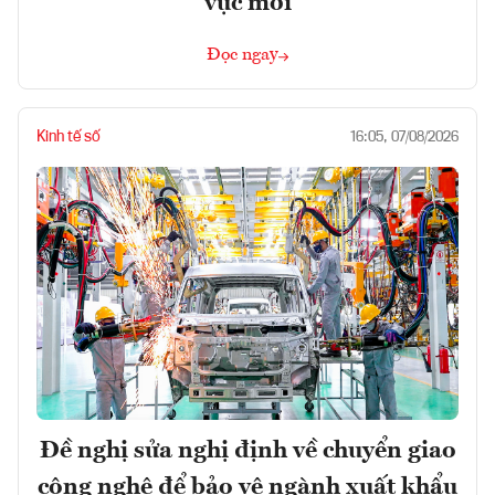
vực mới
Đọc ngay
Kinh tế số
16:05, 07/08/2026
Đề nghị sửa nghị định về chuyển giao
công nghệ để bảo vệ ngành xuất khẩu