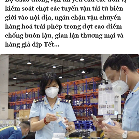
kiểm soát chặt các tuyến vận tải từ biên
giới vào nội địa, ngăn chặn vận chuyển
hàng hoá trái phép trong đợt cao điểm
chống buôn lậu, gian lận thương mại và
hàng giả dịp Tết...