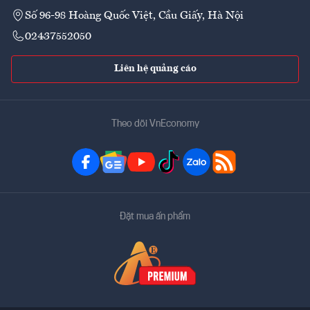
Số 96-98 Hoàng Quốc Việt, Cầu Giấy, Hà Nội
02437552050
Liên hệ quảng cáo
Theo dõi VnEconomy
Đặt mua ấn phẩm