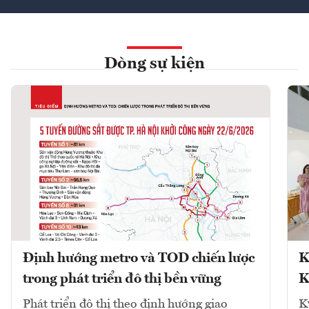
Dòng sự kiện
Định hướng metro và TOD chiến lược
K
trong phát triển đô thị bền vững
K
Phát triển đô thị theo định hướng giao
K