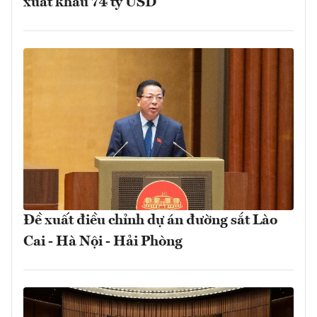
xuất khẩu 74 tỷ USD
Đề xuất điều chỉnh dự án đường sắt Lào
Cai - Hà Nội - Hải Phòng