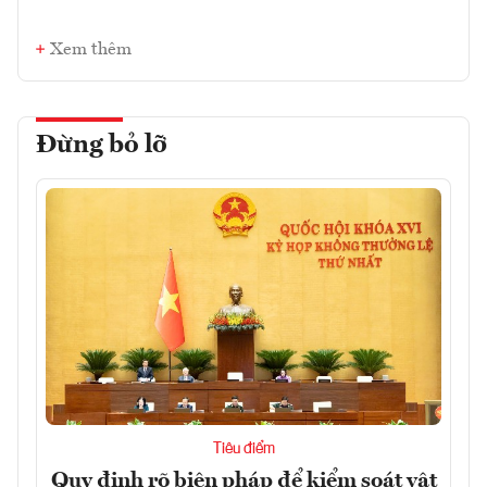
Xem thêm
Đừng bỏ lỡ
Tiêu điểm
Quy định rõ biện pháp để kiểm soát vật