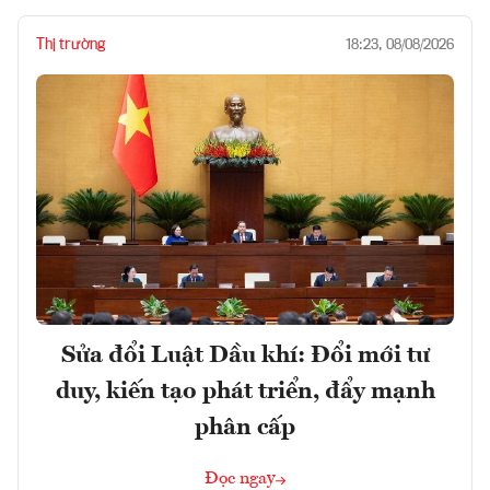
Thị trường
18:23, 08/08/2026
Sửa đổi Luật Dầu khí: Đổi mới tư
duy, kiến tạo phát triển, đẩy mạnh
phân cấp
Đọc ngay