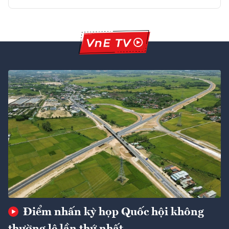
Điểm nhấn kỳ họp Quốc hội không
thường lệ lần thứ nhất