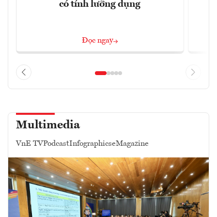
có tính lưỡng dụng
Đọc ngay
Multimedia
VnE TV
Podcast
Infographics
eMagazine