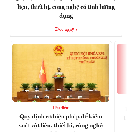
liệu, thiết bị, công nghệ có tính lưỡng
dụng
Đọc ngay
Tiêu điểm
Bộ
Quy định rõ biện pháp để kiểm
Hội
soát vật liệu, thiết bị, công nghệ
p