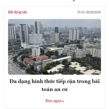
Bất động sản
18:37, 08/08/2026
Đa dạng hình thức tiếp cận trong bài
toán an cư
Đọc ngay