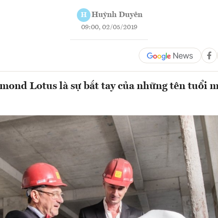
Huỳnh Duyên
H
09:00, 02/05/2019
ond Lotus là sự bắt tay của những tên tuổi 