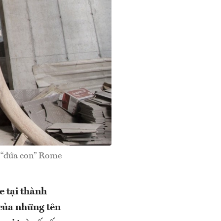
a “đứa con” Rome
e tại thành
của những tên