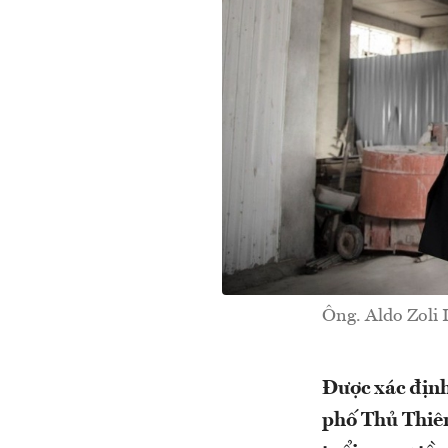
Ông. Aldo Zoli 
Được xác định
phố Thủ Thiêm