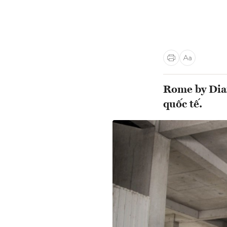
Rome by Diam
quốc tế.