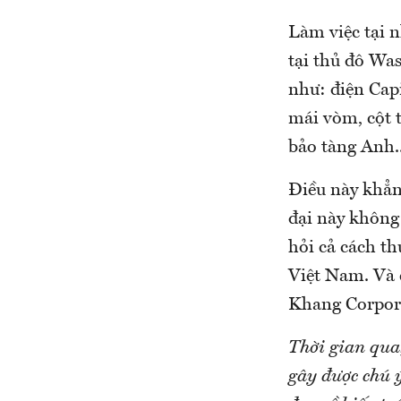
Làm việc tại n
tại thủ đô Was
như: điện Cap
mái vòm, cột 
bảo tàng Anh..
Điều này khẳn
đại này không 
hỏi cả cách th
Việt Nam. Và 
Khang Corpor
Thời gian qua
gây được chú ý