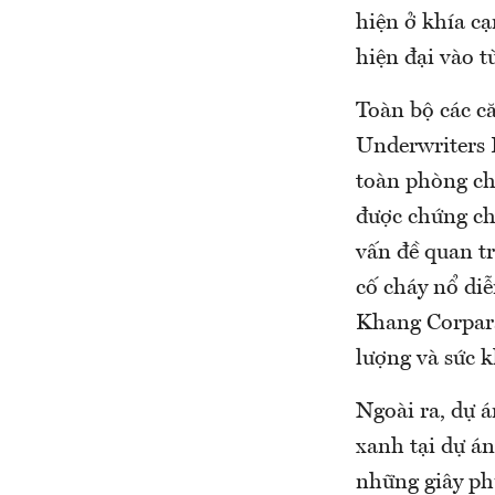
hiện ở khía cạ
hiện đại vào 
Toàn bộ các c
Underwriters L
toàn phòng ch
được chứng ch
vấn đề quan tr
cố cháy nổ diễ
Khang Corpara
lượng và sức 
Ngoài ra, dự 
xanh tại dự á
những giây ph