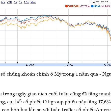
ỉ số chứng khoán chính ở Mỹ trong 1 năm qua - Ng
u trong ngày giao dịch cuối tuần cũng đã tăng mạnh
g, cụ thể: cổ phiếu Citigroup phiên này tăng 17,6%,
 cao hơn hai lần so với tuần trước; cổ phiếu Ameri