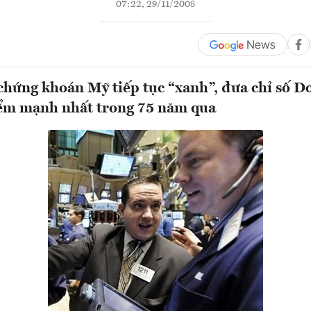
07:22, 29/11/2008
chứng khoán Mỹ tiếp tục “xanh”, đưa chỉ số D
iểm mạnh nhất trong 75 năm qua