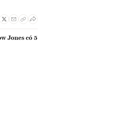
ow Jones có 5