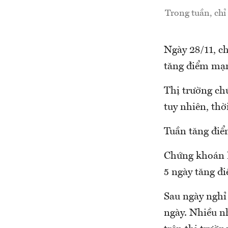
Trong tuần, chỉ
Ngày 28/11, c
tăng điểm mạn
Thị trường chứ
tuy nhiên, thờ
Tuần tăng điể
Chứng khoán Mỹ
5 ngày tăng đi
Sau ngày nghỉ 
ngày. Nhiều nh