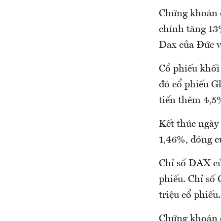
Chứng khoán c
chính tăng 13%
Dax của Đức v
Cổ phiếu khối 
đó cổ phiếu G
tiến thêm 4,5%
Kết thúc ngày
1,46%, đóng cử
Chỉ số DAX của
phiếu. Chỉ số
triệu cổ phiếu.
Chứng khoán c