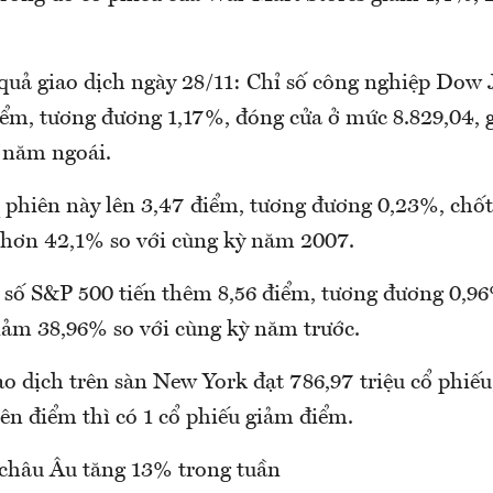
quả giao dịch ngày 28/11: Chỉ số công nghiệp Dow J
iểm, tương đương 1,17%, đóng cửa ở mức 8.829,04,
ỳ năm ngoái.
 phiên này lên 3,47 điểm, tương đương 0,23%, chố
p hơn 42,1% so với cùng kỳ năm 2007.
ỉ số S&P 500 tiến thêm 8,56 điểm, tương đương 0,9
iảm 38,96% so với cùng kỳ năm trước.
o dịch trên sàn New York đạt 786,97 triệu cổ phiếu,
lên điểm thì có 1 cổ phiếu giảm điểm.
châu Âu tăng 13% trong tuần