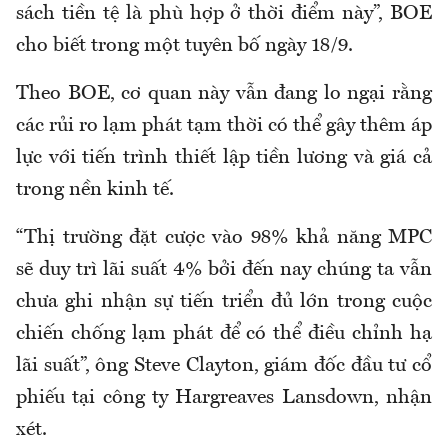
sách tiền tệ là phù hợp ở thời điểm này”, BOE
cho biết trong một tuyên bố ngày 18/9.
Theo BOE, cơ quan này vẫn đang lo ngại rằng
các rủi ro lạm phát tạm thời có thể gây thêm áp
lực với tiến trình thiết lập tiền lương và giá cả
trong nền kinh tế.
“Thị trường đặt cược vào 98% khả năng MPC
sẽ duy trì lãi suất 4% bởi đến nay chúng ta vẫn
chưa ghi nhận sự tiến triển đủ lớn trong cuộc
chiến chống lạm phát để có thể điều chỉnh hạ
lãi suất”, ông Steve Clayton, giám đốc đầu tư cổ
phiếu tại công ty Hargreaves Lansdown, nhận
xét.