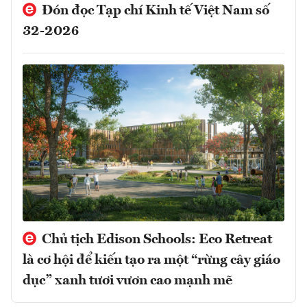
Đón đọc Tạp chí Kinh tế Việt Nam số
32-2026
Chủ tịch Edison Schools: Eco Retreat
là cơ hội để kiến tạo ra một “rừng cây giáo
dục” xanh tươi vươn cao mạnh mẽ