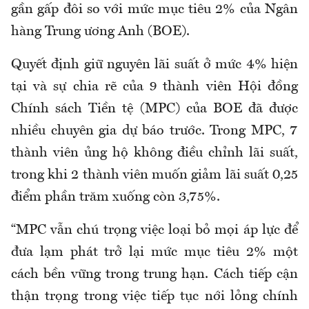
gần gấp đôi so với mức mục tiêu 2% của Ngân
hàng Trung ương Anh (BOE).
Quyết định giữ nguyên lãi suất ở mức 4% hiện
tại và sự chia rẽ của 9 thành viên Hội đồng
Chính sách Tiền tệ (MPC) của BOE đã được
nhiều chuyên gia dự báo trước. Trong MPC, 7
thành viên ủng hộ không điều chỉnh lãi suất,
trong khi 2 thành viên muốn giảm lãi suất 0,25
điểm phần trăm xuống còn 3,75%.
“MPC vẫn chú trọng việc loại bỏ mọi áp lực để
đưa lạm phát trở lại mức mục tiêu 2% một
cách bền vững trong trung hạn. Cách tiếp cận
thận trọng trong việc tiếp tục nới lỏng chính