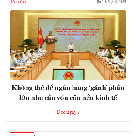
Tài chính
18:40, 10/08/2026
Không thể để ngân hàng ‘gánh’ phần
lớn nhu cầu vốn của nền kinh tế
Đọc ngay