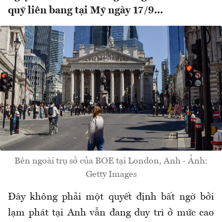
quỹ liên bang tại Mỹ ngày 17/9...
Bên ngoài trụ sở của BOE tại London, Anh - Ảnh:
Getty Images
Đây không phải một quyết định bất ngờ bởi
lạm phát tại Anh vẫn đang duy trì ở mức cao