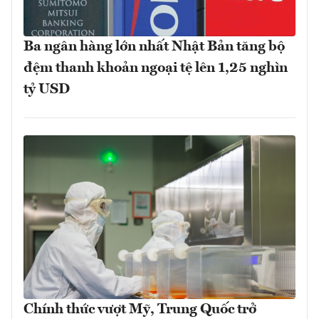
Ba ngân hàng lớn nhất Nhật Bản tăng bộ
đệm thanh khoản ngoại tệ lên 1,25 nghìn
tỷ USD
Chính thức vượt Mỹ, Trung Quốc trở