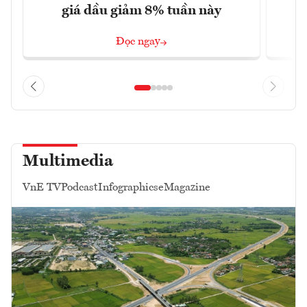
giá dầu giảm 8% tuần này
Đọc ngay
Multimedia
VnE TV
Podcast
Infographics
eMagazine