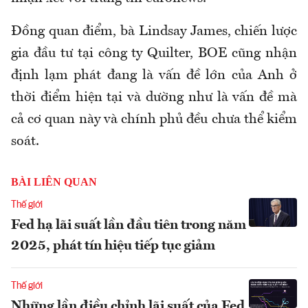
Đồng quan điểm, bà Lindsay James, chiến lược
gia đầu tư tại công ty Quilter, BOE cũng nhận
định lạm phát đang là vấn đề lớn của Anh ở
thời điểm hiện tại và dường như là vấn đề mà
cả cơ quan này và chính phủ đều chưa thể kiểm
soát.
BÀI LIÊN QUAN
Thế giới
Fed hạ lãi suất lần đầu tiên trong năm
2025, phát tín hiệu tiếp tục giảm
Thế giới
Những lần điều chỉnh lãi suất của Fed