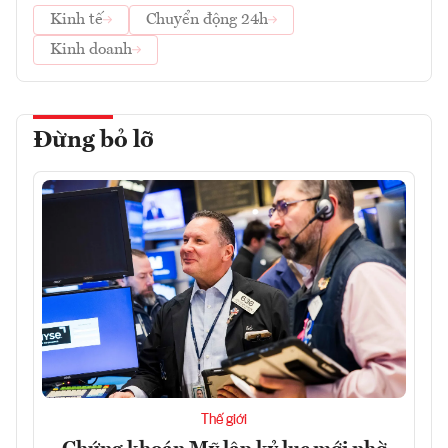
Kinh tế
Chuyển động 24h
Kinh doanh
Đừng bỏ lỡ
Thế giới