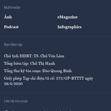
Doanh nghiệp
Địa phương
Thị trường
Bảo hiểm
Multimedia
Sự kiện
Nhân lực
Ảnh
eMagazine
Đẹp +
An sinh
Podcast
Infographics
Giải trí
Y tế
Nhà
Ban Biên tập
Ẩm thực
Chủ tịch HĐBT: TS. Chử Văn Lâm
Tổng biên tập: Chử Thị Hạnh
Tổng thư ký tòa soạn: Đào Quang Bính
Giấy phép Tạp chí điện tử số: 272/GP-BTTTT ngày
26/6/2020
Liên hệ tòa soạn