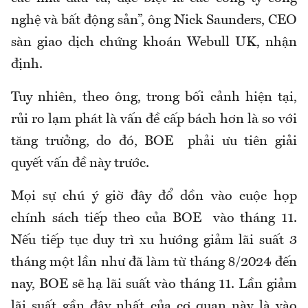
nghệ và bất động sản”, ông Nick Saunders, CEO
sàn giao dịch chứng khoán Webull UK, nhận
định.
Tuy nhiên, theo ông, trong bối cảnh hiện tại,
rủi ro lạm phát là vấn đề cấp bách hơn là so với
tăng trưởng, do đó, BOE phải ưu tiên giải
quyết vấn đề này trước.
Mọi sự chú ý giờ đây đổ dồn vào cuộc họp
chính sách tiếp theo của BOE vào tháng 11.
Nếu tiếp tục duy trì xu hướng giảm lãi suất 3
tháng một lần như đã làm từ tháng 8/2024 đến
nay, BOE sẽ hạ lãi suất vào tháng 11. Lần giảm
lãi suất gần đây nhất của cơ quan này là vào