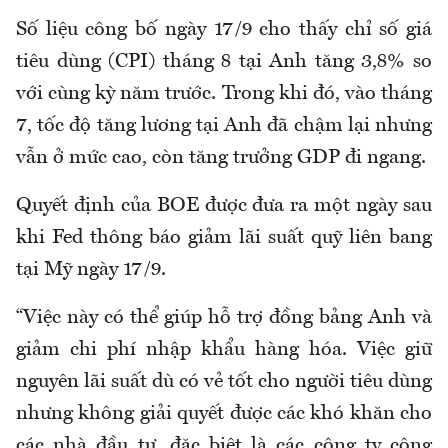
Số liệu công bố ngày 17/9 cho thấy chỉ số giá
tiêu dùng (CPI) tháng 8 tại Anh tăng 3,8% so
với cùng kỳ năm trước. Trong khi đó, vào tháng
7, tốc độ tăng lương tại Anh đã chậm lại nhưng
vẫn ở mức cao, còn tăng trưởng GDP đi ngang.
Quyết định của BOE được đưa ra một ngày sau
khi Fed thông báo giảm lãi suất quỹ liên bang
tại Mỹ ngày 17/9.
“Việc này có thể giúp hỗ trợ đồng bảng Anh và
giảm chi phí nhập khẩu hàng hóa. Việc giữ
nguyên lãi suất dù có vẻ tốt cho người tiêu dùng
nhưng không giải quyết được các khó khăn cho
các nhà đầu tư, đặc biệt là các công ty công