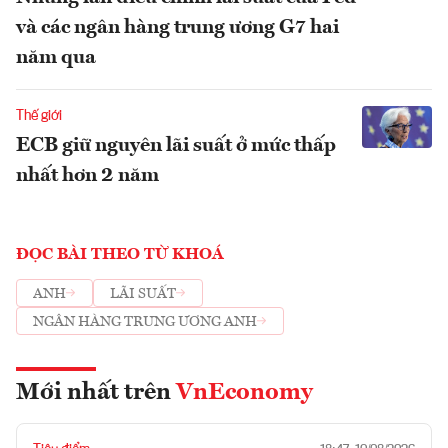
và các ngân hàng trung ương G7 hai
năm qua
Thế giới
ECB giữ nguyên lãi suất ở mức thấp
nhất hơn 2 năm
ĐỌC BÀI THEO TỪ KHOÁ
ANH
LÃI SUẤT
NGÂN HÀNG TRUNG ƯƠNG ANH
Mới nhất trên
VnEconomy