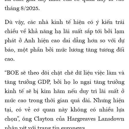
tháng 8/2025.
Dù vậy, các nhà kinh tế hiện có ý kiến trái
chiều về khả năng hạ lãi suất sắp tới bởi lạm
phát ở Anh hiện cao dai dẳng hơn so với dự
báo, một phần bởi mức lương tăng tương đối
cao.
“BOE sẽ theo dõi chặt chẽ dữ liệu việc làm và
tăng trưởng GDP, bởi họ lo ngại tăng trưởng
kinh tế sẽ bị kìm hãm nếu duy trì lãi suất ở
mức cao trong thời gian quá dài. Nhưng hiện
tại, có vẻ cơ quan này không có nhiều lựa
chọn”, ông Clayton của Hargreaves Lansdown
nhận xét với trang tin euronews.