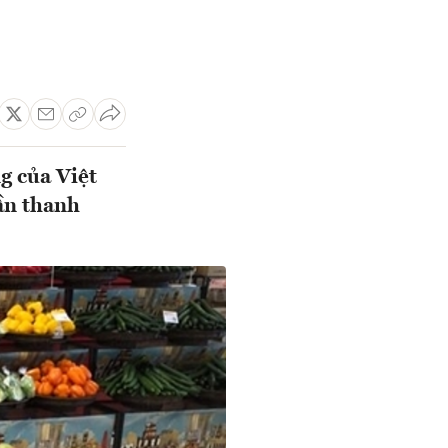
g của Việt
ần thanh