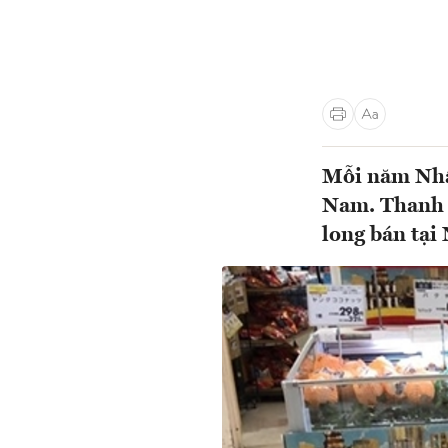
Mỗi năm Nhậ
Nam. Thanh 
long bán tại 