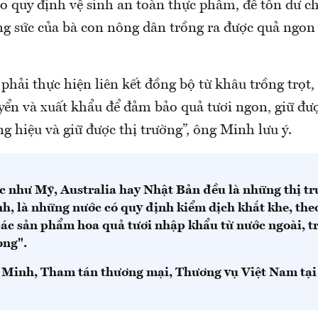
 quy định vệ sinh an toàn thực phẩm, để tồn dư ch
ông sức của bà con nông dân trồng ra được quả ngon
phải thực hiện liên kết đồng bộ từ khâu trồng trọt, 
yển và xuất khẩu để đảm bảo quả tươi ngon, giữ đượ
g hiệu và giữ được thị trường”, ông Minh lưu ý.
c như Mỹ, Australia hay Nhật Bản đều là những thị tr
nh, là những nước có quy định kiểm dịch khắt khe, the
 các sản phẩm hoa quả tươi nhập khẩu từ nước ngoài, t
ong".
Minh, Tham tán thương mại, Thương vụ Việt Nam tại