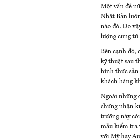
Một vấn đề nữ
Nhật Bản luôn 
nào đó. Do vậ
lượng cung từ 
Bên cạnh đó, 
kỹ thuật sau t
hình thức sản
khách hàng k
Ngoài những qu
chứng nhận ki
trường này còn
mẫu kiểm tra t
với Mỹ hay Aus