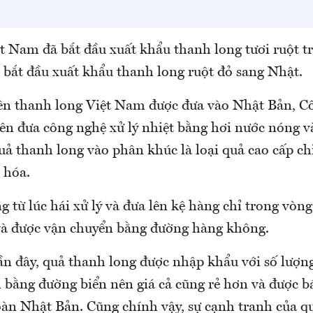
 Nam đã bắt đầu xuất khẩu thanh long tươi ruột tr
 bắt đầu xuất khẩu thanh long ruột đỏ sang Nhật.
iên thanh long Việt Nam được đưa vào Nhật Bản, C
tiên đưa công nghệ xử lý nhiệt bằng hơi nước nóng 
ả thanh long vào phân khúc là loại quả cao cấp chỉ
 hóa.
 từ lúc hái xử lý và đưa lên kệ hàng chỉ trong vòng
và được vận chuyển bằng đường hàng không.
 đây, quả thanh long được nhập khẩu với số lượn
i bằng đường biển nên giá cả cũng rẻ hơn và được b
toàn Nhật Bản. Cũng chính vậy, sự cạnh tranh của q