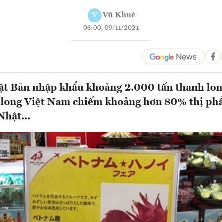
Vũ Khuê
V
06:00, 09/11/2021
t Bản nhập khẩu khoảng 2.000 tấn thanh lon
long Việt Nam chiếm khoảng hơn 80% thị ph
Nhật...