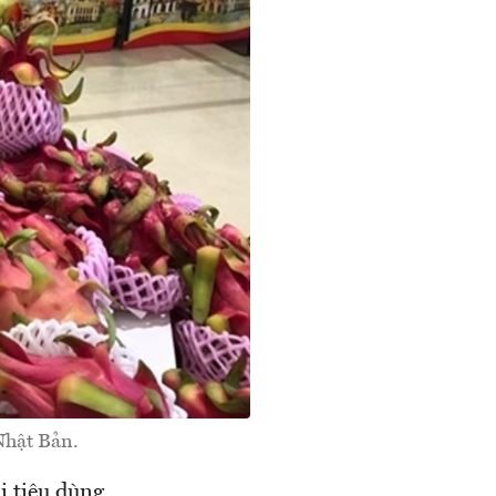
Nhật Bản.
i tiêu dùng