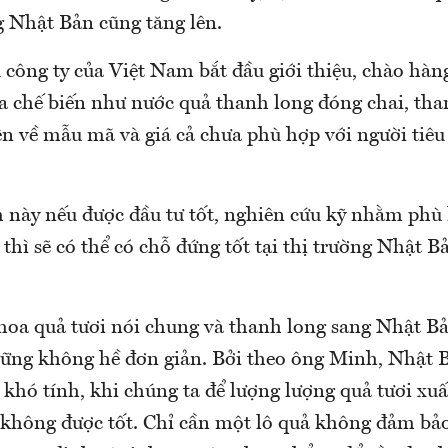
g Nhật Bản cũng tăng lên.
 công ty của Việt Nam bắt đầu giới thiệu, chào hà
a chế biến như nước quả thanh long đóng chai, tha
ên về mẫu mã và giá cả chưa phù hợp với người tiê
 này nếu được đầu tư tốt, nghiên cứu kỹ nhằm phù 
 thì sẽ có thể có chỗ đứng tốt tại thị trường Nhật 
hoa quả tươi nói chung và thanh long sang Nhật B
vững không hề đơn giản. Bởi theo ông Minh, Nhật B
 khó tính, khi chúng ta để lượng lượng quả tươi xuấ
ì không được tốt. Chỉ cần một lô quả không đảm bả