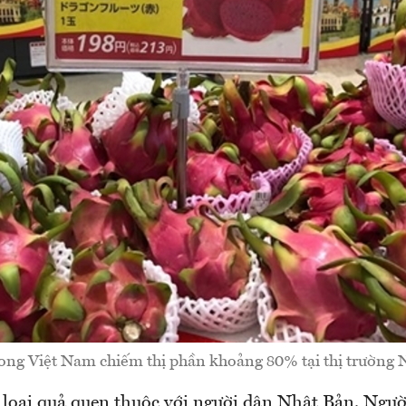
ng Việt Nam chiếm thị phần khoảng 80% tại thị trường 
 loại quả quen thuộc với người dân Nhật Bản. Ngườ