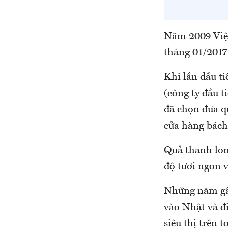
Năm 2009 Việt
tháng 01/2017
Khi lần đầu t
(công ty đầu 
đã chọn đưa qu
cửa hàng bách
Quả thanh long
độ tươi ngon 
Những năm gần
vào Nhật và đ
siêu thị trên 