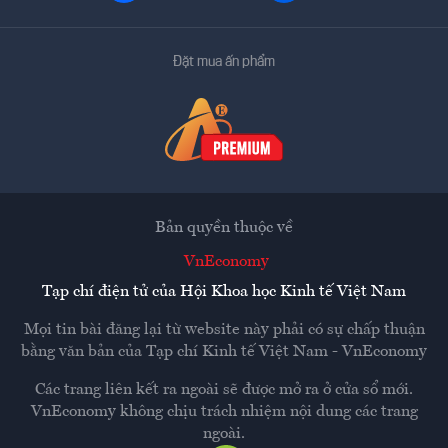
Đặt mua ấn phẩm
Bản quyền thuộc về
VnEconomy
Tạp chí điện tử của Hội Khoa học Kinh tế Việt Nam
Mọi tin bài đăng lại từ website này phải có sự chấp thuận
bằng văn bản của
Tạp chí Kinh tế Việt Nam - VnEconomy
Các trang liên kết ra ngoài sẽ được mở ra ở cửa sổ mới.
VnEconomy không chịu trách nhiệm nội dung các trang
ngoài.