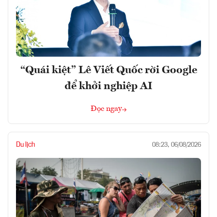
“Quái kiệt” Lê Viết Quốc rời Google
để khởi nghiệp AI
Đọc ngay
Du lịch
08:23, 06/08/2026