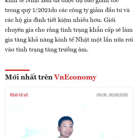
kinh tế Nhật Bản đã được dự báo giảm tốc
trong quý 1/2021do các công ty giảm đầu tư và
các hộ gia đình tiết kiệm nhiều hơn. Giới
chuyên gia cho rằng tình trạng khẩn cấp sẽ làm
gia tăng khả năng kinh tế Nhật một lần nữa rơi
vào tình trạng tăng trưởng âm.
Mới nhất trên
VnEconomy
Kinh tế số
09:08, 06/08/2026