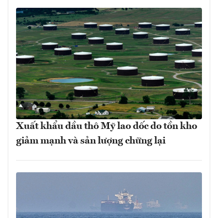
Xuất khẩu dầu thô Mỹ lao dốc do tồn kho
giảm mạnh và sản lượng chững lại