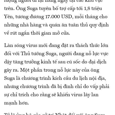
lượng người đi lại hàng ngày tại các khu vực
trên. Ông Suga tuyên bố trợ cấp tới 1,8 triệu
Yên, tương đương 17.000 USD, mỗi tháng cho
những nhà hàng và quán ăn tuân thủ quy định
về rút ngắn thời gian mở cửa.
Làn sóng virus mới đang đặt ra thách thức lớn
đối với Thủ tướng Suga, người đang nỗ lực vực
dậy tăng trưởng kinh tế sau cú sốc do đại dịch
gây ra. Một phần trong nỗ lực này của ông
Suga là chương trình kích cầu du lịch nội địa,
nhưng chương trình đã bị đình chỉ do vấp phải
sự chỉ trích cho rằng sẽ khiến virus lây lan
mạnh hơn.