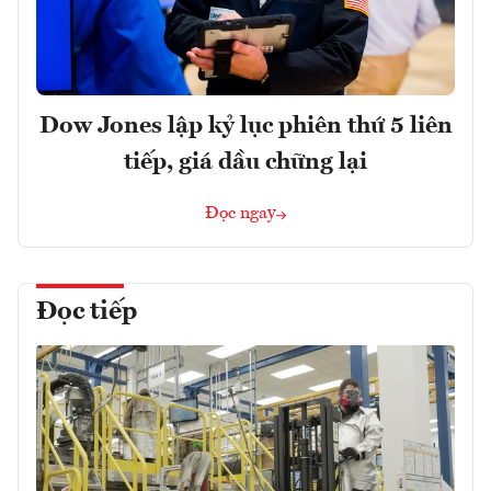
Dow Jones lập kỷ lục phiên thứ 5 liên
tiếp, giá dầu chững lại
Đọc ngay
Đọc tiếp