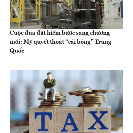
Cuộc đua đất hiếm bước sang chương
mới: Mỹ quyết thoát “cái bóng” Trung
Quốc