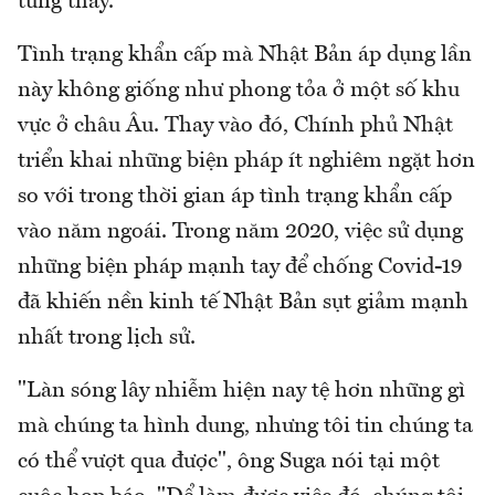
từng thấy.
Tình trạng khẩn cấp mà Nhật Bản áp dụng lần
này không giống như phong tỏa ở một số khu
vực ở châu Âu. Thay vào đó, Chính phủ Nhật
triển khai những biện pháp ít nghiêm ngặt hơn
so với trong thời gian áp tình trạng khẩn cấp
vào năm ngoái. Trong năm 2020, việc sử dụng
những biện pháp mạnh tay để chống Covid-19
đã khiến nền kinh tế Nhật Bản sụt giảm mạnh
nhất trong lịch sử.
"Làn sóng lây nhiễm hiện nay tệ hơn những gì
mà chúng ta hình dung, nhưng tôi tin chúng ta
có thể vượt qua được", ông Suga nói tại một