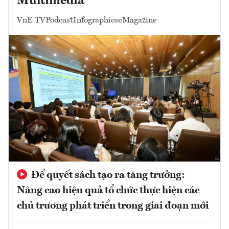
Multimedia
VnE TV
Podcast
Infographics
eMagazine
Để quyết sách tạo ra tăng trưởng:
Nâng cao hiệu quả tổ chức thực hiện các
chủ trương phát triển trong giai đoạn mới