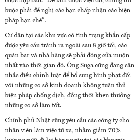
cuộc họp báo. "Để làm được việc đó, chúng tôi
buộc phải đề nghị các bạn chấp nhận các biện
pháp hạn chế".
Cư dân tại các khu vực có tình trạng khẩn cấp
được yêu cầu tránh ra ngoài sau 8 giờ tối, các
quán bar và nhà hàng sẽ phải đóng cửa muộn
nhất vào thời gian đó. Ông Suga cũng đang cân
nhắc điều chỉnh luật để bổ sung hình phạt đối
với những cơ sở kinh doanh không tuân thủ
biện pháp chống dịch, đồng thời khen thưởng
những cơ sở làm tốt.
Chính phủ Nhật cũng yêu cầu các công ty cho
nhân viên làm việc từ xa, nhằm giảm 70%