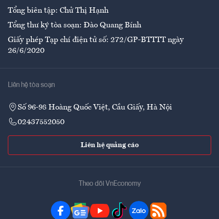
Tổng biên tập: Chử Thị Hạnh
Tổng thư ký tòa soạn: Đào Quang Bính
Giấy phép Tạp chí điện tử số: 272/GP-BTTTT ngày
26/6/2020
Liên hệ tòa soạn
Số 96-98 Hoàng Quốc Việt, Cầu Giấy, Hà Nội
02437552050
Liên hệ quảng cáo
Theo dõi VnEconomy