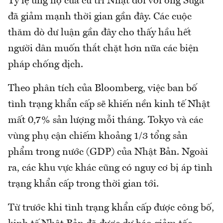
Tỷ lệ ủng hộ của cử tri Nhật đối với ông Suga
đã giảm mạnh thời gian gần đây. Các cuộc
thăm dò dư luận gần đây cho thấy hầu hết
người dân muốn thắt chặt hơn nữa các biện
pháp chống dịch.
Theo phân tích của Bloomberg, việc ban bố
tình trạng khẩn cấp sẽ khiến nền kinh tế Nhật
mất 0,7% sản lượng mỗi tháng. Tokyo và các
vùng phụ cận chiếm khoảng 1/3 tổng sản
phẩm trong nước (GDP) của Nhật Bản. Ngoài
ra, các khu vực khác cũng có nguy cơ bị áp tình
trạng khẩn cấp trong thời gian tới.
Từ trước khi tình trạng khẩn cấp được công bố,