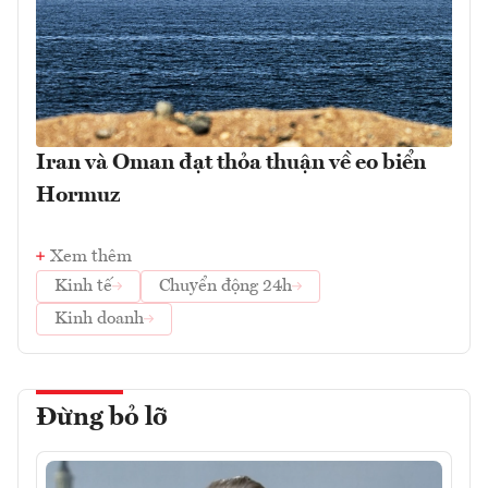
Iran và Oman đạt thỏa thuận về eo biển
Hormuz
Xem thêm
Kinh tế
Chuyển động 24h
Kinh doanh
Đừng bỏ lỡ