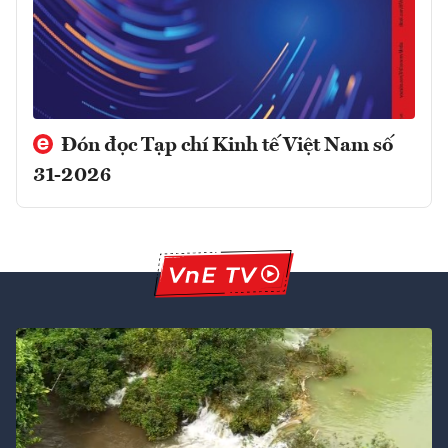
Đón đọc Tạp chí Kinh tế Việt Nam số
31-2026