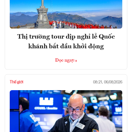
Thị trường tour dịp nghỉ lễ Quốc
khánh bắt đầu khởi động
Đọc ngay
Thế giới
08:21, 06/08/2026