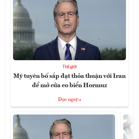
Thế giới
Mỹ tuyên bố sắp đạt thỏa thuận với Iran
để mở cửa eo biển Hormuz
Đọc ngay