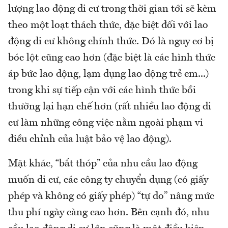
lượng lao động di cư trong thời gian tới sẽ kèm
theo một loạt thách thức, đặc biệt đối với lao
động di cư không chính thức. Đó là nguy cơ bị
bóc lột cũng cao hơn (đặc biệt là các hình thức
áp bức lao động, lạm dụng lao động trẻ em...)
trong khi sự tiếp cận với các hình thức bồi
thường lại hạn chế hơn (rất nhiều lao động di
cư làm những công việc nằm ngoài phạm vi
điều chỉnh của luật bảo vệ lao động).
Mặt khác, “bắt thóp” của nhu cầu lao động
muốn di cư, các công ty chuyển dụng (có giấy
phép và không có giấy phép) “tự do” nâng mức
thu phí ngày càng cao hơn. Bên cạnh đó, nhu