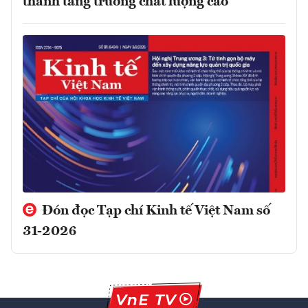
thành tăng trưởng chất lượng cao
Đón đọc Tạp chí Kinh tế Việt Nam số
31-2026