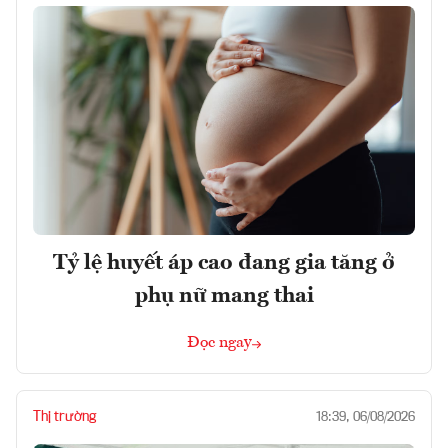
Tỷ lệ huyết áp cao đang gia tăng ở
phụ nữ mang thai
Đọc ngay
Thị trường
18:39, 06/08/2026