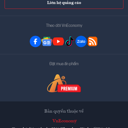
Liên hệ quảng cáo
Theo dõi VnEconomy
Đặt mua ấn phẩm
Bản quyền thuộc về
VnEconomy