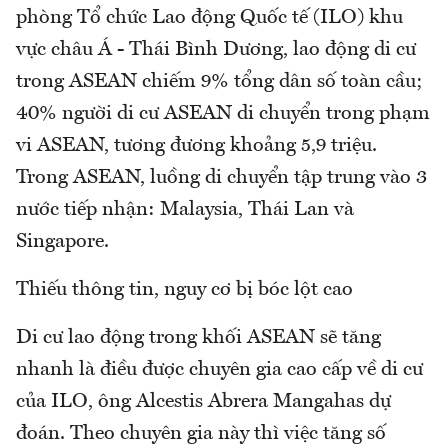
phòng Tổ chức Lao động Quốc tế (ILO) khu
vực châu Á - Thái Bình Dương, lao động di cư
trong ASEAN chiếm 9% tổng dân số toàn cầu;
40% người di cư ASEAN di chuyển trong phạm
vi ASEAN, tương đương khoảng 5,9 triệu.
Trong ASEAN, luồng di chuyển tập trung vào 3
nước tiếp nhận: Malaysia, Thái Lan và
Singapore.
Thiếu thông tin, nguy cơ bị bóc lột cao
Di cư lao động trong khối ASEAN sẽ tăng
nhanh là điều được chuyên gia cao cấp về di cư
của ILO, ông Alcestis Abrera Mangahas dự
đoán. Theo chuyên gia này thì việc tăng số