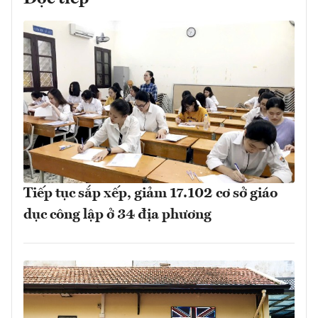
Tiếp tục sắp xếp, giảm 17.102 cơ sở giáo
dục công lập ở 34 địa phương