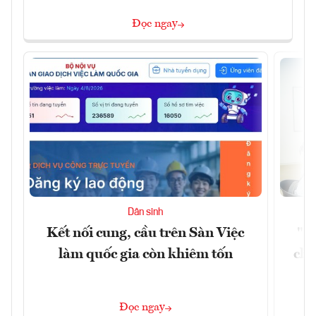
Đọc ngay
Dân sinh
Kết nối cung, cầu trên Sàn Việc
"Du
làm quốc gia còn khiêm tốn
châ
Đọc ngay