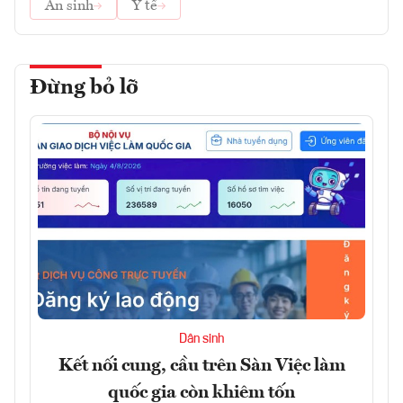
An sinh
Y tế
Đừng bỏ lỡ
Dân sinh
Kết nối cung, cầu trên Sàn Việc làm
quốc gia còn khiêm tốn