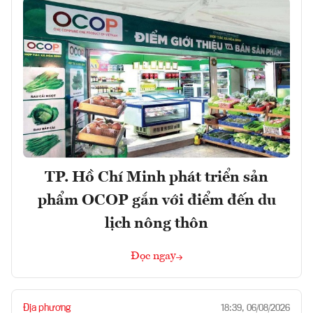
TP. Hồ Chí Minh phát triển sản
phẩm OCOP gắn với điểm đến du
lịch nông thôn
Đọc ngay
Địa phương
18:39, 06/08/2026