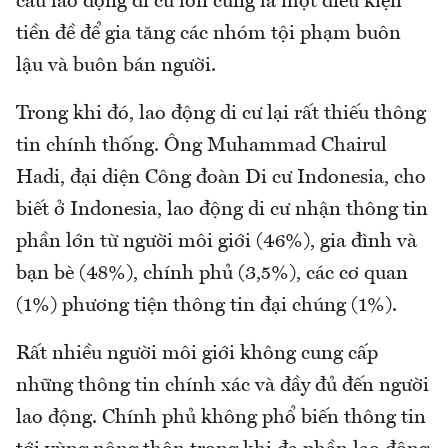
cầu lao động di cư lớn cũng là một điều kiện
tiền đề để gia tăng các nhóm tội phạm buôn
lậu và buôn bán người.
Trong khi đó, lao động di cư lại rất thiếu thông
tin chính thống. Ông Muhammad Chairul
Hadi, đại diện Công đoàn Di cư Indonesia, cho
biết ở Indonesia, lao động di cư nhận thông tin
phần lớn từ người môi giới (46%), gia đình và
bạn bè (48%), chính phủ (3,5%), các cơ quan
(1%) phương tiện thông tin đại chúng (1%).
Rất nhiều người môi giới không cung cấp
những thông tin chính xác và đầy đủ đến người
lao động. Chính phủ không phổ biến thông tin