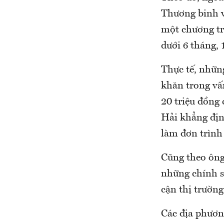
Thương binh v
một chương trì
dưới 6 tháng,
Thực tế, nhữn
khăn trong vấn
20 triệu đồng
Hải khẳng định
làm đơn trình 
Cũng theo ông
những chính sá
cận thị trường
Các địa phương