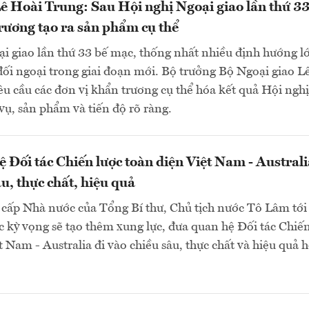
ê Hoài Trung: Sau Hội nghị Ngoại giao lần thứ 33
rương tạo ra sản phẩm cụ thể
i giao lần thứ 33 bế mạc, thống nhất nhiều định hướng l
đối ngoại trong giai đoạn mới. Bộ trưởng Bộ Ngoại giao L
u cầu các đơn vị khẩn trương cụ thể hóa kết quả Hội nghị
ụ, sản phẩm và tiến độ rõ ràng.
 Đối tác Chiến lược toàn diện Việt Nam - Australi
u, thực chất, hiệu quả
cấp Nhà nước của Tổng Bí thư, Chủ tịch nước Tô Lâm tới
c kỳ vọng sẽ tạo thêm xung lực, đưa quan hệ Đối tác Chiế
t Nam - Australia đi vào chiều sâu, thực chất và hiệu quả 