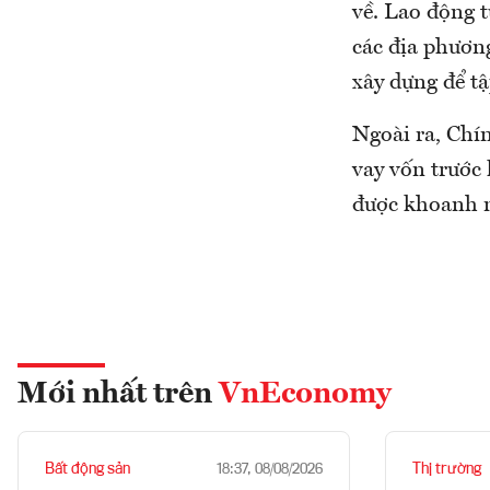
về. Lao động 
các địa phương
xây dựng để tậ
Ngoài ra, Chí
vay vốn trước
được khoanh n
Mới nhất trên
VnEconomy
Bất động sản
Thị trường
18:37, 08/08/2026