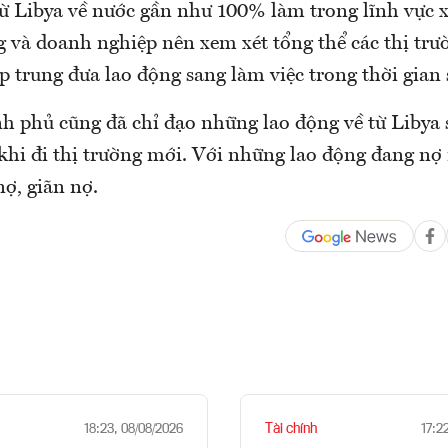
từ Libya về nước gần như 100% làm trong lĩnh vực 
 và doanh nghiệp nên xem xét tổng thể các thị trư
p trung đưa lao động sang làm việc trong thời gian
nh phủ cũng đã chỉ đạo những lao động về từ Libya 
 khi đi thị trường mới. Với những lao động đang nợ
ợ, giãn nợ.
Tài chính
18:23, 08/08/2026
17:2