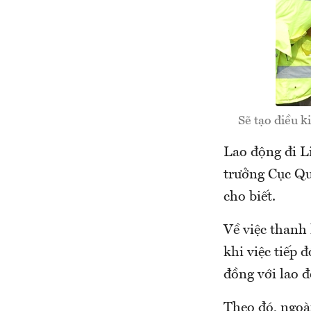
Sẽ tạo điều k
Lao động đi L
trưởng Cục Qu
cho biết.
Về việc thanh 
khi việc tiếp 
đồng với lao đ
Theo đó, ngoài