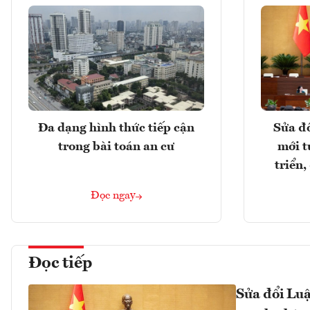
Đa dạng hình thức tiếp cận
Sửa đổ
trong bài toán an cư
mới t
triển
Đọc ngay
Đọc tiếp
Sửa đổi Luậ