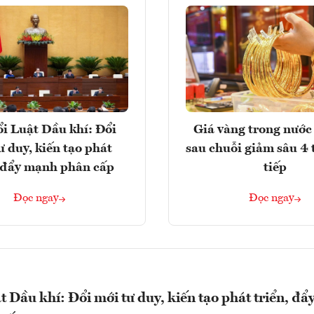
i Luật Dầu khí: Đổi
Giá vàng trong nước 
ư duy, kiến tạo phát
sau chuỗi giảm sâu 4 
, đẩy mạnh phân cấp
tiếp
Đọc ngay
Đọc ngay
t Dầu khí: Đổi mới tư duy, kiến tạo phát triển, đẩ