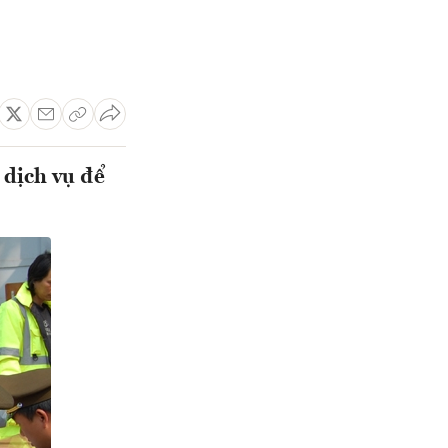
 dịch vụ để