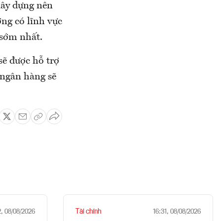
xây dựng nên
ờng có lĩnh vực
 sớm nhất.
sẽ được hỗ trợ
 ngân hàng sẽ
Tài chính
2, 08/08/2026
16:31, 08/08/2026