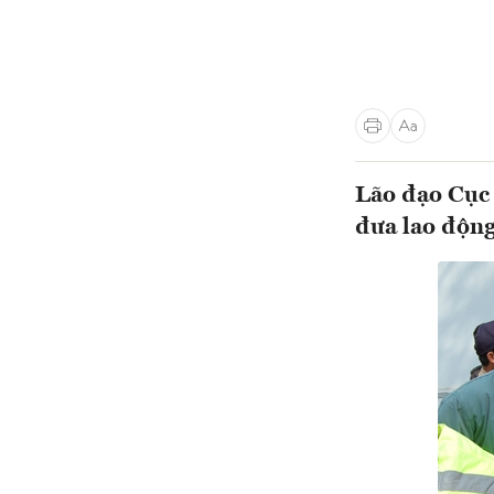
Lão đạo Cục 
đưa lao động