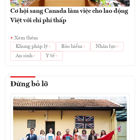
Cơ hội sang Canada làm việc cho lao động
Việt với chi phí thấp
Xem thêm
Khung pháp lý
Bảo hiểm
Nhân lực
An sinh
Y tế
Đừng bỏ lỡ