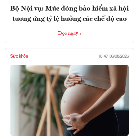
Bộ Nội vụ: Mức đóng bảo hiểm xã hội
tương ứng tỷ lệ hưởng các chế độ cao
Đọc ngay
Sức khỏe
18:47, 06/08/2026