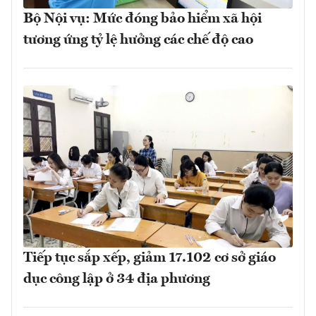
Bộ Nội vụ: Mức đóng bảo hiểm xã hội
tương ứng tỷ lệ hưởng các chế độ cao
Tiếp tục sắp xếp, giảm 17.102 cơ sở giáo
dục công lập ở 34 địa phương