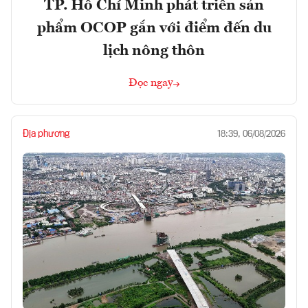
TP. Hồ Chí Minh phát triển sản
phẩm OCOP gắn với điểm đến du
lịch nông thôn
Đọc ngay
Địa phương
18:39, 06/08/2026