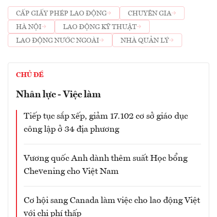
CẤP GIẤY PHÉP LAO ĐỘNG
CHUYÊN GIA
HÀ NỘI
LAO ĐỘNG KỸ THUẬT
LAO ĐỘNG NƯỚC NGOÀI
NHÀ QUẢN LÝ
CHỦ ĐỀ
Nhân lực - Việc làm
Tiếp tục sắp xếp, giảm 17.102 cơ sở giáo dục
công lập ở 34 địa phương
Vương quốc Anh dành thêm suất Học bổng
Chevening cho Việt Nam
Cơ hội sang Canada làm việc cho lao động Việt
với chi phí thấp