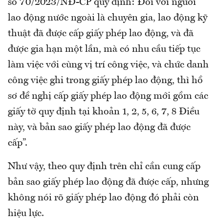
số 70/2023/NĐ-CP quy định: Đối với người
lao động nước ngoài là chuyên gia, lao động kỹ
thuật đã được cấp giấy phép lao động, và đã
được gia hạn một lần, mà có nhu cầu tiếp tục
làm việc với cùng vị trí công việc, và chức danh
công việc ghi trong giấy phép lao động, thì hồ
sơ đề nghị cấp giấy phép lao động mới gồm các
giấy tờ quy định tại khoản 1, 2, 5, 6, 7, 8 Điều
này, và bản sao giấy phép lao động đã được
cấp”.
Như vậy, theo quy định trên chỉ cần cung cấp
bản sao giấy phép lao động đã được cấp, nhưng
không nói rõ giấy phép lao động đó phải còn
hiệu lực.