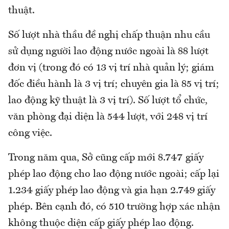
thuật.
Số lượt nhà thầu đề nghị chấp thuận nhu cầu
sử dụng người lao động nước ngoài là 88 lượt
đơn vị (trong đó có 13 vị trí nhà quản lý; giám
đốc điều hành là 3 vị trí; chuyên gia là 85 vị trí;
lao động kỹ thuật là 3 vị trí). Số lượt tổ chức,
văn phòng đại diện là 544 lượt, với 248 vị trí
công việc.
Trong năm qua, Sở cũng cấp mới 8.747 giấy
phép lao động cho lao động nước ngoài; cấp lại
1.234 giấy phép lao động và gia hạn 2.749 giấy
phép. Bên cạnh đó, có 510 trường hợp xác nhận
không thuộc diện cấp giấy phép lao động.