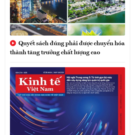
Quyết sách đúng phải được chuyển hóa
thành tăng trưởng chất lượng cao