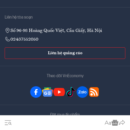
Liên hệ tòa soạn
Số 96-98 Hoàng Quốc Việt, Cầu Giấy, Hà Nội
02437552050
Liên hệ quảng cáo
Theo dõi VnEconomy
Đặt mua ấn phẩm