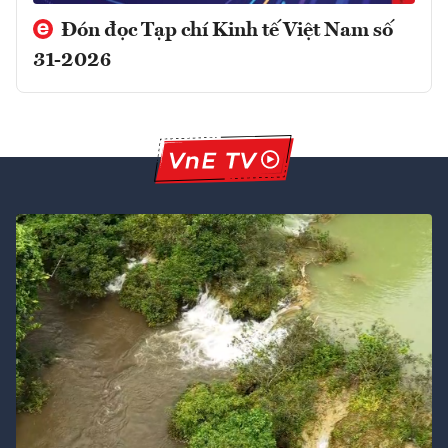
Đón đọc Tạp chí Kinh tế Việt Nam số
31-2026