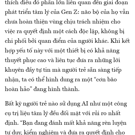
thích điều đó phần lớn liên quan đến giai đoạn
phát triển tâm lý của Gen Z: não bộ của họ vẫn
chưa hoàn thiện vùng chịu trách nhiệm cho
việc ra quyết định một cách độc lập, không bị
chi phối bởi quan điểm của người khác. Khi kết
hợp yếu tố này với một thiết bị có khả năng
thuyết phục cao và liên tục đưa ra những lời
khuyên đầy tự tin mà người trẻ sẵn sàng tiếp
nhận, ta có thể hình dung ra một “cơn bão
hoàn hảo” đang hình thành.
Bất kỳ người trẻ nào sử dụng AI như một công
cụ trị liệu tâm lý đều đối mặt với rủi ro nhất
định. “Bạn đang đánh mất khả năng rèn luyện
tư duy, kiểm nghiệm và đưa ra quyết định cho