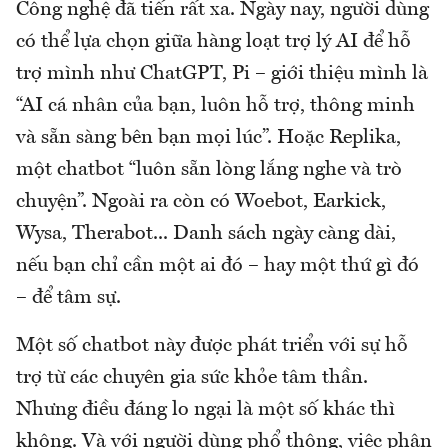
Công nghệ đã tiến rất xa. Ngày nay, người dùng
có thể lựa chọn giữa hàng loạt trợ lý AI để hỗ
trợ mình như ChatGPT, Pi – giới thiệu mình là
“AI cá nhân của bạn, luôn hỗ trợ, thông minh
và sẵn sàng bên bạn mọi lúc”. Hoặc Replika,
một chatbot “luôn sẵn lòng lắng nghe và trò
chuyện”. Ngoài ra còn có Woebot, Earkick,
Wysa, Therabot... Danh sách ngày càng dài,
nếu bạn chỉ cần một ai đó – hay một thứ gì đó
– để tâm sự.
Một số chatbot này được phát triển với sự hỗ
trợ từ các chuyên gia sức khỏe tâm thần.
Nhưng điều đáng lo ngại là một số khác thì
không. Và với người dùng phổ thông, việc phân