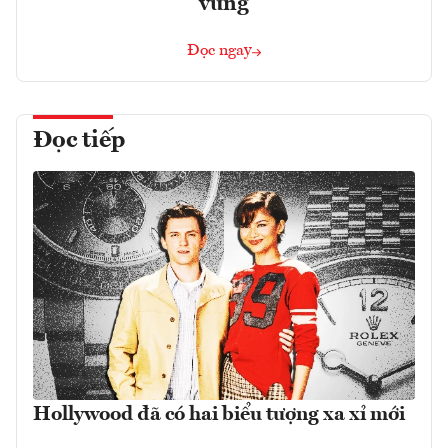
vững
Đọc ngay
Đọc tiếp
Hollywood đã có hai biểu tượng xa xỉ mới