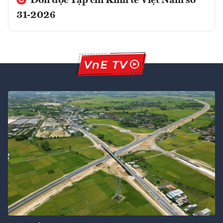
Đón đọc Tạp chí Kinh tế Việt Nam số
31-2026