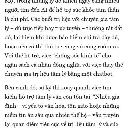
Một trong những lý do khiến ngày càng nhiều
người tìm đến AI để hỗ trợ sức khỏe tâm thần
là chi phí. Các buổi trị liệu với chuyên gia tâm
lý – dù trực tiếp hay trực tuyến – thường rất đắt
đỏ, lại hiếm khi được bảo hiểm chi trả đầy đủ,
hoặc nếu có thì thủ tục cũng vô cùng rườm rà.
Với thế hệ trẻ, việc “chống sốc kinh tế” cho
ngân sách cá nhân đồng nghĩa với việc thay thế
chuyên gia trị liệu tâm lý bằng một chatbot.
Bên cạnh đó, sự kỳ thị xoay quanh việc tìm
kiếm hỗ trợ tâm lý vẫn còn tồn tại. “Nhiều gia
đình – vì yếu tố văn hóa, tôn giáo hoặc những
niềm tin ăn sâu qua nhiều thế hệ – vẫn truyền
lại quan điểm tiêu cực về trị liệu tâm lý và sức