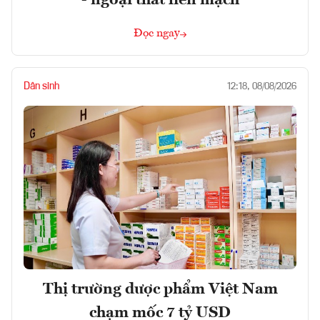
- ngoại thất liền mạch
Đọc ngay
Dân sinh
12:18, 08/08/2026
Thị trường dược phẩm Việt Nam
chạm mốc 7 tỷ USD