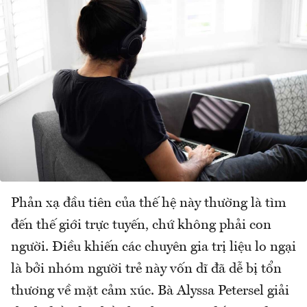
Phản xạ đầu tiên của thế hệ này thường là tìm
đến thế giới trực tuyến, chứ không phải con
người. Điều khiến các chuyên gia trị liệu lo ngại
là bởi nhóm người trẻ này vốn dĩ đã dễ bị tổn
thương về mặt cảm xúc. Bà Alyssa Petersel giải