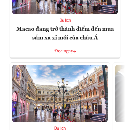
Du lịch
Macao đang trở thành điểm đến mua
sắm xa xỉ mới của châu Á
Đọc ngay
Du lịch