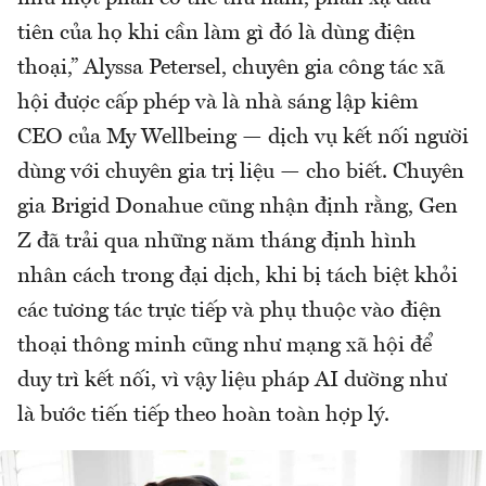
tiên của họ khi cần làm gì đó là dùng điện
thoại,” Alyssa Petersel, chuyên gia công tác xã
hội được cấp phép và là nhà sáng lập kiêm
CEO của My Wellbeing — dịch vụ kết nối người
dùng với chuyên gia trị liệu — cho biết. Chuyên
gia Brigid Donahue cũng nhận định rằng, Gen
Z đã trải qua những năm tháng định hình
nhân cách trong đại dịch, khi bị tách biệt khỏi
các tương tác trực tiếp và phụ thuộc vào điện
thoại thông minh cũng như mạng xã hội để
duy trì kết nối, vì vậy liệu pháp AI dường như
là bước tiến tiếp theo hoàn toàn hợp lý.