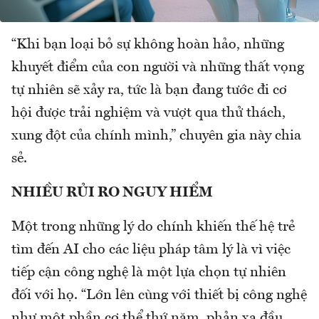
“Khi bạn loại bỏ sự không hoàn hảo, những
khuyết điểm của con người và những thất vọng
tự nhiên sẽ xảy ra, tức là bạn đang tước đi cơ
hội được trải nghiệm và vượt qua thử thách,
xung đột của chính mình,” chuyên gia này chia
sẻ.
NHIỀU RỦI RO NGUY HIỂM
Một trong những lý do chính khiến thế hệ trẻ
tìm đến AI cho các liệu pháp tâm lý là vì việc
tiếp cận công nghệ là một lựa chọn tự nhiên
đối với họ. “Lớn lên cùng với thiết bị công nghệ
như một phần cơ thể thứ năm, phản xạ đầu