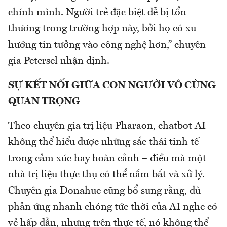
chính mình. Người trẻ đặc biệt dễ bị tổn
thương trong trường hợp này, bởi họ có xu
hướng tin tưởng vào công nghệ hơn,” chuyên
gia Petersel nhận định.
SỰ KẾT NỐI GIỮA CON NGƯỜI VÔ CÙNG
QUAN TRỌNG
Theo chuyên gia trị liệu Pharaon, chatbot AI
không thể hiểu được những sắc thái tinh tế
trong cảm xúc hay hoàn cảnh – điều mà một
nhà trị liệu thực thụ có thể nắm bắt và xử lý.
Chuyên gia Donahue cũng bổ sung rằng, dù
phản ứng nhanh chóng tức thời của AI nghe có
vẻ hấp dẫn, nhưng trên thực tế, nó không thể