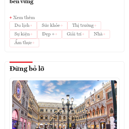
bền vững
Xem thêm
Du lịch
Sức khỏe
Thị trường
Sự kiện
Đẹp +
Giải trí
Nhà
Ẩm thực
Đừng bỏ lỡ