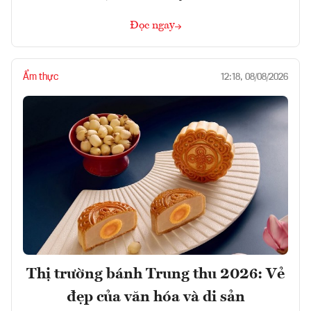
Đọc ngay
Ẩm thực
12:18, 08/08/2026
Thị trường bánh Trung thu 2026: Vẻ
đẹp của văn hóa và di sản