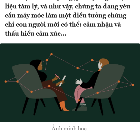
liệu tâm lý, và như vậy, chúng ta đang yêu
cầu máy móc làm một điều tưởng chừng
chỉ con người mới có thể: cảm nhận và
thấu hiểu cảm xúc…
Ảnh minh hoạ.