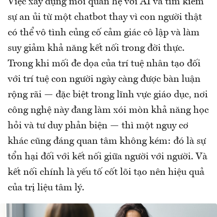
Việc xây dựng mối quan hệ với AI và tìm kiếm
sự an ủi từ một chatbot thay vì con người thật
có thể vô tình củng cố cảm giác cô lập và làm
suy giảm khả năng kết nối trong đời thực.
Trong khi mối đe dọa của trí tuệ nhân tạo đối
với trí tuệ con người ngày càng được bàn luận
rộng rãi — đặc biệt trong lĩnh vực giáo dục, nơi
công nghệ này đang làm xói mòn khả năng học
hỏi và tư duy phản biện — thì một nguy cơ
khác cũng đáng quan tâm không kém: đó là sự
tổn hại đối với kết nối giữa người với người. Và
kết nối chính là yếu tố cốt lõi tạo nên hiệu quả
của trị liệu tâm lý.