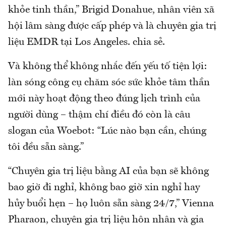
khỏe tinh thần,” Brigid Donahue, nhân viên xã
hội lâm sàng được cấp phép và là chuyên gia trị
liệu EMDR tại Los Angeles. chia sẻ.
Và không thể không nhắc đến yếu tố tiện lợi:
làn sóng công cụ chăm sóc sức khỏe tâm thần
mới này hoạt động theo đúng lịch trình của
người dùng – thậm chí điều đó còn là câu
slogan của Woebot: “Lúc nào bạn cần, chúng
tôi đều sẵn sàng.”
“Chuyên gia trị liệu bằng AI của bạn sẽ không
bao giờ đi nghỉ, không bao giờ xin nghỉ hay
hủy buổi hẹn – họ luôn sẵn sàng 24/7,” Vienna
Pharaon, chuyên gia trị liệu hôn nhân và gia