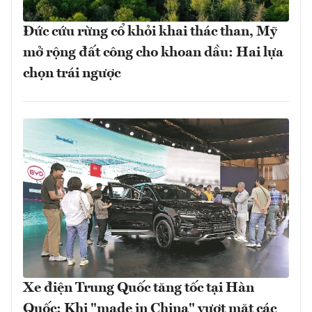
Đức cứu rừng cổ khỏi khai thác than, Mỹ
mở rộng đất công cho khoan dầu: Hai lựa
chọn trái ngược
Xe điện Trung Quốc tăng tốc tại Hàn
Quốc: Khi "made in China" vượt mặt các