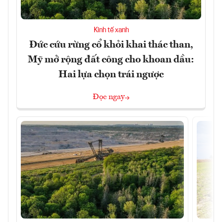
Kinh tế xanh
Đức cứu rừng cổ khỏi khai thác than,
Mỹ mở rộng đất công cho khoan dầu:
Hai lựa chọn trái ngược
Đọc ngay