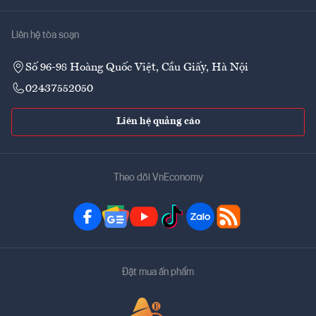
Liên hệ tòa soạn
Số 96-98 Hoàng Quốc Việt, Cầu Giấy, Hà Nội
02437552050
Liên hệ quảng cáo
Theo dõi VnEconomy
Đặt mua ấn phẩm