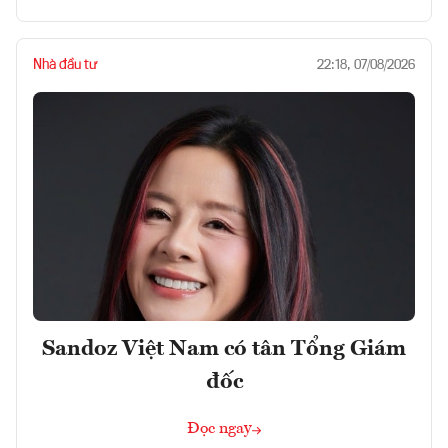
Nhà đầu tư
22:18, 07/08/2026
Sandoz Việt Nam có tân Tổng Giám
đốc
Đọc ngay