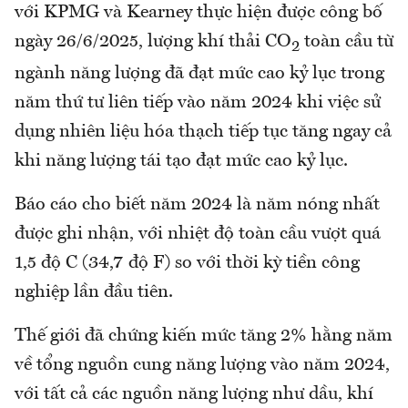
với KPMG và Kearney thực hiện được công bố
ngày 26/6/2025, l
ượng khí thải CO
toàn cầu từ
2
ngành năng lượng đã đạt mức cao kỷ lục trong
năm thứ tư liên tiếp vào năm 2024 khi việc sử
dụng nhiên liệu hóa thạch tiếp tục tăng ngay cả
khi năng lượng tái tạo đạt mức cao kỷ lục.
Báo cáo cho biết năm 2024 là năm nóng nhất
được ghi nhận, với nhiệt độ toàn cầu vượt quá
1,5 độ C (34,7 độ F) so với thời kỳ tiền công
nghiệp lần đầu tiên.
Thế giới đã chứng kiến ​​mức tăng 2% hằng năm
về tổng nguồn cung năng lượng vào năm 2024,
với tất cả các nguồn năng lượng như dầu, khí