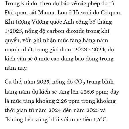
Trong khi đó, theo dự báo về các phép đo từ
Đài quan sát Mauna Loa ở Hawaii do Cơ quan
Khí tượng Vương quốc Anh công bố tháng
1/2025, nồng độ carbon dioxide trong khí
quyển, vốn ghi nhận mức tăng hàng năm
mạnh nhất trong giai đoạn 2023 - 2024, dự
kiến ​​vẫn sẽ ở mức cao đáng báo động trong
năm nay.
Cụ thể, năm 2025, nồng độ CO
trung bình
2
hàng năm dự kiến ​​sẽ tăng lên 426,6 ppm; đây
là mức tăng khoảng 2,26 ppm trong khoảng
thời gian từ năm 2024 đến năm 2025 và
"không bền vững" đối với mục tiêu 1,5°C.