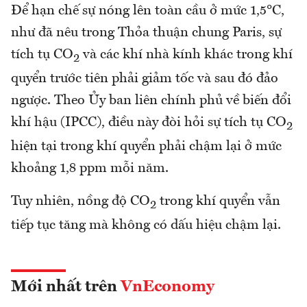
Để hạn chế sự nóng lên toàn cầu ở mức 1,5°C,
như đã nêu trong Thỏa thuận chung Paris, sự
tích tụ CO
và các khí nhà kính khác trong khí
2
quyển trước tiên phải giảm tốc và sau đó đảo
ngược. Theo Ủy ban liên chính phủ về biến đổi
khí hậu (IPCC), điều này đòi hỏi sự tích tụ CO
2
hiện tại trong khí quyển phải chậm lại ở mức
khoảng 1,8 ppm mỗi năm.
Tuy nhiên, nồng độ CO
trong khí quyển vẫn
2
tiếp tục tăng mà không có dấu hiệu chậm lại.
Mới nhất trên
VnEconomy