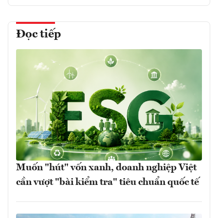
Đọc tiếp
Muốn "hút" vốn xanh, doanh nghiệp Việt
cần vượt "bài kiểm tra" tiêu chuẩn quốc tế