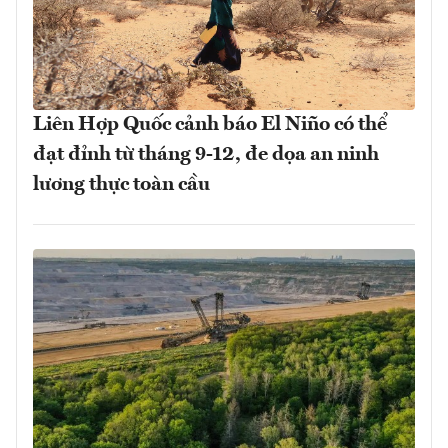
Liên Hợp Quốc cảnh báo El Niño có thể
đạt đỉnh từ tháng 9-12, đe dọa an ninh
lương thực toàn cầu