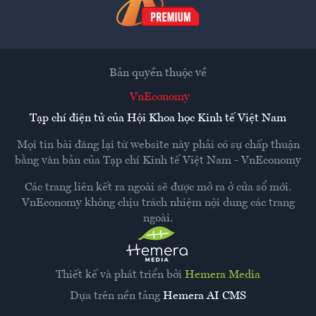
Bản quyền thuộc về
VnEconomy
Tạp chí điện tử của Hội Khoa học Kinh tế Việt Nam
Mọi tin bài đăng lại từ website này phải có sự chấp thuận
bằng văn bản của
Tạp chí Kinh tế Việt Nam - VnEconomy
Các trang liên kết ra ngoài sẽ được mở ra ở cửa sổ mới.
VnEconomy không chịu trách nhiệm nội dung các trang
ngoài.
Thiết kế và phát triển bởi
Hemera Media
Dựa trên nền tảng
Hemera AI CMS