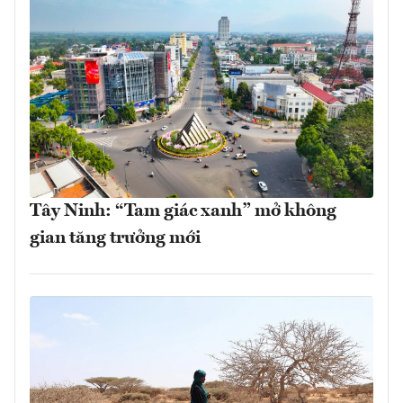
Tây Ninh: “Tam giác xanh” mở không
gian tăng trưởng mới