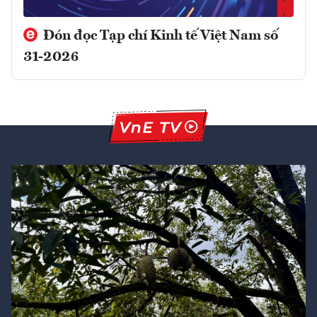
Đón đọc Tạp chí Kinh tế Việt Nam số
31-2026