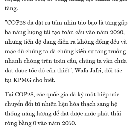
tăng.
"COP28 đã đặt ra tầm nhìn táo bạo là tăng gấp
ba năng lượng tái tạo toàn cầu vào năm 2030,
nhưng tiến độ đang diễn ra không đồng đều và
mặc dù chúng ta đã chứng kiến ​​sự tăng trưởng
nhanh chóng trên toàn cầu, chúng ta vẫn chưa
đạt được tốc độ cần thiết", Wafa Jafri, đối tác
tại KPMG cho biết.
Tại COP28, các quốc gia đã ký một hiệp ước
chuyển đổi từ nhiên liệu hóa thạch sang hệ
thống năng lượng để đạt được mức phát thải
ròng bằng 0 vào năm 2050.