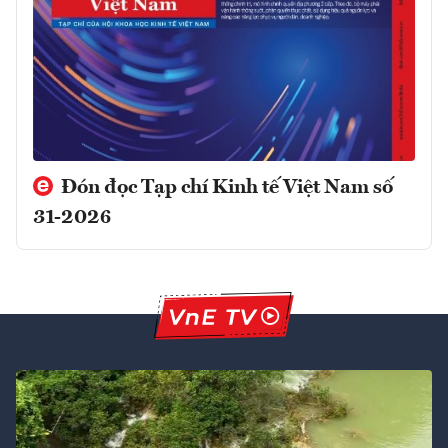
Đón đọc Tạp chí Kinh tế Việt Nam số
31-2026