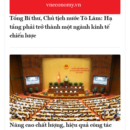
Tổng Bí thư, Chủ tịch nước Tô Lâm: Hạ
tầng phải trở thành một ngành kinh tế
chiến lược
Nâng cao chất lượng, hiệu quả công tác