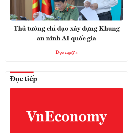
Thủ tướng chỉ đạo xây dựng Khung
an ninh AI quốc gia
Đọc ngay
Đọc tiếp