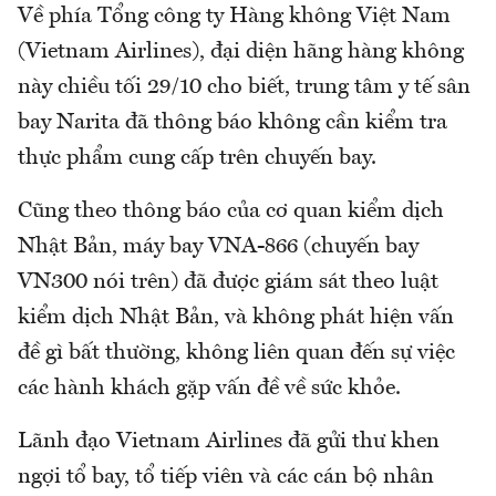
Về phía Tổng công ty Hàng không Việt Nam
(Vietnam Airlines), đại diện hãng hàng không
này chiều tối 29/10 cho biết, trung tâm y tế sân
bay Narita đã thông báo không cần kiểm tra
thực phẩm cung cấp trên chuyến bay.
Cũng theo thông báo của cơ quan kiểm dịch
Nhật Bản, máy bay VNA-866 (chuyến bay
VN300 nói trên) đã được giám sát theo luật
kiểm dịch Nhật Bản, và không phát hiện vấn
đề gì bất thường, không liên quan đến sự việc
các hành khách gặp vấn đề về sức khỏe.
Lãnh đạo Vietnam Airlines đã gửi thư khen
ngợi tổ bay, tổ tiếp viên và các cán bộ nhân