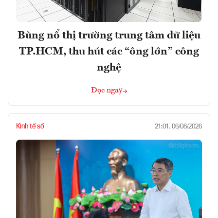
Bùng nổ thị trường trung tâm dữ liệu
TP.HCM, thu hút các “ông lớn” công
nghệ
Đọc ngay
Kinh tế số
21:01, 06/08/2026