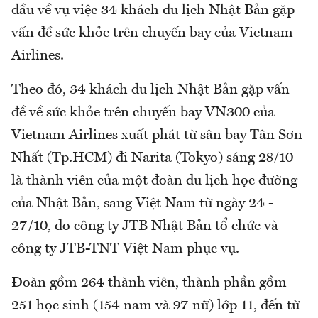
đầu về vụ việc 34 khách du lịch Nhật Bản gặp
vấn đề sức khỏe trên chuyến bay của Vietnam
Airlines.
Theo đó, 34 khách du lịch Nhật Bản gặp vấn
đề về sức khỏe trên chuyến bay VN300 của
Vietnam Airlines xuất phát từ sân bay Tân Sơn
Nhất (Tp.HCM) đi Narita (Tokyo) sáng 28/10
là thành viên của một đoàn du lịch học đường
của Nhật Bản, sang Việt Nam từ ngày 24 -
27/10, do công ty JTB Nhật Bản tổ chức và
công ty JTB-TNT Việt Nam phục vụ.
Đoàn gồm 264 thành viên, thành phần gồm
251 học sinh (154 nam và 97 nữ) lớp 11, đến từ