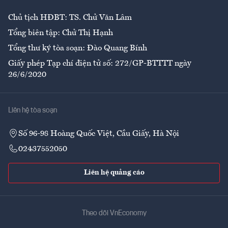
Chủ tịch HĐBT: TS. Chử Văn Lâm
Tổng biên tập: Chử Thị Hạnh
Tổng thư ký tòa soạn: Đào Quang Bính
Giấy phép Tạp chí điện tử số: 272/GP-BTTTT ngày
26/6/2020
Liên hệ tòa soạn
Số 96-98 Hoàng Quốc Việt, Cầu Giấy, Hà Nội
02437552050
Liên hệ quảng cáo
Theo dõi VnEconomy