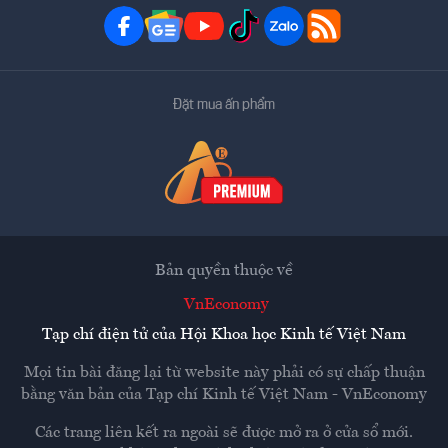
Đặt mua ấn phẩm
Bản quyền thuộc về
VnEconomy
Tạp chí điện tử của Hội Khoa học Kinh tế Việt Nam
Mọi tin bài đăng lại từ website này phải có sự chấp thuận
bằng văn bản của
Tạp chí Kinh tế Việt Nam - VnEconomy
Các trang liên kết ra ngoài sẽ được mở ra ở cửa sổ mới.