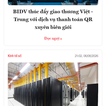
BIDV thúc đẩy giao thương Việt -
Trung với dịch vụ thanh toán QR
xuyên biên giới
Đọc ngay
Kinh tế số
21:02, 06/08/2026