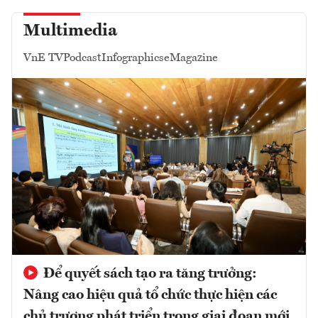
Multimedia
VnE TV
Podcast
Infographics
eMagazine
Để quyết sách tạo ra tăng trưởng:
Nâng cao hiệu quả tổ chức thực hiện các
chủ trương phát triển trong giai đoạn mới