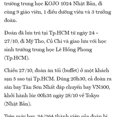
trường trung học KOJO 1024 Nhật Bản, đi
cùng 9 giáo viên, 1 điều dưỡng viên và 3 trưởng
đoàn.
Đoàn đã lưu trú tại Tp.HCM từ ngày 24 -
27/10, đi Mỹ Tho, Củ Chi và giao lưu với học
sinh trường trung học Lê Hồng Phong
(Tp.HCM).
Chiều 27/10, đoàn ăn tối (buffet) ở một khách
sạn 5 sao tại Tp.HCM. Đúng 20h30, cả đoàn ra
sân bay Tân Sơn Nhất đáp chuyến bay VN300,
khởi hành lúc 00h35 ngày 28/10 về Tokyo
(Nhật Bản).
Trên máy bay, 34/264 thành viên của đoàn bị