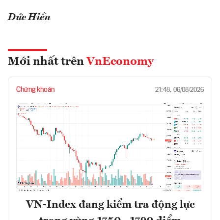
Đức Hiền
Mới nhất trên
VnEconomy
Chứng khoán
21:48, 06/08/2026
VN-Index đang kiểm tra động lực