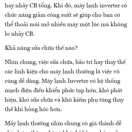
hay nhảy CB tổng. Khi đó, máy lạnh inverter có
chức năng giảm công suất sẽ giúp cho bạn có
thể thoải mái mở nhiều máy một lúc mà không
lo nhảy CB.
Khả năng sửa chữa thế nào?
Nhìn chung, việc sửa chữa, bảo trì hay thay thế
các linh kiện cho máy lạnh thường là việc vô
cùng dễ dàng. Máy lạnh Inverter có hệ thống
mạch điện điều khiển phức tạp hơn, khó phát
hiện, khó sửa chữa và khó kiếm phụ tùng thay
thế khi hỏng hóc hơn.
Máy lạnh thường nhìn chung có giá thành dễ