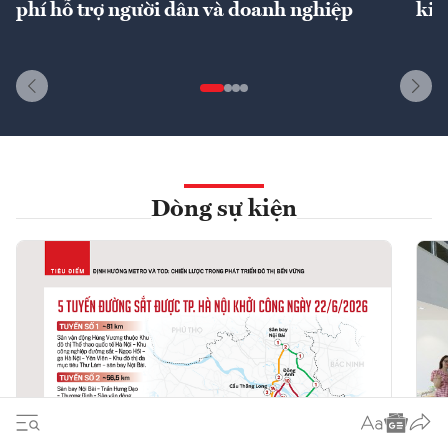
phí hỗ trợ người dân và doanh nghiệp
kin
Dòng sự kiện