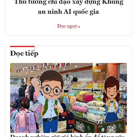
Thủ tướng chỉ đạo xây dựng Khung
an ninh AI quốc gia
Đọc ngay
Đọc tiếp