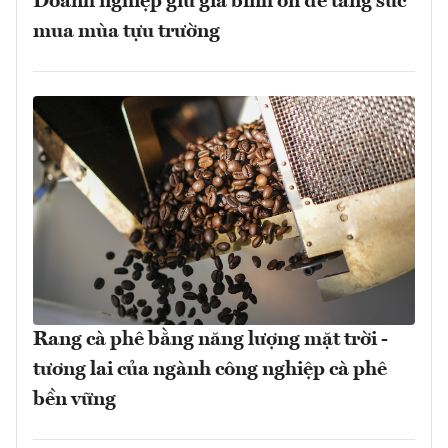
Doanh nghiệp giữ giá bình ổn để tăng sức
mua mùa tựu trường
Rang cà phê bằng năng lượng mặt trời -
tương lai của ngành công nghiệp cà phê
bền vững