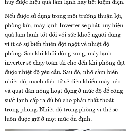
huy được hiệu quả làm lạnh hay tiết kiệm điện.
Nếu được sử dụng trong môi trường thuận lợi,
phòng kín, máy lạnh Inverter sẽ phát huy hiệu
quả làm lạnh tốt đối với sức khoẻ người dùng
vì ít có sự biến thiên đột ngột về nhiệt độ
phòng. Sau khi khởi động xong, máy lạnh
inverter sẽ chạy toàn tải cho đến khi phòng đạt
được nhiệt độ yêu cầu. Sau đó, nhờ cảm biến
nhiệt độ, mạch điện tử sẽ điều khiển máy nén
và quạt dàn nóng hoạt động ở mức độ để công
suất lạnh cấp ra đủ bù cho phần thất thoát
trong phòng. Nhiệt độ trong phòng vì thế sẽ
luôn được giữ ở một mức ổn định.