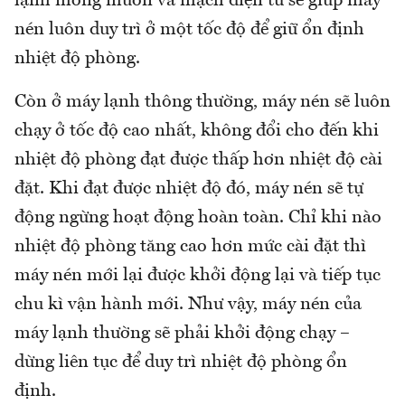
lạnh mong muốn và mạch điện tử sẽ giúp máy
nén luôn duy trì ở một tốc độ để giữ ổn định
nhiệt độ phòng.
Còn ở máy lạnh thông thường, máy nén sẽ luôn
chạy ở tốc độ cao nhất, không đổi cho đến khi
nhiệt độ phòng đạt được thấp hơn nhiệt độ cài
đặt. Khi đạt được nhiệt độ đó, máy nén sẽ tự
động ngừng hoạt động hoàn toàn. Chỉ khi nào
nhiệt độ phòng tăng cao hơn mức cài đặt thì
máy nén mới lại được khởi động lại và tiếp tục
chu kì vận hành mới. Như vậy, máy nén của
máy lạnh thường sẽ phải khởi động chạy –
dừng liên tục để duy trì nhiệt độ phòng ổn
định.