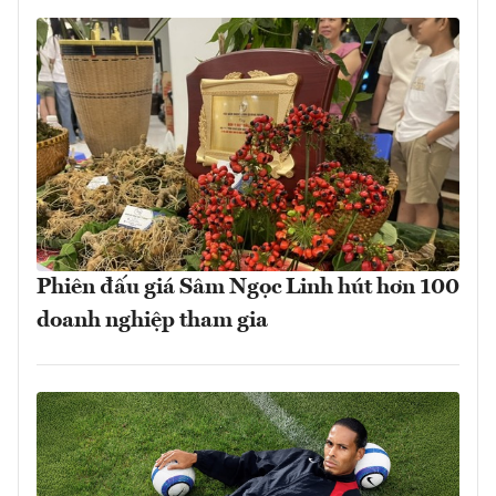
Phiên đấu giá Sâm Ngọc Linh hút hơn 100
doanh nghiệp tham gia