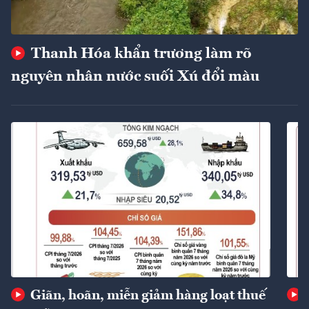
Thanh Hóa khẩn trương làm rõ
nguyên nhân nước suối Xú đổi màu
Giãn, hoãn, miễn giảm hàng loạt thuế