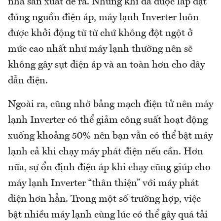
nhà sản xuất đề ra. Nhưng khi đã được lắp đặt
đúng nguồn điện áp, máy lạnh Inverter luôn
được khởi động từ từ chứ không đột ngột ở
mức cao nhất như máy lạnh thường nên sẽ
không gây sụt điện áp và an toàn hơn cho dây
dẫn điện.
Ngoài ra, cũng nhờ bảng mạch điện tử nên máy
lạnh Inverter có thể giảm công suất hoạt động
xuống khoảng 50% nên bạn vẫn có thể bật máy
lạnh cả khi chạy máy phát điện nếu cần. Hơn
nữa, sự ổn định điện áp khi chạy cũng giúp cho
máy lạnh Inverter “thân thiện” với máy phát
điện hơn hẳn. Trong một số trường hợp, việc
bật nhiều máy lạnh cùng lúc có thể gây quá tải