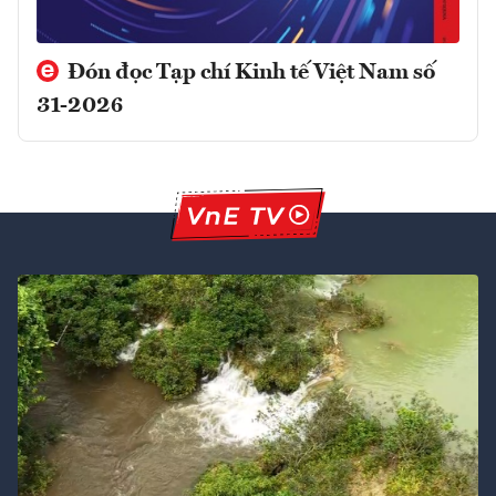
Đón đọc Tạp chí Kinh tế Việt Nam số
31-2026