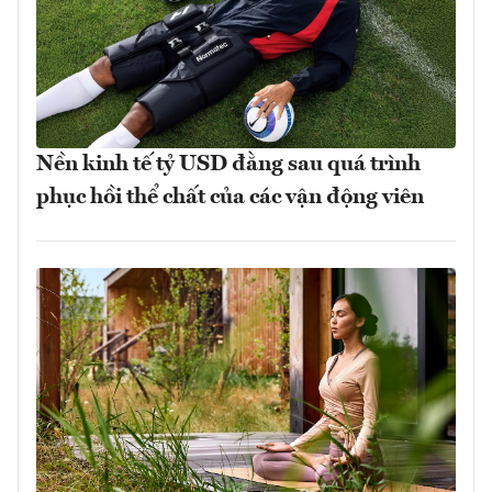
Nền kinh tế tỷ USD đằng sau quá trình
phục hồi thể chất của các vận động viên