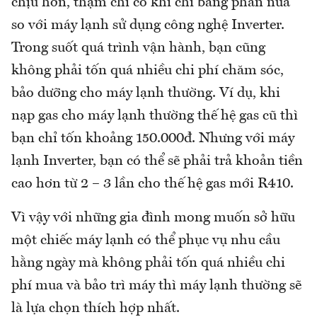
chịu hơn, thậm chí có khi chỉ bằng phân nửa
so với máy lạnh sử dụng công nghệ Inverter.
Trong suốt quá trình vận hành, bạn cũng
không phải tốn quá nhiều chi phí chăm sóc,
bảo dưỡng cho máy lạnh thường. Ví dụ, khi
nạp gas cho máy lạnh thường thế hệ gas cũ thì
bạn chỉ tốn khoảng 150.000đ. Nhưng với máy
lạnh Inverter, bạn có thể sẽ phải trả khoản tiền
cao hơn từ 2 – 3 lần cho thế hệ gas mới R410.
Vì vậy với những gia đình mong muốn sở hữu
một chiếc máy lạnh có thể phục vụ nhu cầu
hằng ngày mà không phải tốn quá nhiều chi
phí mua và bảo trì máy thì máy lạnh thường sẽ
là lựa chọn thích hợp nhất.