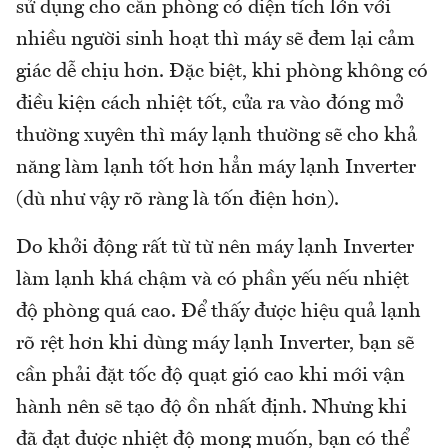
sử dụng cho căn phòng có diện tích lớn với
nhiều người sinh hoạt thì máy sẽ đem lại cảm
giác dễ chịu hơn. Đặc biệt, khi phòng không có
điều kiện cách nhiệt tốt, cửa ra vào đóng mở
thường xuyên thì máy lạnh thường sẽ cho khả
năng làm lạnh tốt hơn hẳn máy lạnh Inverter
(dù như vậy rõ ràng là tốn điện hơn).
Do khởi động rất từ từ nên máy lạnh Inverter
làm lạnh khá chậm và có phần yếu nếu nhiệt
độ phòng quá cao. Để thấy được hiệu quả lạnh
rõ rệt hơn khi dùng máy lạnh Inverter, bạn sẽ
cần phải đặt tốc độ quạt gió cao khi mới vận
hành nên sẽ tạo độ ồn nhất định. Nhưng khi
đã đạt được nhiệt độ mong muốn, bạn có thể