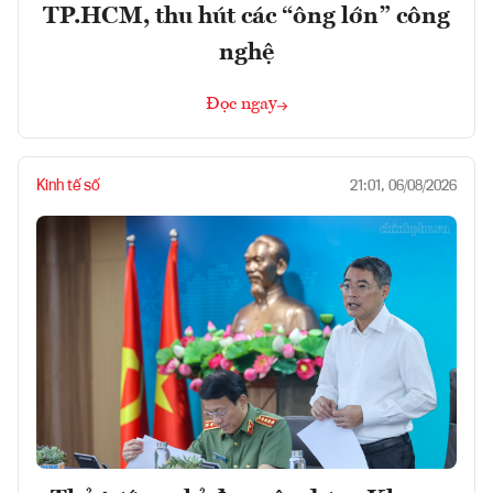
TP.HCM, thu hút các “ông lớn” công
nghệ
Đọc ngay
Kinh tế số
21:01, 06/08/2026