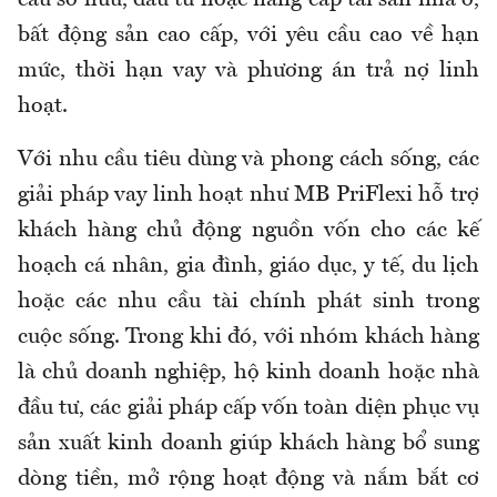
cầu sở hữu, đầu tư hoặc nâng cấp tài sản nhà ở,
bất động sản cao cấp, với yêu cầu cao về hạn
mức, thời hạn vay và phương án trả nợ linh
hoạt.
Với nhu cầu tiêu dùng và phong cách sống, các
giải pháp vay linh hoạt như MB PriFlexi hỗ trợ
khách hàng chủ động nguồn vốn cho các kế
hoạch cá nhân, gia đình, giáo dục, y tế, du lịch
hoặc các nhu cầu tài chính phát sinh trong
cuộc sống. Trong khi đó, với nhóm khách hàng
là chủ doanh nghiệp, hộ kinh doanh hoặc nhà
đầu tư, các giải pháp cấp vốn toàn diện phục vụ
sản xuất kinh doanh giúp khách hàng bổ sung
dòng tiền, mở rộng hoạt động và nắm bắt cơ