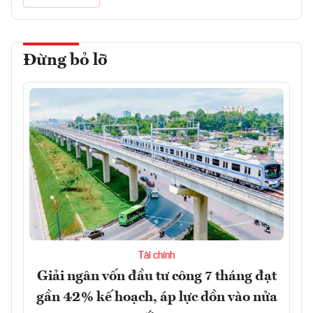
Đừng bỏ lỡ
Tài chính
Giải ngân vốn đầu tư công 7 tháng đạt
gần 42% kế hoạch, áp lực dồn vào nửa