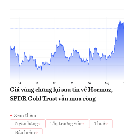
Giá vàng chững lại sau tin về Hormuz,
SPDR Gold Trust vẫn mua ròng
Xem thêm
Ngân hàng
Thị trường vốn
Thuế
Bảo hiểm