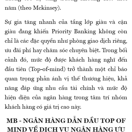
năm (theo Mckinsey).
Sự gia tăng nhanh của tầng lớp giàu và cận
giàu đang khiến Priority Banking không còn
chỉ là các đặc quyền như phòng giao dịch riêng,
ưu đãi phí hay chăm sóc chuyên biệt. Trong bối
cảnh đó, mức độ được khách hàng nghĩ đến
đầu tiên (Top-of-mind) trở thành một chỉ báo
quan trọng phản ánh vị thế thương hiệu, khả
năng đáp ứng nhu cầu tài chính và mức độ
hiện diện của ngân hàng trong tâm trí nhóm
khách hàng có giá trị cao này.
MB - NGÂN HÀNG DẪN ĐẦU TOP OF
MIND VỀ DỊCH VỤ NGÂN HÀNG ƯU