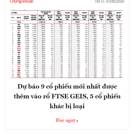
Chứng khoán
09:17, 07/08/2026
Dự báo 9 cổ phiếu mới nhất được
thêm vào rổ FTSE GEIS, 5 cổ phiếu
khác bị loại
Đọc ngay