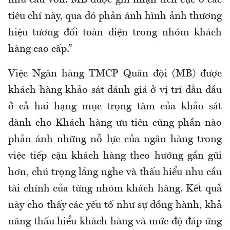
nhu cầu vốn. MB được ghi nhận tích cực ở các
tiêu chí này, qua đó phản ánh hình ảnh thương
hiệu tương đối toàn diện trong nhóm khách
hàng cao cấp.”
Việc Ngân hàng TMCP Quân đội (MB) được
khách hàng khảo sát đánh giá ở vị trí dẫn đầu
ở cả hai hạng mục trọng tâm của khảo sát
dành cho Khách hàng ưu tiên cũng phần nào
phản ánh những nỗ lực của ngân hàng trong
việc tiếp cận khách hàng theo hướng gần gũi
hơn, chú trọng lắng nghe và thấu hiểu nhu cầu
tài chính của từng nhóm khách hàng. Kết quả
này cho thấy các yếu tố như sự đồng hành, khả
năng thấu hiểu khách hàng và mức độ đáp ứng