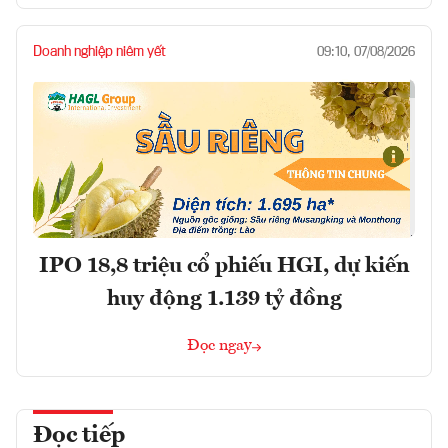
Doanh nghiệp niêm yết
09:10, 07/08/2026
IPO 18,8 triệu cổ phiếu HGI, dự kiến
huy động 1.139 tỷ đồng
Đọc ngay
Đọc tiếp