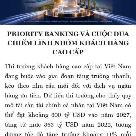
PRIORITY BANKING VÀ CUỘC ĐUA
CHIẾM LĨNH NHÓM KHÁCH HÀNG
CAO CẤP
Thị trường khách hàng cao cấp tại Việt Nam
đang bước vào giai đoạn tăng trưởng nhanh,
kéo theo nhu cầu mới đối với dịch vụ ngân
hàng ưu tiên. Dữ liệu thị trường cho thấy quy
mô tài sản tài chính cá nhân tại Việt Nam có
thể đạt khoảng 600 tỷ USD vào năm 2027,
tăng từ mức 363 tỷ USD năm 2022, tương
đương tốc độ tăng trưởng khoảng 11% mỗi