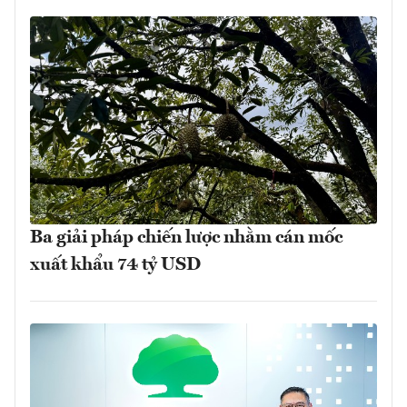
Ba giải pháp chiến lược nhằm cán mốc
xuất khẩu 74 tỷ USD