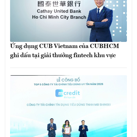
Ứng dụng CUB Vietnam của CUBHCM
ghi dấu tại giải thưởng fintech khu vực