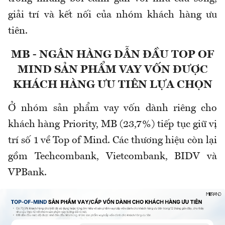
giải trí và kết nối của nhóm khách hàng ưu
tiên.
MB - NGÂN HÀNG DẪN ĐẦU TOP OF
MIND SẢN PHẨM VAY VỐN ĐƯỢC
KHÁCH HÀNG ƯU TIÊN LỰA CHỌN
Ở nhóm sản phẩm vay vốn dành riêng cho
khách hàng Priority, MB (23,7%) tiếp tục giữ vị
trí số 1 về Top of Mind. Các thương hiệu còn lại
gồm Techcombank, Vietcombank, BIDV và
VPBank.