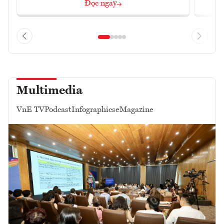
Đọc ngay
Multimedia
VnE TV
Podcast
Infographics
eMagazine