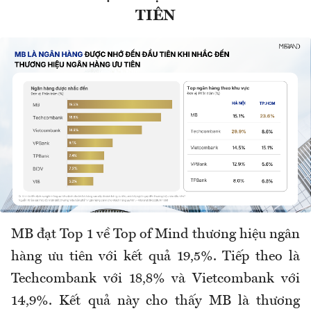
TIÊN
MB đạt Top 1 về Top of Mind thương hiệu ngân
hàng ưu tiên với kết quả 19,5%. Tiếp theo là
Techcombank với 18,8% và Vietcombank với
14,9%. Kết quả này cho thấy MB là thương