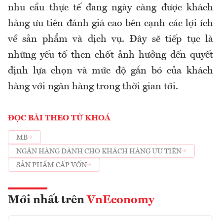
nhu cầu thực tế đang ngày càng được khách
hàng ưu tiên đánh giá cao bên cạnh các lợi ích
về sản phẩm và dịch vụ. Đây sẽ tiếp tục là
những yếu tố then chốt ảnh hưởng đến quyết
định lựa chọn và mức độ gắn bó của khách
hàng với ngân hàng trong thời gian tới.
ĐỌC BÀI THEO TỪ KHOÁ
MB
NGÂN HÀNG DÀNH CHO KHÁCH HÀNG ƯU TIÊN
SẢN PHẨM CẤP VỐN
Mới nhất trên
VnEconomy