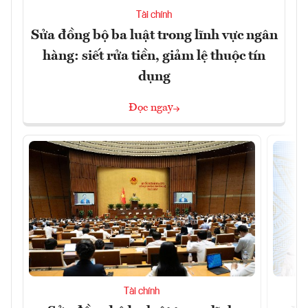
Tài chính
Sửa đồng bộ ba luật trong lĩnh vực ngân
hàng: siết rửa tiền, giảm lệ thuộc tín
dụng
Đọc ngay
Tài chính