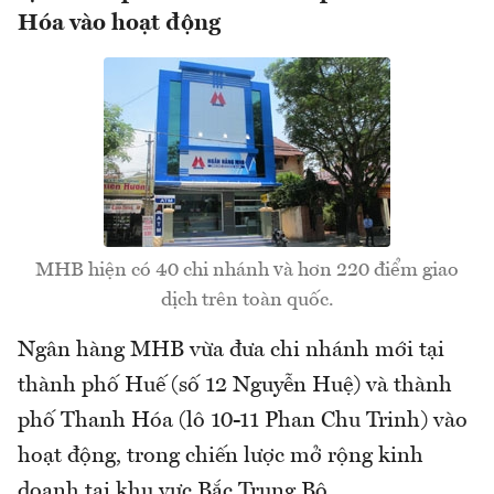
Hóa vào hoạt động
MHB hiện có 40 chi nhánh và hơn 220 điểm giao
dịch trên toàn quốc.
Ngân hàng MHB vừa đưa chi nhánh mới tại
thành phố Huế (số 12 Nguyễn Huệ) và thành
phố Thanh Hóa (lô 10-11 Phan Chu Trinh) vào
hoạt động, trong chiến lược mở rộng kinh
doanh tại khu vực Bắc Trung Bộ.