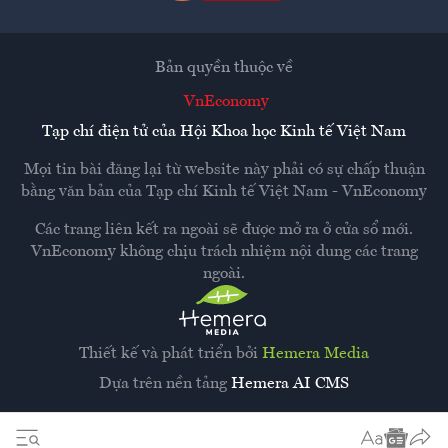
Bản quyền thuộc về
VnEconomy
Tạp chí điện tử của Hội Khoa học Kinh tế Việt Nam
Mọi tin bài đăng lại từ website này phải có sự chấp thuận
bằng văn bản của
Tạp chí Kinh tế Việt Nam - VnEconomy
Các trang liên kết ra ngoài sẽ được mở ra ở cửa sổ mới.
VnEconomy không chịu trách nhiệm nội dung các trang
ngoài.
Thiết kế và phát triển bởi
Hemera Media
Dựa trên nền tảng
Hemera AI CMS