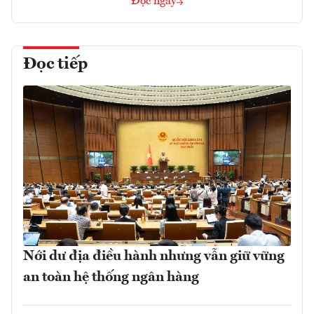
Đọc ngay
Đọc tiếp
Nới dư địa điều hành nhưng vẫn giữ vững
an toàn hệ thống ngân hàng