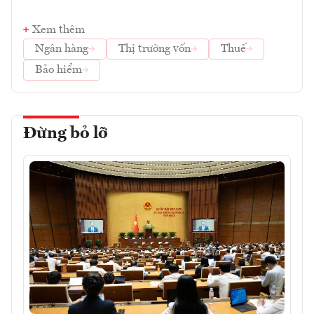
Xem thêm
Ngân hàng
Thị trường vốn
Thuế
Bảo hiểm
Đừng bỏ lỡ