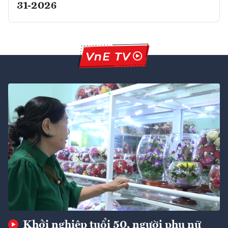
31-2026
Khởi nghiệp tuổi 50, người phụ nữ