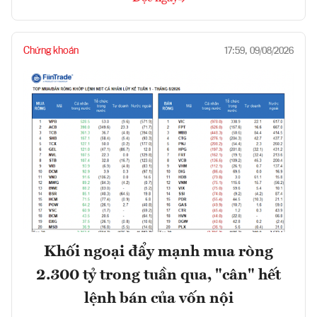
Chứng khoán
17:59, 09/08/2026
Khối ngoại đẩy mạnh mua ròng
2.300 tỷ trong tuần qua, "cân" hết
lệnh bán của vốn nội