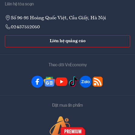
Liên hệ tòa soạn
Số 96-98 Hoàng Quốc Việt, Cầu Giấy, Hà Nội
02437552050
Liên hệ quảng cáo
Theo dõi VnEconomy
Đặt mua ấn phẩm