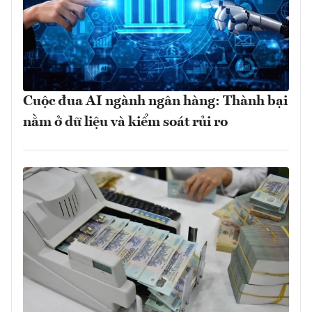
Cuộc đua AI ngành ngân hàng: Thành bại
nằm ở dữ liệu và kiểm soát rủi ro