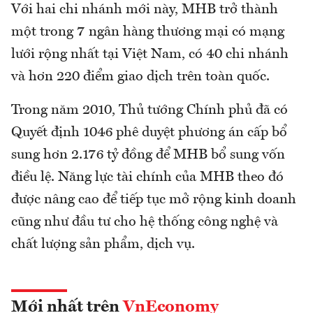
Với hai chi nhánh mới này, MHB trở thành
một trong 7 ngân hàng thương mại có mạng
lưới rộng nhất tại Việt Nam, có 40 chi nhánh
và hơn 220 điểm giao dịch trên toàn quốc.
Trong năm 2010, Thủ tướng Chính phủ đã có
Quyết định 1046 phê duyệt phương án cấp bổ
sung hơn 2.176 tỷ đồng để MHB bổ sung vốn
điều lệ. Năng lực tài chính của MHB theo đó
được nâng cao để tiếp tục mở rộng kinh doanh
cũng như đầu tư cho hệ thống công nghệ và
chất lượng sản phẩm, dịch vụ.
Mới nhất trên
VnEconomy