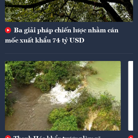
Ba giải pháp chiến lược nhằm cán
mốc xuất khẩu 74 tỷ USD