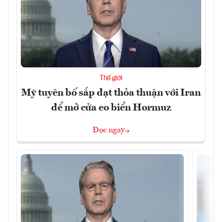
Thế giới
Mỹ tuyên bố sắp đạt thỏa thuận với Iran
để mở cửa eo biển Hormuz
Đọc ngay