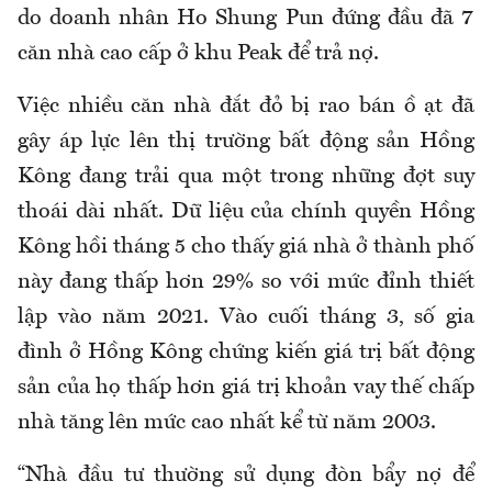
do doanh nhân Ho Shung Pun đứng đầu đã 7
căn nhà cao cấp ở khu Peak để trả nợ.
Việc nhiều căn nhà đắt đỏ bị rao bán ồ ạt đã
gây áp lực lên thị trường bất động sản Hồng
Kông đang trải qua một trong những đợt suy
thoái dài nhất. Dữ liệu của chính quyền Hồng
Kông hồi tháng 5 cho thấy giá nhà ở thành phố
này đang thấp hơn 29% so với mức đỉnh thiết
lập vào năm 2021. Vào cuối tháng 3, số gia
đình ở Hồng Kông chứng kiến giá trị bất động
sản của họ thấp hơn giá trị khoản vay thế chấp
nhà tăng lên mức cao nhất kể từ năm 2003.
“Nhà đầu tư thường sử dụng đòn bẩy nợ để