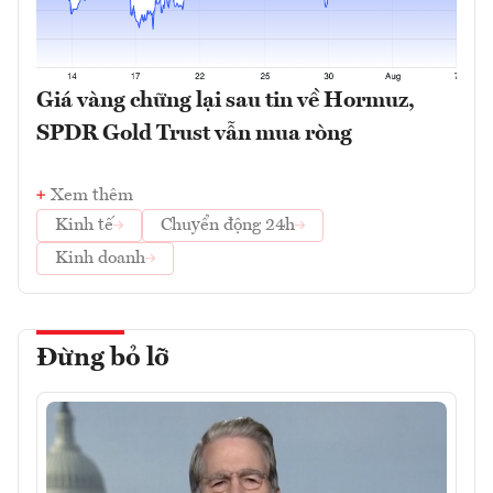
Giá vàng chững lại sau tin về Hormuz,
SPDR Gold Trust vẫn mua ròng
Xem thêm
Kinh tế
Chuyển động 24h
Kinh doanh
Đừng bỏ lỡ