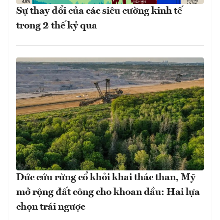
Sự thay đổi của các siêu cường kinh tế
trong 2 thế kỷ qua
Đức cứu rừng cổ khỏi khai thác than, Mỹ
mở rộng đất công cho khoan dầu: Hai lựa
chọn trái ngược