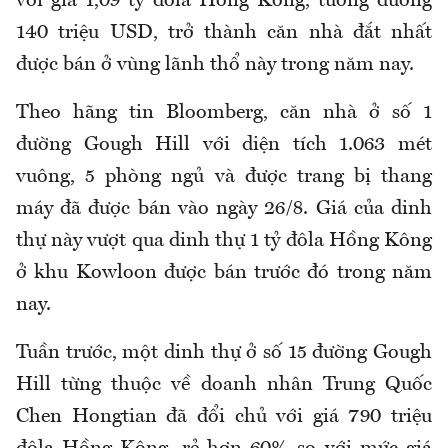
với giá 1,09 tỷ đôla Hồng Kông, tương đương
140 triệu USD, trở thành căn nhà đắt nhất
được bán ở vùng lãnh thổ này trong năm nay.
Theo hãng tin Bloomberg, căn nhà ở số 1
đường Gough Hill với diện tích 1.063 mét
vuông, 5 phòng ngủ và được trang bị thang
máy đã được bán vào ngày 26/8. Giá của dinh
thự này vượt qua dinh thự 1 tỷ đôla Hồng Kông
ở khu Kowloon được bán trước đó trong năm
nay.
Tuần trước, một dinh thự ở số 15 đường Gough
Hill từng thuộc về doanh nhân Trung Quốc
Chen Hongtian đã đổi chủ với giá 790 triệu