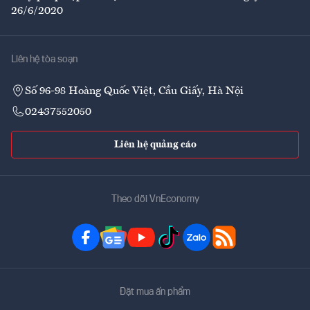
26/6/2020
Liên hệ tòa soạn
Số 96-98 Hoàng Quốc Việt, Cầu Giấy, Hà Nội
02437552050
Liên hệ quảng cáo
Theo dõi VnEconomy
Đặt mua ấn phẩm