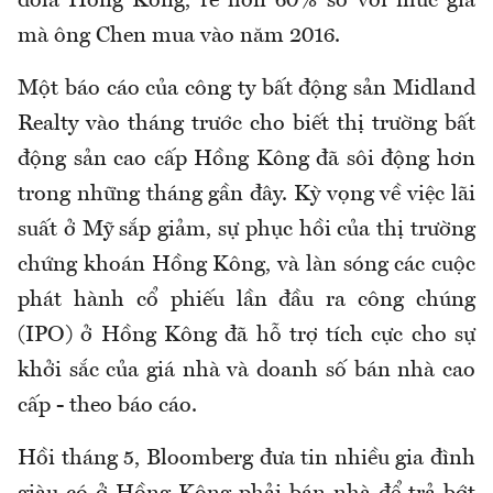
đôla Hồng Kông, rẻ hơn 60% so với mức giá
mà ông Chen mua vào năm 2016.
Một báo cáo của công ty bất động sản Midland
Realty vào tháng trước cho biết thị trường bất
động sản cao cấp Hồng Kông đã sôi động hơn
trong những tháng gần đây. Kỳ vọng về việc lãi
suất ở Mỹ sắp giảm, sự phục hồi của thị trường
chứng khoán Hồng Kông, và làn sóng các cuộc
phát hành cổ phiếu lần đầu ra công chúng
(IPO) ở Hồng Kông đã hỗ trợ tích cực cho sự
khởi sắc của giá nhà và doanh số bán nhà cao
cấp - theo báo cáo.
Hồi tháng 5, Bloomberg đưa tin nhiều gia đình