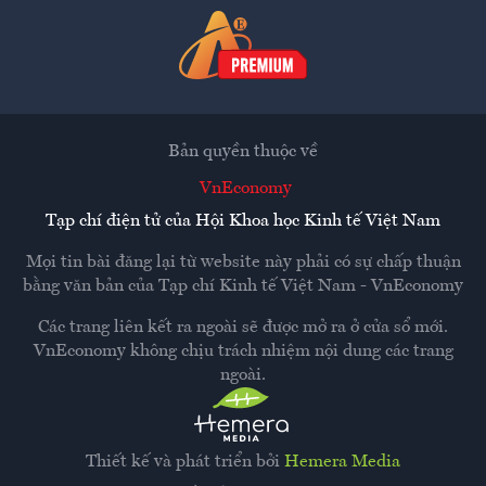
Bản quyền thuộc về
VnEconomy
Tạp chí điện tử của Hội Khoa học Kinh tế Việt Nam
Mọi tin bài đăng lại từ website này phải có sự chấp thuận
bằng văn bản của
Tạp chí Kinh tế Việt Nam - VnEconomy
Các trang liên kết ra ngoài sẽ được mở ra ở cửa sổ mới.
VnEconomy không chịu trách nhiệm nội dung các trang
ngoài.
Thiết kế và phát triển bởi
Hemera Media