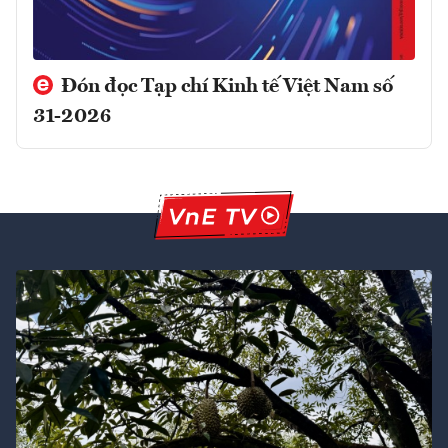
Đón đọc Tạp chí Kinh tế Việt Nam số
31-2026