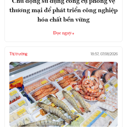
Chủ động sử dụng công cụ phòng vệ
thương mại để phát triển công nghiệp
hóa chất bền vững
Đọc ngay
Thị trường
18:57, 07/08/2026