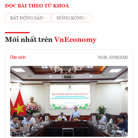
ĐỌC BÀI THEO TỪ KHOÁ
BẤT ĐỘNG SẢN
HỒNG KÔNG
Mới nhất trên
VnEconomy
Dân sinh
19:08, 07/08/2026