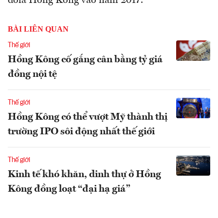
đôla Hồng Kông vào năm 2017.
BÀI LIÊN QUAN
Thế giới
Hồng Kông cố gắng cân bằng tỷ giá
đồng nội tệ
Thế giới
Hồng Kông có thể vượt Mỹ thành thị
trường IPO sôi động nhất thế giới
Thế giới
Kinh tế khó khăn, dinh thự ở Hồng
Kông đồng loạt “đại hạ giá”