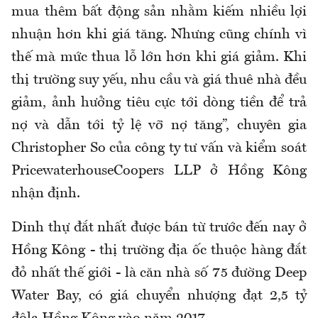
mua thêm bất động sản nhằm kiếm nhiều lợi
nhuận hơn khi giá tăng. Nhưng cũng chính vì
thế mà mức thua lỗ lớn hơn khi giá giảm. Khi
thị trường suy yếu, nhu cầu và giá thuê nhà đều
giảm, ảnh hưởng tiêu cực tới dòng tiền để trả
nợ và dẫn tới tỷ lệ vỡ nợ tăng”, chuyên gia
Christopher So của công ty tư vấn và kiểm soát
PricewaterhouseCoopers LLP ở Hồng Kông
nhận định.
Dinh thự đắt nhất được bán từ trước đến nay ở
Hồng Kông - thị trường địa ốc thuộc hàng đắt
đỏ nhất thế giới - là căn nhà số 75 đường Deep
Water Bay, có giá chuyển nhượng đạt 2,5 tỷ