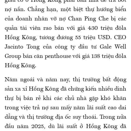
giàu có ở Hồng Kông phải bán nhà để trả bớt
nợ nần. Chẳng hạn, một biệt thự hướng biển
của doanh nhân vỡ nợ Chan Ping Che bị các
quản tài viên rao bán với giá 430 triệu đôla
Hồng Kông, tương đương 55 triệu USD. CEO
Jacinto Tong của công ty đầu tư Gale Well
Group bán căn penthouse với giá 138 triệu đôla
Hồng Kông.
Năm ngoái và năm nay, thị trường bất động
sản xa xỉ Hồng Kông đã chứng kiến nhiều dinh
thự bị bán rẻ khi các chủ nhà gặp khó khăn
trong việc trả nợ sau mấy năm lãi suất cao dai
dẳng và thị trường địa ốc suy thoái. Trong nửa
đầu năm 2025, dù lãi suất ở Hồng Kông đã