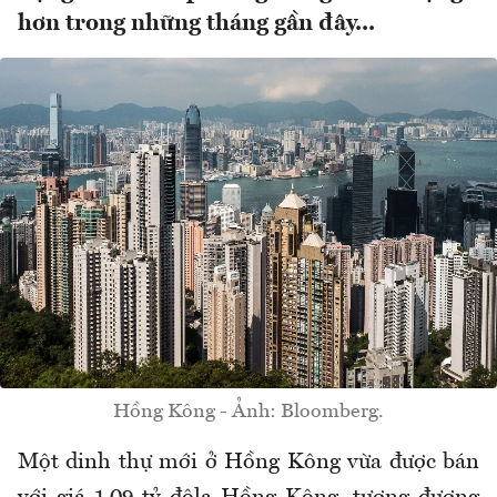
hơn trong những tháng gần đây...
Hồng Kông - Ảnh: Bloomberg.
Một dinh thự mới ở Hồng Kông vừa được bán