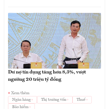
Dư nợ tín dụng tăng hơn 8,3%, vượt
ngưỡng 20 triệu tỷ đồng
Xem thêm
Ngân hàng
Thị trường vốn
Thuế
Bảo hiểm