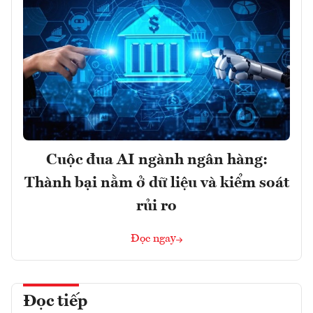
Cuộc đua AI ngành ngân hàng:
Thành bại nằm ở dữ liệu và kiểm soát
rủi ro
Đọc ngay
Đọc tiếp