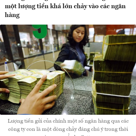
một lượng tiền khá lớn chảy vào các ngân
hàng
Lượng tiền gửi của chính một số ngân hàng qua các
công ty con là một dòng chảy đáng chú ý trong thời