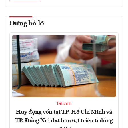
Đừng bỏ lỡ
Tài chính
Huy động vốn tại TP. Hồ Chí Minh và
TP. Đồng Nai đạt hơn 6,1 triệu tỉ đồng