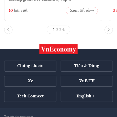
10
bài viết
Xem tất cả
2
1
2
3
4
Chứng khoán
Tiêu & Dùng
Xe
VnE TV
Tech Connect
English ++