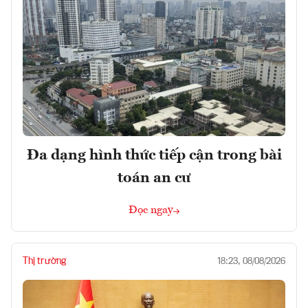
Đa dạng hình thức tiếp cận trong bài
toán an cư
Đọc ngay
Thị trường
18:23, 08/08/2026