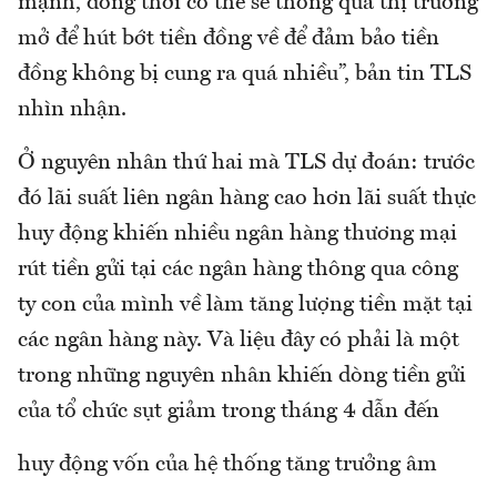
mạnh, đồng thời có thể sẽ thông qua thị trường
mở để hút bớt tiền đồng về để đảm bảo tiền
đồng không bị cung ra quá nhiều”, bản tin TLS
nhìn nhận.
Ở nguyên nhân thứ hai mà TLS dự đoán: trước
đó lãi suất liên ngân hàng cao hơn lãi suất thực
huy động khiến nhiều ngân hàng thương mại
rút tiền gửi tại các ngân hàng thông qua công
ty con của mình về làm tăng lượng tiền mặt tại
các ngân hàng này. Và liệu đây có phải là một
trong những nguyên nhân khiến dòng tiền gửi
của tổ chức sụt giảm trong tháng 4 dẫn đến
huy động vốn của hệ thống tăng trưởng âm