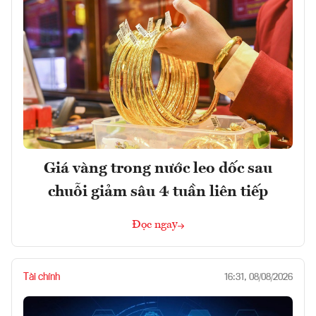
Giá vàng trong nước leo dốc sau
chuỗi giảm sâu 4 tuần liên tiếp
Đọc ngay
Tài chính
16:31, 08/08/2026