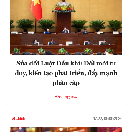
Sửa đổi Luật Dầu khí: Đổi mới tư
duy, kiến tạo phát triển, đẩy mạnh
phân cấp
Đọc ngay
Tài chính
17:22, 08/08/2026