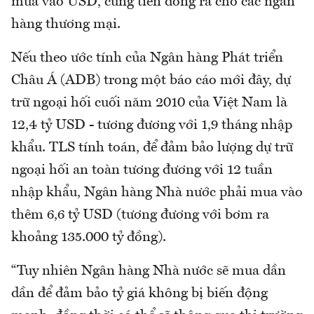
mua vào USD, cung tiền đồng ra cho các ngân
hàng thương mại.
Nếu theo ước tính của Ngân hàng Phát triển
Châu Á (ADB) trong một báo cáo mới đây, dự
trữ ngoại hối cuối năm 2010 của Việt Nam là
12,4 tỷ USD - tương đương với 1,9 tháng nhập
khẩu. TLS tính toán, để đảm bảo lượng dự trữ
ngoại hối an toàn tương đương với 12 tuần
nhập khẩu, Ngân hàng Nhà nước phải mua vào
thêm 6,6 tỷ USD (tương đương với bơm ra
khoảng 135.000 tỷ đồng).
“Tuy nhiên Ngân hàng Nhà nước sẽ mua dần
dần để đảm bảo tỷ giá không bị biến động