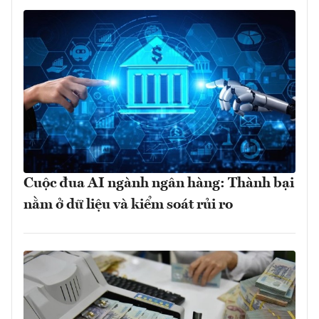
Cuộc đua AI ngành ngân hàng: Thành bại
nằm ở dữ liệu và kiểm soát rủi ro