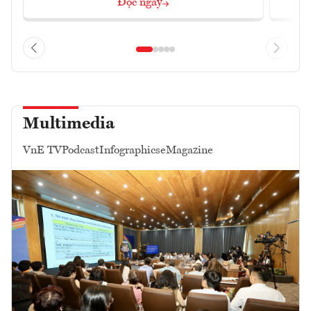
Đọc ngay
Multimedia
VnE TV
Podcast
Infographics
eMagazine