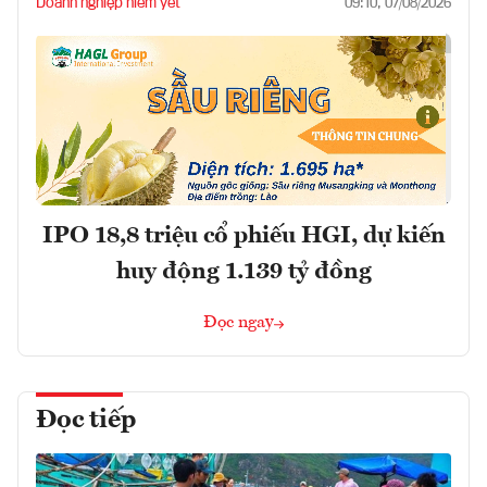
Doanh nghiệp niêm yết
09:10, 07/08/2026
IPO 18,8 triệu cổ phiếu HGI, dự kiến
huy động 1.139 tỷ đồng
Đọc ngay
Đọc tiếp