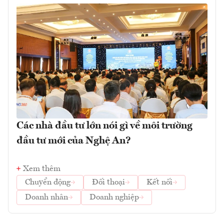
Các nhà đầu tư lớn nói gì về môi trường
đầu tư mới của Nghệ An?
Xem thêm
Chuyển động
Đối thoại
Kết nối
Doanh nhân
Doanh nghiệp