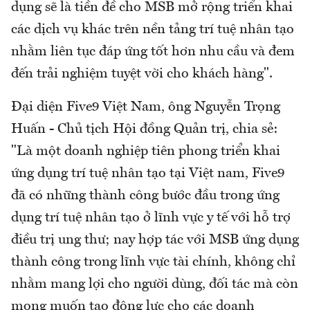
dụng sẽ là tiền đề cho MSB mở rộng triển khai
các dịch vụ khác trên nền tảng trí tuệ nhân tạo
nhằm liên tục đáp ứng tốt hơn nhu cầu và đem
đến trải nghiệm tuyệt vời cho khách hàng".
Đại diện Five9 Việt Nam, ông Nguyễn Trọng
Huấn - Chủ tịch Hội đồng Quản trị, chia sẻ:
"Là một doanh nghiệp tiên phong triển khai
ứng dụng trí tuệ nhân tạo tại Việt nam, Five9
đã có những thành công bước đầu trong ứng
dụng trí tuệ nhân tạo ở lĩnh vực y tế với hỗ trợ
điều trị ung thư; nay hợp tác với MSB ứng dụng
thành công trong lĩnh vực tài chính, không chỉ
nhằm mang lợi cho người dùng, đối tác mà còn
mong muốn tạo động lực cho các doanh