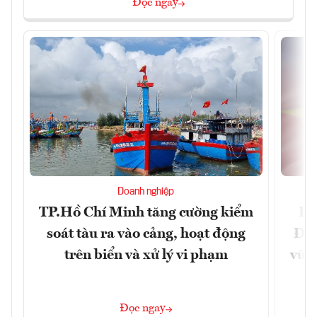
Đọc ngay
Doanh nghiệp
TP.Hồ Chí Minh tăng cường kiểm
Dấ
soát tàu ra vào cảng, hoạt động
Đưa
trên biển và xử lý vi phạm
vững
Đọc ngay