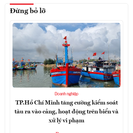
Đừng bỏ lỡ
Doanh nghiệp
TP.Hồ Chí Minh tăng cường kiểm soát
tàu ra vào cảng, hoạt động trên biển và
xử lý vi phạm