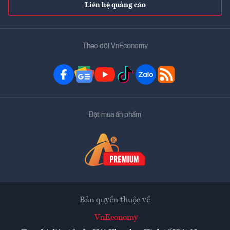
Liên hệ quảng cáo
Theo dõi VnEconomy
Đặt mua ấn phẩm
Bản quyền thuộc về
VnEconomy