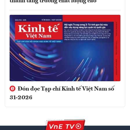
thành tăng trưởng chất lượng cao
Đón đọc Tạp chí Kinh tế Việt Nam số
31-2026