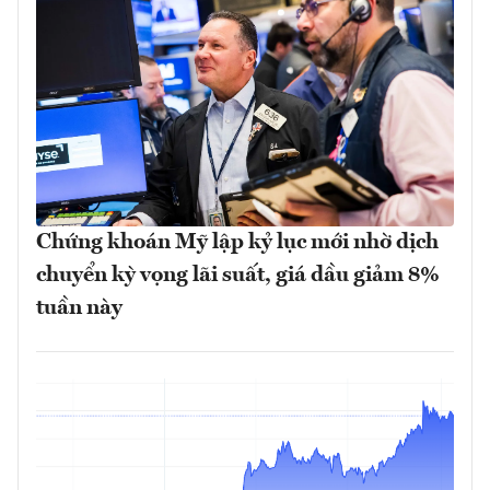
Chứng khoán Mỹ lập kỷ lục mới nhờ dịch
chuyển kỳ vọng lãi suất, giá dầu giảm 8%
tuần này