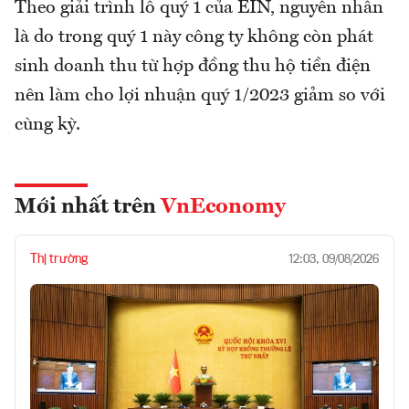
Theo giải trình lỗ quý 1 của EIN, nguyên nhân
là do trong quý 1 này công ty không còn phát
sinh doanh thu từ hợp đồng thu hộ tiền điện
nên làm cho lợi nhuận quý 1/2023 giảm so với
cùng kỳ.
Mới nhất trên
VnEconomy
Thị trường
12:03, 09/08/2026