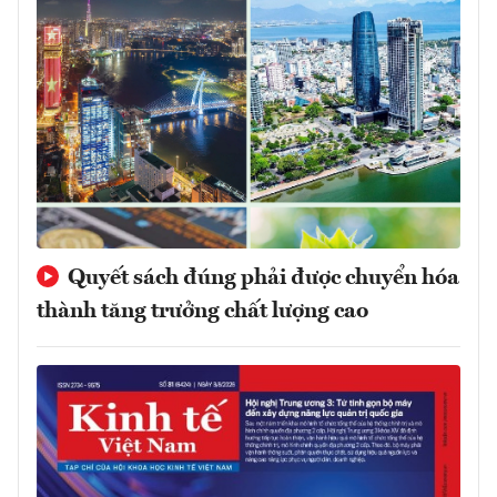
Quyết sách đúng phải được chuyển hóa
thành tăng trưởng chất lượng cao