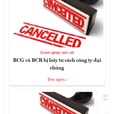
Doanh nghiệp niêm yết
BCG và BCR bị hủy tư cách công ty đại
chúng
Đọc ngay