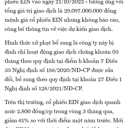
phiếu EIN vào ngày 21/10/2022 - tương ứng với
tổng giá trị giao dịch là 29.097.000.000 đồng
mệnh giá cổ phiếu EIN nhưng không báo cáo,
công bố thông tin về việc dự kiến giao dịch.
Hình thức xử phạt bổ sung là công ty này bị
đình chỉ hoạt động giao dịch chứng khoán 03
tháng theo quy định tại điểm b khoản 7 Điều
33 Nghị định số 156/2020/NĐ-CP được sửa
đổi, bổ sung theo quy định tại khoản 27 Điều 1
Nghị định số 128/2021/NĐ-CP.
Trên thị trường, cổ phiếu EIN giao dịch quanh
mức 2.800 đồng/cp trong vòng 3 tháng qua,
giảm 61% so với thời điểm một năm trước. Mới