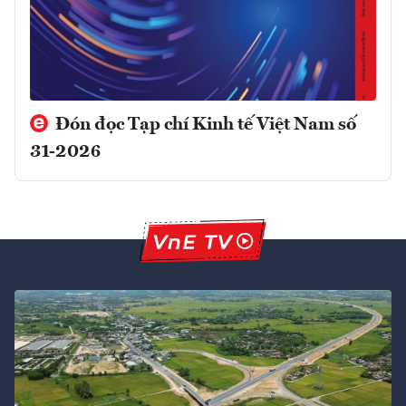
Đón đọc Tạp chí Kinh tế Việt Nam số
31-2026