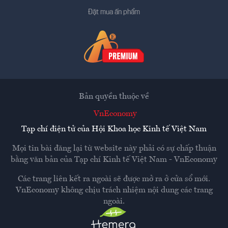
Đặt mua ấn phẩm
Bản quyền thuộc về
VnEconomy
Tạp chí điện tử của Hội Khoa học Kinh tế Việt Nam
Mọi tin bài đăng lại từ website này phải có sự chấp thuận
bằng văn bản của
Tạp chí Kinh tế Việt Nam - VnEconomy
Các trang liên kết ra ngoài sẽ được mở ra ở cửa sổ mới.
VnEconomy không chịu trách nhiệm nội dung các trang
ngoài.