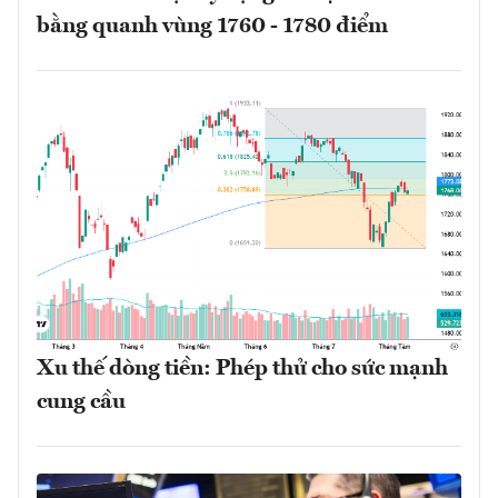
bằng quanh vùng 1760 - 1780 điểm
Xu thế dòng tiền: Phép thử cho sức mạnh
cung cầu