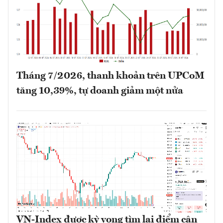
Tháng 7/2026, thanh khoản trên UPCoM
tăng 10,39%, tự doanh giảm một nửa
VN-Index được kỳ vọng tìm lại điểm cân