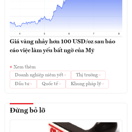
Giá vàng nhảy hơn 100 USD/oz sau báo
cáo việc làm yếu bất ngờ của Mỹ
Xem thêm
Doanh nghiệp niêm yết
Thị trường
Đầu tư
Quốc tế
Khung pháp lý
Đừng bỏ lỡ