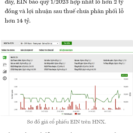
đây, EIN báo quý 1/2023 hợp nhất lỗ hơn 2 tỷ
đồng và lợi nhuận sau thuế chưa phân phối lỗ
hơn 14 tỷ.
Sơ đồ giá cổ phiếu EIN trên HNX.