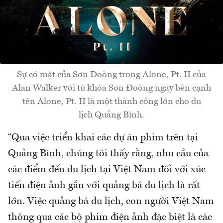
Sự có mặt của Sơn Đoòng trong Alone, Pt. II của
Alan Walker với từ khóa Sơn Đoòng ngay bên cạnh
tên Alone, Pt. II là một thành công lớn cho du
lịch Quảng Bình.
“Qua việc triển khai các dự án phim trên tại
Quảng Bình, chúng tôi thấy rằng, nhu cầu của
các điểm đến du lịch tại Việt Nam đối với xúc
tiến điện ảnh gắn với quảng bá du lịch là rất
lớn. Việc quảng bá du lịch, con người Việt Nam
thông qua các bộ phim điện ảnh đặc biệt là các