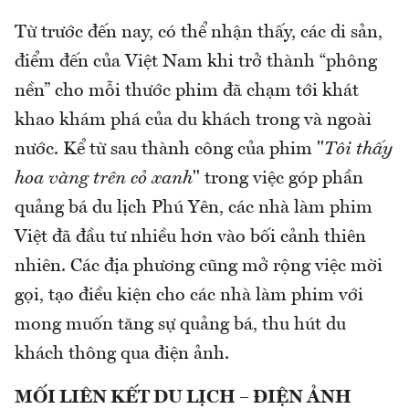
Từ trước đến nay, có thể nhận thấy, các di sản,
điểm đến của Việt Nam khi trở thành “phông
nền” cho mỗi thước phim đã chạm tới khát
khao khám phá của du khách trong và ngoài
nước. Kể từ sau thành công của phim "
Tôi thấy
hoa vàng trên cỏ xanh
" trong việc góp phần
quảng bá du lịch Phú Yên, các nhà làm phim
Việt đã đầu tư nhiều hơn vào bối cảnh thiên
nhiên. Các địa phương cũng mở rộng việc mời
gọi, tạo điều kiện cho các nhà làm phim với
mong muốn tăng sự quảng bá, thu hút du
khách thông qua điện ảnh.
MỐI LIÊN KẾT DU LỊCH – ĐIỆN ẢNH