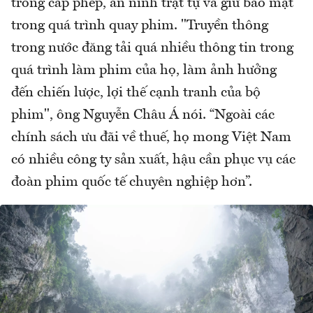
trong cấp phép, an ninh trật tự và giữ bảo mật
trong quá trình quay phim. "Truyền thông
trong nước đăng tải quá nhiều thông tin trong
quá trình làm phim của họ, làm ảnh hưởng
đến chiến lược, lợi thế cạnh tranh của bộ
phim", ông Nguyễn Châu Á nói. “Ngoài các
chính sách ưu đãi về thuế, họ mong Việt Nam
có nhiều công ty sản xuất, hậu cần phục vụ các
đoàn phim quốc tế chuyên nghiệp hơn”.