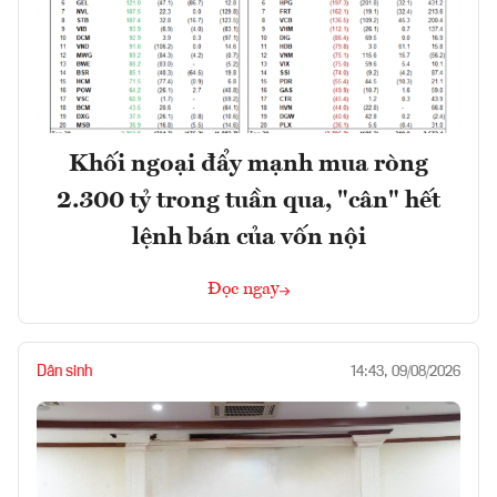
Khối ngoại đẩy mạnh mua ròng
2.300 tỷ trong tuần qua, "cân" hết
lệnh bán của vốn nội
Đọc ngay
Dân sinh
14:43, 09/08/2026