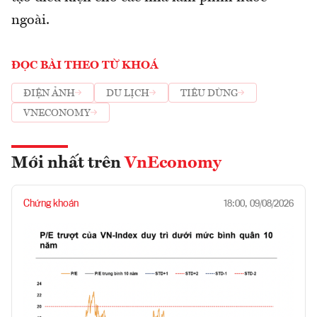
ngoài.
ĐỌC BÀI THEO TỪ KHOÁ
ĐIỆN ẢNH
DU LỊCH
TIÊU DÙNG
VNECONOMY
Mới nhất trên
VnEconomy
Chứng khoán
18:00, 09/08/2026