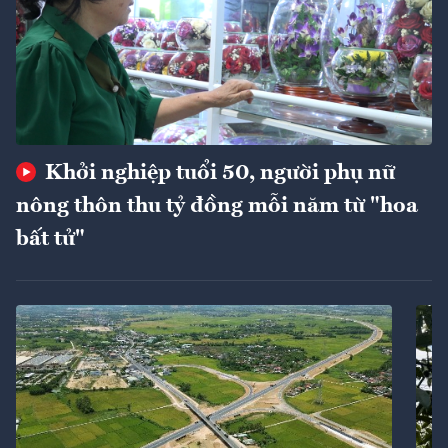
Khởi nghiệp tuổi 50, người phụ nữ
nông thôn thu tỷ đồng mỗi năm từ "hoa
bất tử"