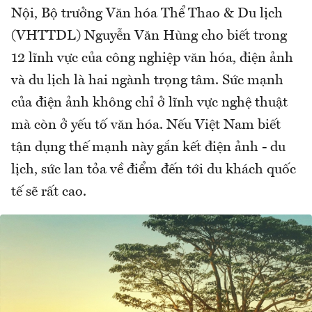
Nội, Bộ trưởng Văn hóa Thể Thao & Du lịch
(VHTTDL) Nguyễn Văn Hùng cho biết trong
12 lĩnh vực của công nghiệp văn hóa, điện ảnh
và du lịch là hai ngành trọng tâm. Sức mạnh
của điện ảnh không chỉ ở lĩnh vực nghệ thuật
mà còn ở yếu tố văn hóa. Nếu Việt Nam biết
tận dụng thế mạnh này gắn kết điện ảnh - du
lịch, sức lan tỏa về điểm đến tới du khách quốc
tế sẽ rất cao.