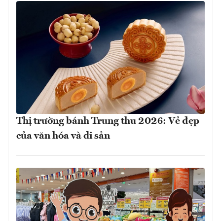
Thị trường bánh Trung thu 2026: Vẻ đẹp
của văn hóa và di sản