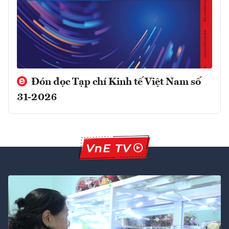
Đón đọc Tạp chí Kinh tế Việt Nam số
31-2026