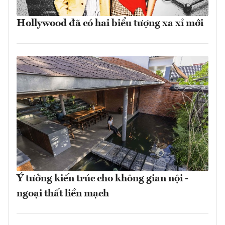
Hollywood đã có hai biểu tượng xa xỉ mới
Ý tưởng kiến trúc cho không gian nội -
ngoại thất liền mạch