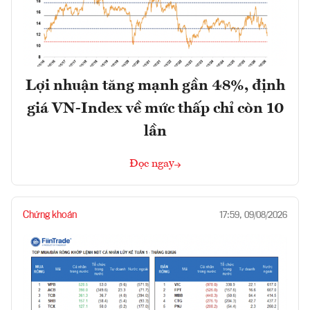
Lợi nhuận tăng mạnh gần 48%, định
giá VN-Index về mức thấp chỉ còn 10
lần
Đọc ngay
Chứng khoán
17:59, 09/08/2026