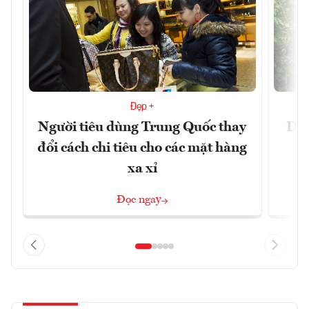
Đẹp +
Người tiêu dùng Trung Quốc thay
Du 
đổi cách chi tiêu cho các mặt hàng
xa xỉ
Đọc ngay