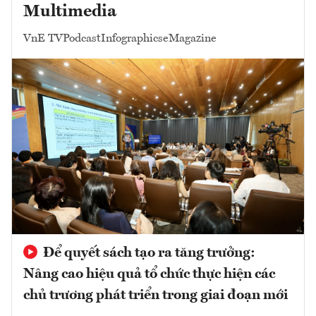
Multimedia
VnE TV
Podcast
Infographics
eMagazine
Để quyết sách tạo ra tăng trưởng:
Nâng cao hiệu quả tổ chức thực hiện các
chủ trương phát triển trong giai đoạn mới