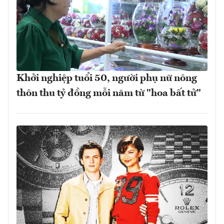
Khởi nghiệp tuổi 50, người phụ nữ nông
thôn thu tỷ đồng mỗi năm từ "hoa bất tử"