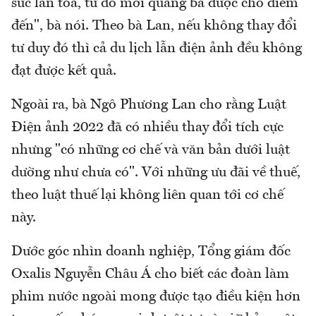
sức lan tỏa, từ đó mới quảng bá được cho điểm
đến", bà nói. Theo bà Lan, nếu không thay đổi
tư duy đó thì cả du lịch lẫn điện ảnh đều không
đạt được kết quả.
Ngoài ra, bà Ngô Phương Lan cho rằng Luật
Điện ảnh 2022 đã có nhiều thay đổi tích cực
nhưng "có những cơ chế và văn bản dưới luật
dường như chưa có". Với những ưu đãi về thuế,
theo luật thuế lại không liên quan tới cơ chế
này.
Dước góc nhìn doanh nghiệp, Tổng giám đốc
Oxalis Nguyễn Châu Á cho biết các đoàn làm
phim nước ngoài mong được tạo điều kiện hơn