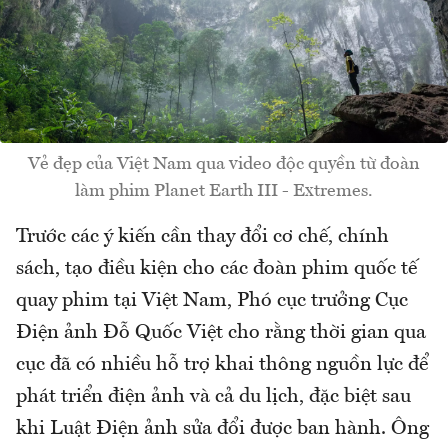
Vẻ đẹp của Việt Nam qua video độc quyền từ đoàn
làm phim Planet Earth III - Extremes.
Trước các ý kiến cần thay đổi cơ chế, chính
sách, tạo điều kiện cho các đoàn phim quốc tế
quay phim tại Việt Nam, Phó cục trưởng Cục
Điện ảnh Đỗ Quốc Việt cho rằng thời gian qua
cục đã có nhiều hỗ trợ khai thông nguồn lực để
phát triển điện ảnh và cả du lịch, đặc biệt sau
khi Luật Điện ảnh sửa đổi được ban hành. Ông