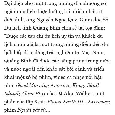
Đại diện cho một trong những địa phương có
ngành du lịch được hưởng lợi nhiều nhất từ
điện ảnh, ông Nguyễn Ngọc Quý, Giám đốc Sở
Du lịch tỉnh Quảng Bình chia sẻ tại tọa đàm:
"Được các tạp chí du lịch uy tín và khách du
lịch đánh giá là một trong những điểm đến du
lịch hấp dẫn, đáng trải nghiệm tại Việt Nam,
Quảng Bình đã được các hãng phim trong nước
và nước ngoài đến khảo sát bối cảnh và triển
khai một số bộ phim, video ca nhạc nổi bật
như:
Good Morning America
;
Kong: Skull
Island
;
Alone Pt II
của DJ Alan Walker; một
phần của tập 6 của
Planet Earth III - Extremes
;
phim
Người bất tử
…