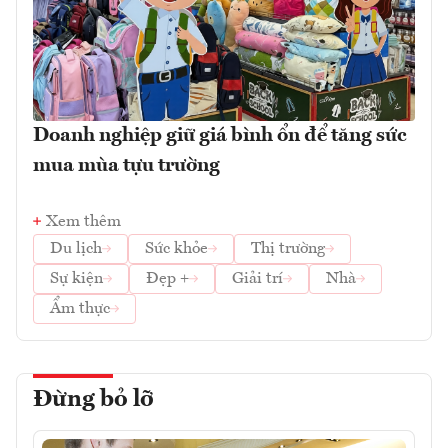
Doanh nghiệp giữ giá bình ổn để tăng sức
mua mùa tựu trường
Xem thêm
Du lịch
Sức khỏe
Thị trường
Sự kiện
Đẹp +
Giải trí
Nhà
Ẩm thực
Đừng bỏ lỡ