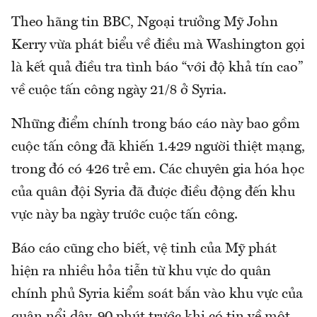
Theo hãng tin BBC, Ngoại trưởng Mỹ John
Kerry vừa phát biểu về điều mà Washington gọi
là kết quả điều tra tình báo “với độ khả tín cao”
về cuộc tấn công ngày 21/8 ở Syria.
Những điểm chính trong báo cáo này bao gồm
cuộc tấn công đã khiến 1.429 người thiệt mạng,
trong đó có 426 trẻ em. Các chuyên gia hóa học
của quân đội Syria đã được điều động đến khu
vực này ba ngày trước cuộc tấn công.
Báo cáo cũng cho biết, vệ tinh của Mỹ phát
hiện ra nhiều hỏa tiễn từ khu vực do quân
chính phủ Syria kiểm soát bắn vào khu vực của
quân nổi dậy, 90 phút trước khi có tin về một