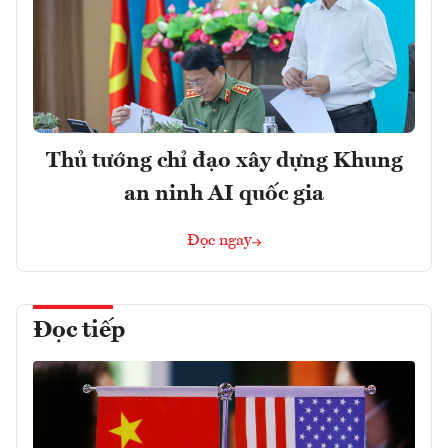
Thủ tướng chỉ đạo xây dựng Khung
an ninh AI quốc gia
Đọc ngay
Đọc tiếp