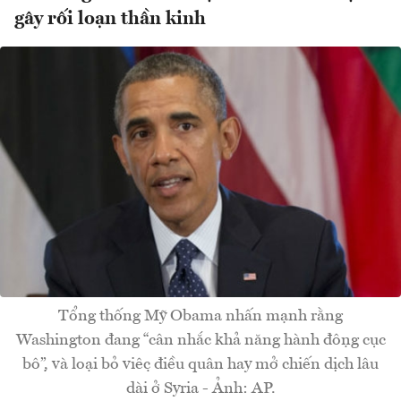
gây rối loạn thần kinh
Tổng thống Mỹ Obama nhấn mạnh rằng
Washington đang “cân nhắc khả năng hành động cục
bộ”, và loại bỏ việc điều quân hay mở chiến dịch lâu
dài ở Syria - Ảnh: AP.