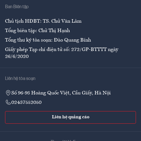
Ban Biên tập
Ẩm thực
Chủ tịch HĐBT: TS. Chử Văn Lâm
Tổng biên tập: Chử Thị Hạnh
Tổng thư ký tòa soạn: Đào Quang Bính
Giấy phép Tạp chí điện tử số: 272/GP-BTTTT ngày
26/6/2020
Liên hệ tòa soạn
Số 96-98 Hoàng Quốc Việt, Cầu Giấy, Hà Nội
02437552050
Liên hệ quảng cáo