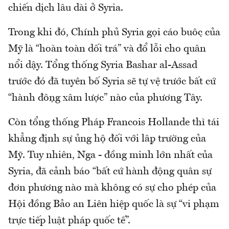
chiến dịch lâu dài ở Syria.
Trong khi đó, Chính phủ Syria gọi cáo buộc của
Mỹ là “hoàn toàn dối trá” và đổ lỗi cho quân
nổi dậy. Tổng thống Syria Bashar al-Assad
trước đó đã tuyên bố Syria sẽ tự vệ trước bất cứ
“hành động xâm lược” nào của phương Tây.
Còn tổng thống Pháp Francois Hollande thì tái
khẳng định sự ủng hộ đối với lập trường của
Mỹ. Tuy nhiên, Nga - đồng minh lớn nhất của
Syria, đã cảnh báo “bất cứ hành động quân sự
đơn phương nào mà không có sự cho phép của
Hội đồng Bảo an Liên hiệp quốc là sự “vi phạm
trực tiếp luật pháp quốc tế”.