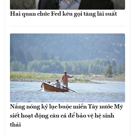
Hai quan chức Fed kêu gọi tăng lãi suất
Nắng nóng kỷ lục buộc miền Tây nước Mỹ
siết hoạt động câu cá để bảo vệ hệ sinh
thái