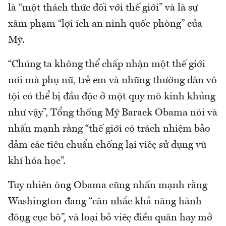
là “một thách thức đối với thế giới” và là sự
xâm phạm “lợi ích an ninh quốc phòng” của
Mỹ.
“Chúng ta không thể chấp nhận một thế giới
nơi mà phụ nữ, trẻ em và những thường dân vô
tội có thể bị đầu độc ở một quy mô kinh khủng
như vậy”, Tổng thống Mỹ Barack Obama nói và
nhấn mạnh rằng “thế giới có trách nhiệm bảo
đảm các tiêu chuẩn chống lại việc sử dụng vũ
khí hóa học”.
Tuy nhiên ông Obama cũng nhấn mạnh rằng
Washington đang “cân nhắc khả năng hành
động cục bộ”, và loại bỏ việc điều quân hay mở