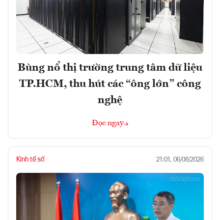
Bùng nổ thị trường trung tâm dữ liệu
TP.HCM, thu hút các “ông lớn” công
nghệ
Đọc ngay
Kinh tế số
21:01, 06/08/2026