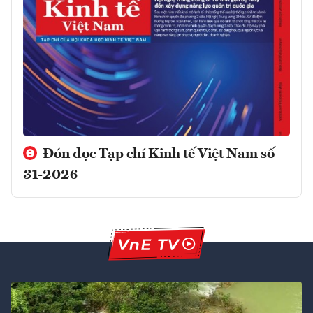
Đón đọc Tạp chí Kinh tế Việt Nam số
31-2026