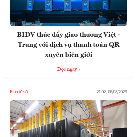
BIDV thúc đẩy giao thương Việt -
Trung với dịch vụ thanh toán QR
xuyên biên giới
Đọc ngay
Kinh tế số
21:02, 06/08/2026