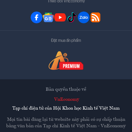
Theo dõi VnEconomy
Đặt mua ấn phẩm
Bản quyền thuộc về
VnEconomy
Tạp chí điện tử của Hội Khoa học Kinh tế Việt Nam
Mọi tin bài đăng lại từ website này phải có sự chấp thuận
bằng văn bản của
Tạp chí Kinh tế Việt Nam - VnEconomy