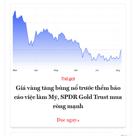
Thế giới
Giá vàng tăng bùng nổ trước thềm báo
cáo việc làm Mỹ, SPDR Gold Trust mua
ròng mạnh
Đọc ngay