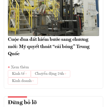
Cuộc đua đất hiếm bước sang chương
mới: Mỹ quyết thoát “cái bóng” Trung
Quốc
Xem thêm
Kinh tế
Chuyển động 24h
Kinh doanh
Đừng bỏ lỡ