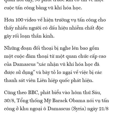
cuộc tấn công bằng vũ khí hóa học.
Hơn 100 video về hiện trường vụ tấn công cho
thấy nhiều người có dấu hiệu nhiễm chất độc
gây rối loạn thần kinh.
Những đoạn đối thoại bị nghe lén bao gồm
một cuộc đàm thoại từ một quan chức cấp cao
của Damascus “xác nhận vũ khí hóa học đã
được sử dụng” và bày tỏ lo ngại về việc bị các
thanh sát viên Liên hiệp quốc phát hiện.
Cũng theo BBC, phát biểu vào hôm thứ Sáu,
30/8, Tổng thống Mỹ Barack Obama nói vụ tấn
công ở khu ngoại ô Damascus (Syria) ngày 21/8