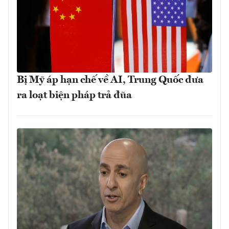
Bị Mỹ áp hạn chế về AI, Trung Quốc đưa
ra loạt biện pháp trả đũa