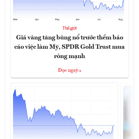
Thế giới
Giá vàng tăng bùng nổ trước thềm báo
cáo việc làm Mỹ, SPDR Gold Trust mua
ròng mạnh
Đọc ngay