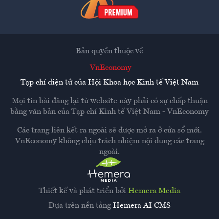
Bản quyền thuộc về
VnEconomy
Tạp chí điện tử của Hội Khoa học Kinh tế Việt Nam
Mọi tin bài đăng lại từ website này phải có sự chấp thuận
bằng văn bản của
Tạp chí Kinh tế Việt Nam - VnEconomy
Các trang liên kết ra ngoài sẽ được mở ra ở cửa sổ mới.
VnEconomy không chịu trách nhiệm nội dung các trang
ngoài.
Thiết kế và phát triển bởi
Hemera Media
Dựa trên nền tảng
Hemera AI CMS