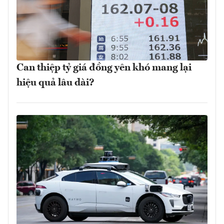
Can thiệp tỷ giá đồng yên khó mang lại
hiệu quả lâu dài?