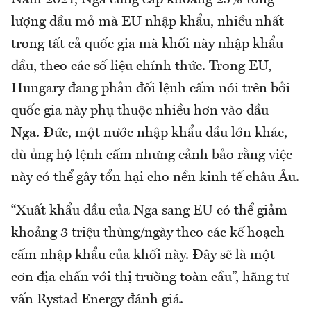
lượng dầu mỏ mà EU nhập khẩu, nhiều nhất
trong tất cả quốc gia mà khối này nhập khẩu
dầu, theo các số liệu chính thức. Trong EU,
Hungary đang phản đối lệnh cấm nói trên bởi
quốc gia này phụ thuộc nhiều hơn vào dầu
Nga. Đức, một nước nhập khẩu dầu lớn khác,
dù ủng hộ lệnh cấm nhưng cảnh bảo rằng việc
này có thể gây tổn hại cho nền kinh tế châu Âu.
“Xuất khẩu dầu của Nga sang EU có thể giảm
khoảng 3 triệu thùng/ngày theo các kế hoạch
cấm nhập khẩu của khối này. Đây sẽ là một
cơn địa chấn với thị trường toàn cầu”, hãng tư
vấn Rystad Energy đánh giá.