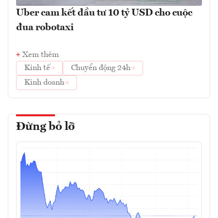
Uber cam kết đầu tư 10 tỷ USD cho cuộc
đua robotaxi
Xem thêm
Kinh tế
Chuyển động 24h
Kinh doanh
Đừng bỏ lỡ