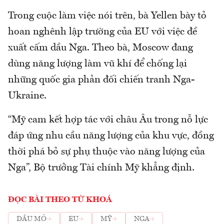
Trong cuộc làm việc nói trên, bà Yellen bày tỏ
hoan nghênh lập trường của EU với việc đề
xuất cấm dầu Nga. Theo bà, Moscow đang
dùng năng lượng làm vũ khí để chống lại
những quốc gia phản đối chiến tranh Nga-
Ukraine.
“Mỹ cam kết hợp tác với châu Âu trong nỗ lực
đáp ứng nhu cầu năng lượng của khu vực, đồng
thời phá bỏ sự phụ thuộc vào năng lượng của
Nga”, Bộ trưởng Tài chính Mỹ khẳng định.
ĐỌC BÀI THEO TỪ KHOÁ
DẦU MỎ
EU
MỸ
NGA