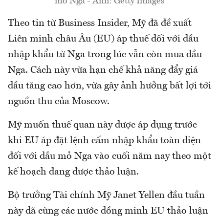
mỏ Nga - Ảnh: Getty Images
Theo tin từ Business Insider, Mỹ đã đề xuất
Liên minh châu Âu (EU) áp thuế đối với dầu
nhập khẩu từ Nga trong lúc vẫn còn mua dầu
Nga. Cách này vừa hạn chế khả năng đẩy giá
dầu tăng cao hơn, vừa gây ảnh hưởng bất lợi tới
nguồn thu của Moscow.
Mỹ muốn thuế quan này được áp dụng trước
khi EU áp đặt lệnh cấm nhập khẩu toàn diện
đối với dầu mỏ Nga vào cuối năm nay theo một
kế hoạch đang được thảo luận.
Bộ trưởng Tài chính Mỹ Janet Yellen đầu tuần
này đã cùng các nước đồng minh EU thảo luận