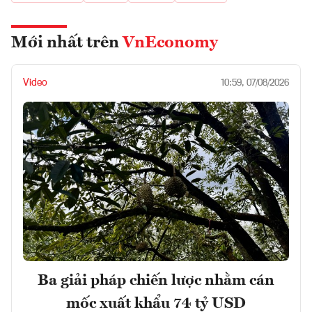
Mới nhất trên
VnEconomy
Video
10:59, 07/08/2026
Ba giải pháp chiến lược nhằm cán
mốc xuất khẩu 74 tỷ USD