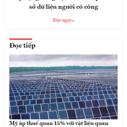
sở dữ liệu người có công
Đọc ngay
Đọc tiếp
Mỹ áp thuế quan 15% với vật liệu quan