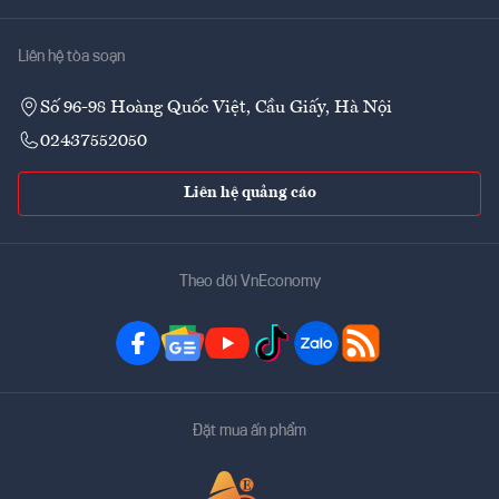
Liên hệ tòa soạn
Số 96-98 Hoàng Quốc Việt, Cầu Giấy, Hà Nội
02437552050
Liên hệ quảng cáo
Theo dõi VnEconomy
Đặt mua ấn phẩm