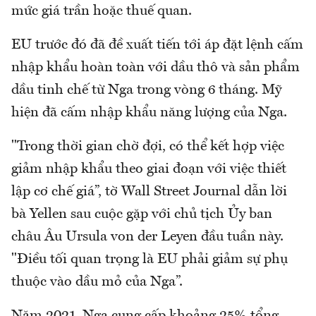
mức giá trần hoặc thuế quan.
EU trước đó đã đề xuất tiến tới áp đặt lệnh cấm
nhập khẩu hoàn toàn với dầu thô và sản phẩm
dầu tinh chế từ Nga trong vòng 6 tháng. Mỹ
hiện đã cấm nhập khẩu năng lượng của Nga.
"Trong thời gian chờ đợi, có thể kết hợp việc
giảm nhập khẩu theo giai đoạn với việc thiết
lập cơ chế giá”, tờ Wall Street Journal dẫn lời
bà Yellen sau cuộc gặp với chủ tịch Ủy ban
châu Âu Ursula von der Leyen đầu tuần này.
"Điều tối quan trọng là EU phải giảm sự phụ
thuộc vào dầu mỏ của Nga”.
Năm 2021, Nga cung cấp khoảng 25% tổng