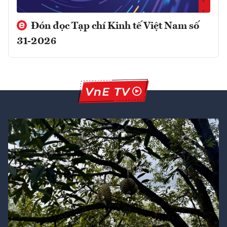
Đón đọc Tạp chí Kinh tế Việt Nam số
31-2026