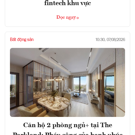
fintech khu vực
Đọc ngay
Bất động sản
10:30, 07/08/2026
Căn hộ 2 phòng ngủ+ tại The