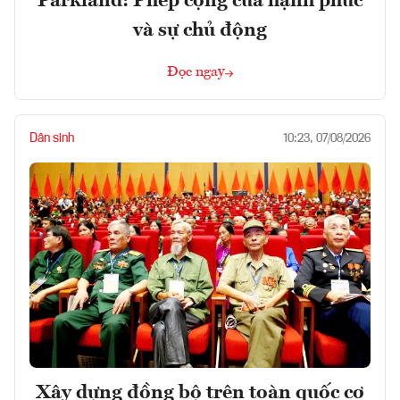
Parkland: Phép cộng của hạnh phúc
và sự chủ động
Đọc ngay
Dân sinh
10:23, 07/08/2026
Xây dựng đồng bộ trên toàn quốc cơ