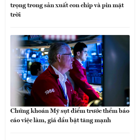
trọng trong sản xuất con chip và pin mặt
trời
Chứng khoán Mỹ sụt điểm trước thềm báo
cáo việc làm, giá dầu bật tăng mạnh