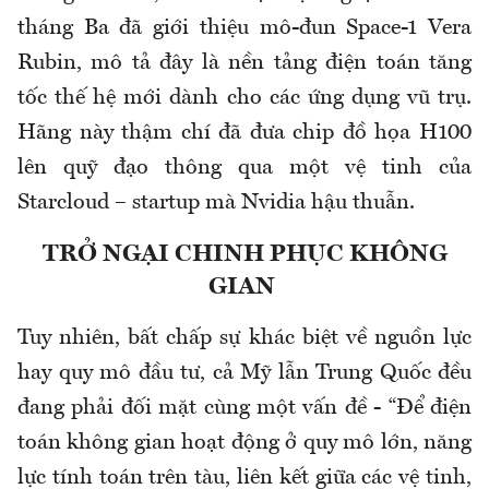
tháng Ba đã giới thiệu mô-đun Space-1 Vera
Rubin, mô tả đây là nền tảng điện toán tăng
tốc thế hệ mới dành cho các ứng dụng vũ trụ.
Hãng này thậm chí đã đưa chip đồ họa H100
lên quỹ đạo thông qua một vệ tinh của
Starcloud – startup mà Nvidia hậu thuẫn.
TRỞ NGẠI CHINH PHỤC KHÔNG
GIAN
Tuy nhiên, bất chấp sự khác biệt về nguồn lực
hay quy mô đầu tư, cả Mỹ lẫn Trung Quốc đều
đang phải đối mặt cùng một vấn đề - “Để điện
toán không gian hoạt động ở quy mô lớn, năng
lực tính toán trên tàu, liên kết giữa các vệ tinh,