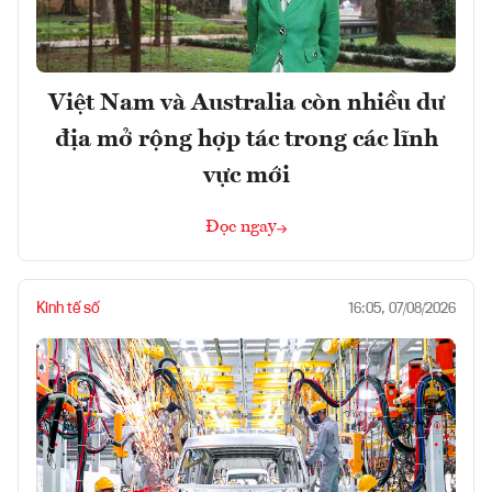
Việt Nam và Australia còn nhiều dư
địa mở rộng hợp tác trong các lĩnh
vực mới
Đọc ngay
Kinh tế số
16:05, 07/08/2026