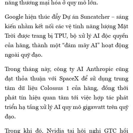
năng thương mại hóa ở quy mô lớn.
Google hiện thúc đẩy Dự án Suncatcher – sáng
kiến nhằm kết nối các vệ tinh năng lượng Mặt
Trời được trang bị TPU, bộ xử lý AI độc quyền
của hãng, thành một “đám mây AI” hoạt động
ngoài quỹ đạo.
Trong tháng này, công ty AI Anthropic cũng
đạt thỏa thuận với SpaceX để sử dụng trung
tâm dữ liệu Colossus 1 của hãng, đồng thời
phát tín hiệu quan tâm tới việc hợp tác phát
triển hạ tầng xử lý AI quy mô gigawatt trên quỹ
đạo.
Trong khi đó, Nvidia tại hội nghị GTC hồi