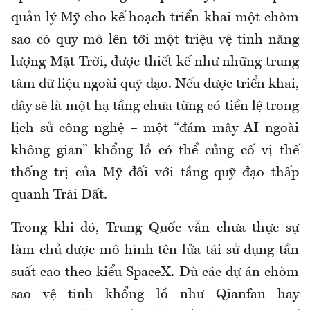
quản lý Mỹ cho kế hoạch triển khai một chòm
sao có quy mô lên tới một triệu vệ tinh năng
lượng Mặt Trời, được thiết kế như những trung
tâm dữ liệu ngoài quỹ đạo. Nếu được triển khai,
đây sẽ là một hạ tầng chưa từng có tiền lệ trong
lịch sử công nghệ – một “đám mây AI ngoài
không gian” khổng lồ có thể củng cố vị thế
thống trị của Mỹ đối với tầng quỹ đạo thấp
quanh Trái Đất.
Trong khi đó, Trung Quốc vẫn chưa thực sự
làm chủ được mô hình tên lửa tái sử dụng tần
suất cao theo kiểu SpaceX. Dù các dự án chòm
sao vệ tinh khổng lồ như Qianfan hay