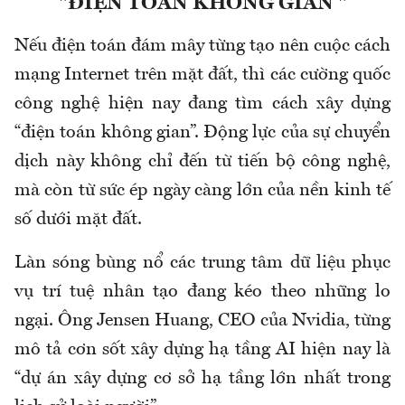
"ĐIỆN TOÁN KHÔNG GIAN "
Nếu điện toán đám mây từng tạo nên cuộc cách
mạng Internet trên mặt đất, thì các cường quốc
công nghệ hiện nay đang tìm cách xây dựng
“điện toán không gian”. Động lực của sự chuyển
dịch này không chỉ đến từ tiến bộ công nghệ,
mà còn từ sức ép ngày càng lớn của nền kinh tế
số dưới mặt đất.
Làn sóng bùng nổ các trung tâm dữ liệu phục
vụ trí tuệ nhân tạo đang kéo theo những lo
ngại. Ông Jensen Huang, CEO của Nvidia, từng
mô tả cơn sốt xây dựng hạ tầng AI hiện nay là
“dự án xây dựng cơ sở hạ tầng lớn nhất trong