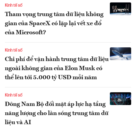
Kinh tế số
Tham vọng trung tâm dữ liệu không
gian của SpaceX có lặp lại vết xe đổ
của Microsoft?
Kinh tế số
Chi phí để vận hành trung tâm dữ liệu
ngoài không gian của Elon Musk có
thể lên tới 5.000 tỷ USD mỗi năm
Kinh tế số
Đông Nam Bộ đối mặt áp lực hạ tầng
năng lượng cho làn sóng trung tâm dữ
liệu và AI