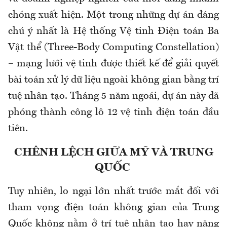
chóng xuất hiện. Một trong những dự án đáng
chú ý nhất là Hệ thống Vệ tinh Điện toán Ba
Vật thể (Three-Body Computing Constellation)
– mạng lưới vệ tinh được thiết kế để giải quyết
bài toán xử lý dữ liệu ngoài không gian bằng trí
tuệ nhân tạo. Tháng 5 năm ngoái, dự án này đã
phóng thành công lô 12 vệ tinh điện toán đầu
tiên.
CHÊNH LỆCH GIỮA MỸ VÀ TRUNG
QUỐC
Tuy nhiên, lo ngại lớn nhất trước mắt đối với
tham vọng điện toán không gian của Trung
Quốc không nằm ở trí tuệ nhân tạo hay năng