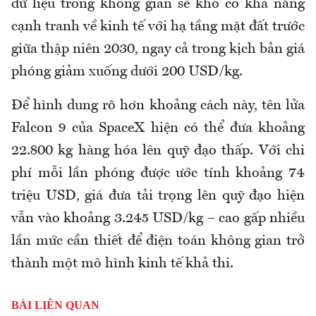
dữ liệu trong không gian sẽ khó có khả năng
cạnh tranh về kinh tế với hạ tầng mặt đất trước
giữa thập niên 2030, ngay cả trong kịch bản giá
phóng giảm xuống dưới 200 USD/kg.
Để hình dung rõ hơn khoảng cách này, tên lửa
Falcon 9 của SpaceX hiện có thể đưa khoảng
22.800 kg hàng hóa lên quỹ đạo thấp. Với chi
phí mỗi lần phóng được ước tính khoảng 74
triệu USD, giá đưa tải trọng lên quỹ đạo hiện
vẫn vào khoảng 3.245 USD/kg – cao gấp nhiều
lần mức cần thiết để điện toán không gian trở
thành một mô hình kinh tế khả thi.
BÀI LIÊN QUAN