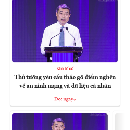
Kinh tế số
Thủ tướng yêu cầu tháo gỡ điểm nghẽn
về an ninh mạng và dữ liệu cá nhân
Đọc ngay