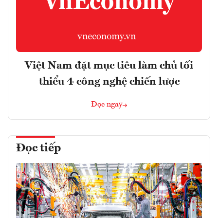
Việt Nam đặt mục tiêu làm chủ tối
thiểu 4 công nghệ chiến lược
Đọc ngay
Đọc tiếp