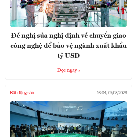
Đề nghị sửa nghị định về chuyển giao
công nghệ để bảo vệ ngành xuất khẩu
tỷ USD
Đọc ngay
Bất động sản
16:04, 07/08/2026