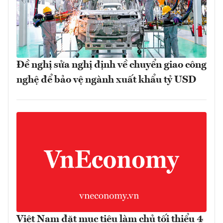
Đề nghị sửa nghị định về chuyển giao công
nghệ để bảo vệ ngành xuất khẩu tỷ USD
Việt Nam đặt mục tiêu làm chủ tối thiểu 4