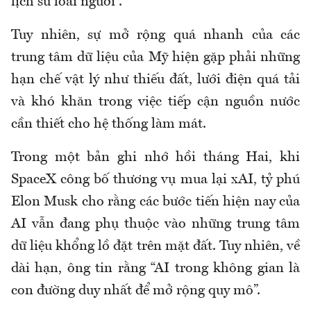
lịch sử loài người”.
Tuy nhiên, sự mở rộng quá nhanh của các
trung tâm dữ liệu của Mỹ hiện gặp phải những
hạn chế vật lý như thiếu đất, lưới điện quá tải
và khó khăn trong việc tiếp cận nguồn nước
cần thiết cho hệ thống làm mát.
Trong một bản ghi nhớ hồi tháng Hai, khi
SpaceX công bố thương vụ mua lại xAI, tỷ phú
Elon Musk cho rằng các bước tiến hiện nay của
AI vẫn đang phụ thuộc vào những trung tâm
dữ liệu khổng lồ đặt trên mặt đất. Tuy nhiên, về
dài hạn, ông tin rằng “AI trong không gian là
con đường duy nhất để mở rộng quy mô”.