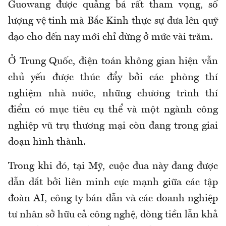
Guowang được quảng bá rất tham vọng, số
lượng vệ tinh mà Bắc Kinh thực sự đưa lên quỹ
đạo cho đến nay mới chỉ dừng ở mức vài trăm.
Ở Trung Quốc, điện toán không gian hiện vẫn
chủ yếu được thúc đẩy bởi các phòng thí
nghiệm nhà nước, những chương trình thí
điểm có mục tiêu cụ thể và một ngành công
nghiệp vũ trụ thương mại còn đang trong giai
đoạn hình thành.
Trong khi đó, tại Mỹ, cuộc đua này đang được
dẫn dắt bởi liên minh cực mạnh giữa các tập
đoàn AI, công ty bán dẫn và các doanh nghiệp
tư nhân sở hữu cả công nghệ, dòng tiền lẫn khả