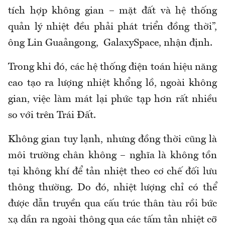
tích hợp không gian – mặt đất và hệ thống
quản lý nhiệt đều phải phát triển đồng thời”,
ông Lin Guaảngong, GalaxySpace, nhận định.
Trong khi đó, các hệ thống điện toán hiệu năng
cao tạo ra lượng nhiệt khổng lồ, ngoài không
gian, việc làm mát lại phức tạp hơn rất nhiều
so với trên Trái Đất.
Không gian tuy lạnh, nhưng đồng thời cũng là
môi trường chân không – nghĩa là không tồn
tại không khí để tản nhiệt theo cơ chế đối lưu
thông thường. Do đó, nhiệt lượng chỉ có thể
được dẫn truyền qua cấu trúc thân tàu rồi bức
xạ dần ra ngoài thông qua các tấm tản nhiệt cỡ