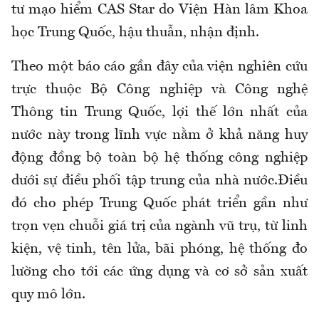
tư mạo hiểm CAS Star do Viện Hàn lâm Khoa
học Trung Quốc, hậu thuẫn, nhận định.
Theo một báo cáo gần đây của viện nghiên cứu
trực thuộc Bộ Công nghiệp và Công nghệ
Thông tin Trung Quốc, lợi thế lớn nhất của
nước này trong lĩnh vực nằm ở khả năng huy
động đồng bộ toàn bộ hệ thống công nghiệp
dưới sự điều phối tập trung của nhà nước.Điều
đó cho phép Trung Quốc phát triển gần như
trọn vẹn chuỗi giá trị của ngành vũ trụ, từ linh
kiện, vệ tinh, tên lửa, bãi phóng, hệ thống đo
lường cho tới các ứng dụng và cơ sở sản xuất
quy mô lớn.