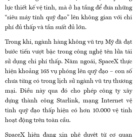
lực thiết kế vệ tinh, mà ở hạ tầng để đưa những
“siêu máy tính quỹ đạo” lên không gian với chi
phí đủ thấp và tần suất đủ lớn.
Trong khi, ngành hàng không vũ trụ Mỹ đã đạt
bước tiến vượt bậc trong công nghệ tên lửa tái
sử dụng chi phí thấp. Năm ngoái, SpaceX thực
hiện khoảng 165 vụ phóng lên quỹ đạo – con số
chưa từng có trong lịch sử ngành vũ trụ thương
mại. Điều này qua đó cho phép công ty xây
dựng thành công Starlink, mạng Internet vệ
tinh quỹ đạo thấp hiện có hơn 10.000 vệ tinh
hoạt động trên toàn cầu.
SpaceX hiện đang xin phê duyệt từ cơ quan