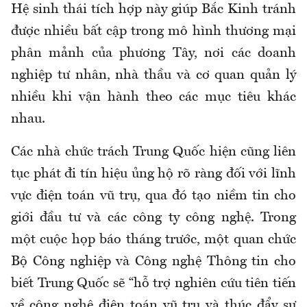
Hệ sinh thái tích hợp này giúp Bắc Kinh tránh
được nhiều bất cập trong mô hình thương mại
phân mảnh của phương Tây, nơi các doanh
nghiệp tư nhân, nhà thầu và cơ quan quản lý
nhiều khi vận hành theo các mục tiêu khác
nhau.
Các nhà chức trách Trung Quốc hiện cũng liên
tục phát đi tín hiệu ủng hộ rõ ràng đối với lĩnh
vực điện toán vũ trụ, qua đó tạo niềm tin cho
giới đầu tư và các công ty công nghệ. Trong
một cuộc họp báo tháng trước, một quan chức
Bộ Công nghiệp và Công nghệ Thông tin cho
biết Trung Quốc sẽ “hỗ trợ nghiên cứu tiên tiến
về công nghệ điện toán vũ trụ và thúc đẩy sự