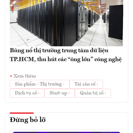
Bùng nổ thị trường trung tâm dữ liệu
TP.HCM, thu hút các “ông lớn” công nghệ
Xem thêm
Sản phẩm - Thị trường
Tài sản số
Dịch vụ số
Start-up
Quản trị số
Đừng bỏ lỡ