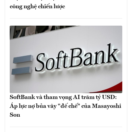
công nghệ chiến lược
SoftBank và tham vọng AI trăm tỷ USD:
Áp lực nợ bủa vây "đế chế" của Masayoshi
Son