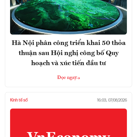
Hà Nội phân công triển khai 50 thỏa
thuận sau Hội nghị công bố Quy
hoạch và xúc tiến đầu tư
Đọc ngay
Kinh tế số
16:03, 07/08/2026