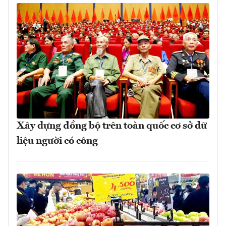
Xây dựng đồng bộ trên toàn quốc cơ sở dữ
liệu người có công