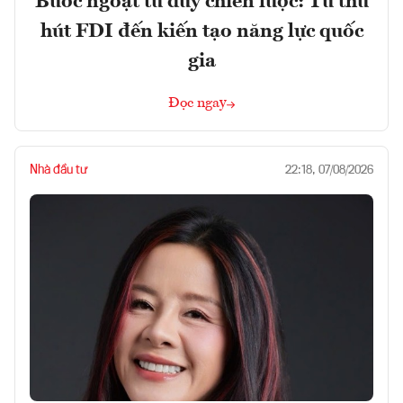
Bước ngoặt tư duy chiến lược: Từ thu
hút FDI đến kiến tạo năng lực quốc
gia
Đọc ngay
Nhà đầu tư
22:18, 07/08/2026