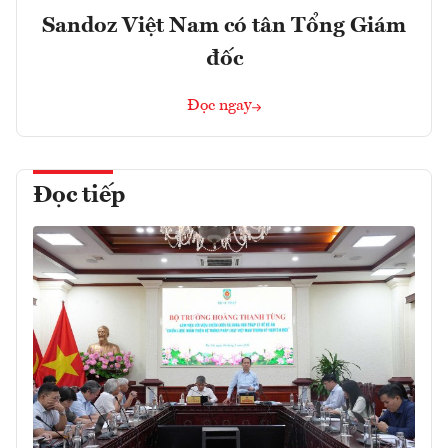
Sandoz Việt Nam có tân Tổng Giám
đốc
Đọc ngay
Đọc tiếp