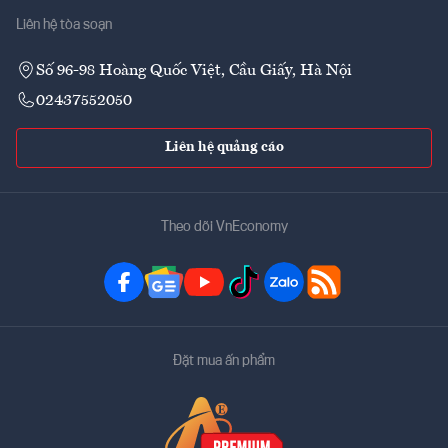
Liên hệ tòa soạn
Số 96-98 Hoàng Quốc Việt, Cầu Giấy, Hà Nội
02437552050
Liên hệ quảng cáo
Theo dõi VnEconomy
Đặt mua ấn phẩm