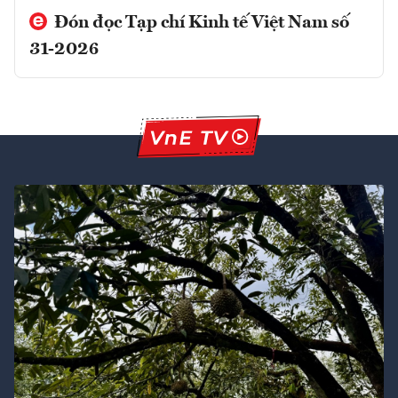
Đón đọc Tạp chí Kinh tế Việt Nam số
31-2026