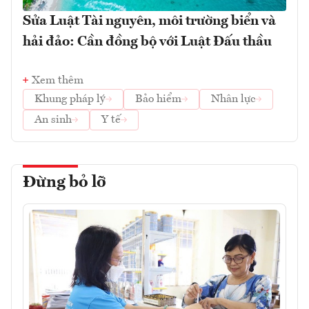
Sửa Luật Tài nguyên, môi trường biển và
hải đảo: Cần đồng bộ với Luật Đấu thầu
Xem thêm
Khung pháp lý
Bảo hiểm
Nhân lực
An sinh
Y tế
Đừng bỏ lỡ