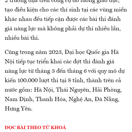
2 trường dựa trên công cụ đo lường giáo dục,
tạo điều kiện cho các thí sinh tại các vùng miền
khác nhau đều tiếp cận được các bài thi đánh
giá năng lực mà không phải dự thi nhiều lần,
nhiều bài thi.
Cũng trong năm 2023, Đại học Quốc gia Hà
Nội tiếp tục triển khai các đợt thi đánh giá
năng lực từ tháng 3 đến tháng 6 với quy mô dự
kiến 100.000 lượt thi tại 8 tỉnh, thành trên cả
nước gồm: Hà Nội, Thái Nguyên, Hải Phòng,
Nam Định, Thanh Hóa, Nghệ An, Đà Nẵng,
Hưng Yên.
ĐỌC BÀI THEO TỪ KHOÁ