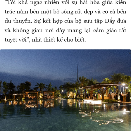
"Tôi khá ngạc nhiên với sự hài hòa giữa kiến
trúc nằm bên một bờ sông rất đẹp và có cả bến
du thuyền. Sự kết hợp của bộ sưu tập Đẩy đưa
và không gian nơi đây mang lại cảm giác rất
tuyệt vời", nhà thiết kế cho biết.