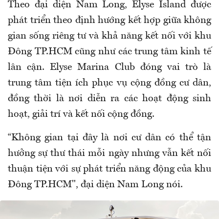
Theo đại diện Nam Long, Elyse Island được
phát triển theo định hướng kết hợp giữa không
gian sống riêng tư và khả năng kết nối với khu
Đông TP.HCM cũng như các trung tâm kinh tế
lân cận. Elyse Marina Club đóng vai trò là
trung tâm tiện ích phục vụ cộng đồng cư dân,
đồng thời là nơi diễn ra các hoạt động sinh
hoạt, giải trí và kết nối cộng đồng.
“Không gian tại đây là nơi cư dân có thể tận
hưởng sự thư thái mỗi ngày nhưng vẫn kết nối
thuận tiện với sự phát triển năng động của khu
Đông TP.HCM", đại diện Nam Long nói.