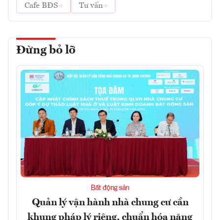
Cafe BĐS
Tư vấn
Đừng bỏ lỡ
Bất động sản
Quản lý vận hành nhà chung cư cần
khung pháp lý riêng, chuẩn hóa năng