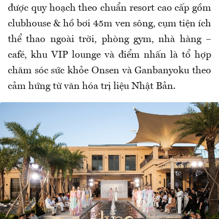
được quy hoạch theo chuẩn resort cao cấp gồm
clubhouse & hồ bơi 45m ven sông, cụm tiện ích
thể thao ngoài trời, phòng gym, nhà hàng –
café, khu VIP lounge và điểm nhấn là tổ hợp
chăm sóc sức khỏe Onsen và Ganbanyoku theo
cảm hứng từ văn hóa trị liệu Nhật Bản.