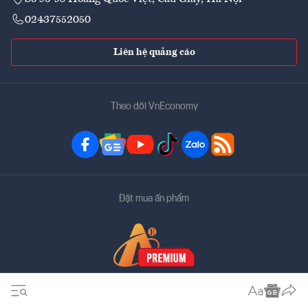
02437552050
Liên hệ quảng cáo
Theo dõi VnEconomy
Đặt mua ấn phẩm