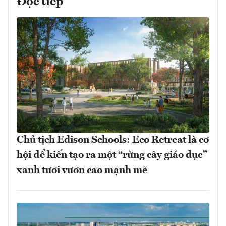
Đọc tiếp
Chủ tịch Edison Schools: Eco Retreat là cơ
hội để kiến tạo ra một “rừng cây giáo dục”
xanh tươi vươn cao mạnh mẽ