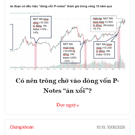
Có nên trông chờ vào dòng vốn P-
Notes “ăn xổi”?
Đọc ngay
Chứng khoán
10:19, 10/08/2026