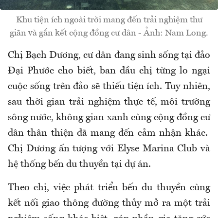
Khu tiện ích ngoài trời mang đến trải nghiệm thư
giãn và gắn kết cộng đồng cư dân - Ảnh: Nam Long.
Chị Bạch Dương, cư dân đang sinh sống tại đảo
Đại Phước cho biết, ban đầu chị từng lo ngại
cuộc sống trên đảo sẽ thiếu tiện ích. Tuy nhiên,
sau thời gian trải nghiệm thực tế, môi trường
sông nước, không gian xanh cùng cộng đồng cư
dân thân thiện đã mang đến cảm nhận khác.
Chị Dương ấn tượng với Elyse Marina Club và
hệ thống bến du thuyền tại dự án.
Theo chị, việc phát triển bến du thuyền cùng
kết nối giao thông đường thủy mở ra một trải