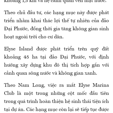
khoảng 1,5 km và hệ cảnh quan ven mặt nước.
Theo chủ đầu tư, các hạng mục này được phát
triển nhằm khai thác lợi thế tự nhiên của đảo
Đại Phước, đồng thời gia tăng không gian sinh
hoạt ngoài trời cho cư dân.
Elyse Island được phát triển trên quỹ đất
khoảng 45 ha tại đảo Đại Phước, với định
hướng xây dựng khu đô thị tích hợp gắn với
cảnh quan sông nước và không gian xanh.
Theo Nam Long, việc ra mắt Elyse Marina
Club là một trong những cột mốc đầu tiên
trong quá trình hoàn thiện hệ sinh thái tiện ích
tại dự án. Các hạng mục còn lại sẽ tiếp tục được