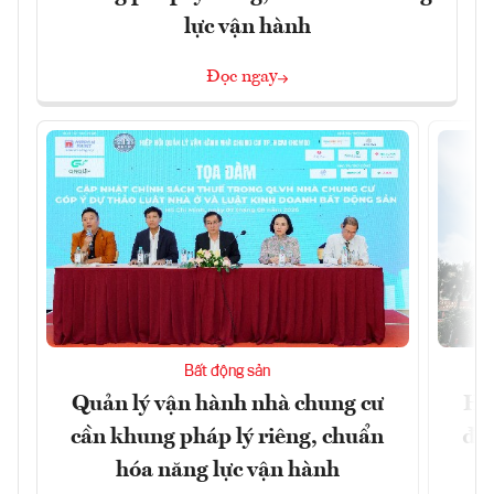
lực vận hành
Đọc ngay
Bất động sản
Quản lý vận hành nhà chung cư
Hà
cần khung pháp lý riêng, chuẩn
đặc
hóa năng lực vận hành