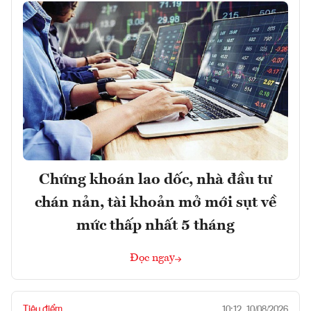
Chứng khoán lao dốc, nhà đầu tư
chán nản, tài khoản mở mới sụt về
mức thấp nhất 5 tháng
Đọc ngay
Tiêu điểm
10:12, 10/08/2026