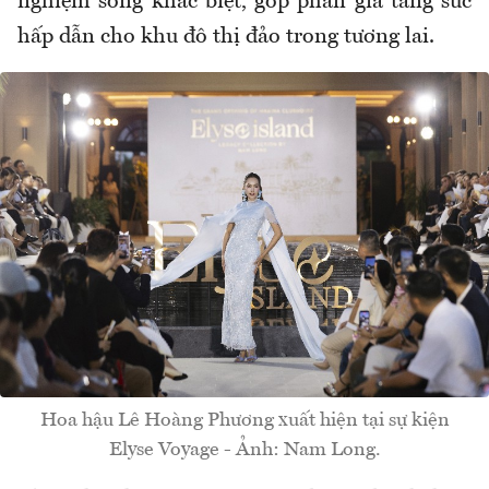
nghiệm sống khác biệt, góp phần gia tăng sức
hấp dẫn cho khu đô thị đảo trong tương lai.
Hoa hậu Lê Hoàng Phương xuất hiện tại sự kiện
Elyse Voyage - Ảnh: Nam Long.