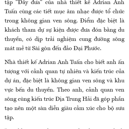
tập "Đẩy đưa" của nhà thiết kế Adrian Anh
Tuấn cùng các tiết mục âm nhạc được tổ chức
trong không gian ven sông. Điểm đặc biệt là
khách tham dự sự kiện được đưa đón bằng du
thuyền, có dịp trải nghiệm cung đường sông
mát mẻ từ Sài gòn đến đảo Đại Phước.
Nhà thiết kế Adrian Anh Tuấn cho biết anh ấn
tượng với cảnh quan tự nhiên và kiến trúc của
dự án, đặc biệt là không gian ven sông và khu
vực bến du thuyền. Theo anh, cảnh quan ven
sông cùng kiến trúc Địa Trung Hải đã góp phần
tạo nên một sàn diễn giàu cảm xúc cho bộ sưu
tập.