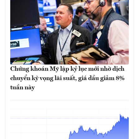
Chứng khoán Mỹ lập kỷ lục mới nhờ dịch
chuyển kỳ vọng lãi suất, giá dầu giảm 8%
tuần này