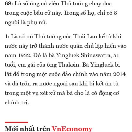
68:
Là số ứng cử viên Thủ tướng chạy đua
trong cuộc bầu cử này. Trong số họ, chỉ có 8
người là phụ nữ.
1:
Là số nữ Thủ tướng của Thái Lan kể từ khi
nước này trở thành nước quân chủ lập hiến vào
năm 1932. Đó là bà Yingluck Shinawatra, 51
tuổi, em gái của ông Thaksin. Bà Yingluck bị
lật đổ trong một cuộc đảo chính vào năm 2014
và đã trốn ra nước ngoài sau khi bị kết án tù
trong một vụ xét xử mà bà cho là có động cơ
chính trị.
Mới nhất trên
VnEconomy