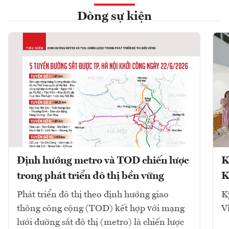
Dòng sự kiện
Định hướng metro và TOD chiến lược
K
trong phát triển đô thị bền vững
K
Phát triển đô thị theo định hướng giao
K
thông công cộng (TOD) kết hợp với mạng
V
lưới đường sắt đô thị (metro) là chiến lược