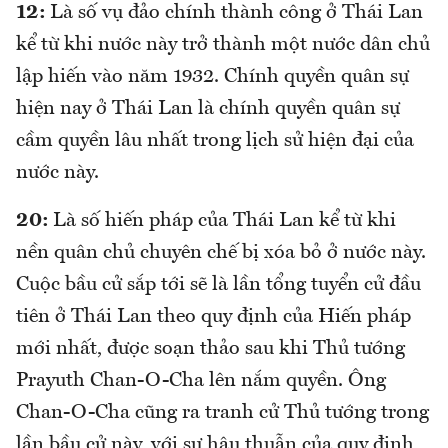
12:
Là số vụ đảo chính thành công ở Thái Lan
kể từ khi nước này trở thành một nước dân chủ
lập hiến vào năm 1932. Chính quyền quân sự
hiện nay ở Thái Lan là chính quyền quân sự
cầm quyền lâu nhất trong lịch sử hiện đại của
nước này.
20:
Là số hiến pháp của Thái Lan kể từ khi
nền quân chủ chuyên chế bị xóa bỏ ở nước này.
Cuộc bầu cử sắp tới sẽ là lần tổng tuyển cử đầu
tiên ở Thái Lan theo quy định của Hiến pháp
mới nhất, được soạn thảo sau khi Thủ tướng
Prayuth Chan-O-Cha lên nắm quyền. Ông
Chan-O-Cha cũng ra tranh cử Thủ tướng trong
lần bầu cử này, với sự hậu thuẫn của quy định