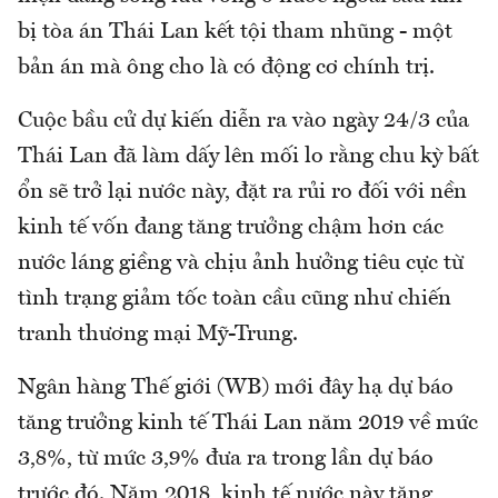
bị tòa án Thái Lan kết tội tham nhũng - một
bản án mà ông cho là có động cơ chính trị.
Cuộc bầu cử dự kiến diễn ra vào ngày 24/3 của
Thái Lan đã làm dấy lên mối lo rằng chu kỳ bất
ổn sẽ trở lại nước này, đặt ra rủi ro đối với nền
kinh tế vốn đang tăng trưởng chậm hơn các
nước láng giềng và chịu ảnh hưởng tiêu cực từ
tình trạng giảm tốc toàn cầu cũng như chiến
tranh thương mại Mỹ-Trung.
Ngân hàng Thế giới (WB) mới đây hạ dự báo
tăng trưởng kinh tế Thái Lan năm 2019 về mức
3,8%, từ mức 3,9% đưa ra trong lần dự báo
trước đó. Năm 2018, kinh tế nước này tăng