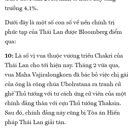
trưởng 4,1%.
Dưới đây là một số con số về nền chính trị
phức tạp của Thái Lan được Bloomberg điểm
qua:
10:
Là số vị vua thuộc vương triều Chakri của
Thái Lan cho tới hiện nay. Tháng 2 vừa qua,
vua Maha Vajiralongkorn đã bác bỏ việc chị gái
của ông là công chúa Ubolratana ra tranh cử
ghế Thủ tướng với tư cách ứng cử viên của một
chính đảng thân với cựu Thủ tướng Thaksin.
Sau đó, chính đảng này cũng bị Tòa án Hiến
pháp Thái Lan giải tán.