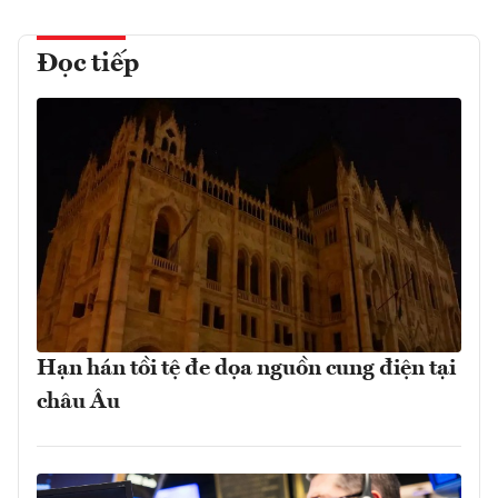
Đọc tiếp
Hạn hán tồi tệ đe dọa nguồn cung điện tại
châu Âu