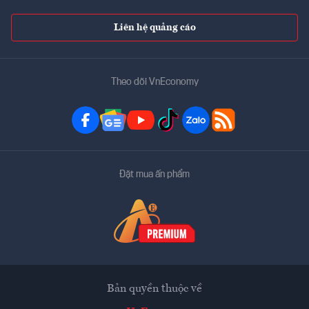
Liên hệ quảng cáo
Theo dõi VnEconomy
Đặt mua ấn phẩm
Bản quyền thuộc về