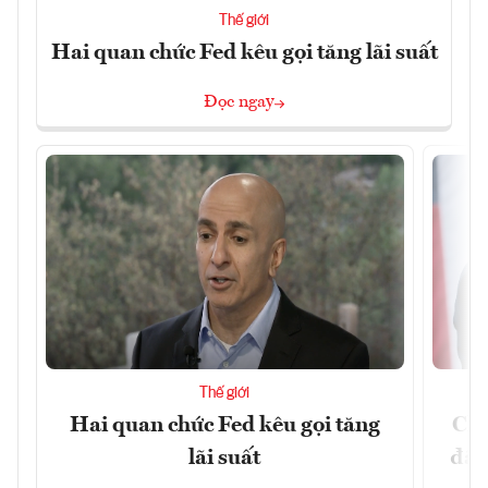
Thế giới
Hai quan chức Fed kêu gọi tăng lãi suất
Đọc ngay
Thế giới
Hai quan chức Fed kêu gọi tăng
Chí
lãi suất
đã 