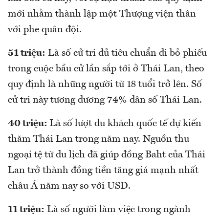
mới nhằm thành lập một Thượng viện thân
với phe quân đội.
51 triệu:
Là số cử tri đủ tiêu chuẩn đi bỏ phiếu
trong cuộc bầu cử lần sắp tới ở Thái Lan, theo
quy định là những người từ 18 tuổi trở lên. Số
cử tri này tương đương 74% dân số Thái Lan.
40 triệu:
Là số lượt du khách quốc tế dự kiến
thăm Thái Lan trong năm nay. Nguồn thu
ngoại tệ từ du lịch đã giúp đồng Baht của Thái
Lan trở thành đồng tiền tăng giá mạnh nhất
châu Á năm nay so với USD.
11 triệu:
Là số người làm việc trong ngành