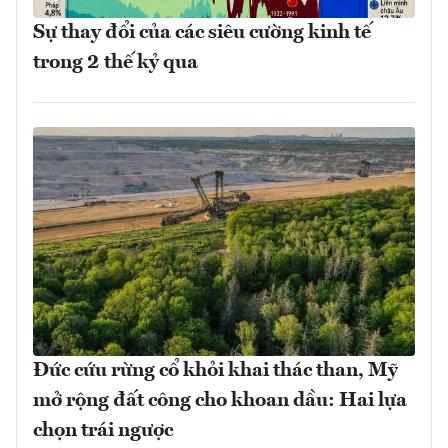
Sự thay đổi của các siêu cường kinh tế
trong 2 thế kỷ qua
Đức cứu rừng cổ khỏi khai thác than, Mỹ
mở rộng đất công cho khoan dầu: Hai lựa
chọn trái ngược