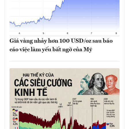
Giá vàng nhảy hơn 100 USD/oz sau báo
cáo việc làm yếu bất ngờ của Mỹ