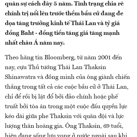
quân sự cách đây 5 năm. Tình trạng chia rẽ
chính trị nổi lên trước thềm bầu cử đang đe
dọa tăng trưởng kinh tế Thái Lan và tỷ giá
đồng Baht - đồng tiền tăng giá tăng mạnh
nhất châu Á năm nay.
Theo hãng tin Bloomberg, từ năm 2001 đến
nay, cựu Thủ tướng Thái Lan Thaksin
Shinawatra và đồng minh của ông giành chiến
thắng trong tất cả các cuộc bầu cử ở Thái Lan,
chỉ để rồi bị lật đổ bởi đảo chính hoặc phế
truất bởi tòa án trong một cuộc đấu quyền lực
kéo dài giữa phe Thaksin với quân đội và lực
lượng thân hoàng gia. Ông Thaksin, 69 tuổi,
hiện đang sống lưu vong ở nước ngoài sau khi