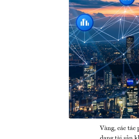
Vàng, các tác 
dạng tài sản k