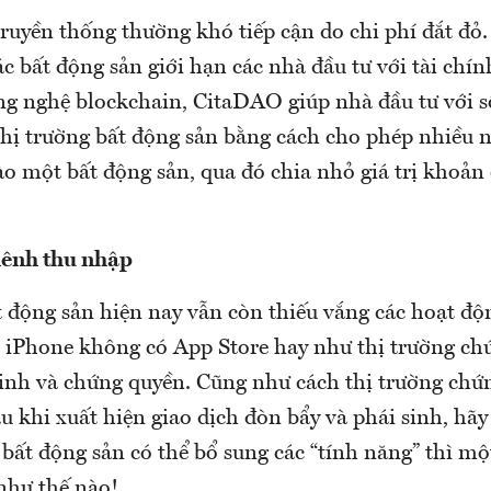
ruyền thống thường khó tiếp cận do chi phí đắt đỏ. 
c bất động sản giới hạn các nhà đầu tư với tài chín
g nghệ blockchain, CitaDAO giúp nhà đầu tư với 
thị trường bất động sản bằng cách cho phép nhiều 
o một bất động sản, qua đó chia nhỏ giá trị khoản 
kênh thu nhập
t động sản hiện nay vẫn còn thiếu vắng các hoạt đ
 iPhone không có App Store hay như thị trường c
 sinh và chứng quyền. Cũng như cách thị trường ch
sau khi xuất hiện giao dịch đòn bẩy và phái sinh, hã
 bất động sản có thể bổ sung các “tính năng” thì mộ
như thế nào!