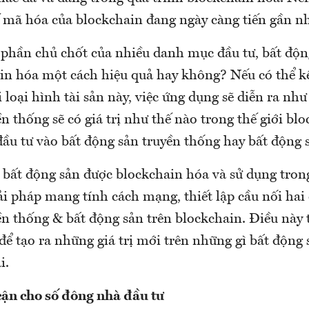
ế mã hóa của blockchain đang ngày càng tiến gần n
phần chủ chốt của nhiều danh mục đầu tư, bất độn
in hóa một cách hiệu quả hay không? Nếu có thể k
 loại hình tài sản này, việc ứng dụng sẽ diễn ra như
n thống sẽ có giá trị như thế nào trong thế giới bl
đầu tư vào bất động sản truyền thống hay bất động 
bất động sản được blockchain hóa và sử dụng trong
i pháp mang tính cách mạng, thiết lập cầu nối hai 
ền thống & bất động sản trên blockchain. Điều này
ể tạo ra những giá trị mới trên những gì bất động 
i.
cận cho số đông nhà đầu tư