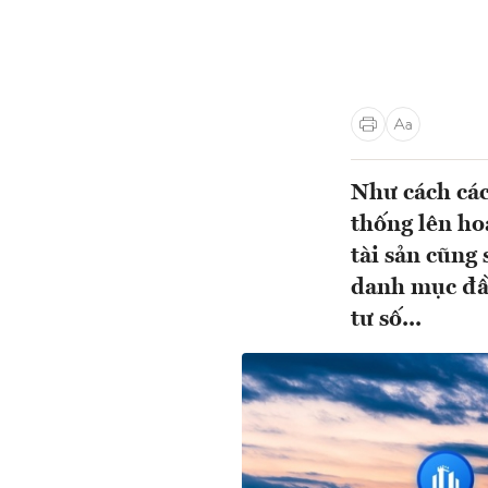
Như cách các
thống lên ho
tài sản cũng
danh mục đầu
tư số...