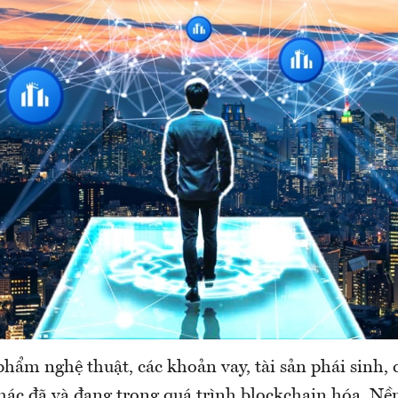
phẩm nghệ thuật, các khoản vay, tài sản phái sinh, 
hác đã và đang trong quá trình blockchain hóa. Nền