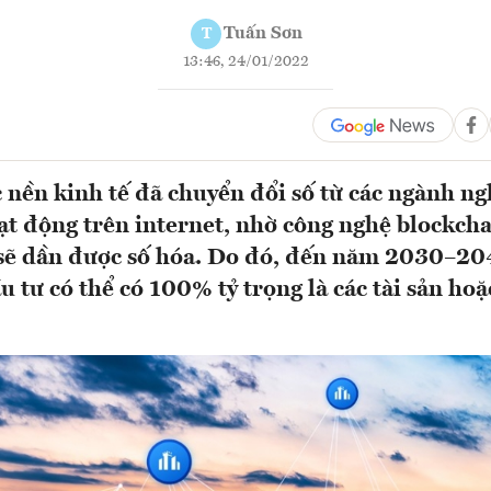
Tuấn Sơn
T
13:46, 24/01/2022
 nền kinh tế đã chuyển đổi số từ các ngành ng
ạt động trên internet, nhờ công nghệ blockcha
 sẽ dần được số hóa. Do đó, đến năm 2030–20
 tư có thể có 100% tỷ trọng là các tài sản ho