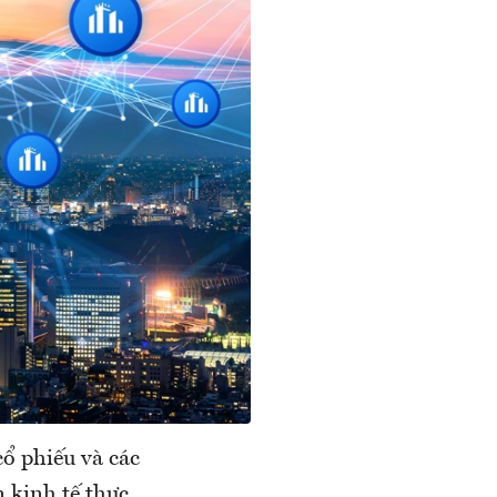
cổ phiếu và các
 kinh tế thực