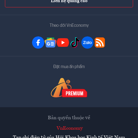
Liên hệ quảng cáo
Theo dõi VnEconomy
Đặt mua ấn phẩm
Bản quyền thuộc về
VnEconomy
Tạp chí điện tử của Hội Khoa học Kinh tế Việt Nam