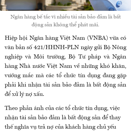
Ngân hàng bế tắc vì nhiều tài sản bảo đảm là bất
động sản không thể phát mãi.
Hiệp hội Ngân hàng Việt Nam (VNBA) vừa có
văn bản số 421/HHNH-PLN ngày gửi Bộ Nông
nghiệp và Môi trường, Bộ Tư pháp và Ngân
hàng Nhà nước Việt Nam về những khó khăn,
vướng mắc mà các tổ chức tín dụng đang gặp
phải khi nhận tài sản bảo đảm là bất động sản
để xử lý nợ xấu.
Theo phản ánh của các tổ chức tín dụng, việc
nhận tài sản bảo đảm là bất động sản để thay
thế nghĩa vụ trả nợ của khách hàng chủ yếu