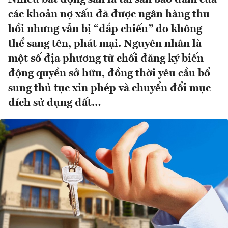
các khoản nợ xấu đã được ngân hàng thu
hồi nhưng vẫn bị “đắp chiếu” do không
thể sang tên, phát mại. Nguyên nhân là
một số địa phương từ chối đăng ký biến
động quyền sở hữu, đồng thời yêu cầu bổ
sung thủ tục xin phép và chuyển đổi mục
đích sử dụng đất…