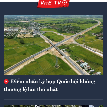
Điểm nhấn kỳ họp Quốc hội không
thường lệ lần thứ nhất