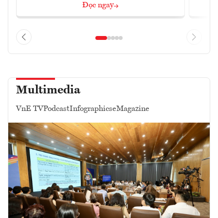
Đọc ngay
Multimedia
VnE TV
Podcast
Infographics
eMagazine