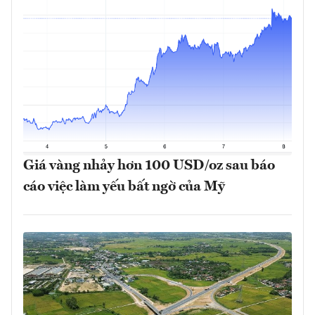
Giá vàng nhảy hơn 100 USD/oz sau báo
cáo việc làm yếu bất ngờ của Mỹ