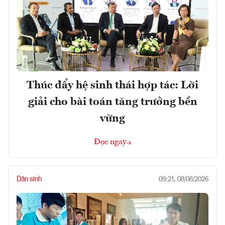
Thúc đẩy hệ sinh thái hợp tác: Lời
giải cho bài toán tăng trưởng bền
vững
Đọc ngay
Dân sinh
09:21, 08/08/2026