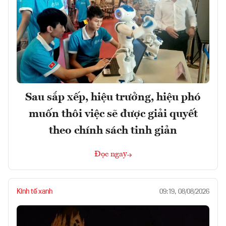
Sau sắp xếp, hiệu trưởng, hiệu phó
muốn thôi việc sẽ được giải quyết
theo chính sách tinh giản
Đọc ngay
Kinh tế xanh
09:19, 08/08/2026