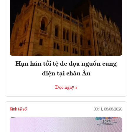
Hạn hán tồi tệ đe dọa nguồn cung
điện tại châu Âu
Đọc ngay
Kinh tế số
09:11, 08/08/2026