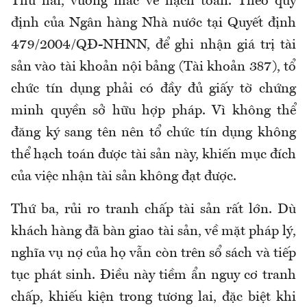
Thứ hai, vướng mắc về hạch toán. Theo quy
định của Ngân hàng Nhà nước tại Quyết định
479/2004/QĐ-NHNN, để ghi nhận giá trị tài
sản vào tài khoản nội bảng (Tài khoản 387), tổ
chức tín dụng phải có đầy đủ giấy tờ chứng
minh quyền sở hữu hợp pháp. Vì không thể
đăng ký sang tên nên tổ chức tín dụng không
thể hạch toán được tài sản này, khiến mục đích
của việc nhận tài sản không đạt được.
Thứ ba, rủi ro tranh chấp tài sản rất lớn. Dù
khách hàng đã bàn giao tài sản, về mặt pháp lý,
nghĩa vụ nợ của họ vẫn còn trên sổ sách và tiếp
tục phát sinh. Điều này tiềm ẩn nguy cơ tranh
chấp, khiếu kiện trong tương lai, đặc biệt khi