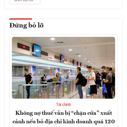
Đừng bỏ lỡ
Tài chính
Không nợ thuế vẫn bị “chặn cửa” xuất
cảnh nếu bỏ địa chỉ kinh doanh quá 120