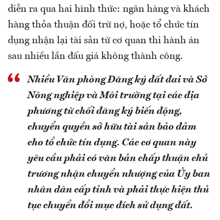
diễn ra qua hai hình thức: ngân hàng và khách
hàng thỏa thuận đối trừ nợ, hoặc tổ chức tín
dụng nhận lại tài sản từ cơ quan thi hành án
sau nhiều lần đấu giá không thành công.
Nhiều Văn phòng Đăng ký đất đai và Sở
Nông nghiệp và Môi trường tại các địa
phương từ chối đăng ký biến động,
chuyển quyền sở hữu tài sản bảo đảm
cho tổ chức tín dụng. Các cơ quan này
yêu cầu phải có văn bản chấp thuận chủ
trương nhận chuyển nhượng của Ủy ban
nhân dân cấp tỉnh và phải thực hiện thủ
tục chuyển đổi mục đích sử dụng đất.