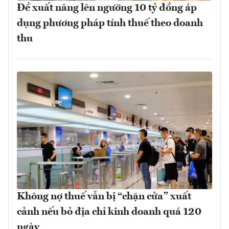
Đề xuất nâng lên ngưỡng 10 tỷ đồng áp
dụng phương pháp tính thuế theo doanh
thu
Không nợ thuế vẫn bị “chặn cửa” xuất
cảnh nếu bỏ địa chỉ kinh doanh quá 120
ngày