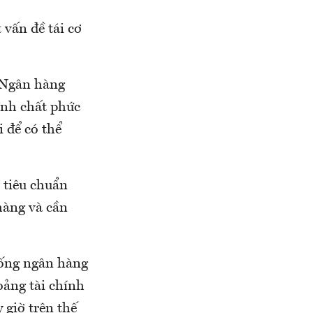
 vấn đề tái cơ
à Ngân hàng
ính chất phức
 để có thể
 tiêu chuẩn
hàng và cần
thống ngân hàng
oảng tài chính
 giờ trên thế