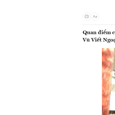
Quan điểm củ
Vũ Viết Ngoạ