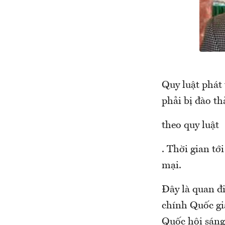
Quy luật phát 
phải bị đào th
theo quy luật
. Thời gian tớ
mại.
Đây là quan đ
chính Quốc gi
Quốc hội sáng