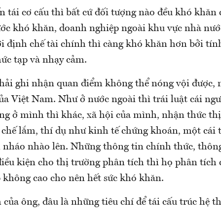
n tái cơ cấu thì bất cứ đối tượng nào đều khó khăn
ớc khó khăn, doanh nghiệp ngoài khu vực nhà nướ
i định chế tài chính thì càng khó khăn hơn bởi tín
hức tạp và nhạy cảm.
ải ghi nhận quan điểm không thể nóng vội được, 
ủa Việt Nam. Như ở nước ngoài thì trái luật cái ngư
ng ở mình thì khác, xã hội của mình, nhận thức thị
chế lắm, thí dụ như kinh tế chứng khoán, một cái t
 nháo nhào lên. Những thông tin chính thức, thôn
điều kiện cho thị trường phân tích thì họ phân tích 
 không cao cho nên hết sức khó khăn.
của ông, đâu là những tiêu chí để tái cấu trúc hệ 