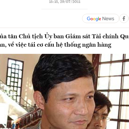
15:18, 29/07/2011
a tân Chủ tịch Ủy ban Giám sát Tài chính Quố
n, về việc tái cơ cấu hệ thống ngân hàng