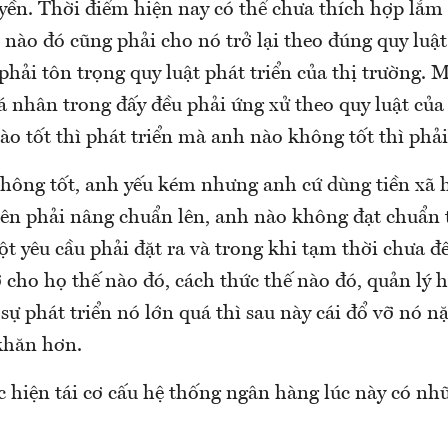
yền. Thời điểm hiện nay có thể chưa thích hợp lắm
nào đó cũng phải cho nó trở lại theo đúng quy luật
 phải tôn trọng quy luật phát triển của thị trường. 
á nhân trong đấy đều phải ứng xử theo quy luật của 
o tốt thì phát triển mà anh nào không tốt thì phải 
hông tốt, anh yếu kém nhưng anh cứ dùng tiền xã h
nên phải nâng chuẩn lên, anh nào không đạt chuẩn 
ột yêu cầu phải đặt ra và trong khi tạm thời chưa 
ợ cho họ thế nào đó, cách thức thế nào đó, quản lý 
sự phát triển nó lớn quá thì sau này cái đổ vỡ nó n
khăn hơn.
c hiện tái cơ cấu hệ thống ngân hàng lúc này có n