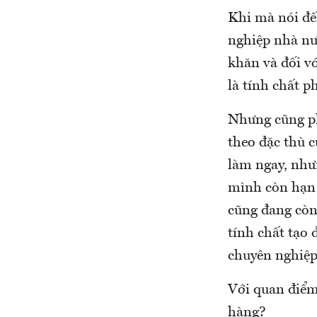
Khi mà nói đế
nghiệp nhà nư
khăn và đối vớ
là tính chất p
Nhưng cũng ph
theo đặc thù c
làm ngay, như
mình còn hạn 
cũng đang còn
tính chất tạo 
chuyên nghiệp
Với quan điểm 
hàng?