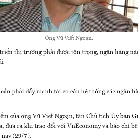
Ông Vũ Viết Ngoạn.
triển thị trường phải được tôn trọng, ngân hàng nà
ải
i cần phải đẩy mạnh tái cơ cấu hệ thống các ngân 
iểm của ông Vũ Viết Ngoạn, tân Chủ tịch Ủy ban G
a, đưa ra khi trao đổi với VnEconomy và báo chí bê
 nay (29/7).