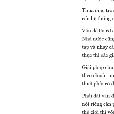
Thưa ông, tron
cấu hệ thống 
Vấn đề tái cơ 
Nhà nước cũng 
tạp và nhạy cả
thực thi các gi
Giải pháp chu
theo chuẩn mực
thiết phải có 
Phải đặt vấn đ
nói riêng cần
thế giới thì v