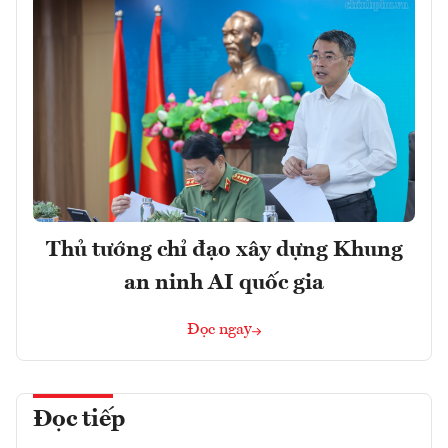
Thủ tướng chỉ đạo xây dựng Khung
an ninh AI quốc gia
Đọc ngay
Đọc tiếp