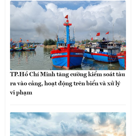
TP.Hồ Chí Minh tăng cường kiểm soát tàu
ra vào cảng, hoạt động trên biển và xử lý
vi phạm