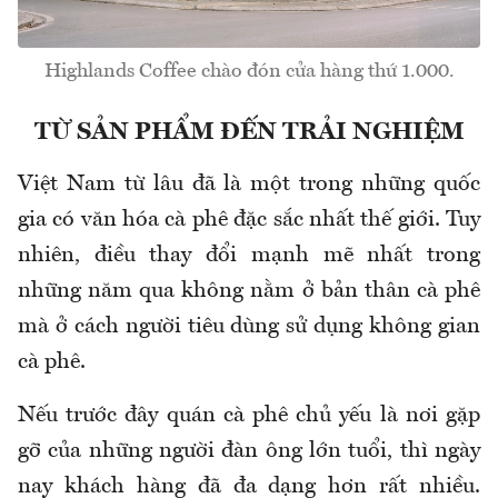
Highlands Coffee chào đón cửa hàng thứ 1.000.
TỪ SẢN PHẨM ĐẾN TRẢI NGHIỆM
Việt Nam từ lâu đã là một trong những quốc
gia có văn hóa cà phê đặc sắc nhất thế giới. Tuy
nhiên, điều thay đổi mạnh mẽ nhất trong
những năm qua không nằm ở bản thân cà phê
mà ở cách người tiêu dùng sử dụng không gian
cà phê.
Nếu trước đây quán cà phê chủ yếu là nơi gặp
gỡ của những người đàn ông lớn tuổi, thì ngày
nay khách hàng đã đa dạng hơn rất nhiều.