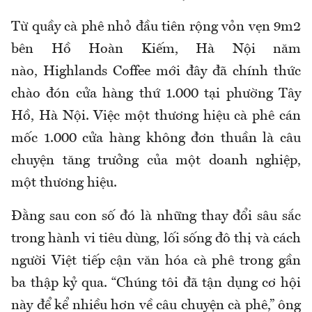
Từ quầy cà phê nhỏ đầu tiên rộng vỏn vẹn 9m2
bên Hồ Hoàn Kiếm, Hà Nội năm
nào,
Highlands Coffee mới đây đã chính thức
chào đón cửa hàng thứ 1.000 tại phường Tây
Hồ, Hà Nội.
V
iệc một thương hiệu cà phê cán
mốc 1.000 cửa hàng không đơn thuần là câu
chuyện tăng trưởng của một doanh nghiệp,
một thương hiệu.
Đằng sau con số đó là những thay đổi sâu sắc
trong hành vi tiêu dùng, lối sống đô thị và cách
người Việt tiếp cận văn hóa cà phê trong gần
ba thập kỷ qua.
“Chúng tôi đã tận dụng cơ hội
này để kể nhiều hơn về câu chuyện cà phê,” ông