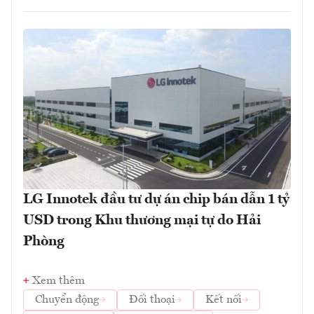
LG Innotek đầu tư dự án chip bán dẫn 1 tỷ
USD trong Khu thương mại tự do Hải
Phòng
Xem thêm
Chuyển động
Đối thoại
Kết nối