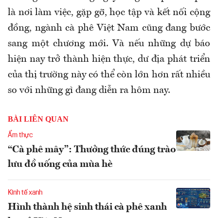
là nơi làm việc, gặp gỡ, học tập và kết nối cộng
đồng, ngành cà phê Việt Nam cũng đang bước
sang một chương mới. Và nếu những dự báo
hiện nay trở thành hiện thực, dư địa phát triển
của thị trường này có thể còn lớn hơn rất nhiều
so với những gì đang diễn ra hôm nay.
BÀI LIÊN QUAN
Ẩm thực
“Cà phê mây”: Thưởng thức đúng trào
lưu đồ uống của mùa hè
Kinh tế xanh
Hình thành hệ sinh thái cà phê xanh