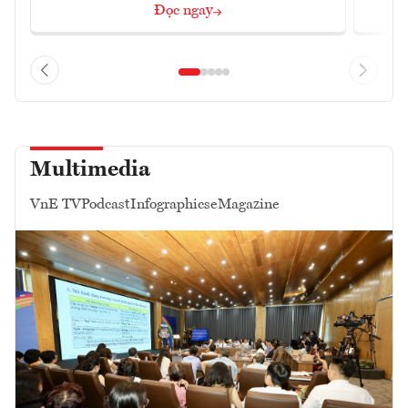
Đọc ngay
Multimedia
VnE TV
Podcast
Infographics
eMagazine