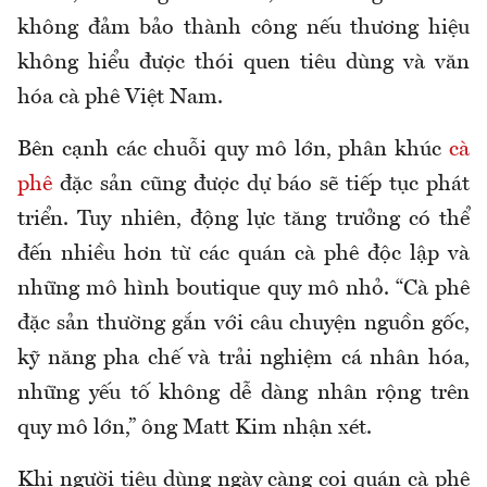
không đảm bảo thành công nếu thương hiệu
không hiểu được thói quen tiêu dùng và văn
hóa cà phê Việt Nam.
Bên cạnh các chuỗi quy mô lớn, phân khúc
cà
phê
đặc sản cũng được dự báo sẽ tiếp tục phát
triển. Tuy nhiên, động lực tăng trưởng có thể
đến nhiều hơn từ các quán cà phê độc lập và
những mô hình boutique quy mô nhỏ. “Cà phê
đặc sản thường gắn với câu chuyện nguồn gốc,
kỹ năng pha chế và trải nghiệm cá nhân hóa,
những yếu tố không dễ dàng nhân rộng trên
quy mô lớn,” ông Matt Kim nhận xét.
Khi người tiêu dùng ngày càng coi quán cà phê