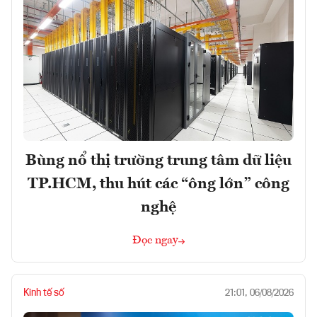
Bùng nổ thị trường trung tâm dữ liệu
TP.HCM, thu hút các “ông lớn” công
nghệ
Đọc ngay
Kinh tế số
21:01, 06/08/2026