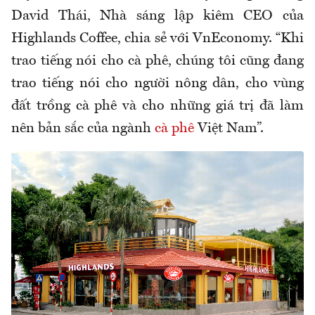
David Thái, Nhà sáng lập kiêm CEO của
Highlands Coffee, chia sẻ với VnEconomy. “Khi
trao tiếng nói cho cà phê, chúng tôi cũng đang
trao tiếng nói cho người nông dân, cho vùng
đất trồng cà phê và cho những giá trị đã làm
nên bản sắc của ngành
cà phê
Việt Nam”.