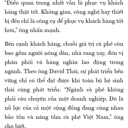
“Điều quan trọng nhất vẫn là phục vụ khách
hàng thật tốt. Không gian, công nghệ hay thiết
bị đều chỉ là công cụ để phục vụ khách hàng tốt
hơn,” ông nhấn mạnh.
Bên cạnh khách hàng, chuỗi giá trị cà phê còn
bao gồm người nông dân, nhà rang xay, đơn vị
phân phối và hàng nghìn lao động trong
ngành. Theo ông David Thái, sự phát triển bền
vững chỉ có thể đạt được khi toàn bộ hệ sinh
thái cùng phát triển. “Ngành cà phê không
phải câu chuyện của một doanh nghiệp. Đó là
nỗ lực của cả một cộng đồng đang cùng nhau
bảo tồn và nâng tầm cà phê Việt Nam,” ông
cho biết.