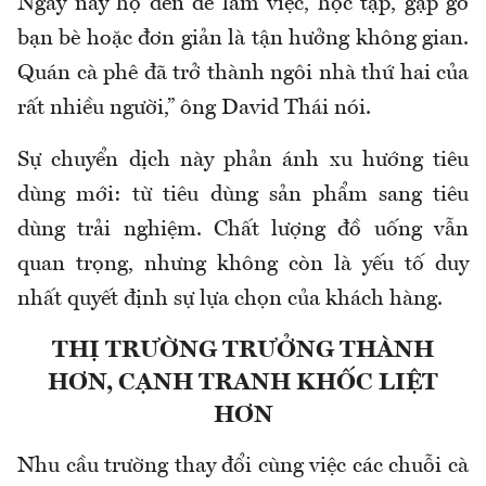
Ngày nay họ đến để làm việc, học tập, gặp gỡ
bạn bè hoặc đơn giản là tận hưởng không gian.
Quán cà phê đã trở thành ngôi nhà thứ hai của
rất nhiều người,” ông
David Thái
nói.
Sự chuyển dịch này phản ánh xu hướng tiêu
dùng mới: từ tiêu dùng sản phẩm sang tiêu
dùng trải nghiệm. Chất lượng đồ uống vẫn
quan trọng, nhưng không còn là yếu tố duy
nhất quyết định sự lựa chọn của khách hàng.
THỊ TRƯỜNG TRƯỞNG THÀNH
HƠN, CẠNH TRANH KHỐC LIỆT
HƠN
Nhu cầu trường thay đổi cùng việc các chuỗi cà