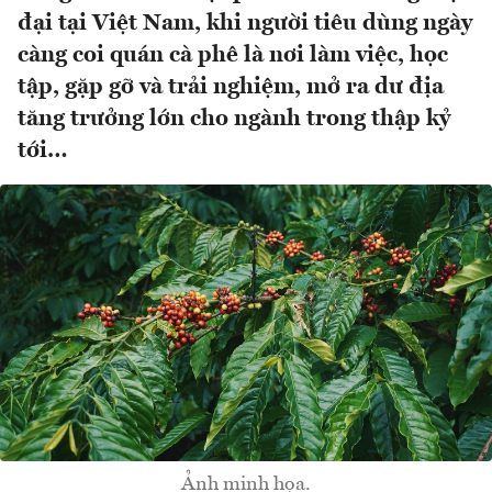
đại tại Việt Nam, khi người tiêu dùng ngày
càng coi quán cà phê là nơi làm việc, học
tập, gặp gỡ và trải nghiệm, mở ra dư địa
tăng trưởng lớn cho ngành trong thập kỷ
tới…
Ảnh minh họa.