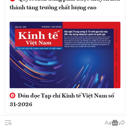
thành tăng trưởng chất lượng cao
Đón đọc Tạp chí Kinh tế Việt Nam số
31-2026