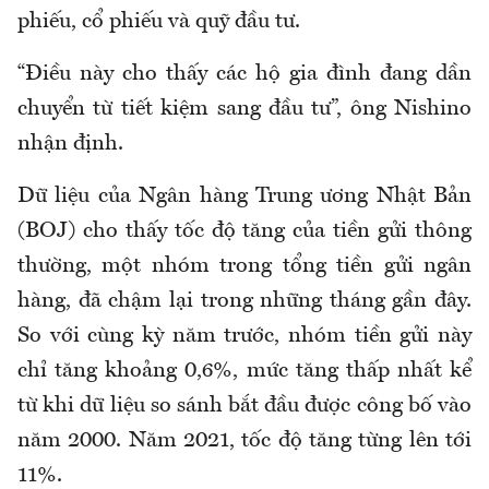
phiếu, cổ phiếu và quỹ đầu tư.
“Điều này cho thấy các hộ gia đình đang dần
chuyển từ tiết kiệm sang đầu tư”, ông Nishino
nhận định.
Dữ liệu của Ngân hàng Trung ương Nhật Bản
(BOJ) cho thấy tốc độ tăng của tiền gửi thông
thường, một nhóm trong tổng tiền gửi ngân
hàng, đã chậm lại trong những tháng gần đây.
So với cùng kỳ năm trước, nhóm tiền gửi này
chỉ tăng khoảng 0,6%, mức tăng thấp nhất kể
từ khi dữ liệu so sánh bắt đầu được công bố vào
năm 2000. Năm 2021, tốc độ tăng từng lên tới
11%.