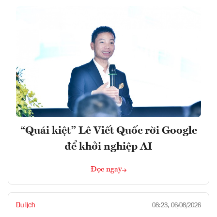
“Quái kiệt” Lê Viết Quốc rời Google
để khởi nghiệp AI
Đọc ngay
Du lịch
08:23, 06/08/2026