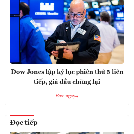
Dow Jones lập kỷ lục phiên thứ 5 liên
tiếp, giá dầu chững lại
Đọc ngay
Đọc tiếp