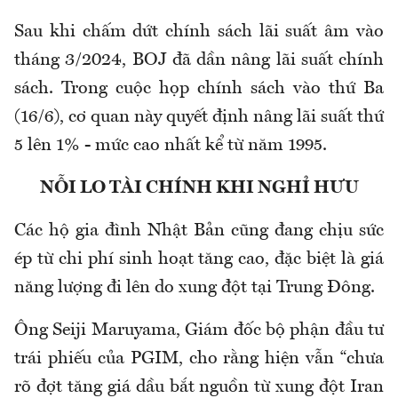
Sau khi chấm dứt chính sách lãi suất âm vào
tháng 3/2024, BOJ đã dần nâng lãi suất chính
sách. Trong cuộc họp chính sách vào thứ Ba
(16/6), cơ quan này quyết định nâng lãi suất thứ
5 lên 1% - mức cao nhất kể từ năm 1995.
NỖI LO TÀI CHÍNH KHI NGHỈ HƯU
Các hộ gia đình Nhật Bản cũng đang chịu sức
ép từ chi phí sinh hoạt tăng cao, đặc biệt là giá
năng lượng đi lên do xung đột tại Trung Đông.
Ông Seiji Maruyama, Giám đốc bộ phận đầu tư
trái phiếu của PGIM, cho rằng hiện vẫn “chưa
rõ đợt tăng giá dầu bắt nguồn từ xung đột Iran