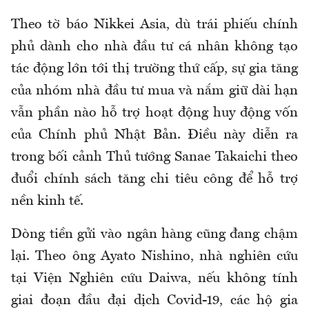
Theo tờ báo Nikkei Asia, dù trái phiếu chính
phủ dành cho nhà đầu tư cá nhân không tạo
tác động lớn tới thị trường thứ cấp, sự gia tăng
của nhóm nhà đầu tư mua và nắm giữ dài hạn
vẫn phần nào hỗ trợ hoạt động huy động vốn
của Chính phủ Nhật Bản. Điều này diễn ra
trong bối cảnh Thủ tướng Sanae Takaichi theo
đuổi chính sách tăng chi tiêu công để hỗ trợ
nền kinh tế.
Dòng tiền gửi vào ngân hàng cũng đang chậm
lại. Theo ông Ayato Nishino, nhà nghiên cứu
tại Viện Nghiên cứu Daiwa, nếu không tính
giai đoạn đầu đại dịch Covid-19, các hộ gia