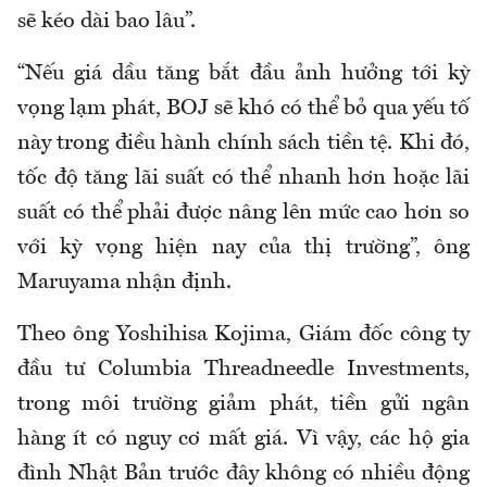
sẽ kéo dài bao lâu”.
“Nếu giá dầu tăng bắt đầu ảnh hưởng tới kỳ
vọng lạm phát, BOJ sẽ khó có thể bỏ qua yếu tố
này trong điều hành chính sách tiền tệ. Khi đó,
tốc độ tăng lãi suất có thể nhanh hơn hoặc lãi
suất có thể phải được nâng lên mức cao hơn so
với kỳ vọng hiện nay của thị trường”, ông
Maruyama nhận định.
Theo ông Yoshihisa Kojima, Giám đốc công ty
đầu tư Columbia Threadneedle Investments,
trong môi trường giảm phát, tiền gửi ngân
hàng ít có nguy cơ mất giá. Vì vậy, các hộ gia
đình Nhật Bản trước đây không có nhiều động