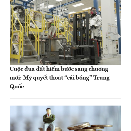
Cuộc đua đất hiếm bước sang chương
mới: Mỹ quyết thoát “cái bóng” Trung
Quốc