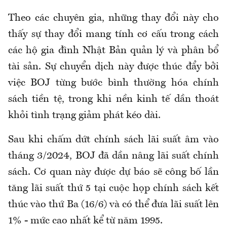
Theo các chuyên gia, những thay đổi này cho
thấy sự thay đổi mang tính cơ cấu trong cách
các hộ gia đình Nhật Bản quản lý và phân bổ
tài sản. Sự chuyển dịch này được thúc đẩy bởi
việc BOJ từng bước bình thường hóa chính
sách tiền tệ, trong khi nền kinh tế dần thoát
khỏi tình trạng giảm phát kéo dài.
Sau khi chấm dứt chính sách lãi suất âm vào
tháng 3/2024, BOJ đã dần nâng lãi suất chính
sách. Cơ quan này được dự báo sẽ công bố lần
tăng lãi suất thứ 5 tại cuộc họp chính sách kết
thúc vào thứ Ba (16/6) và có thể đưa lãi suất lên
1% - mức cao nhất kể từ năm 1995.