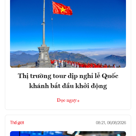
Thị trường tour dịp nghỉ lễ Quốc
khánh bắt đầu khởi động
Đọc ngay
Thế giới
08:21, 06/08/2026