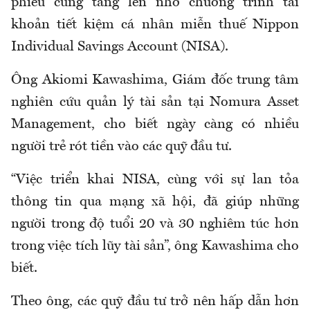
phiếu cũng tăng lên nhờ chương trình tài
khoản tiết kiệm cá nhân miễn thuế Nippon
Individual Savings Account (NISA).
Ông Akiomi Kawashima, Giám đốc trung tâm
nghiên cứu quản lý tài sản tại Nomura Asset
Management, cho biết ngày càng có nhiều
người trẻ rót tiền vào các quỹ đầu tư.
“Việc triển khai NISA, cùng với sự lan tỏa
thông tin qua mạng xã hội, đã giúp những
người trong độ tuổi 20 và 30 nghiêm túc hơn
trong việc tích lũy tài sản”, ông Kawashima cho
biết.
Theo ông, các quỹ đầu tư trở nên hấp dẫn hơn