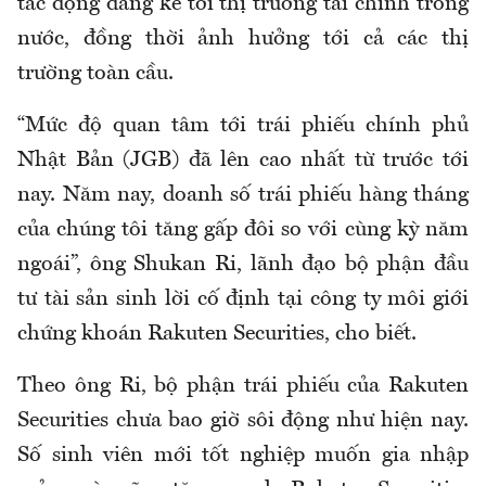
tác động đáng kể tới thị trường tài chính trong
nước, đồng thời ảnh hưởng tới cả các thị
trường toàn cầu.
“Mức độ quan tâm tới trái phiếu chính phủ
Nhật Bản (JGB) đã lên cao nhất từ trước tới
nay. Năm nay, doanh số trái phiếu hàng tháng
của chúng tôi tăng gấp đôi so với cùng kỳ năm
ngoái”, ông Shukan Ri, lãnh đạo bộ phận đầu
tư tài sản sinh lời cố định tại công ty môi giới
chứng khoán Rakuten Securities, cho biết.
Theo ông Ri, bộ phận trái phiếu của Rakuten
Securities chưa bao giờ sôi động như hiện nay.
Số sinh viên mới tốt nghiệp muốn gia nhập