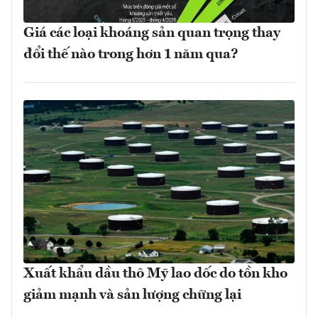
Giá các loại khoáng sản quan trọng thay
đổi thế nào trong hơn 1 năm qua?
Xuất khẩu dầu thô Mỹ lao dốc do tồn kho
giảm mạnh và sản lượng chững lại