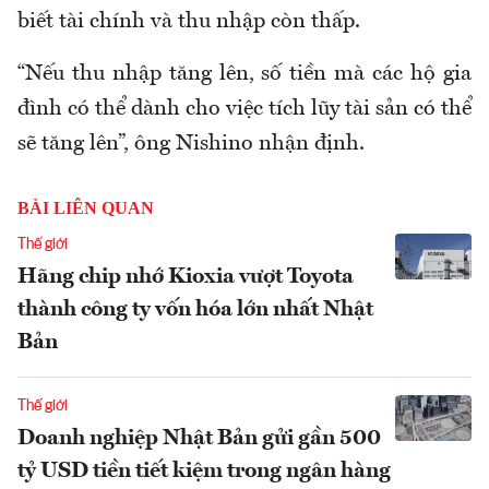
biết tài chính và thu nhập còn thấp.
“Nếu thu nhập tăng lên, số tiền mà các hộ gia
đình có thể dành cho việc tích lũy tài sản có thể
sẽ tăng lên”, ông Nishino nhận định.
BÀI LIÊN QUAN
Thế giới
Hãng chip nhớ Kioxia vượt Toyota
thành công ty vốn hóa lớn nhất Nhật
Bản
Thế giới
Doanh nghiệp Nhật Bản gửi gần 500
tỷ USD tiền tiết kiệm trong ngân hàng