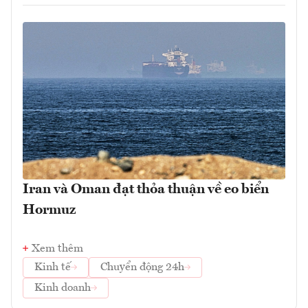
Iran và Oman đạt thỏa thuận về eo biển
Hormuz
Xem thêm
Kinh tế
Chuyển động 24h
Kinh doanh