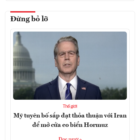
Đừng bỏ lỡ
Thế giới
Mỹ tuyên bố sắp đạt thỏa thuận với Iran
để mở cửa eo biển Hormuz
Đọc ngay