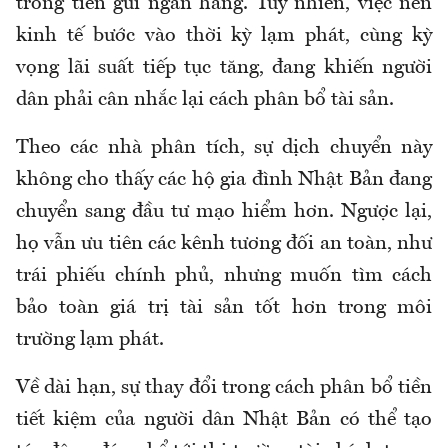
trong tiền gửi ngân hàng. Tuy nhiên, việc nền
kinh tế bước vào thời kỳ lạm phát, cùng kỳ
vọng lãi suất tiếp tục tăng, đang khiến người
dân phải cân nhắc lại cách phân bổ tài sản.
Theo các nhà phân tích, sự dịch chuyển này
không cho thấy các hộ gia đình Nhật Bản đang
chuyển sang đầu tư mạo hiểm hơn. Ngược lại,
họ vẫn ưu tiên các kênh tương đối an toàn, như
trái phiếu chính phủ, nhưng muốn tìm cách
bảo toàn giá trị tài sản tốt hơn trong môi
trường lạm phát.
Về dài hạn, sự thay đổi trong cách phân bổ tiền
tiết kiệm của người dân Nhật Bản có thể tạo