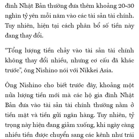
đình Nhật Bản thường đưa thêm khoảng 20-30
nghìn tỷ yên mỗi năm vào các tài sản tài chính.
Tuy nhiên, hiện tại cách phân bổ số tiền này
đang thay đổi.
“Tổng lượng tiền chảy vào tài sản tài chính
không thay đổi nhiều, nhưng cơ cấu đã khác
trước”, ông Nishino nói với Nikkei Asia.
Ông Nishino cho biết trước đây, khoảng một
nửa lượng tiền mới mà các hộ gia đình Nhật
Bản đưa vào tài sản tài chính thường nằm ở
tiền mặt và tiền gửi ngân hàng. Tuy nhiên, tỷ
trọng này hiện đang giảm xuống, khi ngày càng
nhiều tiền được chuyển sang các kênh như trái