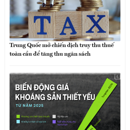
Trung Quốc mở chiến dịch truy thu thuế
toàn cầu để tăng thu ngân sách