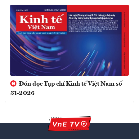
Đón đọc Tạp chí Kinh tế Việt Nam số
31-2026