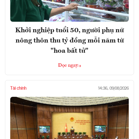
Khởi nghiệp tuổi 50, người phụ nữ
nông thôn thu tỷ đồng mỗi năm từ
"hoa bất tử"
Đọc ngay
Tài chính
14:36, 09/08/2026