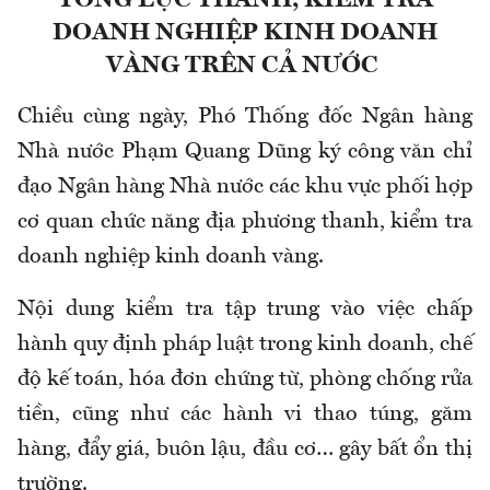
TỔNG LỰC THANH, KIỂM TRA
DOANH NGHIỆP KINH DOANH
VÀNG TRÊN CẢ NƯỚC
Chiều cùng ngày, Phó Thống đốc Ngân hàng
Nhà nước Phạm Quang Dũng ký công văn chỉ
đạo Ngân hàng Nhà nước các khu vực phối hợp
cơ quan chức năng địa phương thanh, kiểm tra
doanh nghiệp kinh doanh vàng.
Nội dung kiểm tra tập trung vào việc chấp
hành quy định pháp luật trong kinh doanh, chế
độ kế toán, hóa đơn chứng từ, phòng chống rửa
tiền, cũng như các hành vi thao túng, găm
hàng, đẩy giá, buôn lậu, đầu cơ… gây bất ổn thị
trường.