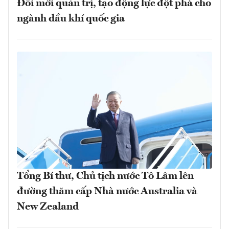
Đổi mới quản trị, tạo động lực đột phá cho
ngành dầu khí quốc gia
Tổng Bí thư, Chủ tịch nước Tô Lâm lên
đường thăm cấp Nhà nước Australia và
New Zealand