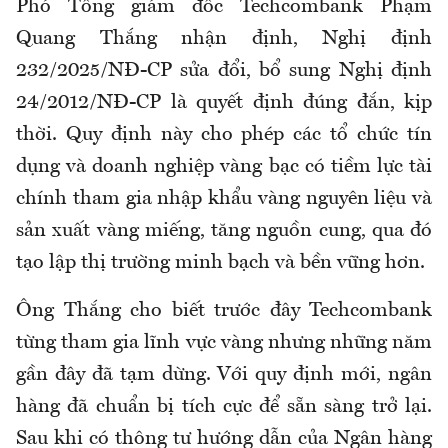
Phó Tổng giám đốc Techcombank Phạm
Quang Thắng nhận định, Nghị định
232/2025/NĐ-CP sửa đổi, bổ sung Nghị định
24/2012/NĐ-CP là quyết định đúng đắn, kịp
thời. Quy định này cho phép các tổ chức tín
dụng và doanh nghiệp vàng bạc có tiềm lực tài
chính tham gia nhập khẩu vàng nguyên liệu và
sản xuất vàng miếng, tăng nguồn cung, qua đó
tạo lập thị trường minh bạch và bền vững hơn.
Ông Thắng cho biết trước đây Techcombank
từng tham gia lĩnh vực vàng nhưng những năm
gần đây đã tạm dừng. Với quy định mới, ngân
hàng đã chuẩn bị tích cực để sẵn sàng trở lại.
Sau khi có thông tư hướng dẫn của Ngân hàng