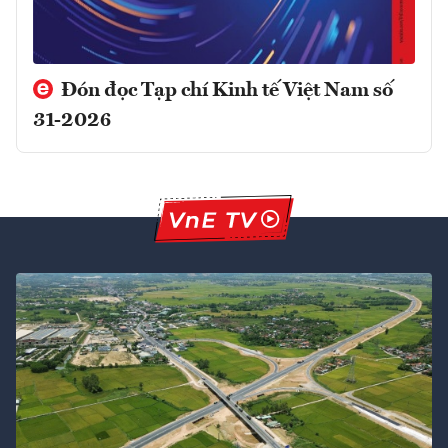
Đón đọc Tạp chí Kinh tế Việt Nam số
31-2026