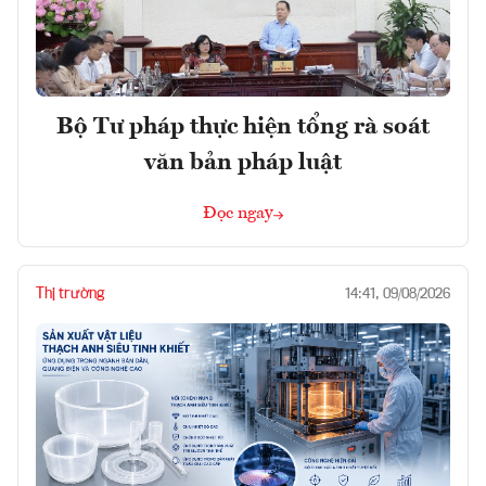
Bộ Tư pháp thực hiện tổng rà soát
văn bản pháp luật
Đọc ngay
Thị trường
14:41, 09/08/2026