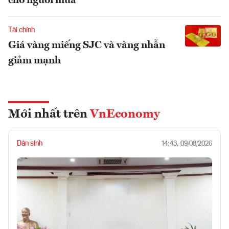
cho người mua
Tài chính
Giá vàng miếng SJC và vàng nhẫn
giảm mạnh
Mới nhất trên
VnEconomy
Dân sinh
14:43, 09/08/2026