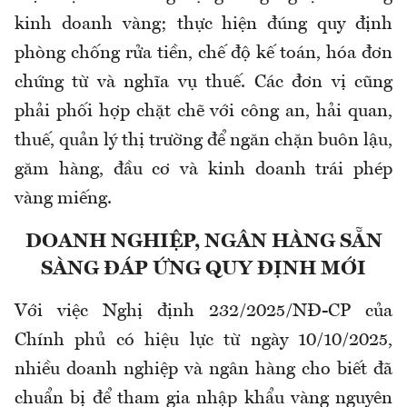
kinh doanh vàng; thực hiện đúng quy định
phòng chống rửa tiền, chế độ kế toán, hóa đơn
chứng từ và nghĩa vụ thuế. Các đơn vị cũng
phải phối hợp chặt chẽ với công an, hải quan,
thuế, quản lý thị trường để ngăn chặn buôn lậu,
găm hàng, đầu cơ và kinh doanh trái phép
vàng miếng.
DOANH NGHIỆP, NGÂN HÀNG SẴN
SÀNG ĐÁP ỨNG QUY ĐỊNH MỚI
Với việc Nghị định 232/2025/NĐ-CP của
Chính phủ có hiệu lực từ ngày 10/10/2025,
nhiều doanh nghiệp và ngân hàng cho biết đã
chuẩn bị để tham gia nhập khẩu vàng nguyên