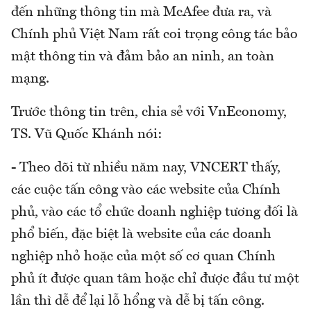
đến những thông tin mà McAfee đưa ra, và
Chính phủ Việt Nam rất coi trọng công tác bảo
mật thông tin và đảm bảo an ninh, an toàn
mạng.
Trước thông tin trên, chia sẻ với VnEconomy,
TS. Vũ Quốc Khánh nói:
- Theo dõi từ nhiều năm nay, VNCERT thấy,
các cuộc tấn công vào các website của Chính
phủ, vào các tổ chức doanh nghiệp tương đối là
phổ biến, đặc biệt là website của các doanh
nghiệp nhỏ hoặc của một số cơ quan Chính
phủ ít được quan tâm hoặc chỉ được đầu tư một
lần thì dễ để lại lỗ hổng và dễ bị tấn công.