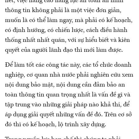
hết, việc nâng cao năng lực an toàn an ninh
thông tin không phải là một việc đơn giản,
muốn là có thể làm ngay, mà phải có kế hoạch,
có định hướng, có chiến lược, cách điều hành
thống nhất nhất quán, với sự hiểu biết và kiên
quyết của người lãnh đạo thì mới làm được.
Để làm tốt các công tác này, các tổ chức doanh
nghiệp, cơ quan nhà nước phải nghiên cứu xem
nội dung bảo mật, nội dung cần đảm bảo an
toàn thông tin quan trọng nhất là vấn đề gì và
tập trung vào những giải pháp nào khả thi, để
áp dụng giải quyết những vấn đề đó. Trên cơ sở
đó thì có kế hoạch, lộ trình xây dựng.