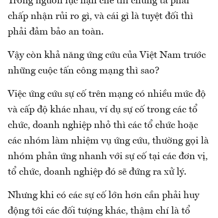
Trong nguồn lực hạn chế thì chúng ta phải
chấp nhận rủi ro gì, và cái gì là tuyệt đối thì
phải đảm bảo an toàn.
Vậy còn khả năng ứng cứu của Việt Nam trước
những cuộc tấn công mạng thì sao?
Việc ứng cứu sự cố trên mạng có nhiều mức độ
và cấp độ khác nhau, ví dụ sự cố trong các tổ
chức, doanh nghiệp nhỏ thì các tổ chức hoặc
các nhóm làm nhiệm vụ ứng cứu, thường gọi là
nhóm phản ứng nhanh với sự cố tại các đơn vị,
tổ chức, doanh nghiệp đó sẽ đứng ra xử lý.
Nhưng khi có các sự cố lớn hơn cần phải huy
động tới các đối tượng khác, thậm chí là tổ