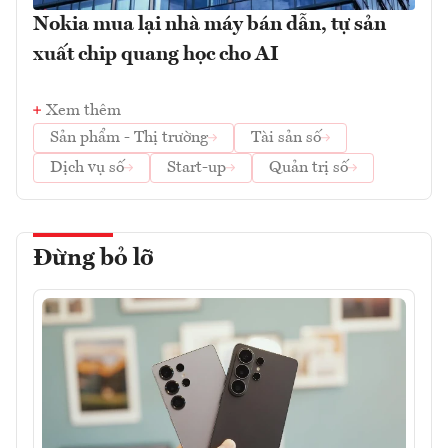
Nokia mua lại nhà máy bán dẫn, tự sản
xuất chip quang học cho AI
Xem thêm
Sản phẩm - Thị trường
Tài sản số
Dịch vụ số
Start-up
Quản trị số
Đừng bỏ lỡ