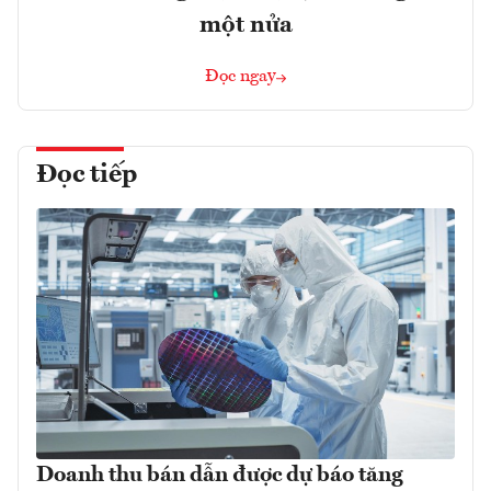
một nửa
Đọc ngay
Đọc tiếp
Doanh thu bán dẫn được dự báo tăng