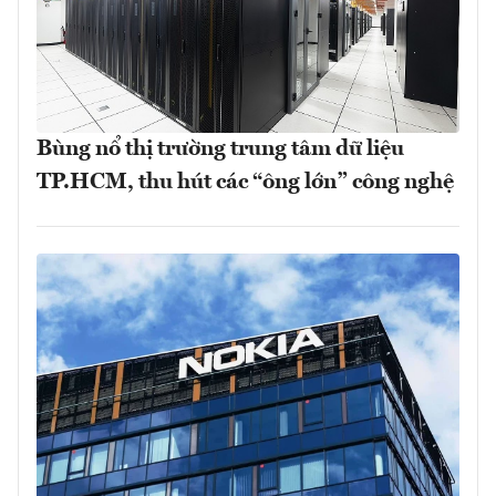
Bùng nổ thị trường trung tâm dữ liệu
TP.HCM, thu hút các “ông lớn” công nghệ