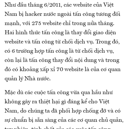
Như đầu tháng 6/2011, các website của Việt
Nam bị hacker nước ngoài tấn công tương đối
mạnh, với 275 website chỉ trong nửa tháng.
Hai hình thức tấn công là thay đổi giao diện
website và tấn công từ chối dịch vụ. Trong đó,
có 6 trường hợp tấn công là từ chối dịch vụ,
còn lại là tấn công thay đổi nội dung và trong
đó có khoảng xấp xỉ 70 website là của cơ quan
quản lý Nhà nước.
Mặc dù các cuộc tấn công vừa qua hầu như
không gây ra thiệt hại gì đáng kể cho Việt
Nam, do chúng ta đã phối hợp chống đỡ và có
sự chuẩn bị sẵn sàng của các cơ quan chủ quản,