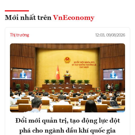
Mới nhất trên
VnEconomy
Thị trường
12:03, 09/08/2026
Đổi mới quản trị, tạo động lực đột
phá cho ngành dầu khí quốc gia