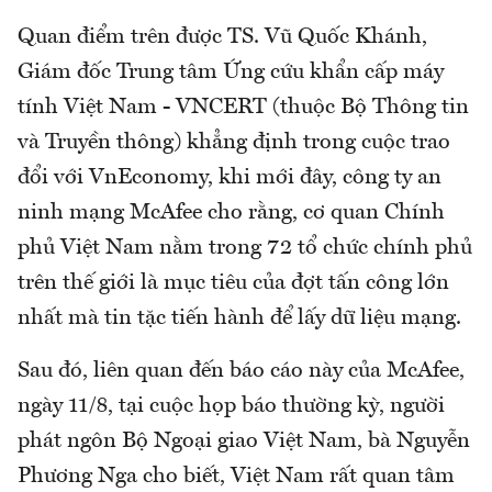
Quan điểm trên được TS. Vũ Quốc Khánh,
Giám đốc Trung tâm Ứng cứu khẩn cấp máy
tính Việt Nam - VNCERT (thuộc Bộ Thông tin
và Truyền thông) khẳng định trong cuộc trao
đổi với VnEconomy, khi mới đây, công ty an
ninh mạng McAfee cho rằng, cơ quan Chính
phủ Việt Nam nằm trong 72 tổ chức chính phủ
trên thế giới là mục tiêu của đợt tấn công lớn
nhất mà tin tặc tiến hành để lấy dữ liệu mạng.
Sau đó, liên quan đến báo cáo này của McAfee,
ngày 11/8, tại cuộc họp báo thường kỳ, người
phát ngôn Bộ Ngoại giao Việt Nam, bà Nguyễn
Phương Nga cho biết, Việt Nam rất quan tâm