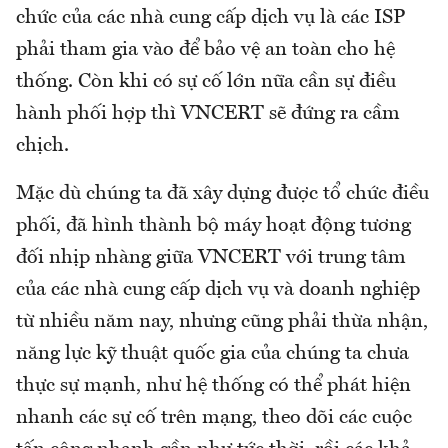
chức của các nhà cung cấp dịch vụ là các ISP
phải tham gia vào để bảo vệ an toàn cho hệ
thống. Còn khi có sự cố lớn nữa cần sự điều
hành phối hợp thì VNCERT sẽ đứng ra cầm
chịch.
Mặc dù chúng ta đã xây dựng được tổ chức điều
phối, đã hình thành bộ máy hoạt động tương
đối nhịp nhàng giữa VNCERT với trung tâm
của các nhà cung cấp dịch vụ và doanh nghiệp
từ nhiều năm nay, nhưng cũng phải thừa nhận,
năng lực kỹ thuật quốc gia của chúng ta chưa
thực sự mạnh, như hệ thống có thể phát hiện
nhanh các sự cố trên mạng, theo dõi các cuộc