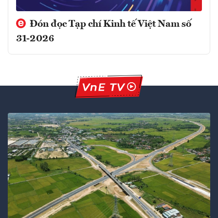
Đón đọc Tạp chí Kinh tế Việt Nam số
31-2026