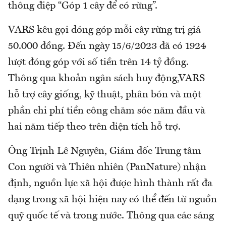
thông điệp “Góp 1 cây để có rừng”.
VARS kêu gọi đóng góp mỗi cây rừng trị giá
50.000 đồng. Đến ngày 15/6/2023 đã có 1924
lượt đóng góp với số tiền trên 14 tỷ đồng.
Thông qua khoản ngân sách huy động,VARS
hỗ trợ cây giống, kỹ thuật, phân bón và một
phần chi phí tiền công chăm sóc năm đầu và
hai năm tiếp theo trên diện tích hỗ trợ.
Ông Trịnh Lê Nguyên, Giám đốc Trung tâm
Con người và Thiên nhiên (PanNature) nhận
định, nguồn lực xã hội được hình thành rất đa
dạng trong xã hội hiện nay có thể đến từ nguồn
quỹ quốc tế và trong nước. Thông qua các sáng