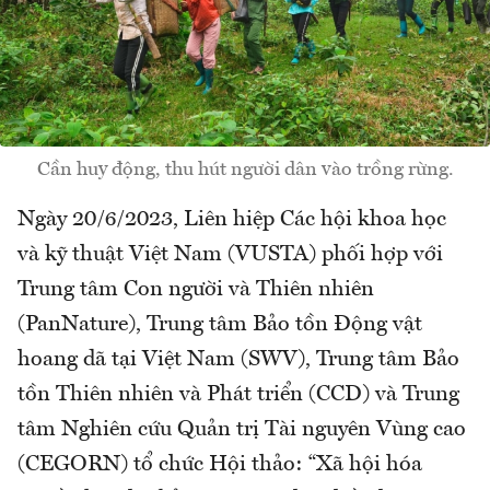
Cần huy động, thu hút người dân vào trồng rừng.
Ngày 20/6/2023, Liên hiệp Các hội khoa học
và kỹ thuật Việt Nam (VUSTA) phối hợp với
Trung tâm Con người và Thiên nhiên
(PanNature), Trung tâm Bảo tồn Động vật
hoang dã tại Việt Nam (SWV), Trung tâm Bảo
tồn Thiên nhiên và Phát triển (CCD) và Trung
tâm Nghiên cứu Quản trị Tài nguyên Vùng cao
(CEGORN) tổ chức Hội thảo: “Xã hội hóa