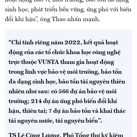
hoạt động bảo vệ môi trường, bảo tồn đa dạng
sinh học, phát triển bền vững, ứng phó với biến
đổi khí hậu”, ông Thao nhấn mạnh.
"Chỉ tính riêng năm 2022, kết quả hoạt
động của các tổ chức khoa học công nghệ
trực thuộc VUSTA tham gia hoạt động
trong lĩnh vực bảo vệ môi trường, bảo tồn
đa dạng sinh học, bảo tồn tài nguyên thiên
nhiên như sau: có 566 dự án bảo vệ môi
trường; 214 dự án ứng phó biến đổi khí
hậu, thiên tai; 7 dự án bảo tồn và khai thác
tài nguyên nước, tài nguyên biển”.
TS Lê Công Lương, Phó Tổng thư ký kiêm