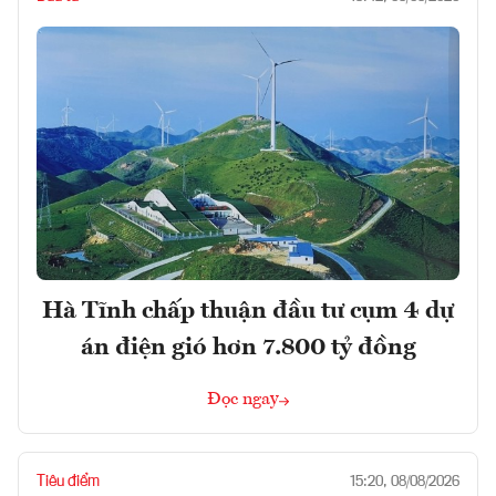
Hà Tĩnh chấp thuận đầu tư cụm 4 dự
án điện gió hơn 7.800 tỷ đồng
Đọc ngay
Tiêu điểm
15:20, 08/08/2026