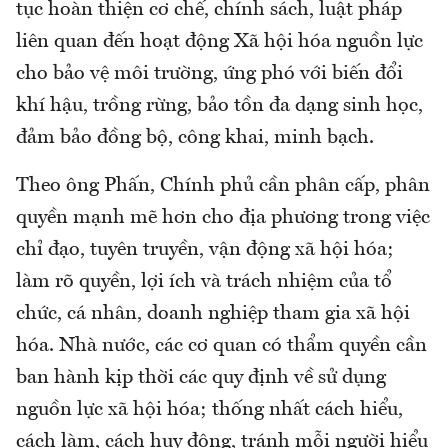
tục hoàn thiện cơ chế, chính sách, luật pháp
liên quan đến hoạt động Xã hội hóa nguồn lực
cho bảo vệ môi trường, ứng phó với biến đổi
khí hậu, trồng rừng, bảo tồn đa dạng sinh học,
đảm bảo đồng bộ, công khai, minh bạch.
Theo ông Phấn, Chính phủ cần phân cấp, phân
quyền mạnh mẽ hơn cho địa phương trong việc
chỉ đạo, tuyên truyền, vận động xã hội hóa;
làm rõ quyền, lợi ích và trách nhiệm của tổ
chức, cá nhân, doanh nghiệp tham gia xã hội
hóa. Nhà nước, các cơ quan có thẩm quyền cần
ban hành kịp thời các quy định về sử dụng
nguồn lực xã hội hóa; thống nhất cách hiểu,
cách làm, cách huy động, tránh mỗi người hiểu