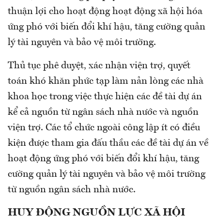
thuận lợi cho hoạt động hoạt động xã hội hóa
ứng phó với biến đổi khí hậu, tăng cường quản
lý tài nguyên và bảo vệ môi trường.
Thủ tục phê duyệt, xác nhận viện trợ, quyết
toán khó khăn phức tạp làm nản lòng các nhà
khoa học trong việc thực hiện các đề tài dự án
kể cả nguồn từ ngân sách nhà nước và nguồn
viện trợ. Các tổ chức ngoài công lập ít có điều
kiện được tham gia đấu thầu các đề tài dự án về
hoạt động ứng phó với biến đổi khí hậu, tăng
cường quản lý tài nguyên và bảo vệ môi trường
từ nguồn ngân sách nhà nước.
HUY ĐỘNG NGUỒN LỰC XÃ HỘI