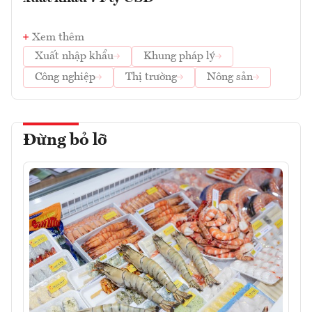
Xem thêm
Xuất nhập khẩu
Khung pháp lý
Công nghiệp
Thị trường
Nông sản
Đừng bỏ lỡ