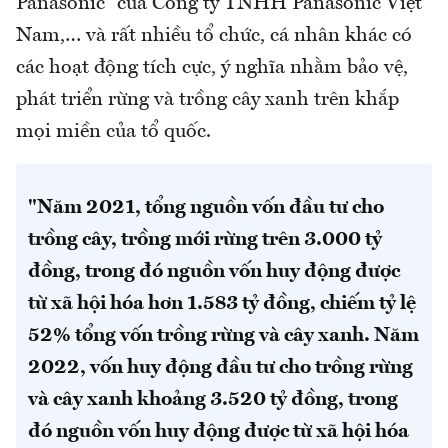
Panasonic” của Công ty TNHH Panasonic Việt
Nam,… và rất nhiều tổ chức, cá nhân khác có
các hoạt động tích cực, ý nghĩa nhằm bảo vệ,
phát triển rừng và trồng cây xanh trên khắp
mọi miền của tổ quốc.
"Năm 2021, tổng nguồn vốn đầu tư cho
trồng cây, trồng mới rừng trên 3.000 tỷ
đồng, trong đó nguồn vốn huy động được
từ xã hội hóa hơn 1.583 tỷ đồng, chiếm tỷ lệ
52% tổng vốn trồng rừng và cây xanh. Năm
2022, vốn huy động đầu tư cho trồng rừng
và cây xanh khoảng 3.520 tỷ đồng, trong
đó nguồn vốn huy động được từ xã hội hóa