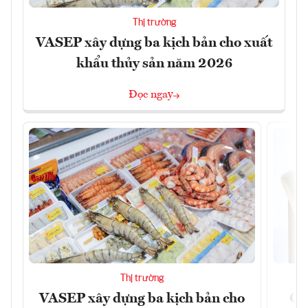
Thị trường
VASEP xây dựng ba kịch bản cho xuất
khẩu thủy sản năm 2026
Đọc ngay
Thị trường
VASEP xây dựng ba kịch bản cho
Ca