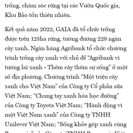
trồng, chăm sóc rừng tại các Vườn Quốc gia,
Khu Bảo tồn thiên nhiên.
Kết quả năm 2022, GAIA đã tổ chức trồng
được trên 125ha rừng, tương đương 228 ngàn
cây xanh. Ngân hàng Agribank tổ chức chương
trình trồng cây xanh với chủ đề “Agribank vì
tương lai xanh - Thêm cây thêm sự sống” ở một
số địa phương. Chương trình “Một triệu cây
xanh cho Việt Nam” của Công ty Cổ phần sữa
Việt Nam; “Chung tay xanh hóa học đường”
của Công ty Toyota Việt Nam; “Hành động vì
một Việt Nam xanh” của Công ty TNHH
Unilever Việt Nam; “Sống khỏe góp xanh cùng