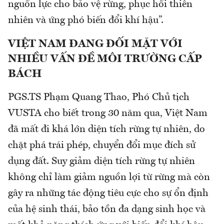
nguồn lực cho bảo vệ rừng, phục hồi thiên
nhiên và ứng phó biến đổi khí hậu”.
VIỆT NAM ĐANG ĐỐI MẶT VỚI
NHIỀU VẤN ĐỀ MÔI TRƯỜNG CẤP
BÁCH
PGS.TS Phạm Quang Thao, Phó Chủ tịch
VUSTA cho biết trong 30 năm qua, Việt Nam
đã mất đi khá lớn diện tích rừng tự nhiên, do
chặt phá trái phép, chuyển đổi mục đích sử
dụng đất. Suy giảm diện tích rừng tự nhiên
không chỉ làm giảm nguồn lợi từ rừng mà còn
gây ra những tác động tiêu cực cho sự ổn định
của hệ sinh thái, bảo tồn đa dạng sinh học và