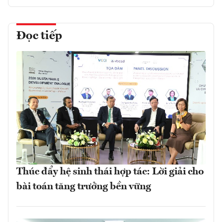
Đọc tiếp
Thúc đẩy hệ sinh thái hợp tác: Lời giải cho
bài toán tăng trưởng bền vững