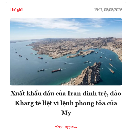
Thế giới
15:17, 08/08/2026
Xuất khẩu dầu của Iran đình trệ, đảo
Kharg tê liệt vì lệnh phong tỏa của
Mỹ
Đọc ngay