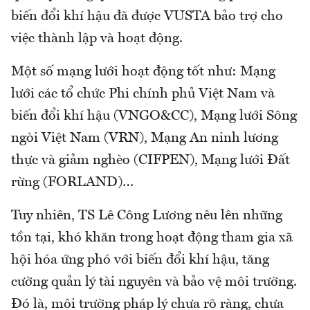
biến đổi khí hậu đã được VUSTA bảo trợ cho
việc thành lập và hoạt động.
Một số mạng lưới hoạt động tốt như: Mạng
lưới các tổ chức Phi chính phủ Việt Nam và
biến đổi khí hậu (VNGO&CC), Mạng lưới Sông
ngòi Việt Nam (VRN), Mạng An ninh lương
thực và giảm nghèo (CIFPEN), Mạng lưới Đất
rừng (FORLAND)…
Tuy nhiên, TS Lê Công Lương nêu lên những
tồn tại, khó khăn trong hoạt động tham gia xã
hội hóa ứng phó với biến đổi khí hậu, tăng
cường quản lý tài nguyên và bảo vệ môi trường.
Đó là, môi trường pháp lý chưa rõ ràng, chưa