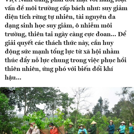
vấn đề môi trường cấp bách như: suy giảm
diện tích rừng tự nhiên, tài nguyên đa
dạng sinh học suy giảm, ô nhiễm môi
trường, thiên tai ngày càng cực đoan… Để
giải quyết các thách thức này, cần huy
động sức mạnh tổng lực từ xã hội nhằm
thúc đẩy nỗ lực chung trong việc phục hồi
thiên nhiên, ứng phó với biến đổi khí
hậu…