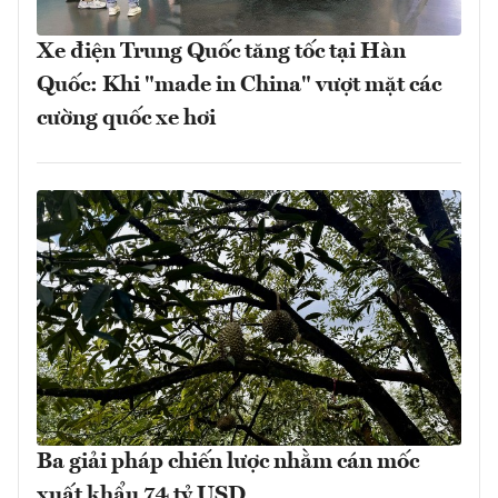
Xe điện Trung Quốc tăng tốc tại Hàn
Quốc: Khi "made in China" vượt mặt các
cường quốc xe hơi
Ba giải pháp chiến lược nhằm cán mốc
xuất khẩu 74 tỷ USD