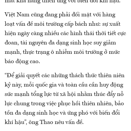
mất khả năng thích ứng với biến đổi khí hậu.
Việt Nam cũng đang phải đối mặt với hàng
loạt vấn đề môi trường cấp bách như: sự xuất
hiện ngày càng nhiều các hình thái thời tiết cực
đoan, tài nguyên đa dạng sinh học suy giảm
mạnh, thực trạng ô nhiễm môi trường ở mức
báo động cao.
“Để giải quyết các những thách thức thiên niên
kỷ này, mỗi quốc gia và toàn cầu cần huy động
sức mạnh tổng lực từ xã hội nhằm thúc đẩy nỗ
lực chung trong việc phục hồi thiên nhiên, bảo
tồn đa dạng sinh học và ứng phó với biến đổi
khí hậu”, ông Thao nêu vấn đề.