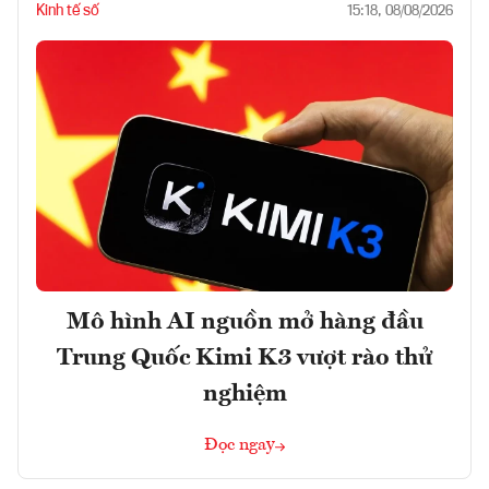
Kinh tế số
15:18, 08/08/2026
Mô hình AI nguồn mở hàng đầu
Trung Quốc Kimi K3 vượt rào thử
nghiệm
Đọc ngay