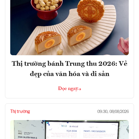
Thị trường bánh Trung thu 2026: Vẻ
đẹp của văn hóa và di sản
Đọc ngay
Thị trường
09:30, 08/08/2026