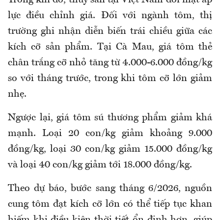
Trong khi đó, t
hủy sản
tại Việt Nam
đối mặt áp
lực điều chỉnh giá
.
Đối với ngành tôm, thị
trường ghi nhận diễn biến trái chiều giữa các
kích cỡ sản phẩm. Tại Cà Mau, giá tôm thẻ
chân trắng cỡ nhỏ tăng từ 4.000
-
6.000 đồng/kg
so với tháng trước, trong khi tôm cỡ lớn giảm
nhẹ.
Ngược lại, giá tôm sú thương phẩm giảm khá
mạnh. Loại 20 con/kg giảm khoảng 9.000
đồng/kg, loại 30 con/kg giảm 15.000 đồng/kg
và loại 40 con/kg giảm tới 18.000 đồng/kg.
Theo dự báo, bước sang tháng 6/2026, nguồn
cung tôm đạt kích cỡ lớn có thể tiếp tục khan