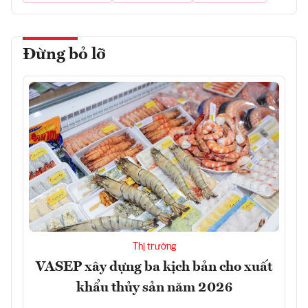
Đừng bỏ lỡ
Thị trường
VASEP xây dựng ba kịch bản cho xuất
khẩu thủy sản năm 2026