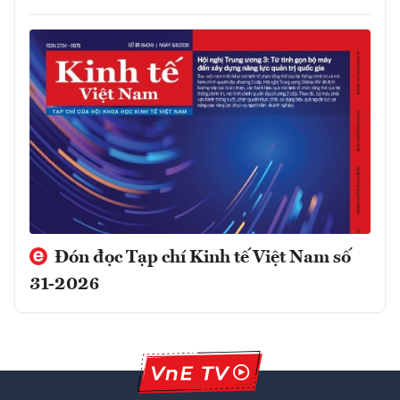
Đón đọc Tạp chí Kinh tế Việt Nam số
31-2026