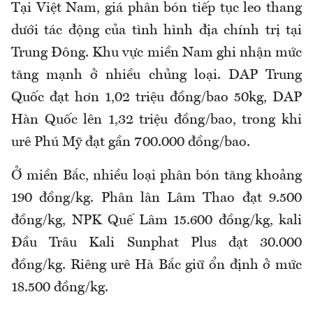
Tại Việt Nam, giá phân bón tiếp tục leo thang
dưới tác động của tình hình địa chính trị tại
Trung Đông. Khu vực miền Nam ghi nhận mức
tăng mạnh ở nhiều chủng loại. DAP Trung
Quốc đạt hơn 1,02 triệu đồng/bao 50kg, DAP
Hàn Quốc lên 1,32 triệu đồng/bao, trong khi
urê Phú Mỹ đạt gần 700.000 đồng/bao.
Ở miền Bắc, nhiều loại phân bón tăng khoảng
190 đồng/kg. Phân lân Lâm Thao đạt 9.500
đồng/kg, NPK Quế Lâm 15.600 đồng/kg, kali
Đầu Trâu Kali Sunphat Plus đạt 30.000
đồng/kg. Riêng urê Hà Bắc giữ ổn định ở mức
18.500 đồng/kg.