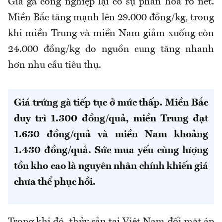
Giá gà công nghiệp lại có sự phân hóa rõ nét.
Miền Bắc tăng mạnh lên 29.000 đồng/kg, trong
khi miền Trung và miền Nam giảm xuống còn
24.000 đồng/kg do nguồn cung tăng nhanh
hơn nhu cầu tiêu thụ.
Giá trứng gà tiếp tục ở mức thấp. Miền Bắc
duy trì 1.300 đồng/quả, miền Trung đạt
1.630 đồng/quả và miền Nam khoảng
1.430 đồng/quả. Sức mua yếu cùng lượng
tồn kho cao là nguyên nhân chính khiến giá
chưa thể phục hồi.