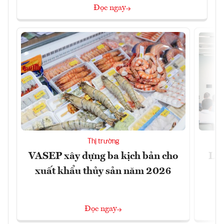
Đọc ngay
Thị trường
VASEP xây dựng ba kịch bản cho
Làm
xuất khẩu thủy sản năm 2026
Đọc ngay