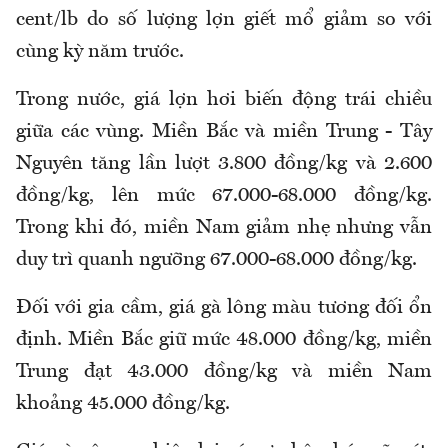
cent/lb do số lượng lợn giết mổ giảm so với
cùng kỳ năm trước.
Trong nước, giá lợn hơi biến động trái chiều
giữa các vùng. Miền Bắc và miền Trung - Tây
Nguyên tăng lần lượt 3.800 đồng/kg và 2.600
đồng/kg, lên mức 67.000
-
68.000 đồng/kg.
Trong khi đó, miền Nam giảm nhẹ nhưng vẫn
duy trì quanh ngưỡng 67.000
-
68.000 đồng/kg.
Đối với gia cầm, giá gà lông màu tương đối ổn
định. Miền Bắc giữ mức 48.000 đồng/kg, miền
Trung đạt 43.000 đồng/kg và miền Nam
khoảng 45.000 đồng/kg.