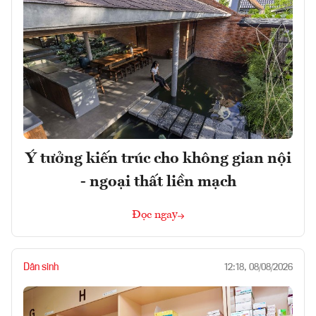
Ý tưởng kiến trúc cho không gian nội
- ngoại thất liền mạch
Đọc ngay
Dân sinh
12:18, 08/08/2026