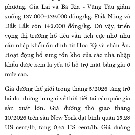
phương. Gia Lai và Bà Rịa - Vũng Tàu giảm
xuống 137.000–139.000 đồng/kg. Đắk Nông và
Đắk Lắk còn 142.000 đồng/kg. Dù vậy, triển
vọng thị trường hồ tiêu vẫn tích cực nhờ nhu
cầu nhập khẩu ổn định từ
Hoa Kỳ
và châu Âu.
Hoạt động bổ sung tồn kho của các nhà nhập
khẩu được xem là yếu tố hỗ trợ mặt bằng giá ở
mức cao.
Giá đường thế giới trong tháng 5/2026 tăng trở
lại do những lo ngại về thời tiết tại các quốc gia
sản xuất lớn. Giá đường thô giao tháng
10/2026 trên sàn New York đạt bình quân 15,28
US cent/lb, tăng 0,65 US cent/lb. Giá đường