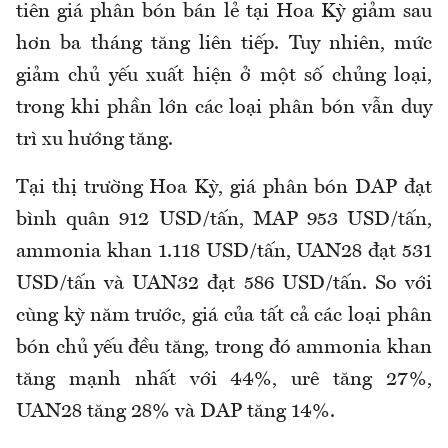
tiên giá phân bón bán lẻ tại Hoa Kỳ giảm sau
hơn ba tháng tăng liên tiếp. Tuy nhiên, mức
giảm chủ yếu xuất hiện ở một số chủng loại,
trong khi phần lớn các loại phân bón vẫn duy
trì xu hướng tăng.
Tại thị trường Hoa Kỳ, giá phân bón
DAP đạt
bình quân 912 USD/tấn, MAP 953 USD/tấn,
ammonia khan 1.118 USD/tấn, UAN28 đạt 531
USD/tấn và UAN32 đạt 586 USD/tấn. So với
cùng kỳ năm trước, giá của tất cả các loại phân
bón chủ yếu đều tăng, trong đó ammonia khan
tăng mạnh nhất với 44%, urê tăng 27%,
UAN28 tăng 28% và DAP tăng 14%.