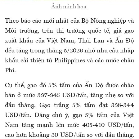
Ảnh minh họa.
Theo báo cáo mới nhất của Bộ Nông nghiệp và
Môi trường,
t
rên thị trường quốc tế, giá gạo
xuất khẩu của Việt Nam, Thái Lan và Ấn Độ
đều tăng trong tháng 5
/2026
nhờ nhu cầu nhập
khẩu cải thiện từ Philippines và các nước châu
Phi.
Cụ thể, gạo đồ 5% tấm của Ấn Độ được chào
bán ở mức 337
-
345 USD/tấn, tăng nhẹ so với
đầu tháng. Gạo trắng 5% tấm đạt 338
-
344
USD/tấn.
Đáng chú ý, gạo 5% tấm của Việt
Nam tăng mạnh lên mức 405
-
410 USD/tấn,
cao hơn khoảng 30 USD/tấn so với đầu tháng.