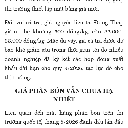
hiếm khi điều kiện thời tiết ổn định hơn, giúp
thị trường thiết lập mặt bằng giá mới.
Đối với cá tra, giá nguyên liệu tại Đồng Tháp
giảm nhẹ khoảng 500 đồng/kg, còn 32.000
-
33.000 đồng/kg. Mặc dù vậy, giá cá tra được dự
báo khó giảm sâu trong thời gian tới do nhiều
doanh nghiệp đã ký kết các hợp đồng xuất
khẩu dài hạn cho quý 3/2026, tạo lực đỡ cho
thị trường.
GIÁ PHÂN BÓN VẪN CHƯA HẠ
NHIỆT
Liên quan đến mặt hàng phân bón trên thị
trường quốc tế, tháng 5/2026 đánh dấu lần đầu