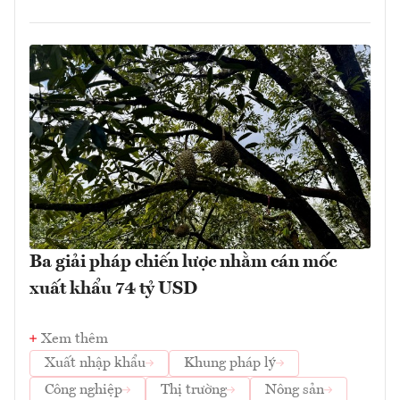
Ba giải pháp chiến lược nhằm cán mốc
xuất khẩu 74 tỷ USD
Xem thêm
Xuất nhập khẩu
Khung pháp lý
Công nghiệp
Thị trường
Nông sản