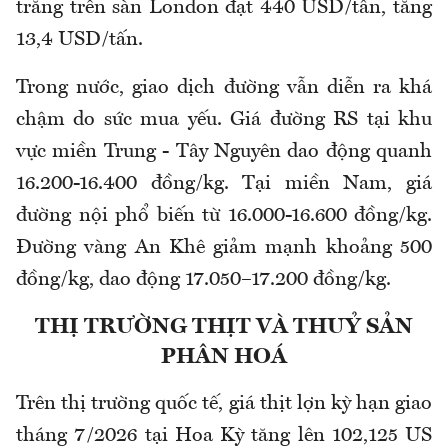
trắng trên sàn London đạt 440 USD/tấn, tăng
13,4 USD/tấn.
Trong nước, giao dịch đường vẫn diễn ra khá
chậm do sức mua yếu. Giá đường RS tại khu
vực miền Trung - Tây Nguyên dao động quanh
16.200
-
16.400 đồng/kg. Tại miền Nam, giá
đường nội phổ biến từ 16.000
-
16.600 đồng/kg.
Đường vàng An Khê giảm mạnh khoảng 500
đồng/kg, dao động 17.050–17.200 đồng/kg
.
THỊ TRƯỜNG THỊT VÀ THUỶ SẢN
PHÂN HOÁ
Trên thị trường quốc tế, giá thịt lợn kỳ hạn giao
tháng 7/2026 tại Hoa Kỳ tăng lên 102,125 US