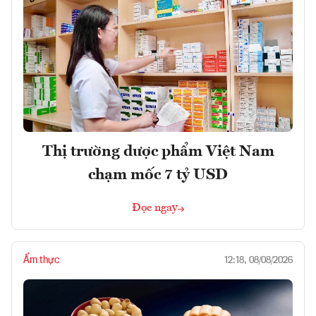
Thị trường dược phẩm Việt Nam
chạm mốc 7 tỷ USD
Đọc ngay
Ẩm thực
12:18, 08/08/2026