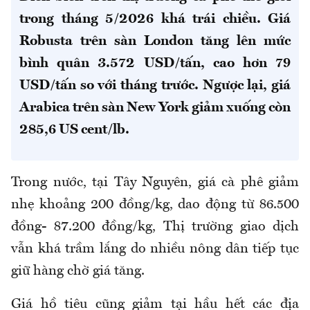
trong tháng 5/2026 khá trái chiều. Giá
Robusta trên sàn London tăng lên mức
bình quân 3.572 USD/tấn, cao hơn 79
USD/tấn so với tháng trước. Ngược lại, giá
Arabica trên sàn New York giảm xuống còn
285,6 US cent/lb.
Trong nước, t
ại Tây Nguyên, giá cà phê giảm
nhẹ khoảng 200 đồng/kg
, dao động từ
86.500
đồng
-
87.200 đồng/kg, Thị trường giao dịch
vẫn khá trầm lắng do nhiều nông dân tiếp tục
giữ hàng chờ giá tăng.
Giá hồ tiêu cũng giảm tại hầu hết các địa