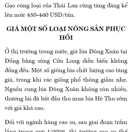
Gạo cùng loại của Thái Lan cũng tăng đáng kể
lên mức 450
-
460 USD/tấn.
GIÁ MỘT SỐ LOẠI NÔNG SẢN PHỤC
HỒI
Ở thị trường trong nước, giá lúa Đông Xuân tại
Đồng bằng sông Cửu Long diễn biến không
đồng đều. Một số giống lúa chất lượng cao tăng
giá, trong khi các giống phổ thông giảm nhẹ.
Nguồn cung lúa Đông Xuân không còn nhiều,
thương lái đã bắt đầu thu mua lúa Hè Thu sớm
với giá khá cao.
Đối với ngành hàng cao su, s
au giai đoạn trầm