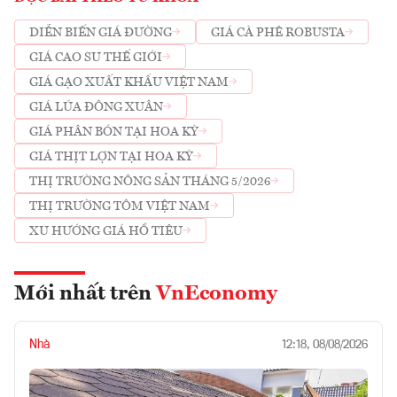
DIỄN BIẾN GIÁ ĐƯỜNG
GIÁ CÀ PHÊ ROBUSTA
GIÁ CAO SU THẾ GIỚI
GIÁ GẠO XUẤT KHẨU VIỆT NAM
GIÁ LÚA ĐÔNG XUÂN
GIÁ PHÂN BÓN TẠI HOA KỲ
GIÁ THỊT LỢN TẠI HOA KỲ
THỊ TRƯỜNG NÔNG SẢN THÁNG 5/2026
THỊ TRƯỜNG TÔM VIỆT NAM
XU HƯỚNG GIÁ HỒ TIÊU
Mới nhất trên
VnEconomy
Nhà
12:18, 08/08/2026