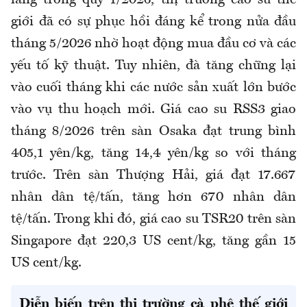
lắng trong quý 1/2026, thị trường cao su thế
giới đã có sự phục hồi đáng kể trong nửa đầu
tháng 5/2026 nhờ hoạt động mua đầu cơ và các
yếu tố kỹ thuật. Tuy nhiên, đà tăng chững lại
vào cuối tháng khi các nước sản xuất lớn bước
vào vụ thu hoạch mới.
Giá cao su RSS3 giao
tháng 8/2026 trên sàn Osaka đạt trung bình
405,1 yên/kg, tăng 14,4 yên/kg so với tháng
trước. Trên sàn Thượng Hải, giá đạt 17.667
nhân dân tệ/tấn, tăng hơn 670 nhân dân
tệ/tấn. Trong khi đó, giá cao su TSR20 trên sàn
Singapore đạt 220,3 US cent/kg, tăng gần 15
US cent/kg.
Diễn biến trên thị trường cà phê thế giới