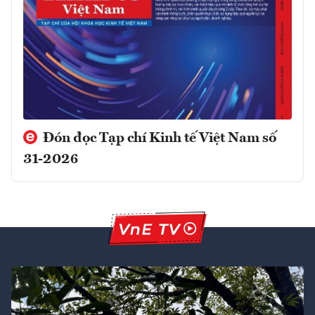
Đón đọc Tạp chí Kinh tế Việt Nam số
31-2026