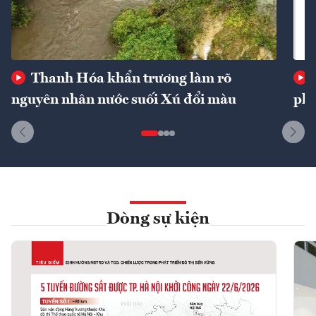
Thanh Hóa khẩn trương làm rõ
nguyên nhân nước suối Xú đổi màu
phí
Dòng sự kiện