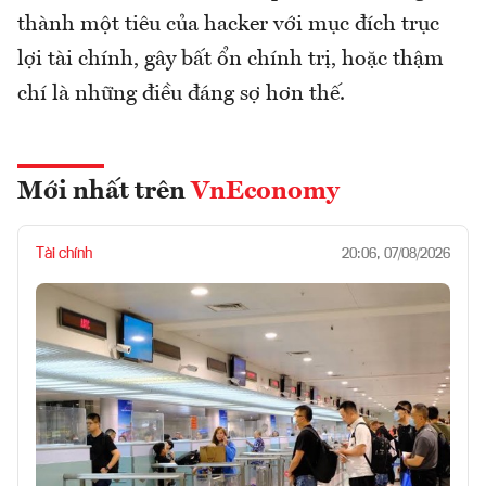
thành một tiêu của hacker với mục đích trục
lợi tài chính, gây bất ổn chính trị, hoặc thậm
chí là những điều đáng sợ hơn thế.
Mới nhất trên
VnEconomy
Tài chính
20:06, 07/08/2026