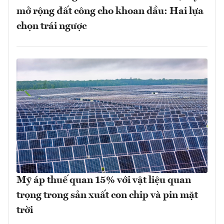
mở rộng đất công cho khoan dầu: Hai lựa
chọn trái ngược
Mỹ áp thuế quan 15% với vật liệu quan
trọng trong sản xuất con chip và pin mặt
trời