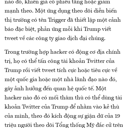
nào đó, khiến giá cổ phiếu tăng hoặc giảm
mạnh theo. Một ứng dụng theo dõi diễn biến
thị trường có tên Trigger đã thiết lập một cảnh
báo đặc biệt, phản ứng mỗi khi Trump viết
tweet về các công ty giao dịch đại chúng.
Trong trường hợp hacker có động cơ địa chính
trị, họ có thể tấn công tài khoản Twitter của
Trump rồi viết tweet tích cực hoặc tiêu cực về
một quốc gia hoặc một nhà lãnh đạo nào đó,
gây ảnh hưởng đến quan hệ quốc tế. Một
hacker nào đó có mối thâm thù có thể dùng tài
khoản Twitter của Trump để nhằm vào kẻ thù
của mình, theo đó kích động sự giận dữ của 19
triệu người theo dõi Tổng thống Mỹ đắc cử trên