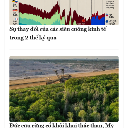
Sự thay đổi của các siêu cường kinh tế
trong 2 thế kỷ qua
Đức cứu rừng cổ khỏi khai thác than, Mỹ