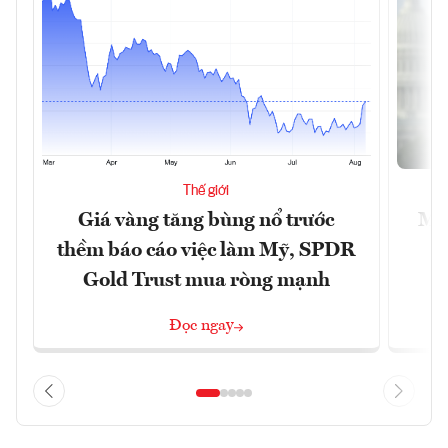
Thế giới
Giá vàng tăng bùng nổ trước
Mỹ 
thềm báo cáo việc làm Mỹ, SPDR
Gold Trust mua ròng mạnh
Đọc ngay