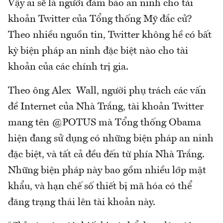
Vậy ai sẽ là người đảm bảo an ninh cho tài
khoản Twitter của Tổng thống Mỹ đắc cử?
Theo nhiều nguồn tin, Twitter không hề có bất
kỳ biện pháp an ninh đặc biệt nào cho tài
khoản của các chính trị gia.
Theo ông Alex Wall, người phụ trách các vấn
đề Internet của Nhà Trắng, tài khoản Twitter
mang tên @POTUS mà Tổng thống Obama
hiện đang sử dụng có những biện pháp an ninh
đặc biệt, và tất cả đều đến từ phía Nhà Trắng.
Những biện pháp này bao gồm nhiều lớp mật
khẩu, và hạn chế số thiết bị mã hóa có thể
đăng trạng thái lên tài khoản này.