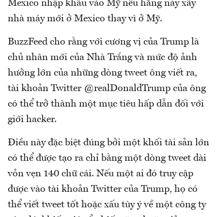
Mexico nhập khẩu vào Mỹ nếu hãng này xây
nhà máy mới ở Mexico thay vì ở Mỹ.
BuzzFeed cho rằng với cương vị của Trump là
chủ nhân mới của Nhà Trắng và mức độ ảnh
hưởng lớn của những dòng tweet ông viết ra,
tài khoản Twitter @realDonaldTrump của ông
có thể trở thành một mục tiêu hấp dẫn đối với
giới hacker.
Điều này đặc biệt đúng bởi một khối tài sản lớn
có thể được tạo ra chỉ bằng một dòng tweet dài
vỏn vẹn 140 chữ cái. Nếu một ai đó truy cập
được vào tài khoản Twitter của Trump, họ có
thể viết tweet tốt hoặc xấu tùy ý về một công ty