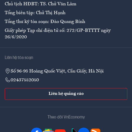
Chủ tịch HĐBT: TS. Chử Văn Lâm
Tổng biên tập: Chử Thị Hạnh
Tổng thư ký tòa soạn: Đào Quang Bính
Giấy phép Tạp chí điện tử số: 272/GP-BTTTT ngày
26/6/2020
Liên hệ tòa soạn
Số 96-98 Hoàng Quốc Việt, Cầu Giấy, Hà Nội
02437552050
Liên hệ quảng cáo
Theo dõi VnEconomy