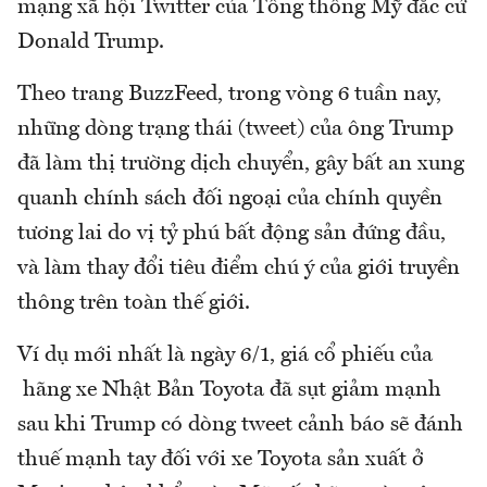
mạng xã hội Twitter của Tổng thống Mỹ đắc cử
Donald Trump.
Theo trang BuzzFeed, trong vòng 6 tuần nay,
những dòng trạng thái (tweet) của ông Trump
đã làm thị trường dịch chuyển, gây bất an xung
quanh chính sách đối ngoại của chính quyền
tương lai do vị tỷ phú bất động sản đứng đầu,
và làm thay đổi tiêu điểm chú ý của giới truyền
thông trên toàn thế giới.
Ví dụ mới nhất là ngày 6/1, giá cổ phiếu của
hãng xe Nhật Bản Toyota đã sụt giảm mạnh
sau khi Trump có dòng tweet cảnh báo sẽ đánh
thuế mạnh tay đối với xe Toyota sản xuất ở