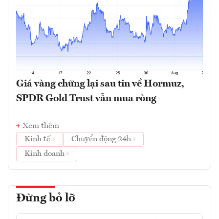
Giá vàng chững lại sau tin về Hormuz,
SPDR Gold Trust vẫn mua ròng
Xem thêm
Kinh tế
Chuyển động 24h
Kinh doanh
Đừng bỏ lỡ