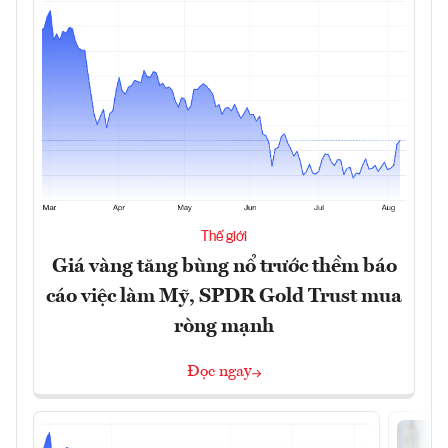
Thế giới
Giá vàng tăng bùng nổ trước thềm báo
cáo việc làm Mỹ, SPDR Gold Trust mua
ròng mạnh
Đọc ngay