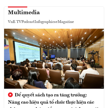
Multimedia
VnE TV
Podcast
Infographics
eMagazine
Để quyết sách tạo ra tăng trưởng:
Nâng cao hiệu quả tổ chức thực hiện các