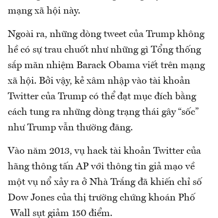
mạng xã hội này.
Ngoài ra, những dòng tweet của Trump không
hề có sự trau chuốt như những gì Tổng thống
sắp mãn nhiệm Barack Obama viết trên mạng
xã hội. Bởi vậy, kẻ xâm nhập vào tài khoản
Twitter của Trump có thể đạt mục đích bằng
cách tung ra những dòng trạng thái gây “sốc”
như Trump vẫn thường đăng.
Vào năm 2013, vụ hack tài khoản Twitter của
hãng thông tấn AP với thông tin giả mạo về
một vụ nổ xảy ra ở Nhà Trắng đã khiến chỉ số
Dow Jones của thị trường chứng khoán Phố
Wall sụt giảm 150 điểm.