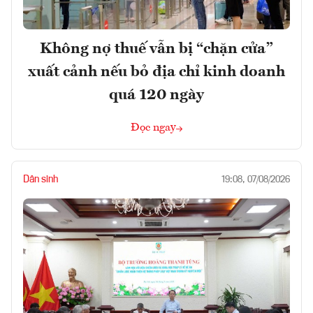
Không nợ thuế vẫn bị “chặn cửa”
xuất cảnh nếu bỏ địa chỉ kinh doanh
quá 120 ngày
Đọc ngay
Dân sinh
19:08, 07/08/2026