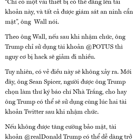
“Chỉ có một vài thiết bị có thể đăng lên tài
khoản này, và tất cả được giám sát an ninh cẩn
mật”, ông Wall nói.
Theo ông Wall, nếu sau khi nhậm chức, ông
Trump chỉ sử dụng tài khoản @POTUS thì
nguy cơ bị hack sẽ giảm đi nhiều.
Tuy nhiên, có vẻ điều này sẽ không xảy ra. Mới
đây, ông Sean Spicer, người được ông Trump
chọn làm thư ký báo chí Nhà Trắng, cho hay
ông Trump có thể sẽ sử dụng cùng lúc hai tài
khoản Twitter sau khi nhậm chức.
Nếu không được tăng cường bảo mật, tài
khoản @realDonald Trump có thể dễ dàng trở