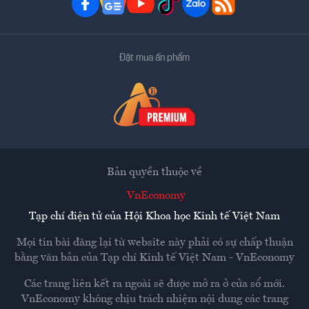
Đặt mua ấn phẩm
Bản quyền thuộc về
VnEconomy
Tạp chí điện tử của Hội Khoa học Kinh tế Việt Nam
Mọi tin bài đăng lại từ website này phải có sự chấp thuận
bằng văn bản của
Tạp chí Kinh tế Việt Nam - VnEconomy
Các trang liên kết ra ngoài sẽ được mở ra ở cửa sổ mới.
VnEconomy không chịu trách nhiệm nội dung các trang