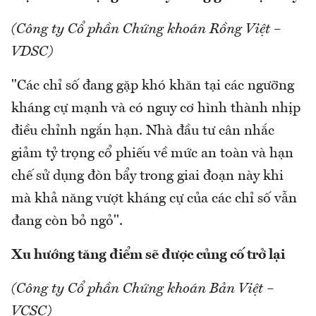
(Công ty Cổ phần Chứng khoán Rồng Việt –
VDSC)
"Các chỉ số đang gặp khó khăn tại các ngưỡng
kháng cự mạnh và có nguy cơ hình thành nhịp
điều chỉnh ngắn hạn. Nhà đầu tư cân nhắc
giảm tỷ trọng cổ phiếu về mức an toàn và hạn
chế sử dụng đòn bẩy trong giai đoạn này khi
mà khả năng vượt kháng cự của các chỉ số vẫn
đang còn bỏ ngỏ".
Xu hướng tăng điểm sẽ được củng cố trở lại
(Công ty Cổ phần Chứng khoán Bản Việt –
VCSC)