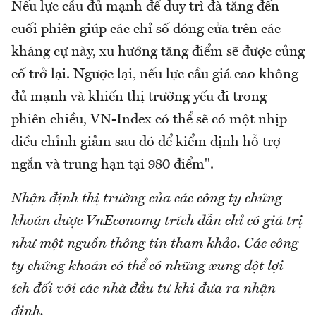
Nếu lực cầu đủ mạnh để duy trì đà tăng đến
cuối phiên giúp các chỉ số đóng cửa trên các
kháng cự này, xu hướng tăng điểm sẽ được củng
cố trở lại. Ngược lại, nếu lực cầu giá cao không
đủ mạnh và khiến thị trường yếu đi trong
phiên chiều, VN-Index có thể sẽ có một nhịp
điều chỉnh giảm sau đó để kiểm định hỗ trợ
ngắn và trung hạn tại 980 điểm".
Nhận định thị trường của các công ty chứng
khoán được VnEconomy trích dẫn chỉ có giá trị
như một nguồn thông tin tham khảo. Các công
ty chứng khoán có thể có những xung đột lợi
ích đối với các nhà đầu tư khi đưa ra nhận
định.