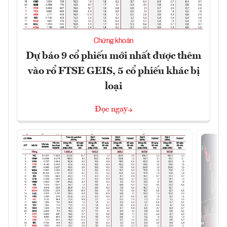
Chứng khoán
Dự báo 9 cổ phiếu mới nhất được thêm
vào rổ FTSE GEIS, 5 cổ phiếu khác bị
loại
Đọc ngay