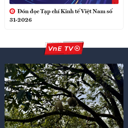
Đón đọc Tạp chí Kinh tế Việt Nam số
31-2026