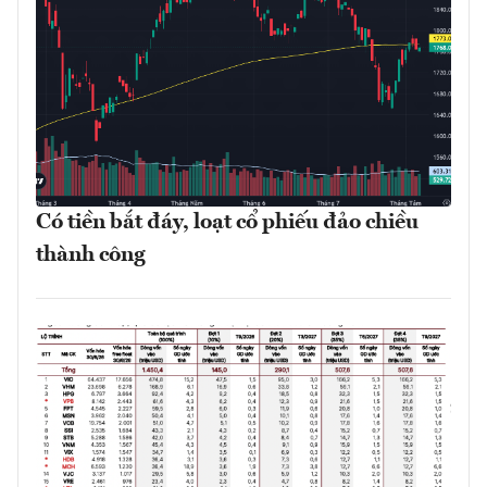
Có tiền bắt đáy, loạt cổ phiếu đảo chiều
thành công