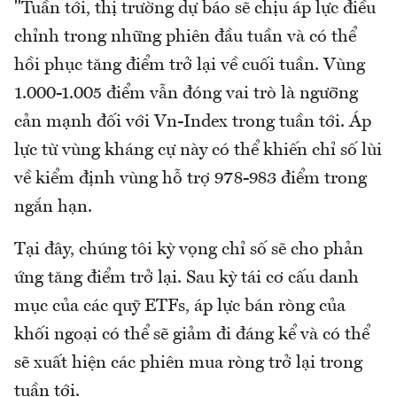
"Tuần tới, thị trường dự báo sẽ chịu áp lực điều
chỉnh trong những phiên đầu tuần và có thể
hồi phục tăng điểm trở lại về cuối tuần. Vùng
1.000-1.005 điểm vẫn đóng vai trò là ngưỡng
cản mạnh đối với Vn-Index trong tuần tới. Áp
lực từ vùng kháng cự này có thể khiến chỉ số lùi
về kiểm định vùng hỗ trợ 978-983 điểm trong
ngắn hạn.
Tại đây, chúng tôi kỳ vọng chỉ số sẽ cho phản
ứng tăng điểm trở lại. Sau kỳ tái cơ cấu danh
mục của các quỹ ETFs, áp lực bán ròng của
khối ngoại có thể sẽ giảm đi đáng kể và có thể
sẽ xuất hiện các phiên mua ròng trở lại trong
tuần tới.