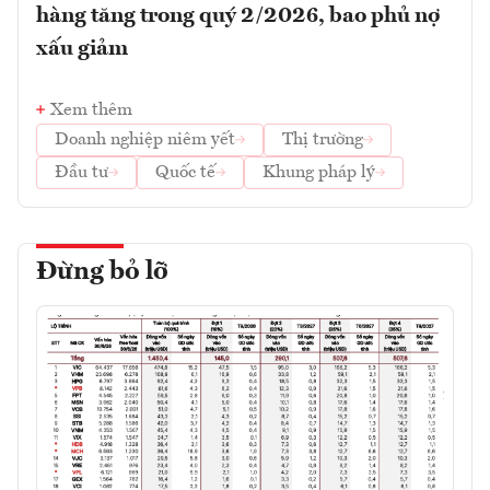
hàng tăng trong quý 2/2026, bao phủ nợ
xấu giảm
Xem thêm
Doanh nghiệp niêm yết
Thị trường
Đầu tư
Quốc tế
Khung pháp lý
Đừng bỏ lỡ