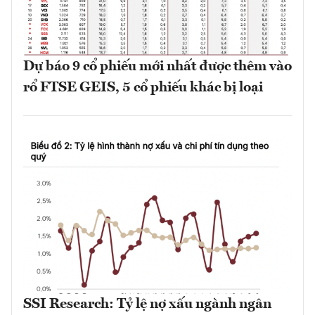
Dự báo 9 cổ phiếu mới nhất được thêm vào
rổ FTSE GEIS, 5 cổ phiếu khác bị loại
SSI Research: Tỷ lệ nợ xấu ngành ngân