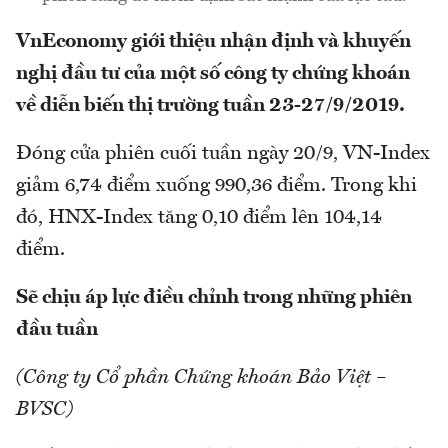
VnEconomy giới thiệu nhận định và khuyến
nghị đầu tư của một số công ty chứng khoán
về diễn biến thị trường tuần 23-27/9/2019.
Đóng cửa phiên cuối tuần ngày 20/9, VN-Index
giảm 6,74 điểm xuống 990,36 điểm. Trong khi
đó, HNX-Index tăng 0,10 điểm lên 104,14
điểm.
Sẽ chịu áp lực điều chỉnh trong những phiên
đầu tuần
(Công ty Cổ phần Chứng khoán Bảo Việt –
BVSC)