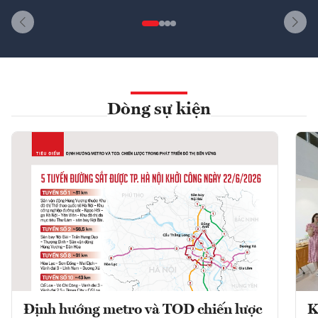
Dòng sự kiện
Định hướng metro và TOD chiến lược
K