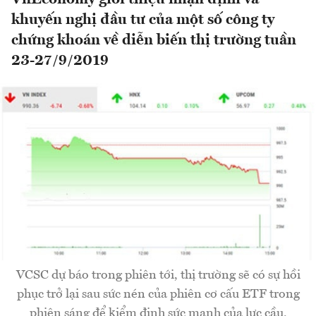
khuyến nghị đầu tư của một số công ty
chứng khoán về diễn biến thị trường tuần
23-27/9/2019
VCSC dự báo trong phiên tới, thị trường sẽ có sự hồi
phục trở lại sau sức nén của phiên cơ cấu ETF trong
phiên sáng để kiểm định sức mạnh của lực cầu.