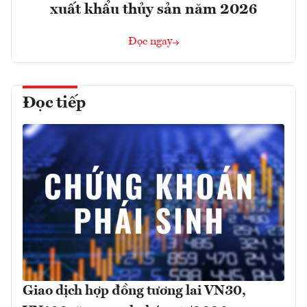
xuất khẩu thủy sản năm 2026
Đọc ngay
Đọc tiếp
Giao dịch hợp đồng tương lai VN30,