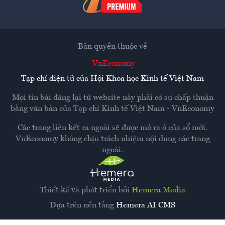
Bản quyền thuộc về
VnEconomy
Tạp chí điện tử của Hội Khoa học Kinh tế Việt Nam
Mọi tin bài đăng lại từ website này phải có sự chấp thuận
bằng văn bản của
Tạp chí Kinh tế Việt Nam - VnEconomy
Các trang liên kết ra ngoài sẽ được mở ra ở cửa sổ mới.
VnEconomy không chịu trách nhiệm nội dung các trang
ngoài.
Thiết kế và phát triển bởi
Hemera Media
Dựa trên nền tảng
Hemera AI CMS