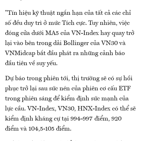
"Tín hiệu kỹ thuật ngắn hạn của tất cả các chỉ
số đều duy trì ở mức Tích cực. Tuy nhiên, việc
đóng cửa dưới MA5 của VN-Index hay quay trở
lại vào bên trong dải Bollinger của VN30 và
VNMidcap bắt đầu phát ra những cảnh báo
đầu tiên về suy yếu.
Dự báo trong phiên tới, thị trường sẽ có sự hồi
phục trở lại sau sức nén của phiên cơ cấu ETF
trong phiên sáng để kiểm định sức mạnh của
lực cầu. VN-Index, VN30, HNX-Index có thể sẽ
kiểm định kháng cự tại 994-997 điểm, 920
điểm và 104,5-105 điểm.