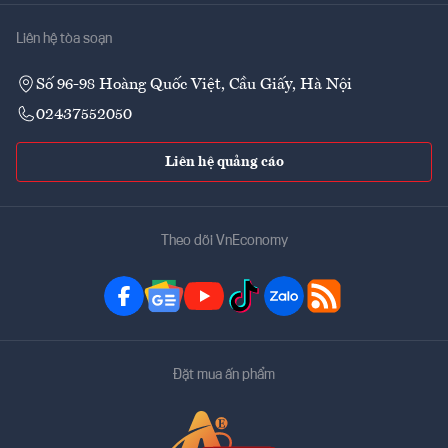
Liên hệ tòa soạn
Số 96-98 Hoàng Quốc Việt, Cầu Giấy, Hà Nội
02437552050
Liên hệ quảng cáo
Theo dõi VnEconomy
Đặt mua ấn phẩm