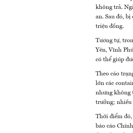
không trả. Ng
an. Sau đó, bị
triệu đồng.
Tương tự, tro
Yên, Vĩnh Phú
có thể giúp đư
Theo cáo trạng
lớn các conta
nhưng không t
trưởng; nhiều
Thời điểm đó,
báo cáo Chính 