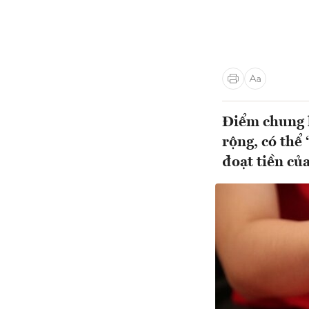
Điểm chung l
rộng, có thể
đoạt tiền của