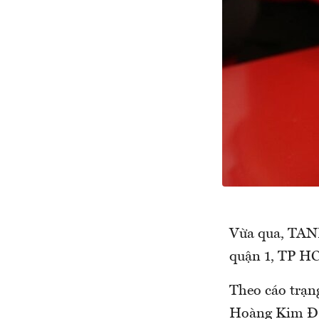
Vừa qua, TAN
quận 1, TP HC
Theo cáo trạn
Hoàng Kim Đ. 