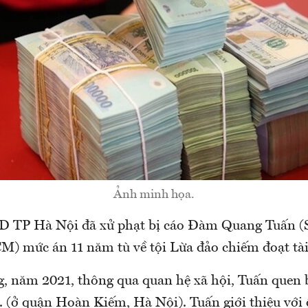
Ảnh minh họa.
D TP Hà Nội đã xử phạt bị cáo Đàm Quang Tuấn (S
M) mức án 11 năm tù về tội Lừa đảo chiếm đoạt tài
g, năm 2021, thông qua quan hệ xã hội, Tuấn quen 
(ở quận Hoàn Kiếm, Hà Nội). Tuấn giới thiệu với ô