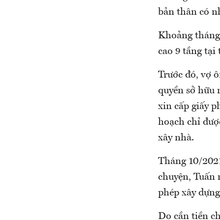
bản thân có nh
Khoảng tháng 
cao 9 tầng tạ
Trước đó, vợ
quyền sở hữu 
xin cấp giấy 
hoạch chỉ đượ
xây nhà.
Tháng 10/2021
chuyện, Tuấn 
phép xây dựng
Do cần tiền ch