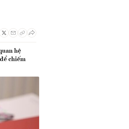
 quan hệ
 để chiếm