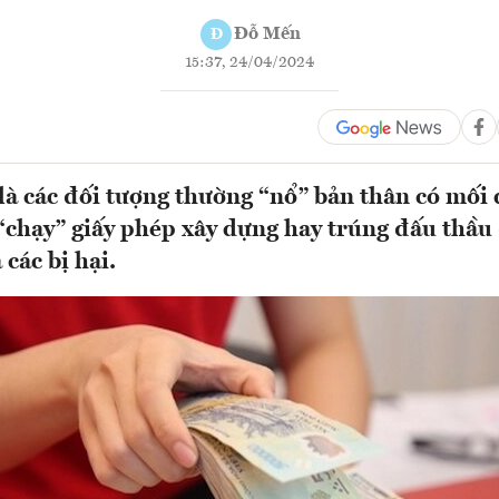
Đỗ Mến
Đ
15:37, 24/04/2024
à các đối tượng thường “nổ” bản thân có mối
 “chạy” giấy phép xây dựng hay trúng đấu thầu
 các bị hại.