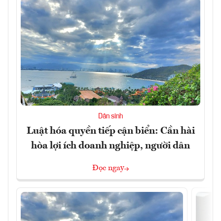
Dân sinh
Luật hóa quyền tiếp cận biển: Cần hài
hòa lợi ích doanh nghiệp, người dân
Đọc ngay