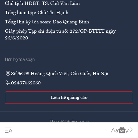
Chủ tịch HĐBT: TS. Chử Văn Lâm
Tổng biên tập: Chử Thị Hạnh
Tổng thư ký tòa soạn: Đào Quang Bính
Giấy phép Tạp chí điện tử số: 272/GP-BTTTT ngày
26/6/2020
Liên hệ tòa soạn
Số 96-98 Hoàng Quốc Việt, Cầu Giấy, Hà Nội
02437552050
Liên hệ quảng cáo
Theo dõi VnEconomy