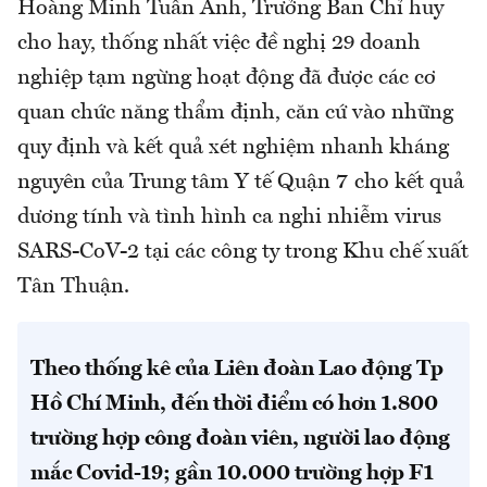
Hoàng Minh Tuấn Anh, Trưởng Ban Chỉ huy
cho hay, thống nhất việc đề nghị 29 doanh
nghiệp tạm ngừng hoạt động đã được các cơ
quan chức năng thẩm định, căn cứ vào những
quy định và kết quả xét nghiệm nhanh kháng
nguyên của Trung tâm Y tế Quận 7 cho kết quả
dương tính và tình hình ca nghi nhiễm virus
SARS-CoV-2 tại các công ty trong Khu chế xuất
Tân Thuận.
Theo thống kê của Liên đoàn Lao động Tp
Hồ Chí Minh, đến thời điểm có hơn 1.800
trường hợp công đoàn viên, người lao động
mắc Covid-19; gần 10.000 trường hợp F1