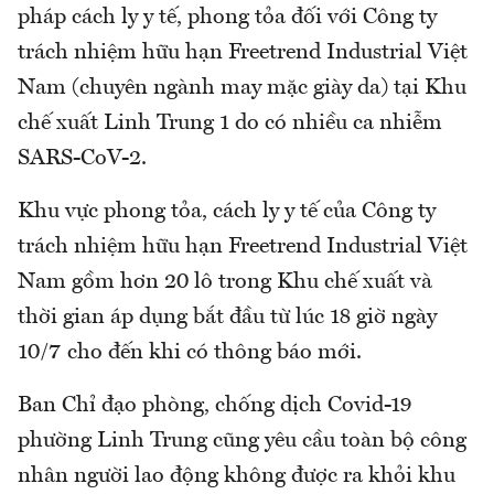
pháp cách ly y tế, phong tỏa đối với Công ty
trách nhiệm hữu hạn Freetrend Industrial Việt
Nam (chuyên ngành may mặc giày da) tại Khu
chế xuất Linh Trung 1 do có nhiều ca nhiễm
SARS-CoV-2.
Khu vực phong tỏa, cách ly y tế của Công ty
trách nhiệm hữu hạn Freetrend Industrial Việt
Nam gồm hơn 20 lô trong Khu chế xuất và
thời gian áp dụng bắt đầu từ lúc 18 giờ ngày
10/7 cho đến khi có thông báo mới.
Ban Chỉ đạo phòng, chống dịch Covid-19
phường Linh Trung cũng yêu cầu toàn bộ công
nhân người lao động không được ra khỏi khu