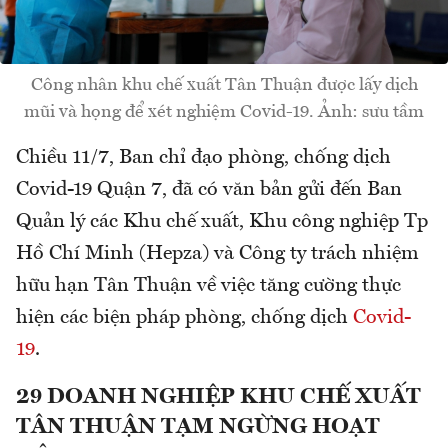
Công nhân khu chế xuất Tân Thuận được lấy dịch
mũi và họng để xét nghiệm Covid-19. Ảnh: sưu tầm
Chiều 11/7, Ban chỉ đạo phòng, chống dịch
Covid-19 Quận 7, đã có văn bản gửi đến Ban
Quản lý các Khu chế xuất, Khu công nghiệp Tp
Hồ Chí Minh (Hepza) và Công ty trách nhiệm
hữu hạn Tân Thuận về việc tăng cường thực
hiện các biện pháp phòng, chống dịch
Covid-
19
.
29 DOANH NGHIỆP KHU CHẾ XUẤT
TÂN THUẬN TẠM NGỪNG HOẠT