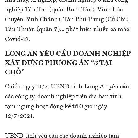
nghiệp Tân Tạo (quận Bình Tân), Vĩnh Lộc
(huyện Bình Chánh), Tân Phú Trung (Củ Chi),
Tân Thuận (quận 7)... phát hiện nhiều ca mắc
Covid-19.
LONG AN YÊU CẦU DOANH NGHIỆP
XÂY DỰNG PHƯƠNG ÁN “3 TẠI
CHỖ”
Chiều ngày 11/7, UBND tỉnh Long An yêu cầu
các công ty, doanh nghiệp trên địa bàn tỉnh
tạm ngưng hoạt động kể từ 0 giờ ngày
12/7/2021.
UBND tỉnh yêu cầu các doanh nghiệp tạm