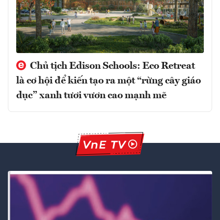
Chủ tịch Edison Schools: Eco Retreat
là cơ hội để kiến tạo ra một “rừng cây giáo
dục” xanh tươi vươn cao mạnh mẽ