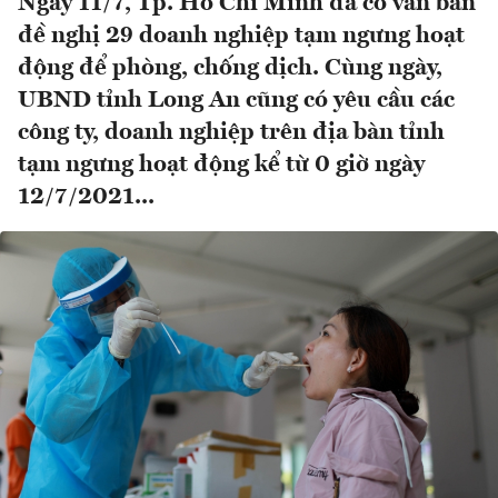
Ngày 11/7, Tp. Hồ Chí Minh đã có văn bản
đề nghị 29 doanh nghiệp tạm ngưng hoạt
động để phòng, chống dịch. Cùng ngày,
UBND tỉnh Long An cũng có yêu cầu các
công ty, doanh nghiệp trên địa bàn tỉnh
tạm ngưng hoạt động kể từ 0 giờ ngày
12/7/2021...