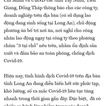
Chí Minh và UBND các tỉnh Tây Ninh, Tiền
Giang, Đồng Tháp thông báo cho các công ty,
doanh nghiệp trên địa bàn (có sử dụng lao
động đang sinh sống tại Long An), chủ động
phương án bố trí nơi ăn, nơi nghỉ cho công
nhân lao động ngay tại công ty theo phương
châm “3 tại chỗ” nêu trên, nhằm ổn định sản
xuất và đảm bảo an toàn phòng, chống dịch
Covid-19.
Hiện nay, tình hình dịch Covid-19 trên địa bàn
tỉnh Long An đang diễn biến hết sức phức tạp,
khó lường, số ca mắc Covid-19 liên tục tăng
nhanh trong thời gian gần đây. Đặc biệt, đã có