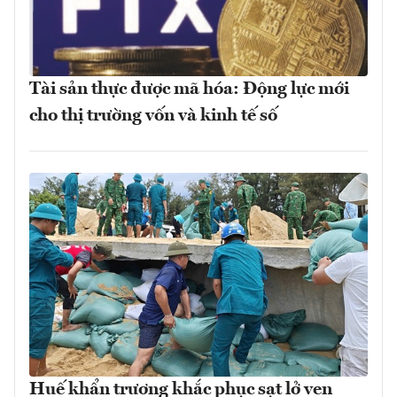
Tài sản thực được mã hóa: Động lực mới
cho thị trường vốn và kinh tế số
Huế khẩn trương khắc phục sạt lở ven