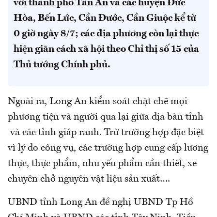
với thành phố Tân An và các huyện Đức
Hòa, Bến Lức, Cần Đước, Cần Giuộc kể từ
0 giờ ngày 8/7; các địa phương còn lại thực
hiện giãn cách xã hội theo Chỉ thị số 15 của
Thủ tướng Chính phủ.
Ngoài ra, Long An kiểm soát chặt chẽ mọi
phương tiện và người qua lại giữa địa bàn tỉnh
và các tỉnh giáp ranh. Trừ trường hợp đặc biệt
vì lý do công vụ, các trường hợp cung cấp lương
thực, thực phẩm, nhu yếu phẩm cần thiết, xe
chuyên chở nguyên vật liệu sản xuất….
UBND tỉnh Long An đề nghị UBND Tp Hồ