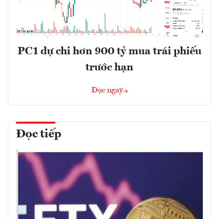
PC1 dự chi hơn 900 tỷ mua trái phiếu
trước hạn
Đọc ngay
Đọc tiếp