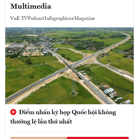
Multimedia
VnE TV
Podcast
Infographics
eMagazine
Điểm nhấn kỳ họp Quốc hội không
thường lệ lần thứ nhất