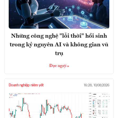
Những công nghệ "lỗi thời" hồi sinh
trong kỷ nguyên AI và không gian vũ
trụ
Đọc ngay
Doanh nghiệp niêm yết
16:28, 10/08/2026