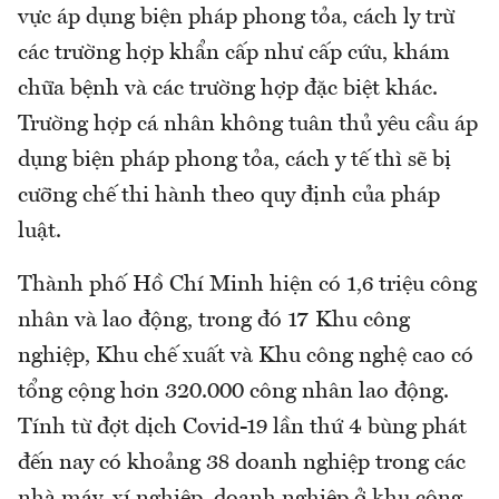
vực áp dụng biện pháp phong tỏa, cách ly trừ
các trường hợp khẩn cấp như cấp cứu, khám
chữa bệnh và các trường hợp đặc biệt khác.
Trường hợp cá nhân không tuân thủ yêu cầu áp
dụng biện pháp phong tỏa, cách y tế thì sẽ bị
cưỡng chế thi hành theo quy định của pháp
luật.
Thành phố Hồ Chí Minh hiện có 1,6 triệu công
nhân và lao động, trong đó 17 Khu công
nghiệp, Khu chế xuất và Khu công nghệ cao có
tổng cộng hơn 320.000 công nhân lao động.
Tính từ đợt dịch Covid-19 lần thứ 4 bùng phát
đến nay có khoảng 38 doanh nghiệp trong các
nhà máy, xí nghiệp, doanh nghiệp ở khu công