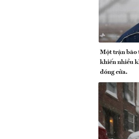
Một trận bão 
khiến nhiều k
đóng cửa.