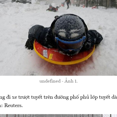
undefined - Ảnh 1.
g đi xe trượt tuyết trên đường phố phủ lớp tuyết dà
: Reuters.