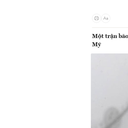
Một trận bão
Mỹ