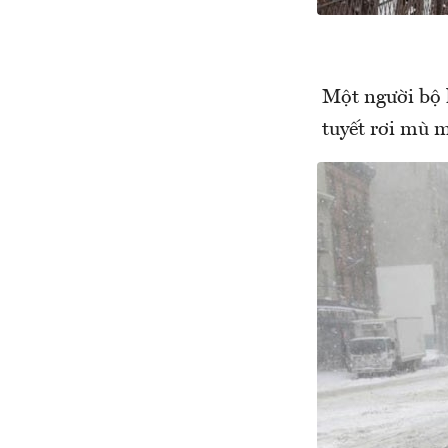
Một người bộ 
tuyết rơi mù m