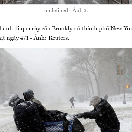
undefined - Ảnh 2.
hành đi qua cây cầu Brooklyn ở thành phố New Yo
ịt ngày 4/1 - Ảnh: Reuters.