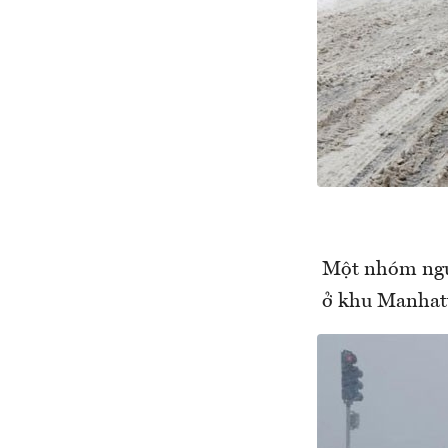
Một nhóm ngườ
ở khu Manhatt