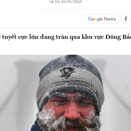
14:24, 05/01/2018
 tuyết cực lớn đang tràn qua khu vực Đông Bắ