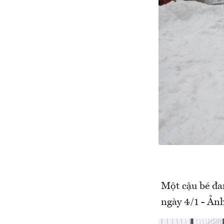
Một cậu bé đan
ngày 4/1 - Ảnh